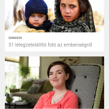
EMBEREK
31 lélegzetelállító fotó az emberiségről