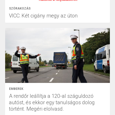
SZÓRAKOZÁS
VICC: Két cigány megy az úton
EMBEREK
A rendőr leállítja a 120-al száguldozó
autóst, és ekkor egy tanulságos dolog
történt. Megéri elolvasd.