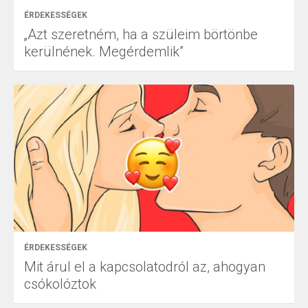
ÉRDEKESSÉGEK
„Azt szeretném, ha a szüleim börtönbe
kerülnének. Megérdemlik”
ÉRDEKESSÉGEK
Mit árul el a kapcsolatodról az, ahogyan
csókolóztok