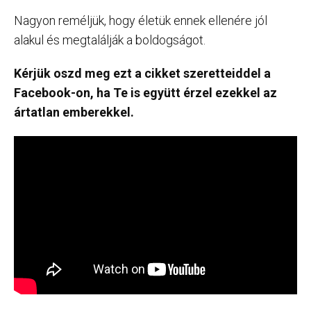
Nagyon reméljük, hogy életük ennek ellenére jól
alakul és megtalálják a boldogságot.
Kérjük oszd meg ezt a cikket szeretteiddel a
Facebook-on, ha Te is együtt érzel ezekkel az
ártatlan emberekkel.