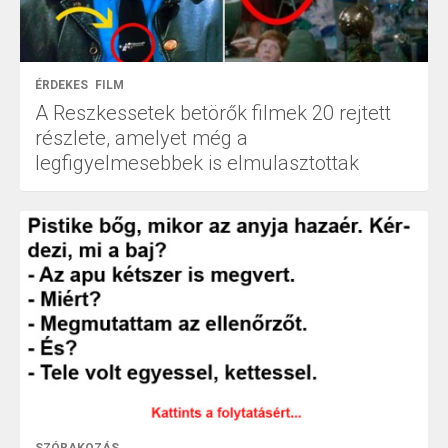
ÉRDEKES
FILM
A Reszkessetek betörők filmek 20 rejtett
részlete, amelyet még a
legfigyelmesebbek is elmulasztottak