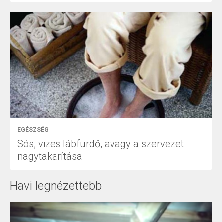
EGÉSZSÉG
Sós, vizes lábfürdő, avagy a szervezet
nagytakarítása
Havi legnézettebb