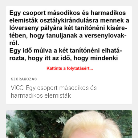
SZÓRAKOZÁS
VICC: Egy csoport másodikos és
harmadikos elemisták