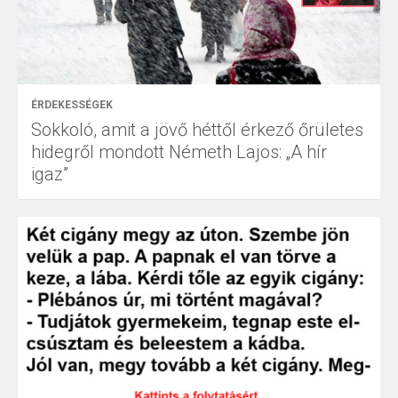
ÉRDEKESSÉGEK
Sokkoló, amit a jövő héttől érkező őrületes
hidegről mondott Németh Lajos: „A hír
igaz”