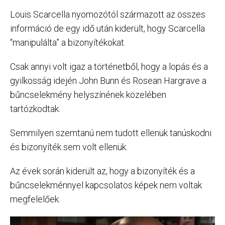
Louis Scarcella nyomozótól származott az összes
információ de egy idő után kiderült, hogy Scarcella
“manipulálta” a bizonyítékokat.
Csak annyi volt igaz a történetből, hogy a lopás és a
gyilkosság idején John Bunn és Rosean Hargrave a
bűncselekmény helyszínének közelében
tartózkodtak.
Semmilyen szemtanú nem tudott ellenük tanúskodni
és bizonyíték sem volt ellenük.
Az évek során kiderült az, hogy a bizonyíték és a
bűncselekménnyel kapcsolatos képek nem voltak
megfelelőek.