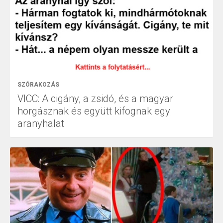
SZÓRAKOZÁS
VICC: A cigány, a zsidó, és a magyar
horgásznak és együtt kifognak egy
aranyhalat