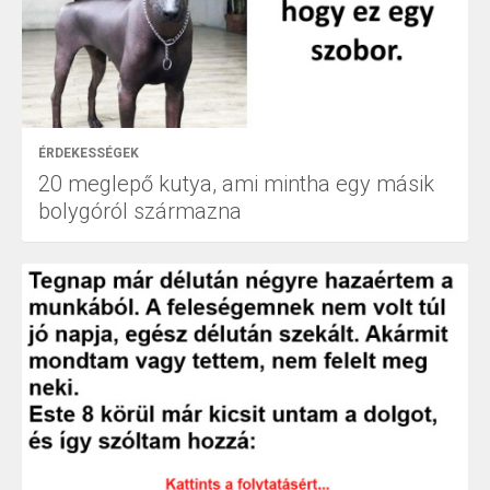
ÉRDEKESSÉGEK
20 meglepő kutya, ami mintha egy másik
bolygóról származna