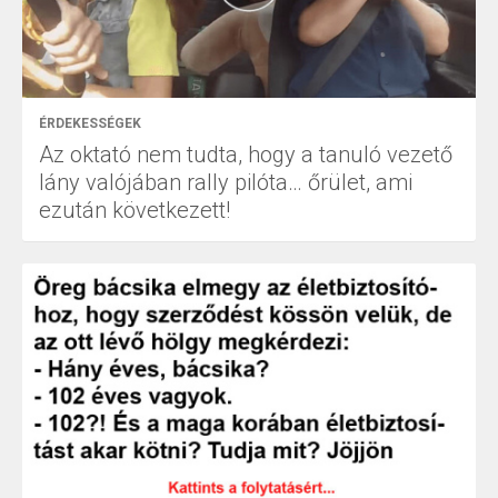
ÉRDEKESSÉGEK
Az oktató nem tudta, hogy a tanuló vezető
lány valójában rally pilóta… őrület, ami
ezután következett!