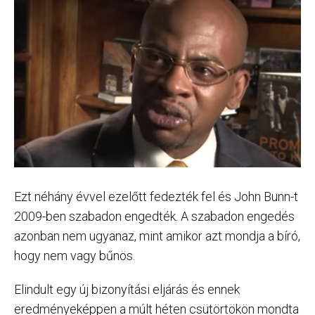
Ezt néhány évvel ezelőtt fedezték fel és John Bunn-t
2009-ben szabadon engedték. A szabadon engedés
azonban nem ugyanaz, mint amikor azt mondja a bíró,
hogy nem vagy bűnös.
Elindult egy új bizonyítási eljárás és ennek
eredményeképpen a múlt héten csütörtökön mondta