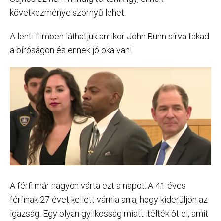
következménye szörnyű lehet.
A lenti filmben láthatjuk amikor John Bunn sírva fakad
a bíróságon és ennek jó oka van!
A férfi már nagyon várta ezt a napot. A 41 éves
férfinak 27 évet kellett várnia arra, hogy kiderüljön az
igazság. Egy olyan gyilkosság miatt ítélték őt el, amit