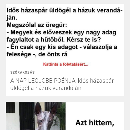
SZÓRAKOZÁS
A NAP LEGJOBB POÉNJA: Idős házaspár
üldögél a házuk verandáján