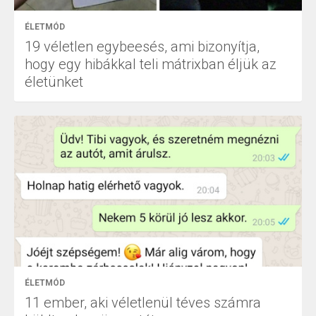
ÉLETMÓD
19 véletlen egybeesés, ami bizonyítja,
hogy egy hibákkal teli mátrixban éljük az
életünket
ÉLETMÓD
11 ember, aki véletlenül téves számra