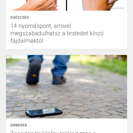
EGÉSZSÉG
14 nyomáspont, amivel
megszabadulhatsz a testedet kínzó
fájdalmaktól
EMBEREK