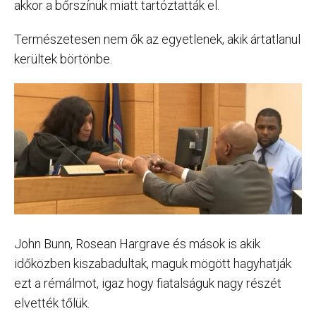
akkor a bőrszínük miatt tartóztatták el.
Természetesen nem ők az egyetlenek, akik ártatlanul
kerültek börtönbe.
John Bunn, Rosean Hargrave és mások is akik
időközben kiszabadultak, maguk mögött hagyhatják
ezt a rémálmot, igaz hogy fiatalságuk nagy részét
elvették tőlük.