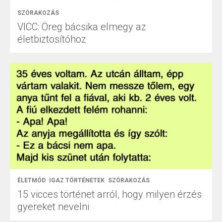
SZÓRAKOZÁS
VICC: Öreg bácsika elmegy az
életbiztosítóhoz
ÉLETMÓD
IGAZ TÖRTÉNETEK
SZÓRAKOZÁS
15 vicces történet arról, hogy milyen érzés
gyereket nevelni