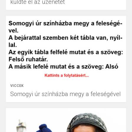
küldte el az üzenetét
VICCEK
Somogyi úr színházba megy a feleségével