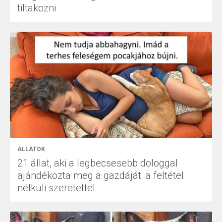
tiltakozni
ÁLLATOK
21 állat, aki a legbecsesebb dologgal
ajándékozta meg a gazdáját: a feltétel
nélküli szeretettel