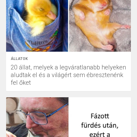
ÁLLATOK
20 állat, melyek a legváratlanabb helyeken
aludtak el és a világért sem ébresztenénk
fel őket