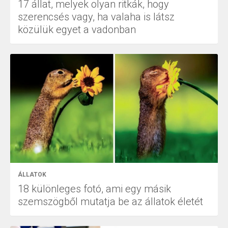
17 állat, melyek olyan ritkák, hogy
szerencsés vagy, ha valaha is látsz
közülük egyet a vadonban
ÁLLATOK
18 különleges fotó, ami egy másik
szemszögből mutatja be az állatok életét