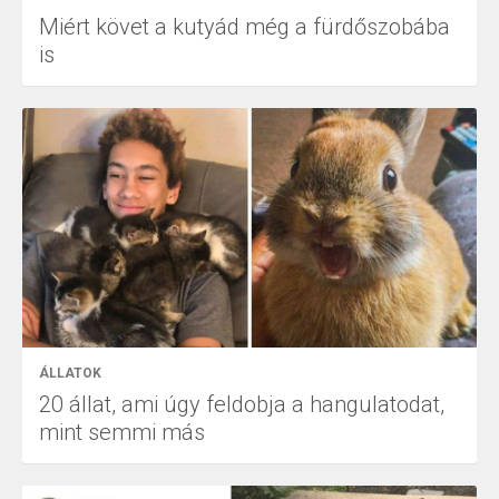
Miért követ a kutyád még a fürdőszobába
is
ÁLLATOK
20 állat, ami úgy feldobja a hangulatodat,
mint semmi más