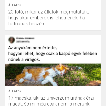
ÁLLATOK
20 fotó, mikor az állatok megmutatták,
hogy akár emberek is lehetnének, ha
tudnának beszélni
ÁLLATOK
17 macska, aki az univerzum urának érzi
magát, és mi még csak nem is merünk