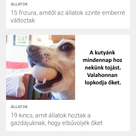
ÁLLATOK
15 frizura, amitől az állatok szinte emberré
változtak
ÁLLATOK
19 kincs, amit állatok hoztak a
gazdájuknak, hogy elbűvöljék őket