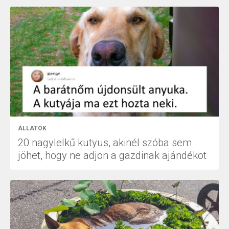
ÁLLATOK
20 nagylelkű kutyus, akinél szóba sem
jöhet, hogy ne adjon a gazdinak ajándékot