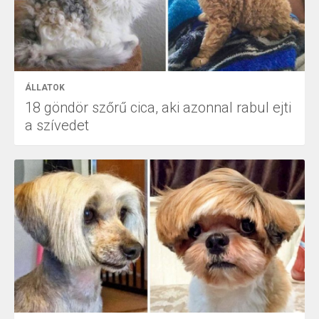
ÁLLATOK
18 göndör szőrű cica, aki azonnal rabul ejti
a szívedet