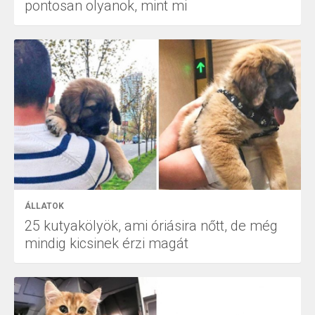
pontosan olyanok, mint mi
ÁLLATOK
25 kutyakölyök, ami óriásira nőtt, de még
mindig kicsinek érzi magát