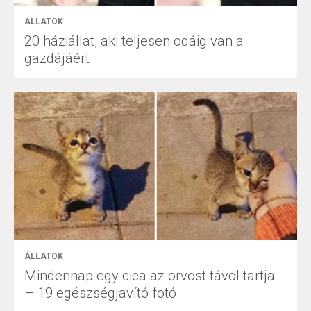
ÁLLATOK
20 háziállat, aki teljesen odáig van a
gazdájáért
ÁLLATOK
Mindennap egy cica az orvost távol tartja
– 19 egészségjavító fotó