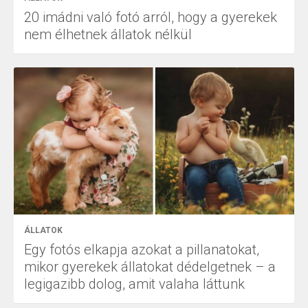
20 imádni való fotó arról, hogy a gyerekek
nem élhetnek állatok nélkül
ÁLLATOK
Egy fotós elkapja azokat a pillanatokat,
mikor gyerekek állatokat dédelgetnek – a
legigazibb dolog, amit valaha láttunk