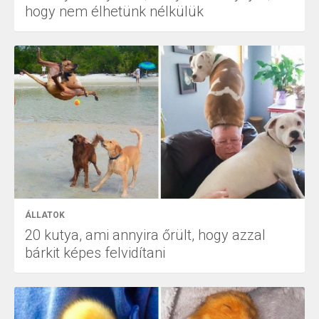
hogy nem élhetünk nélkülük
ÁLLATOK
20 kutya, ami annyira őrült, hogy azzal
bárkit képes felvidítani