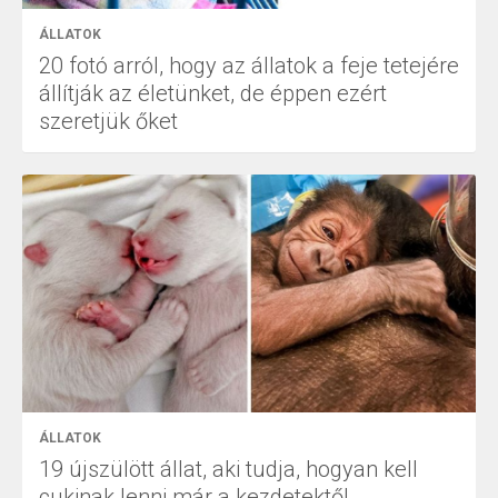
ÁLLATOK
20 fotó arról, hogy az állatok a feje tetejére
állítják az életünket, de éppen ezért
szeretjük őket
ÁLLATOK
19 újszülött állat, aki tudja, hogyan kell
cukinak lenni már a kezdetektől