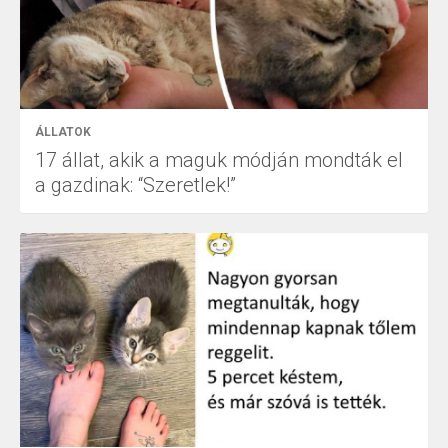
ÁLLATOK
17 állat, akik a maguk módján mondták el
a gazdinak: “Szeretlek!”