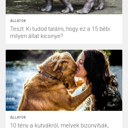
ÁLLATOK
Teszt: Ki tudod találni, hogy ez a 15 bébi
milyen állat kicsinye?
ÁLLATOK
10 tény a kutyákról, melyek bizonyítják,