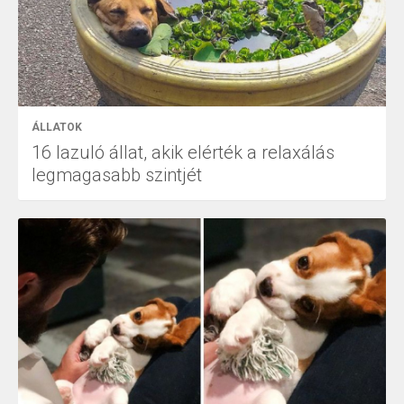
ÁLLATOK
16 lazuló állat, akik elérték a relaxálás
legmagasabb szintjét