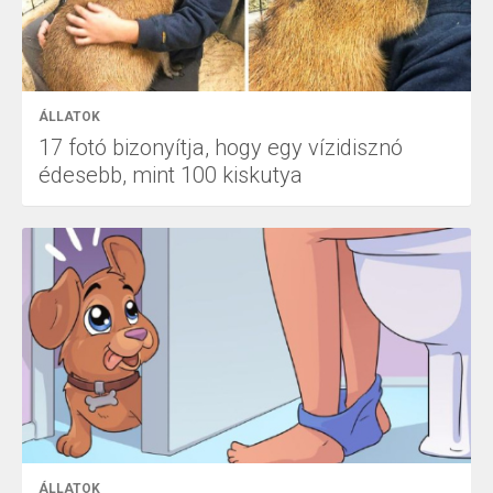
ÁLLATOK
17 fotó bizonyítja, hogy egy vízidisznó
édesebb, mint 100 kiskutya
ÁLLATOK