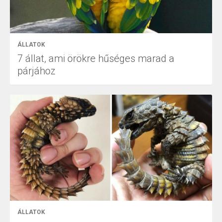
ÁLLATOK
7 állat, ami örökre hűséges marad a
párjához
ÁLLATOK