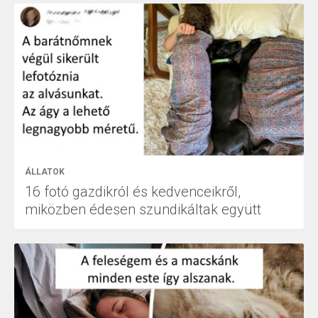
ÁLLATOK
16 fotó gazdikról és kedvenceikről,
miközben édesen szundikáltak együtt