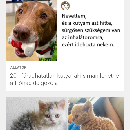
ÁLLATOK
20+ fáradhatatlan kutya, aki simán lehetne
a Hónap dolgozója