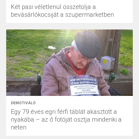
Két pasi véletlenül összetolja a
bevásárlókocsiját a szupermarketben
DEMOTIVÁLÓ
Egy 79 éves egri férfi táblát akasztott a
nyakába – az ő fotóját osztja mindenki a
neten