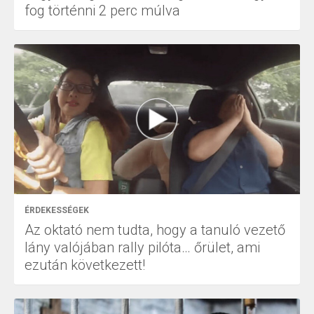
fog történni 2 perc múlva
ÉRDEKESSÉGEK
Az oktató nem tudta, hogy a tanuló vezető
lány valójában rally pilóta… őrület, ami
ezután következett!