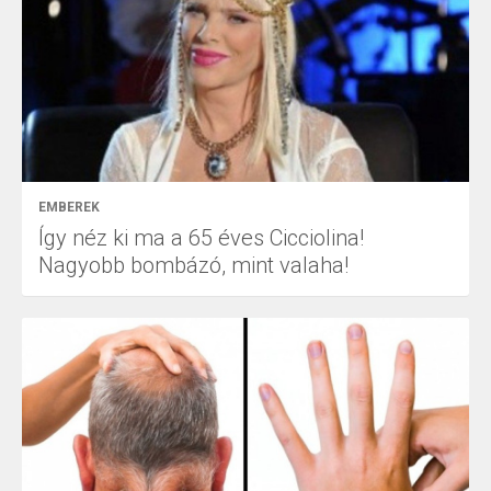
EMBEREK
Így néz ki ma a 65 éves Cicciolina!
Nagyobb bombázó, mint valaha!