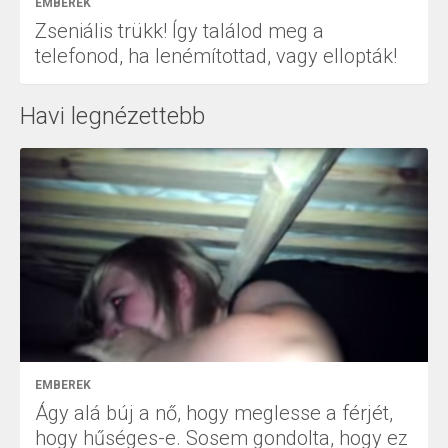
EMBEREK
Zseniális trükk! Így találod meg a
telefonod, ha lenémítottad, vagy ellopták!
Havi legnézettebb
EMBEREK
Ágy alá búj a nő, hogy meglesse a férjét,
hogy hűséges-e. Sosem gondolta, hogy ez