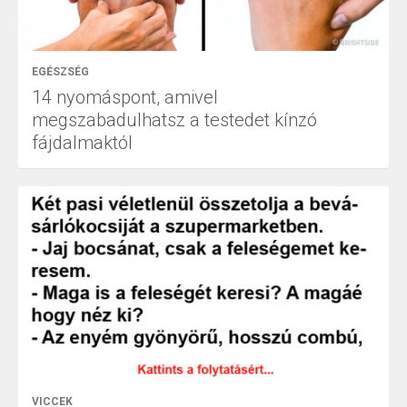
EGÉSZSÉG
14 nyomáspont, amivel
megszabadulhatsz a testedet kínzó
fájdalmaktól
VICCEK