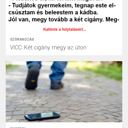
SZÓRAKOZÁS
VICC: Két cigány megy az úton