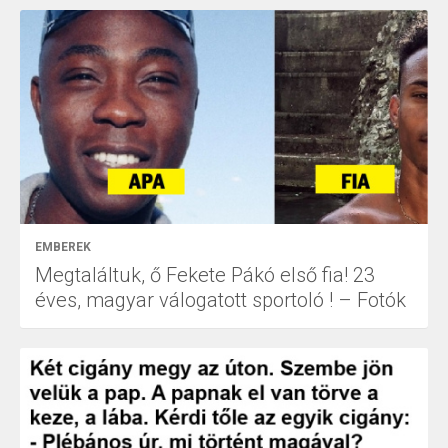
EMBEREK
Megtaláltuk, ő Fekete Pákó első fia! 23
éves, magyar válogatott sportoló ! – Fotók