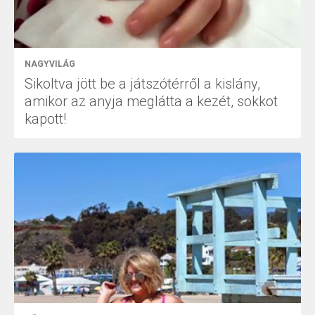
NAGYVILÁG
Sikoltva jött be a játszótérről a kislány,
amikor az anyja meglátta a kezét, sokkot
kapott!