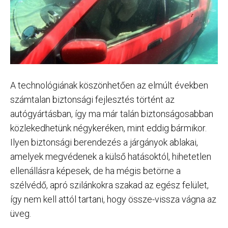
A technológiának köszönhetően az elmúlt években
számtalan biztonsági fejlesztés történt az
autógyártásban, így ma már talán biztonságosabban
közlekedhetünk négykeréken, mint eddig bármikor.
Ilyen biztonsági berendezés a járgányok ablakai,
amelyek megvédenek a külső hatásoktól, hihetetlen
ellenállásra képesek, de ha mégis betörne a
szélvédő, apró szilánkokra szakad az egész felület,
így nem kell attól tartani, hogy össze-vissza vágna az
üveg.