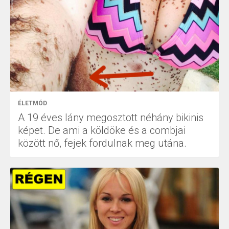
ÉLETMÓD
A 19 éves lány megosztott néhány bikinis
képet. De ami a köldöke és a combjai
között nő, fejek fordulnak meg utána.