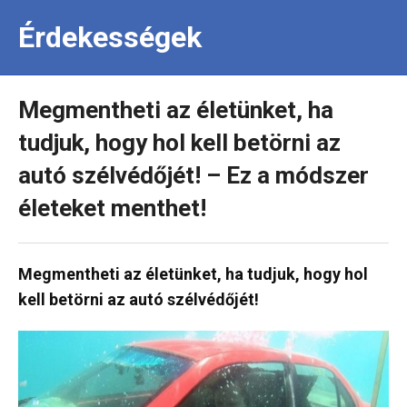
Érdekességek
Megmentheti az életünket, ha
tudjuk, hogy hol kell betörni az
autó szélvédőjét! – Ez a módszer
életeket menthet!
Megmentheti az életünket, ha tudjuk, hogy hol
kell betörni az autó szélvédőjét!