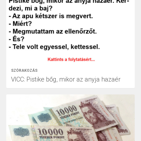
SZÓRAKOZÁS
VICC: Pistike bőg, mikor az anyja hazaér