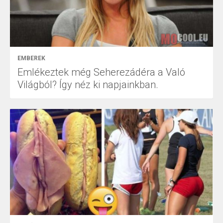
EMBEREK
Emlékeztek még Seherezádéra a Való
Világból? Így néz ki napjainkban.