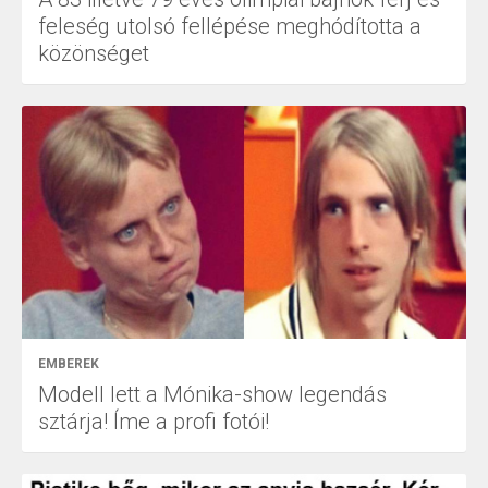
feleség utolsó fellépése meghódította a
közönséget
EMBEREK
Modell lett a Mónika-show legendás
sztárja! Íme a profi fotói!