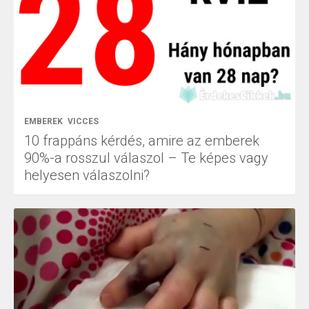
EMBEREK
VICCES
10 frappáns kérdés, amire az emberek
90%-a rosszul válaszol – Te képes vagy
helyesen válaszolni?