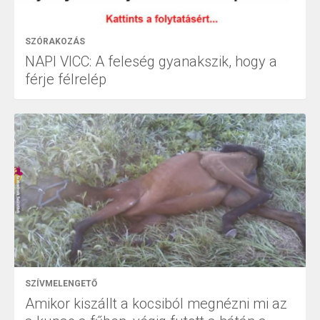
SZÓRAKOZÁS
NAPI VICC: A feleség gyanakszik, hogy a
férje félrelép
SZÍVMELENGETŐ
Amikor kiszállt a kocsiból megnézni mi az