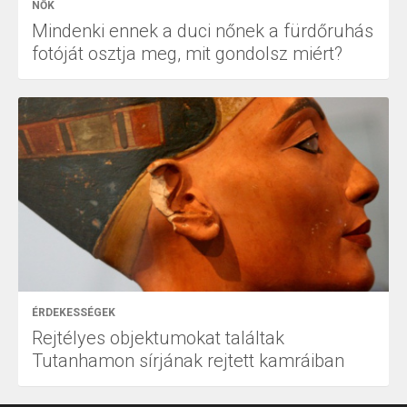
NŐK
Mindenki ennek a duci nőnek a fürdőruhás
fotóját osztja meg, mit gondolsz miért?
ÉRDEKESSÉGEK
Rejtélyes objektumokat találtak
Tutanhamon sírjának rejtett kamráiban