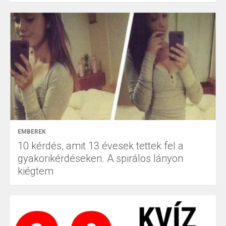
EMBEREK
10 kérdés, amit 13 évesek tettek fel a
gyakorikérdéseken. A spirálos lányon
kiégtem