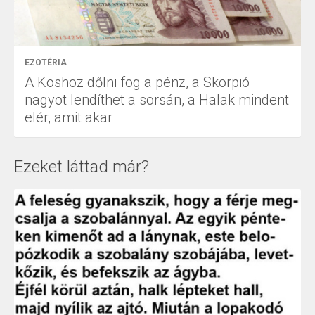
EZOTÉRIA
A Koshoz dőlni fog a pénz, a Skorpió
nagyot lendíthet a sorsán, a Halak mindent
elér, amit akar
Ezeket láttad már?