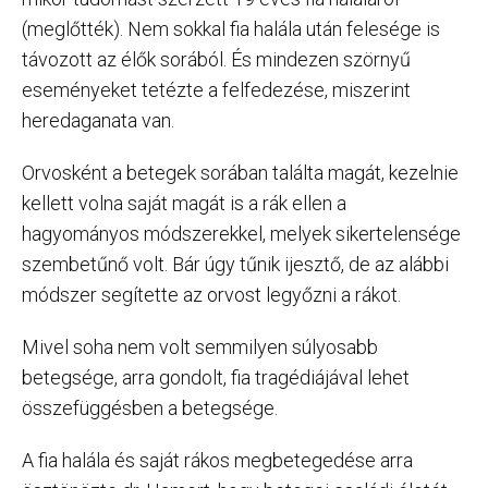
(meglőtték). Nem sokkal fia halála után felesége is
távozott az élők sorából. És mindezen szörnyű
eseményeket tetézte a felfedezése, miszerint
heredaganata van.
Orvosként a betegek sorában találta magát, kezelnie
kellett volna saját magát is a rák ellen a
hagyományos módszerekkel, melyek sikertelensége
szembetűnő volt. Bár úgy tűnik ijesztő, de az alábbi
módszer segítette az orvost legyőzni a rákot.
Mivel soha nem volt semmilyen súlyosabb
betegsége, arra gondolt, fia tragédiájával lehet
összefüggésben a betegsége.
A fia halála és saját rákos megbetegedése arra