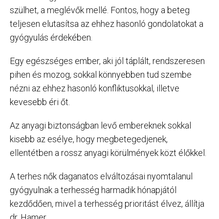
szülhet, a meglévők mellé. Fontos, hogy a beteg
teljesen elutasítsa az ehhez hasonló gondolatokat a
gyógyulás érdekében.
Egy egészséges ember, aki jól táplált, rendszeresen
pihen és mozog, sokkal könnyebben tud szembe
nézni az ehhez hasonló konfliktusokkal, illetve
kevesebb éri őt.
Az anyagi biztonságban levő embereknek sokkal
kisebb az esélye, hogy megbetegedjenek,
ellentétben a rossz anyagi körülmények közt élőkkel.
A terhes nők daganatos elváltozásai nyomtalanul
gyógyulnak a terhesség harmadik hónapjától
kezdődően, mivel a terhesség prioritást élvez, állítja
dr. Hamer.