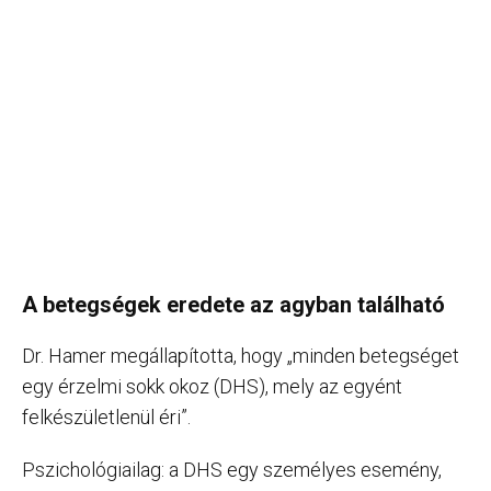
A betegségek eredete az agyban található
Dr. Hamer megállapította, hogy „minden betegséget
egy érzelmi sokk okoz (DHS), mely az egyént
felkészületlenül éri”.
Pszichológiailag: a DHS egy személyes esemény,