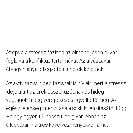
Átlépve a stressz-fázisba az elme teljesen el van
foglalva a konfliktus tartalmával. Az alvászavar,
étvágy hiánya jellegzetes tünetek lehetnek.
Az aktív fázist hideg fázisnak is hívják, mert a stressz
ideje alatt az erek összehúzódnak és hideg
végtagok, hideg verejtékezés figyelhető meg. Az
egész jelenség intenzitása a sokk intenzitásától függ.
Ha egy egyén túl hosszú ideig van ebben az
állapotban, halálos következményekkel járhat.