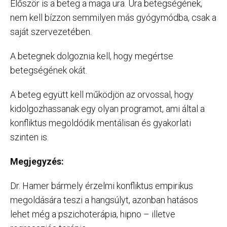
Először is a beteg a maga ura. Ura betegségének,
nem kell bízzon semmilyen más gyógymódba, csak a
saját szervezetében.
A betegnek dolgoznia kell, hogy megértse
betegségének okát.
A beteg együtt kell működjön az orvossal, hogy
kidolgozhassanak egy olyan programot, ami által a
konfliktus megoldódik mentálisan és gyakorlati
szinten is.
Megjegyzés:
Dr. Hamer bármely érzelmi konfliktus empirikus
megoldására teszi a hangsúlyt, azonban hatásos
lehet még a pszichoterápia, hipno – illetve