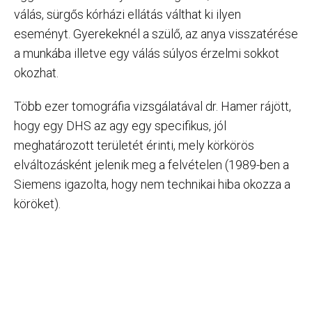
válás, sürgős kórházi ellátás válthat ki ilyen
eseményt. Gyerekeknél a szülő, az anya visszatérése
a munkába illetve egy válás súlyos érzelmi sokkot
okozhat.
Több ezer tomográfia vizsgálatával dr. Hamer rájött,
hogy egy DHS az agy egy specifikus, jól
meghatározott területét érinti, mely körkörös
elváltozásként jelenik meg a felvételen (1989-ben a
Siemens igazolta, hogy nem technikai hiba okozza a
köröket).