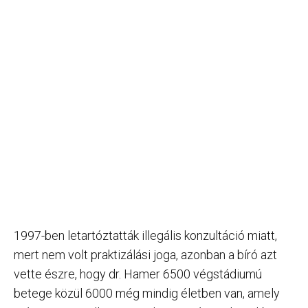
1997-ben letartóztatták illegális konzultáció miatt,
mert nem volt praktizálási joga, azonban a bíró azt
vette észre, hogy dr. Hamer 6500 végstádiumú
betege közül 6000 még mindig életben van, amely