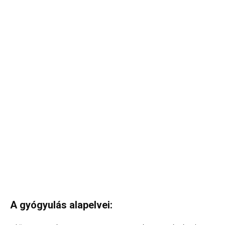
A gyógyulás alapelvei: