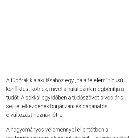
A tüdőrák kialakulásához egy „halálfélelem” típusú
konfliktust kötnek, mivel a halál pánik megbénítja a
tüdőt. A sokkal egyidőben a tüdőszövet alveoláris
sejtjei elkezdenek burjánzani és daganatos
elváltozást hoznak létre.
A hagyományos véleménnyel ellentétben a