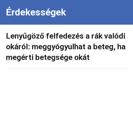
Érdekességek
Lenyűgöző felfedezés a rák valódi
okáról: meggyógyulhat a beteg, ha
megérti betegsége okát