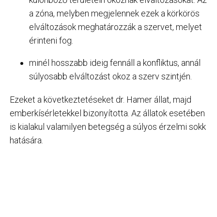
a zóna, melyben megjelennek ezek a körkörös
elváltozások meghatározzák a szervet, melyet
érinteni fog.
minél hosszabb ideig fennáll a konfliktus, annál
súlyosabb elváltozást okoz a szerv szintjén.
Ezeket a következtetéseket dr. Hamer állat, majd
emberkísérletekkel bizonyította. Az állatok esetében
is kialakul valamilyen betegség a súlyos érzelmi sokk
hatására.