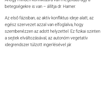
betegségekre is van – állítja dr. Hamer.
Az első fázisban, az aktív konfliktus ideje alatt, az
egész szervezet azzal van elfoglalva, hogy
szembenézzen az adott helyzettel. Ez fizikai szinten
a sejtek elváltozásával, az autonóm vegetatív
idegrendszer túlzott ingerlésével jár.