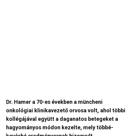
Dr. Hamer a 70-es években a müncheni
onkológiai klinikavezető orvosa volt, ahol többi
kollégájával együtt a daganatos betegeket a
hagyományos módon kezelte, mely többé-
kevésbé eredményesnek bizonyult.