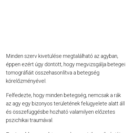
Minden szerv kivetülése megtalálható az agyban,
éppen ezért úgy döntött, hogy megvizsgálja betegei
tomográfiáit összehasonlítva a betegség
kórelőzményével.
Felfedezte, hogy minden betegség, nemcsak a rák
az agy egy bizonyos területének felügyelete alatt áll
és összefüggésbe hozható valamilyen előzetes
pszichikai traumával.