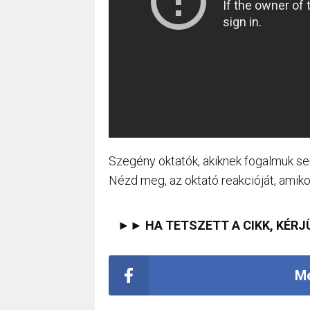
Szegény oktatók, akiknek fogalmuk sem 
Nézd meg, az oktató reakcióját, amiko
►► HA TETSZETT A CIKK, KÉRJ
Me