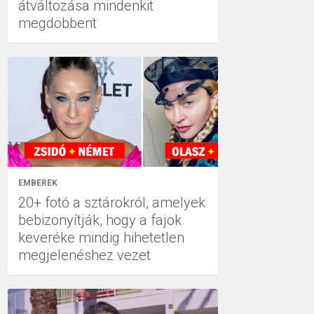
átváltozása mindenkit
megdöbbent
EMBEREK
20+ fotó a sztárokról, amelyek
bebizonyítják, hogy a fajok
keveréke mindig hihetetlen
megjelenéshez vezet