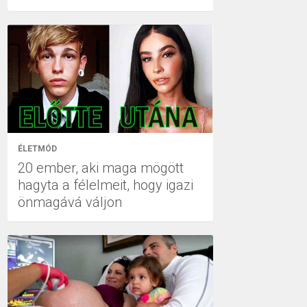
ÉLETMÓD
20 ember, aki maga mögött
hagyta a félelmeit, hogy igazi
önmagává váljon