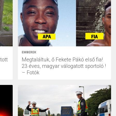
EMBEREK
tott
Megtaláltuk, ő Fekete Pákó első fia!
23 éves, magyar válogatott sportoló !
– Fotók