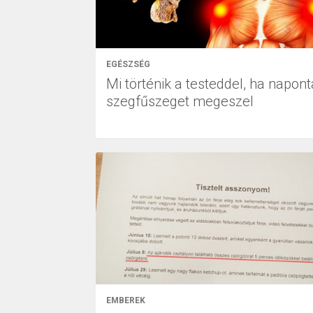
EGÉSZSÉG
Mi történik a testeddel, ha napont
szegfűszeget megeszel
EMBEREK