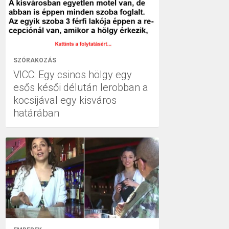
SZÓRAKOZÁS
VICC: Egy csinos hölgy egy
esős késői délután lerobban a
kocsijával egy kisváros
határában