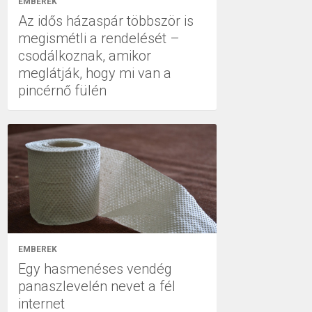
EMBEREK
Az idős házaspár többször is
megismétli a rendelését –
csodálkoznak, amikor
meglátják, hogy mi van a
pincérnő fülén
EMBEREK
Egy hasmenéses vendég
panaszlevelén nevet a fél
internet