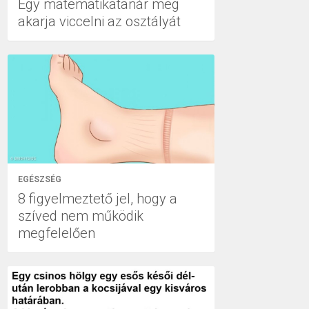
Egy matematikatanár meg
akarja viccelni az osztályát
EGÉSZSÉG
8 figyelmeztető jel, hogy a
szíved nem működik
megfelelően