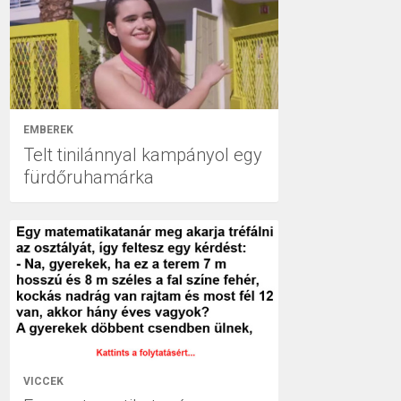
EMBEREK
Telt tinilánnyal kampányol egy
fürdőruhamárka
VICCEK