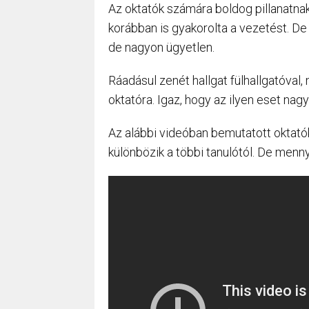
Az oktatók számára boldog pillanatna
korábban is gyakorolta a vezetést. De m
de nagyon ügyetlen.
Ráadásul zenét hallgat fülhallgatóval,
oktatóra. Igaz, hogy az ilyen eset nagy
Az alábbi videóban bemutatott oktató
különbözik a többi tanulótól. De mennyi