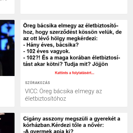
SZÓRAKOZÁS
!
VICC: Öreg bácsika elmegy az
életbiztosítóhoz