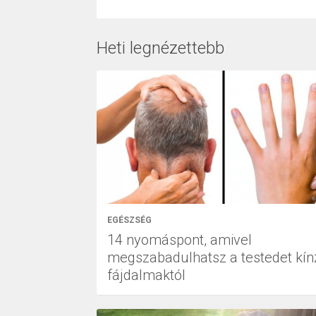
Heti legnézettebb
EGÉSZSÉG
14 nyomáspont, amivel
megszabadulhatsz a testedet kín
fájdalmaktól