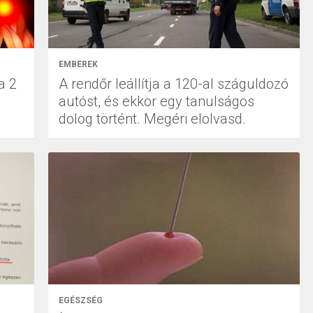
EMBEREK
a 2
A rendőr leállítja a 120-al száguldozó
autóst, és ekkor egy tanulságos
dolog történt. Megéri elolvasd.
EGÉSZSÉG