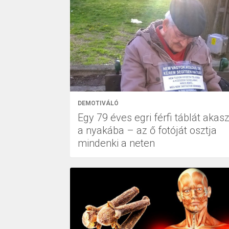
DEMOTIVÁLÓ
Egy 79 éves egri férfi táblát akasz
a nyakába – az ő fotóját osztja
mindenki a neten