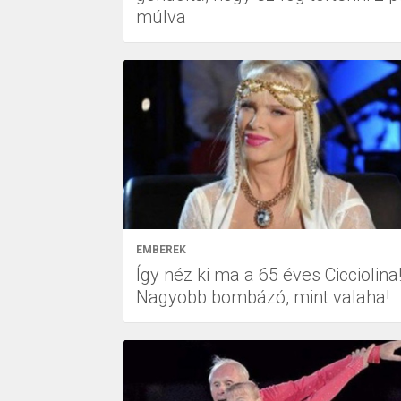
múlva
EMBEREK
Így néz ki ma a 65 éves Cicciolina
Nagyobb bombázó, mint valaha!