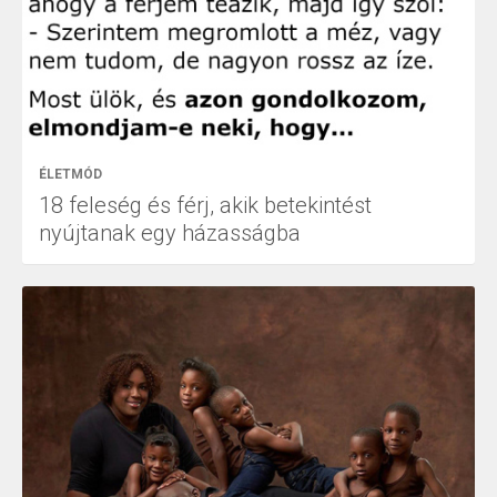
ÉLETMÓD
18 feleség és férj, akik betekintést
nyújtanak egy házasságba