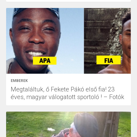
EMBEREK
Megtaláltuk, ő Fekete Pákó első fia! 23
éves, magyar válogatott sportoló ! – Fotók