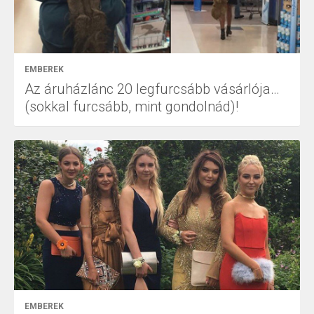
EMBEREK
Az áruházlánc 20 legfurcsább vásárlója…
(sokkal furcsább, mint gondolnád)!
EMBEREK