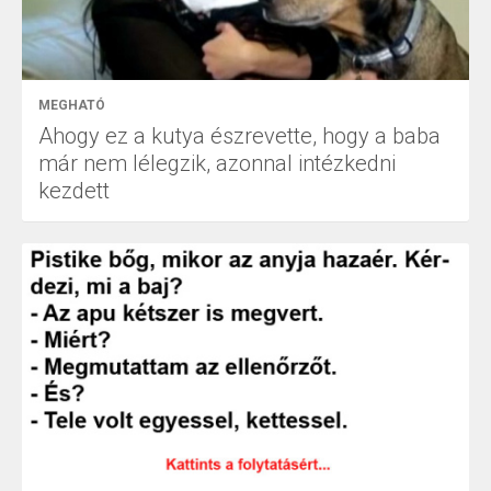
MEGHATÓ
Ahogy ez a kutya észrevette, hogy a baba
már nem lélegzik, azonnal intézkedni
kezdett