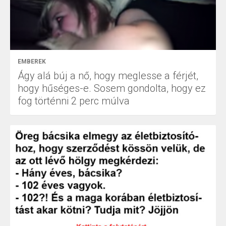
EMBEREK
Ágy alá búj a nő, hogy meglesse a férjét,
hogy hűséges-e. Sosem gondolta, hogy ez
fog történni 2 perc múlva