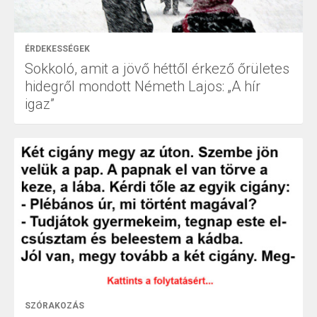
ÉRDEKESSÉGEK
Sokkoló, amit a jövő héttől érkező őrületes
hidegről mondott Németh Lajos: „A hír
igaz”
SZÓRAKOZÁS