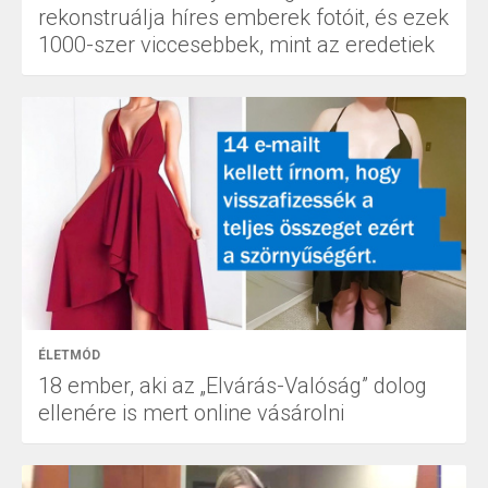
rekonstruálja híres emberek fotóit, és ezek
1000-szer viccesebbek, mint az eredetiek
ÉLETMÓD
18 ember, aki az „Elvárás-Valóság” dolog
ellenére is mert online vásárolni