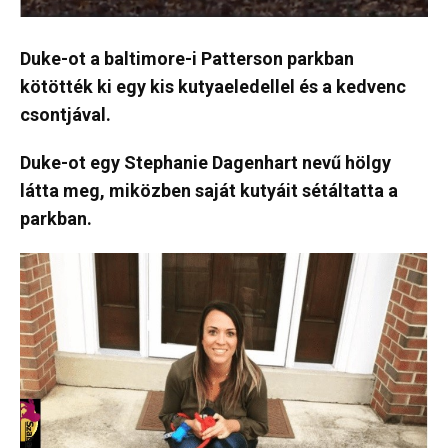
Duke-ot a baltimore-i Patterson parkban
kötötték ki egy kis kutyaeledellel és a kedvenc
csontjával.
Duke-ot egy Stephanie Dagenhart nevű hölgy
látta meg, miközben saját kutyáit sétáltatta a
parkban.