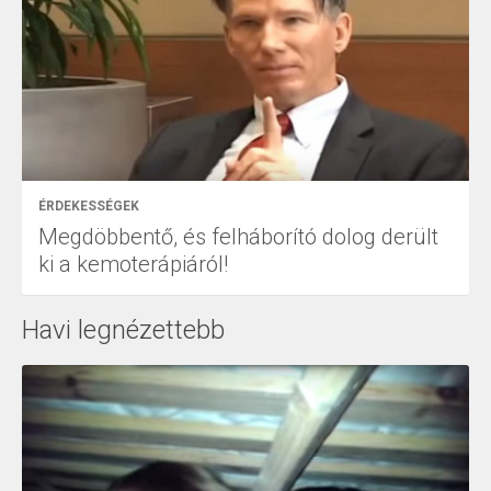
ÉRDEKESSÉGEK
Megdöbbentő, és felháborító dolog derült
ki a kemoterápiáról!
Havi legnézettebb