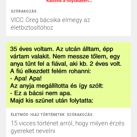
SZÓRAKOZÁS
VICC: Öreg bácsika elmegy az
életbiztosítóhoz
ÉLETMÓD
IGAZ TÖRTÉNETEK
SZÓRAKOZÁS
15 vicces történet arról, hogy milyen érzés
gyereket nevelni