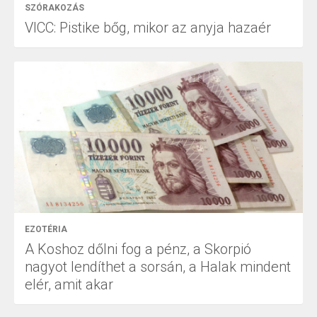
SZÓRAKOZÁS
VICC: Pistike bőg, mikor az anyja hazaér
EZOTÉRIA
A Koshoz dőlni fog a pénz, a Skorpió
nagyot lendíthet a sorsán, a Halak mindent
elér, amit akar