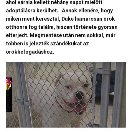
ahol várnia kellett néhány napot mielőtt
adoptálásra kerülhet.
Annak ellenére, hogy
miken ment keresztül, Duke hamarosan örök
otthonra fog találni, hiszen története gyorsan
elterjedt. Megmentése után nem sokkal, már
többen is jelezték szándékukat az
örökbefogadáshoz.