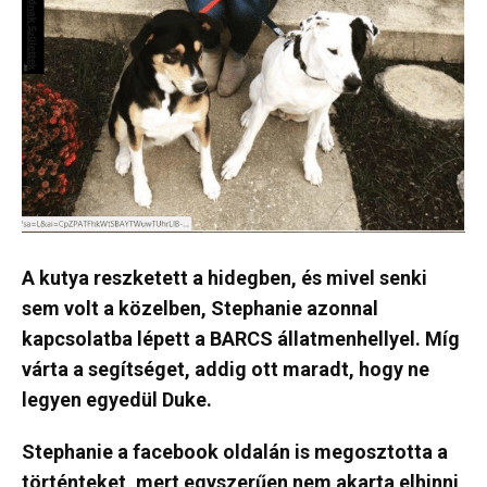
A kutya reszketett a hidegben, és mivel senki
sem volt a közelben, Stephanie azonnal
kapcsolatba lépett a BARCS állatmenhellyel. Míg
várta a segítséget, addig ott maradt, hogy ne
legyen egyedül Duke.
Stephanie a facebook oldalán is megosztotta a
történteket, mert egyszerűen nem akarta elhinni,