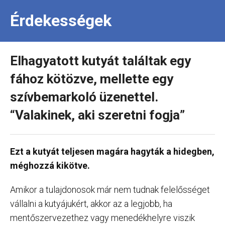
Érdekességek
Elhagyatott kutyát találtak egy
fához kötözve, mellette egy
szívbemarkoló üzenettel.
“Valakinek, aki szeretni fogja”
Ezt a kutyát teljesen magára hagyták a hidegben,
méghozzá kikötve.
Amikor a tulajdonosok már nem tudnak felelősséget
vállalni a kutyájukért, akkor az a legjobb, ha
mentőszervezethez vagy menedékhelyre viszik