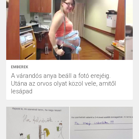
EMBEREK
A várandós anya beáll a fotó erejéig.
Utána az orvos olyat közöl vele, amitől
lesápad