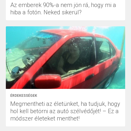
Az emberek 90%-a nem jön rá, hogy mi a
hiba a fotón. Neked sikerül?
ÉRDEKESSÉGEK
Megmentheti az életünket, ha tudjuk, hogy
hol kell betörni az autó szélvédőjét! – Ez a
módszer életeket menthet!