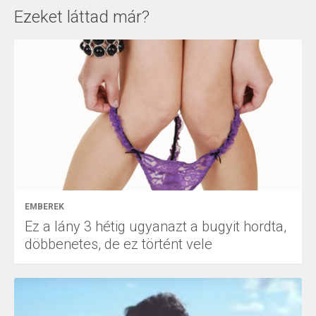
Ezeket láttad már?
EMBEREK
Ez a lány 3 hétig ugyanazt a bugyit hordta,
döbbenetes, de ez történt vele