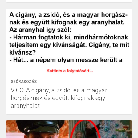
SZÓRAKOZÁS
VICC: A cigány, a zsidó, és a magyar
horgásznak és együtt kifognak egy
aranyhalat