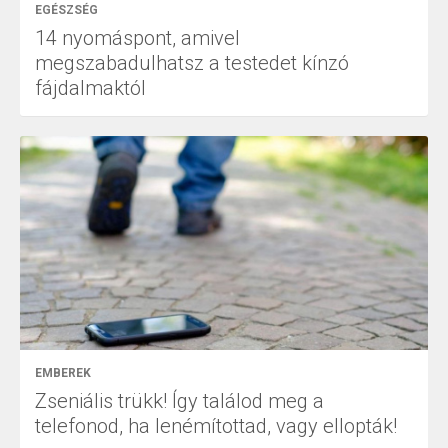
EGÉSZSÉG
14 nyomáspont, amivel
megszabadulhatsz a testedet kínzó
fájdalmaktól
EMBEREK
Zseniális trükk! Így találod meg a
telefonod, ha lenémítottad, vagy ellopták!