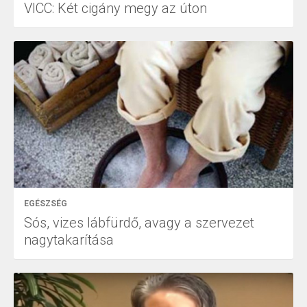
VICC: Két cigány megy az úton
EGÉSZSÉG
Sós, vizes lábfürdő, avagy a szervezet
nagytakarítása