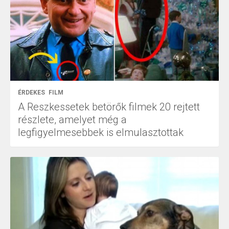
ÉRDEKES
FILM
A Reszkessetek betörők filmek 20 rejtett
részlete, amelyet még a
legfigyelmesebbek is elmulasztottak