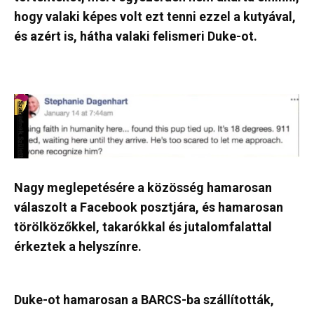
hogy valaki képes volt ezt tenni ezzel a kutyával,
és azért is, hátha valaki felismeri Duke-ot.
Nagy meglepetésére a közösség hamarosan
válaszolt a Facebook posztjára, és hamarosan
törölközőkkel, takarókkal és jutalomfalattal
érkeztek a helyszínre.
Duke-ot hamarosan a BARCS-ba szállították,