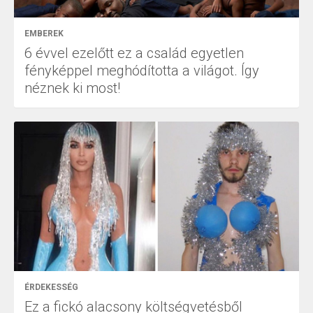
EMBEREK
6 évvel ezelőtt ez a család egyetlen
fényképpel meghódította a világot. Így
néznek ki most!
ÉRDEKESSÉG
Ez a fickó alacsony költségvetésből