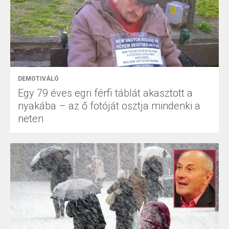
DEMOTIVÁLÓ
Egy 79 éves egri férfi táblát akasztott a
nyakába – az ő fotóját osztja mindenki a
neten