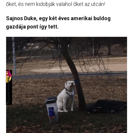
őket, és nem kidobják valahol őket az utcán!
Sajnos Duke, egy két éves amerikai buldog
gazdája pont így tett.