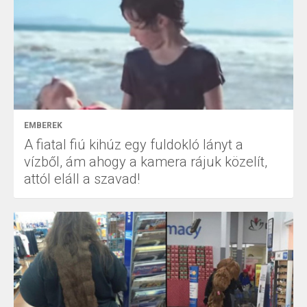
EMBEREK
A fiatal fiú kihúz egy fuldokló lányt a
vízből, ám ahogy a kamera rájuk közelít,
attól eláll a szavad!