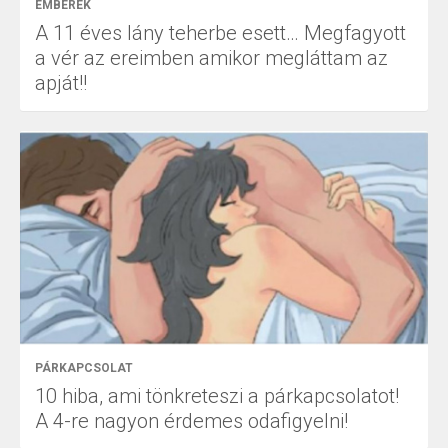
EMBEREK
A 11 éves lány teherbe esett… Megfagyott
a vér az ereimben amikor megláttam az
apját!!
PÁRKAPCSOLAT
10 hiba, ami tönkreteszi a párkapcsolatot!
A 4-re nagyon érdemes odafigyelni!