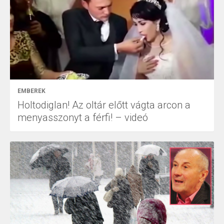
EMBEREK
Holtodiglan! Az oltár előtt vágta arcon a
menyasszonyt a férfi! – videó