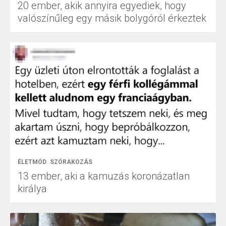
20 ember, akik annyira egyediek, hogy
valószínűleg egy másik bolygóról érkeztek
ÉLETMÓD
SZÓRAKOZÁS
13 ember, aki a kamuzás koronázatlan
királya