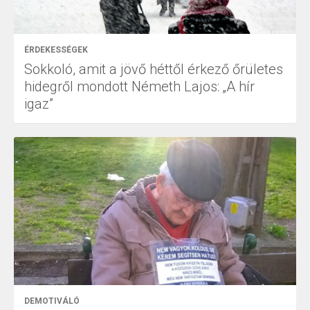
ÉRDEKESSÉGEK
Sokkoló, amit a jövő héttől érkező őrületes
hidegről mondott Németh Lajos: „A hír
igaz”
DEMOTIVÁLÓ