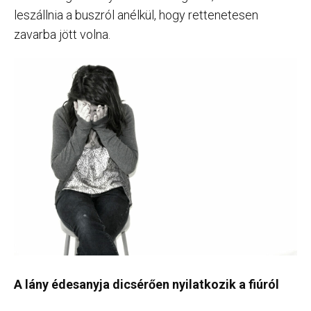
leszállnia a buszról anélkül, hogy rettenetesen
zavarba jött volna.
A lány édesanyja dicsérően nyilatkozik a fiúról