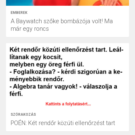
EMBEREK
A Baywatch szőke bombázója volt! Ma
már egy roncs
SZÓRAKOZÁS
POÉN: Két rendőr közúti ellenőrzést tart