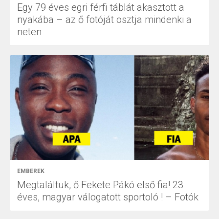
Egy 79 éves egri férfi táblát akasztott a
nyakába – az ő fotóját osztja mindenki a
neten
EMBEREK
Megtaláltuk, ő Fekete Pákó első fia! 23
éves, magyar válogatott sportoló ! – Fotók