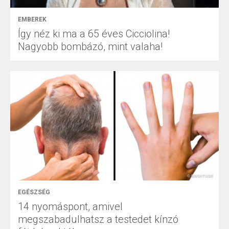
EMBEREK
Így néz ki ma a 65 éves Cicciolina!
Nagyobb bombázó, mint valaha!
EGÉSZSÉG
14 nyomáspont, amivel
megszabadulhatsz a testedet kínzó