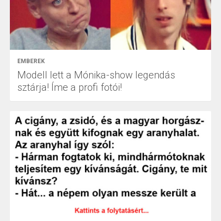
EMBEREK
Modell lett a Mónika-show legendás
sztárja! Íme a profi fotói!