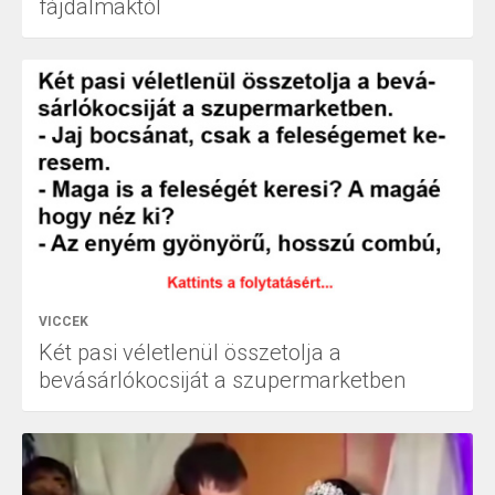
fájdalmaktól
VICCEK
Két pasi véletlenül összetolja a
bevásárlókocsiját a szupermarketben