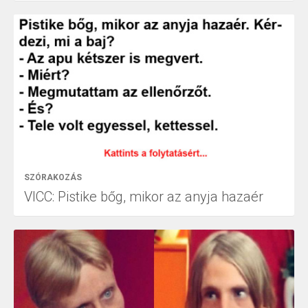
SZÓRAKOZÁS
VICC: Pistike bőg, mikor az anyja hazaér