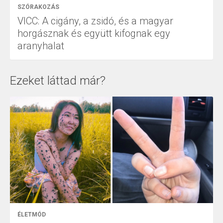
SZÓRAKOZÁS
VICC: A cigány, a zsidó, és a magyar
horgásznak és együtt kifognak egy
aranyhalat
Ezeket láttad már?
ÉLETMÓD