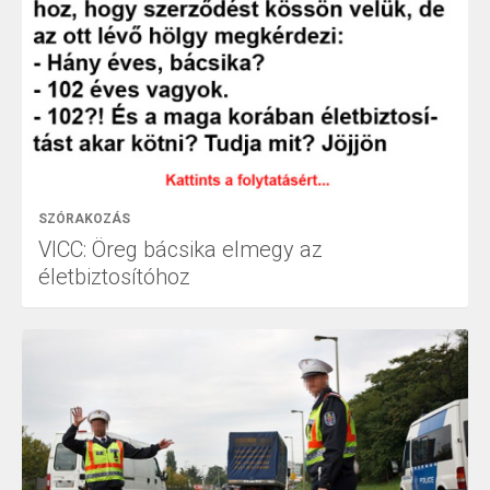
SZÓRAKOZÁS
VICC: Öreg bácsika elmegy az
életbiztosítóhoz