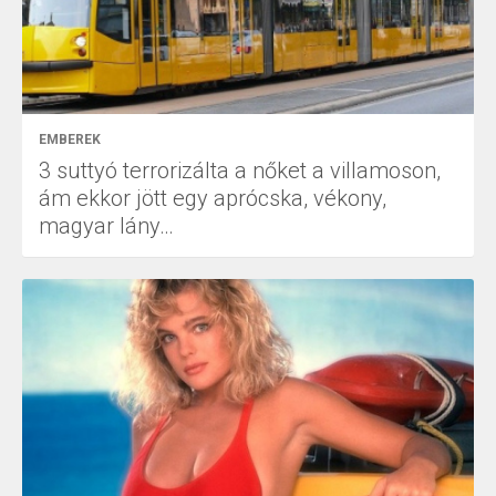
EMBEREK
3 suttyó terrorizálta a nőket a villamoson,
ám ekkor jött egy aprócska, vékony,
magyar lány…