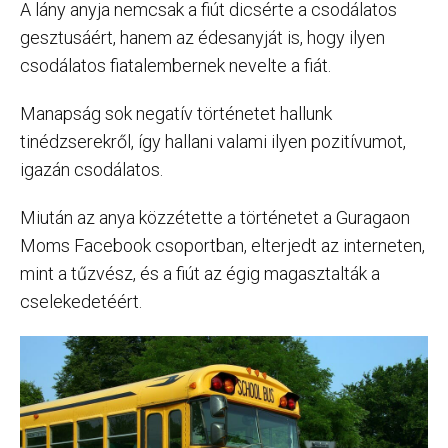
A lány anyja nemcsak a fiút dicsérte a csodálatos
gesztusáért, hanem az édesanyját is, hogy ilyen
csodálatos fiatalembernek nevelte a fiát.
Manapság sok negatív történetet hallunk
tinédzserekről, így hallani valami ilyen pozitívumot,
igazán csodálatos.
Miután az anya közzétette a történetet a Guragaon
Moms Facebook csoportban, elterjedt az interneten,
mint a tűzvész, és a fiút az égig magasztalták a
cselekedetéért.