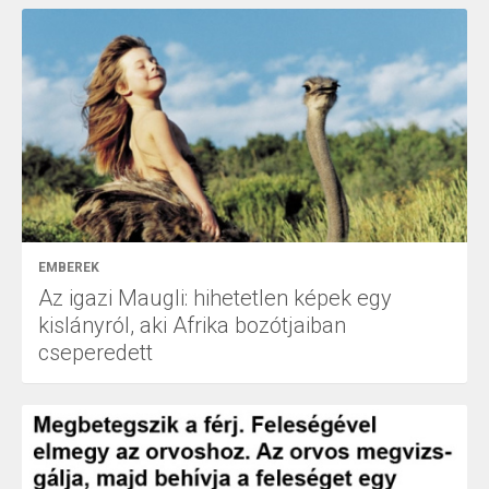
EMBEREK
Az igazi Maugli: hihetetlen képek egy
kislányról, aki Afrika bozótjaiban
cseperedett