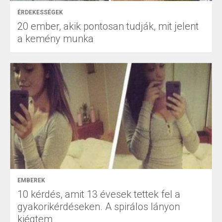
ÉRDEKESSÉGEK
20 ember, akik pontosan tudják, mit jelent
a kemény munka
EMBEREK
10 kérdés, amit 13 évesek tettek fel a
gyakorikérdéseken. A spirálos lányon
kiégtem