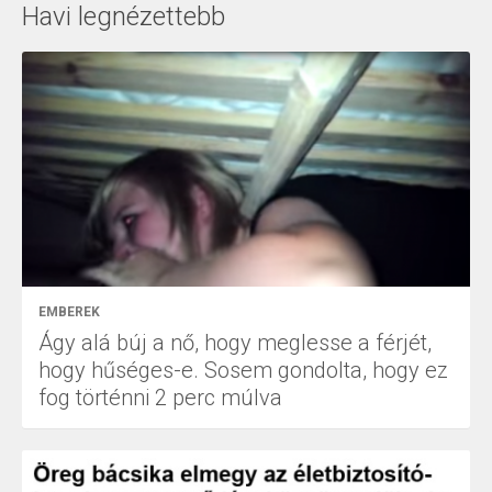
Havi legnézettebb
EMBEREK
Ágy alá búj a nő, hogy meglesse a férjét,
hogy hűséges-e. Sosem gondolta, hogy ez
fog történni 2 perc múlva