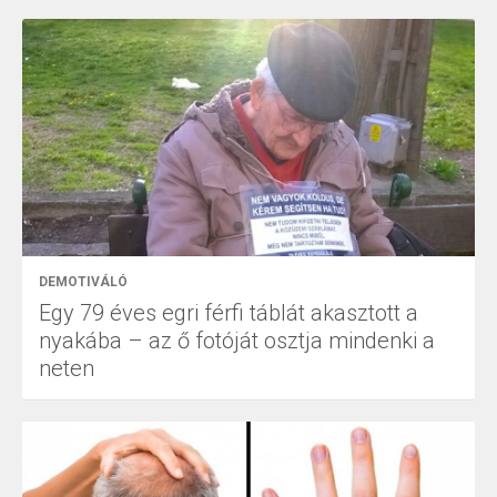
DEMOTIVÁLÓ
Egy 79 éves egri férfi táblát akasztott a
nyakába – az ő fotóját osztja mindenki a
neten