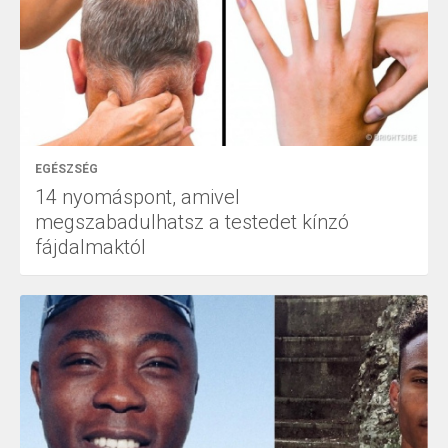
EGÉSZSÉG
14 nyomáspont, amivel
megszabadulhatsz a testedet kínzó
fájdalmaktól