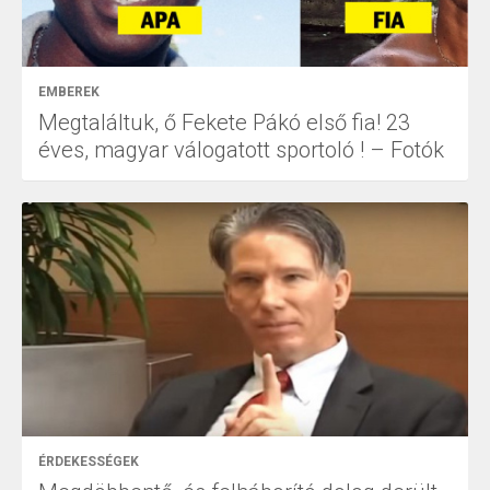
EMBEREK
Megtaláltuk, ő Fekete Pákó első fia! 23
éves, magyar válogatott sportoló ! – Fotók
ÉRDEKESSÉGEK