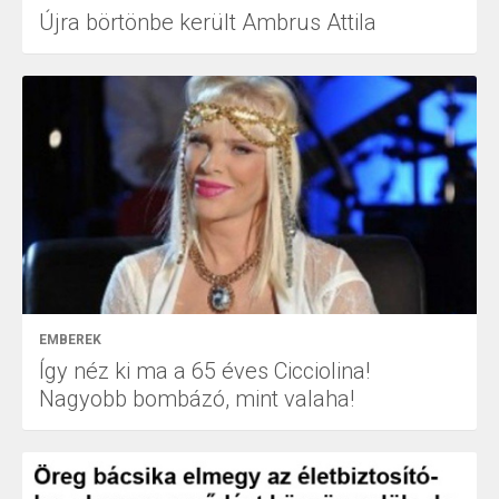
Újra börtönbe került Ambrus Attila
EMBEREK
Így néz ki ma a 65 éves Cicciolina!
Nagyobb bombázó, mint valaha!