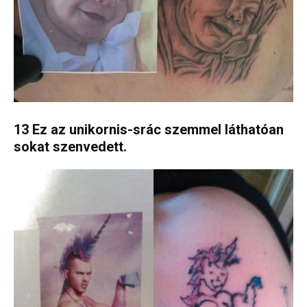
13 Ez az unikornis-srác szemmel láthatóan
sokat szenvedett.