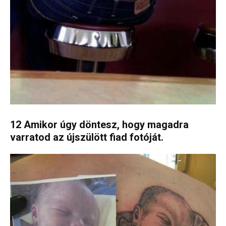
12 Amikor úgy döntesz, hogy magadra
varratod az újszülött fiad fotóját.