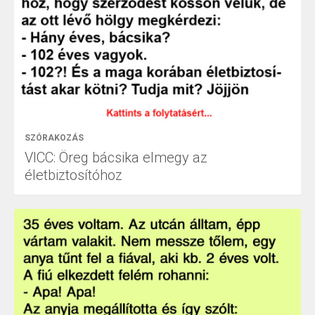
SZÓRAKOZÁS
VICC: Öreg bácsika elmegy az
életbiztosítóhoz