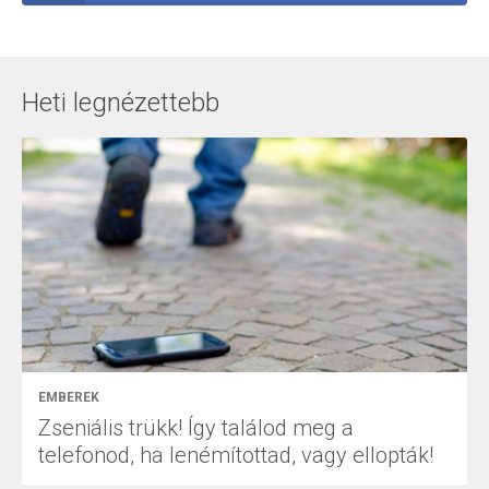
Heti legnézettebb
EMBEREK
Zseniális trükk! Így találod meg a
telefonod, ha lenémítottad, vagy ellopták!