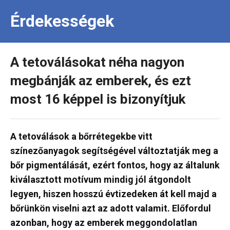
Érdekességek
A tetoválásokat néha nagyon
megbánják az emberek, és ezt
most 16 képpel is bizonyítjuk
A tetoválások a bőrrétegekbe vitt
színezőanyagok segítségével változtatják meg a
bőr pigmentálását, ezért fontos, hogy az általunk
kiválasztott motívum mindig jól átgondolt
legyen, hiszen hosszú évtizedeken át kell majd a
bőrünkön viselni azt az adott valamit. Előfordul
azonban, hogy az emberek meggondolatlan