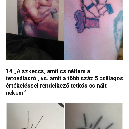
14 ,,A szkeccs, amit csináltam a
tetoválásról, vs. amit a több száz 5 csillagos
értékeléssel rendelkező tetkós csinált
nekem.”