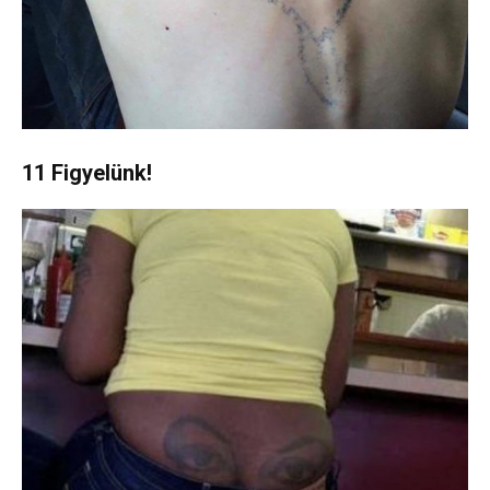
11 Figyelünk!