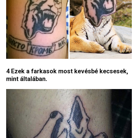
4 Ezek a farkasok most kevésbé kecsesek,
mint általában.