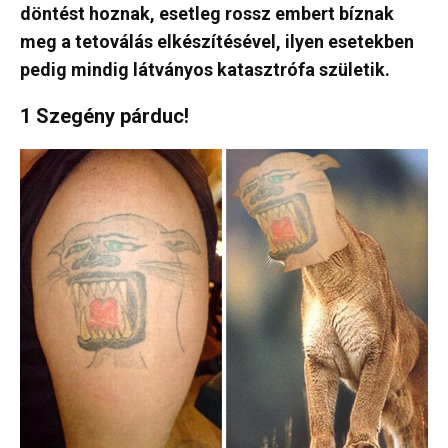
döntést hoznak, esetleg rossz embert bíznak
meg a tetoválás elkészítésével, ilyen esetekben
pedig mindig látványos katasztrófa születik.
1 Szegény párduc!