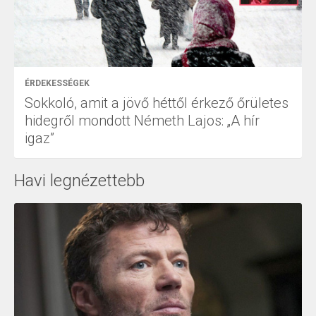
ÉRDEKESSÉGEK
Sokkoló, amit a jövő héttől érkező őrületes
hidegről mondott Németh Lajos: „A hír
igaz”
Havi legnézettebb