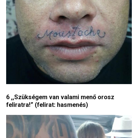
6 ,,Szükségem van valami menő orosz
feliratra!” (felirat: hasmenés)