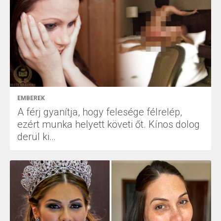
EMBEREK
A férj gyanítja, hogy felesége félrelép,
ezért munka helyett követi őt. Kínos dolog
derül ki…