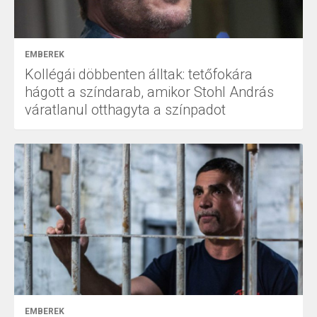
EMBEREK
Kollégái döbbenten álltak: tetőfokára
hágott a színdarab, amikor Stohl András
váratlanul otthagyta a színpadot
EMBEREK