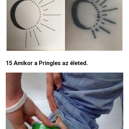
15 Amikor a Pringles az életed.