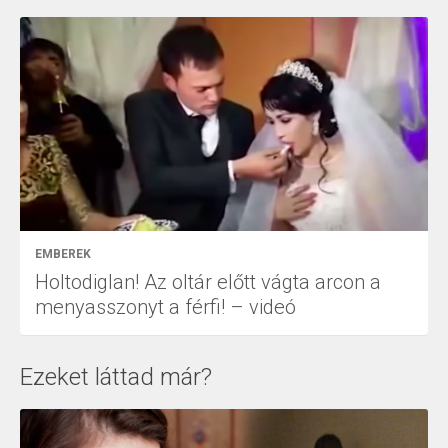
EMBEREK
Holtodiglan! Az oltár előtt vágta arcon a
menyasszonyt a férfi! – videó
Ezeket láttad már?