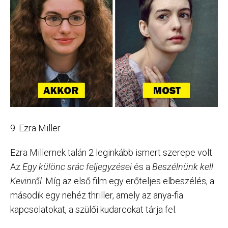
9. Ezra Miller
Ezra Millernek talán 2 leginkább ismert szerepe volt:
Az
Egy különc srác feljegyzései
és a
Beszélnünk kell
Kevinről
. Míg az első film egy erőteljes elbeszélés, a
második egy nehéz thriller, amely az anya-fia
kapcsolatokat, a szülői kudarcokat tárja fel.