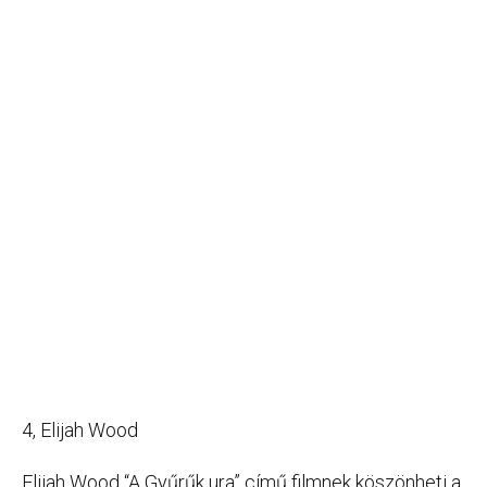
4, Elijah Wood
Elijah Wood “A Gyűrűk ura” című filmnek köszönheti a