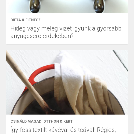
DIÉTA & FITNESZ
Hideg vagy meleg vizet igyunk a gyorsabb
anyagcsere érdekében?
CSINÁLD MAGAD
OTTHON & KERT
Így fess textilt kávéval és teával! Régies,