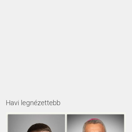
Havi legnézettebb