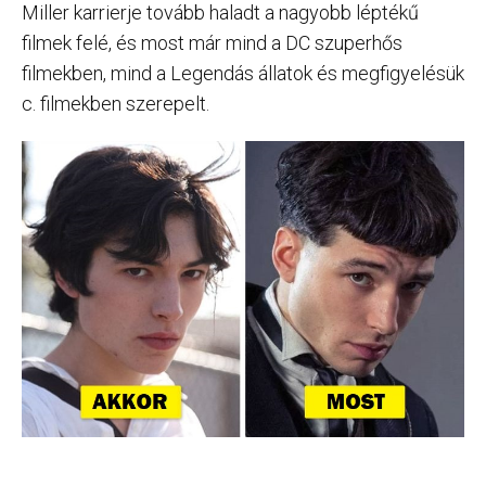
Miller karrierje tovább haladt a nagyobb léptékű
filmek felé, és most már mind a DC szuperhős
filmekben, mind a Legendás állatok és megfigyelésük
c. filmekben szerepelt.