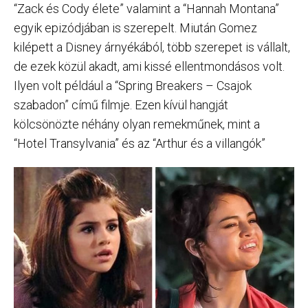
“Zack és Cody élete” valamint a “Hannah Montana”
egyik epizódjában is szerepelt. Miután Gomez
kilépett a Disney árnyékából, több szerepet is vállalt,
de ezek közül akadt, ami kissé ellentmondásos volt.
Ilyen volt például a “Spring Breakers – Csajok
szabadon” című filmje. Ezen kívül hangját
kölcsönözte néhány olyan remekműnek, mint a
“Hotel Transylvania” és az “Arthur és a villangók”