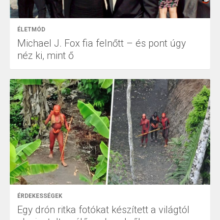
ÉLETMÓD
Michael J. Fox fia felnőtt – és pont úgy
néz ki, mint ő
ÉRDEKESSÉGEK
Egy drón ritka fotókat készített a világtól