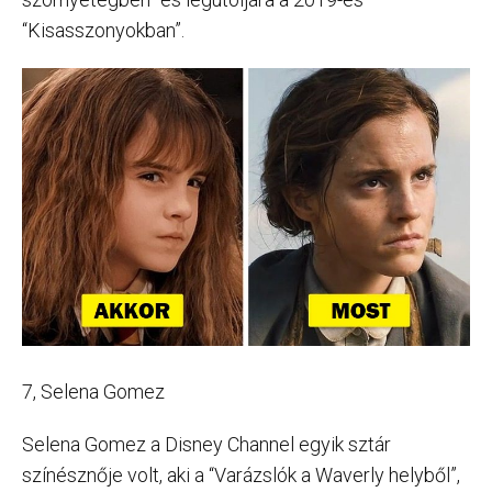
“Kisasszonyokban”.
7, Selena Gomez
Selena Gomez a Disney Channel egyik sztár
színésznője volt, aki a “Varázslók a Waverly helyből”,