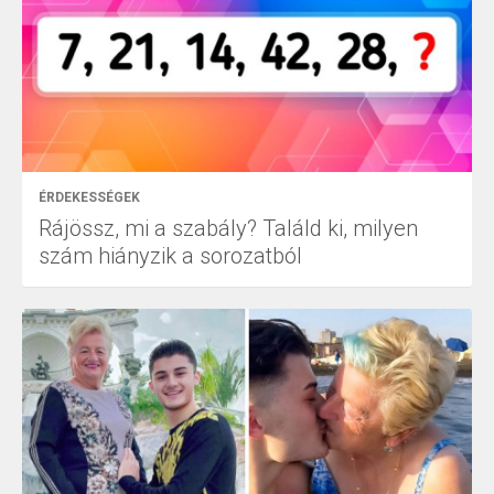
ÉRDEKESSÉGEK
Rájössz, mi a szabály? Találd ki, milyen
szám hiányzik a sorozatból