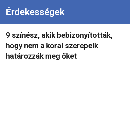
Érdekességek
9 színész, akik bebizonyították,
hogy nem a korai szerepeik
határozzák meg őket