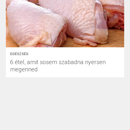
EGÉSZSÉG
6 étel, amit sosem szabadna nyersen
megenned