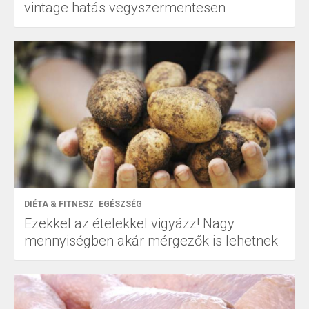
vintage hatás vegyszermentesen
DIÉTA & FITNESZ
EGÉSZSÉG
Ezekkel az ételekkel vigyázz! Nagy
mennyiségben akár mérgezők is lehetnek