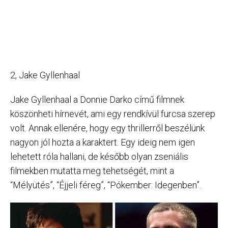
2, Jake Gyllenhaal
Jake Gyllenhaal a Donnie Darko című filmnek
köszönheti hírnevét, ami egy rendkívül furcsa szerep
volt. Annak ellenére, hogy egy thrillerről beszélünk
nagyon jól hozta a karaktert. Egy ideig nem igen
lehetett róla hallani, de később olyan zseniális
filmekben mutatta meg tehetségét, mint a
“Mélyütés”, “Éjjeli féreg”, “Pókember: Idegenben”.