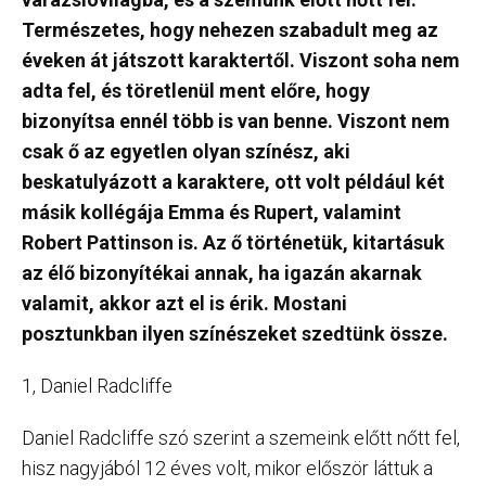
Természetes, hogy nehezen szabadult meg az
éveken át játszott karaktertől. Viszont soha nem
adta fel, és töretlenül ment előre, hogy
bizonyítsa ennél több is van benne. Viszont nem
csak ő az egyetlen olyan színész, aki
beskatulyázott a karaktere, ott volt például két
másik kollégája Emma és Rupert, valamint
Robert Pattinson is. Az ő történetük, kitartásuk
az élő bizonyítékai annak, ha igazán akarnak
valamit, akkor azt el is érik. Mostani
posztunkban ilyen színészeket szedtünk össze.
1, Daniel Radcliffe
Daniel Radcliffe szó szerint a szemeink előtt nőtt fel,
hisz nagyjából 12 éves volt, mikor először láttuk a