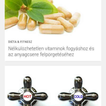
DIÉTA & FITNESZ
Nélkülözhetetlen vitaminok fogyáshoz és
az anyagcsere felpörgetéséhez