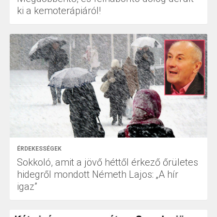
ki a kemoterápiáról!
ÉRDEKESSÉGEK
Sokkoló, amit a jövő héttől érkező őrületes
hidegről mondott Németh Lajos: „A hír
igaz”