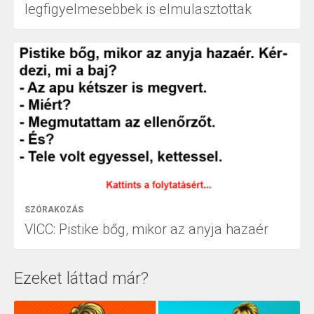
legfigyelmesebbek is elmulasztottak
SZÓRAKOZÁS
VICC: Pistike bőg, mikor az anyja hazaér
Ezeket láttad már?