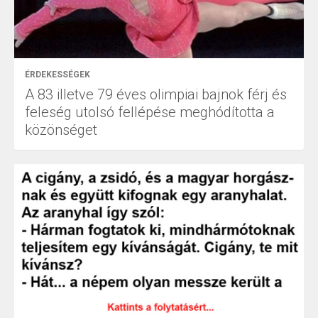
ÉRDEKESSÉGEK
A 83 illetve 79 éves olimpiai bajnok férj és
feleség utolsó fellépése meghódította a
közönséget