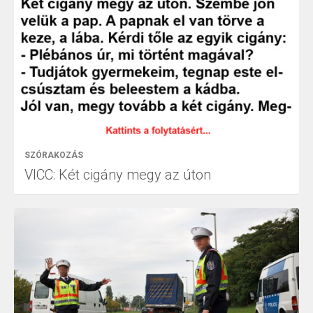
SZÓRAKOZÁS
VICC: Két cigány megy az úton