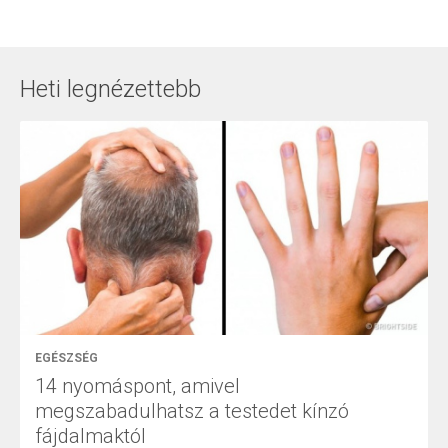
Heti legnézettebb
EGÉSZSÉG
14 nyomáspont, amivel
megszabadulhatsz a testedet kínzó
fájdalmaktól