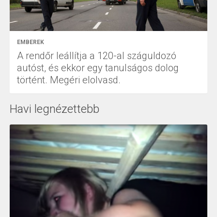
EMBEREK
A rendőr leállítja a 120-al száguldozó
autóst, és ekkor egy tanulságos dolog
történt. Megéri elolvasd.
Havi legnézettebb