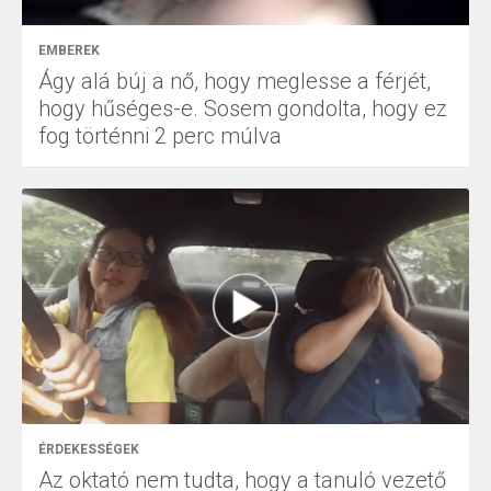
EMBEREK
Ágy alá búj a nő, hogy meglesse a férjét,
hogy hűséges-e. Sosem gondolta, hogy ez
fog történni 2 perc múlva
ÉRDEKESSÉGEK
Az oktató nem tudta, hogy a tanuló vezető