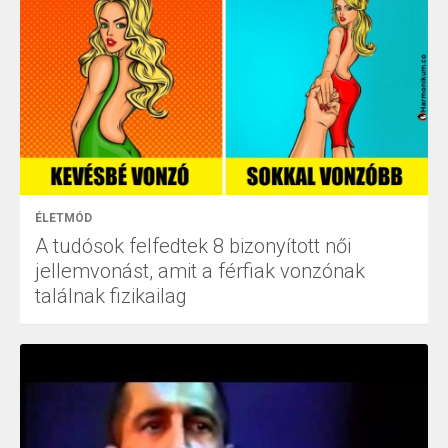
ÉLETMÓD
A tudósok felfedtek 8 bizonyított női
jellemvonást, amit a férfiak vonzónak
találnak fizikailag