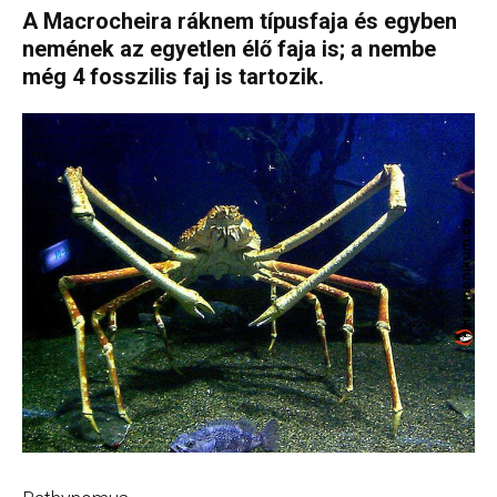
A Macrocheira ráknem típusfaja és egyben
nemének az egyetlen élő faja is; a nembe
még 4 fosszilis faj is tartozik.