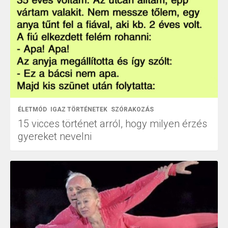
ÉLETMÓD
IGAZ TÖRTÉNETEK
SZÓRAKOZÁS
15 vicces történet arról, hogy milyen érzés
gyereket nevelni