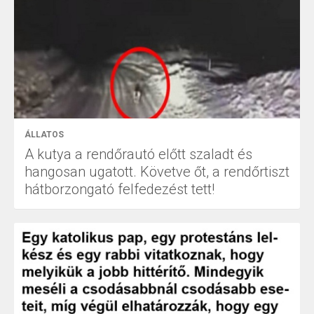
ÁLLATOS
A kutya a rendőrautó előtt szaladt és
hangosan ugatott. Követve őt, a rendőrtiszt
hátborzongató felfedezést tett!