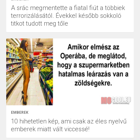
A srác megmentette a fiatal fiút a többiek
terrorizálásától. Évekkel később sokkoló
titkot tudott meg tőle
EMBEREK
10 hihetetlen kép, ami csak az éles nyelvű
emberek miatt vált viccessé!