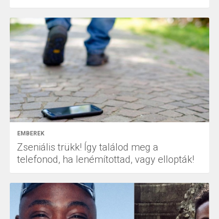
EMBEREK
Zseniális trükk! Így találod meg a
telefonod, ha lenémítottad, vagy ellopták!