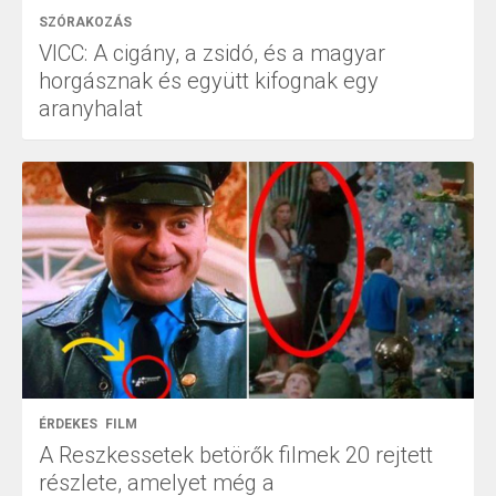
SZÓRAKOZÁS
VICC: A cigány, a zsidó, és a magyar
horgásznak és együtt kifognak egy
aranyhalat
ÉRDEKES
FILM
A Reszkessetek betörők filmek 20 rejtett
részlete, amelyet még a