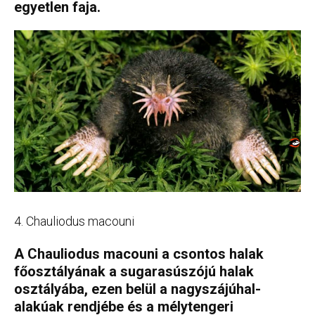
egyetlen faja.
4. Chauliodus macouni
A Chauliodus macouni a csontos halak
főosztályának a sugarasúszójú halak
osztályába, ezen belül a nagyszájúhal-
alakúak rendjébe és a mélytengeri