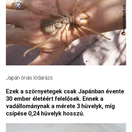
Japán óriás lódarázs
Ezek a szörnyetegek csak Japánban évente
30 ember életéért felelősek. Ennek a
vadállománynak a mérete 3 hüvelyk, míg
csípése 0,24 hüvelyk hosszú.