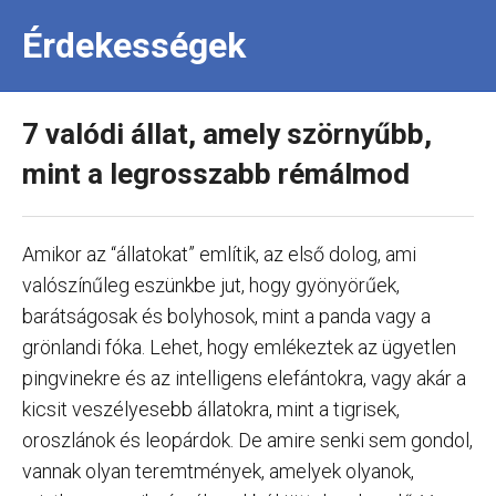
Érdekességek
7 valódi állat, amely szörnyűbb,
mint a legrosszabb rémálmod
Amikor az “állatokat” említik, az első dolog, ami
valószínűleg eszünkbe jut, hogy gyönyörűek,
barátságosak és bolyhosok, mint a panda vagy a
grönlandi fóka. Lehet, hogy emlékeztek az ügyetlen
pingvinekre és az intelligens elefántokra, vagy akár a
kicsit veszélyesebb állatokra, mint a tigrisek,
oroszlánok és leopárdok. De amire senki sem gondol,
vannak olyan teremtmények, amelyek olyanok,