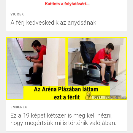
VICCEK
A férj kedveskedik az anyósának
EMBEREK
Ez a 19 képet kétszer is meg kell nézni,
hogy megértsük mi is történik valójában.