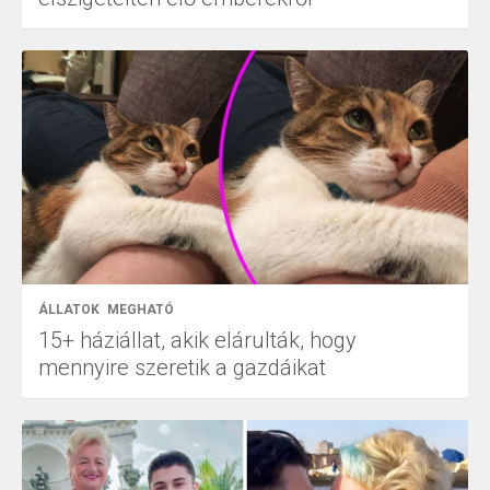
ÁLLATOK
MEGHATÓ
15+ háziállat, akik elárulták, hogy
mennyire szeretik a gazdáikat