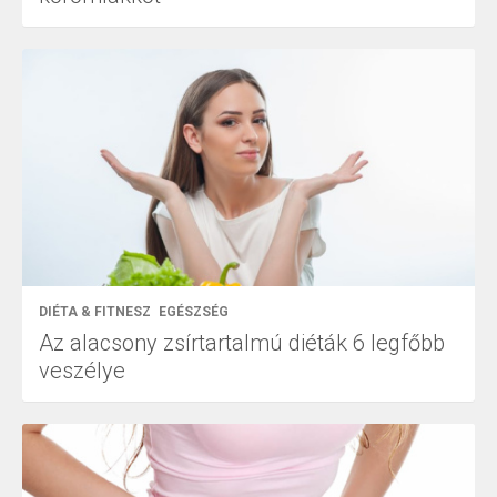
DIÉTA & FITNESZ
EGÉSZSÉG
Az alacsony zsírtartalmú diéták 6 legfőbb
veszélye