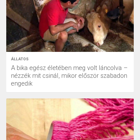
ÁLLATOS
A bika egész életében meg volt láncolva –
nézzék mit csinál, mikor először szabadon
engedik