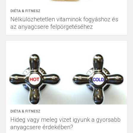
DIÉTA & FITNESZ
Nélkülözhetetlen vitaminok fogyáshoz és
az anyagcsere felpörgetéséhez
DIÉTA & FITNESZ
Hideg vagy meleg vizet igyunk a gyorsabb
anyagcsere érdekében?