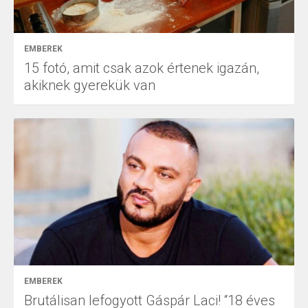
EMBEREK
15 fotó, amit csak azok értenek igazán,
akiknek gyerekük van
EMBEREK
Brutálisan lefogyott Gáspár Laci! “18 éves