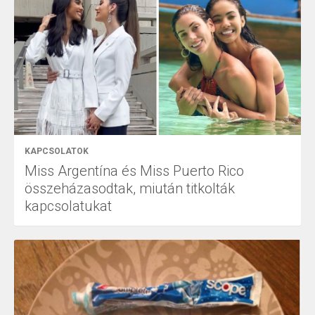
KAPCSOLATOK
Miss Argentína és Miss Puerto Rico
összeházasodtak, miután titkolták
kapcsolatukat