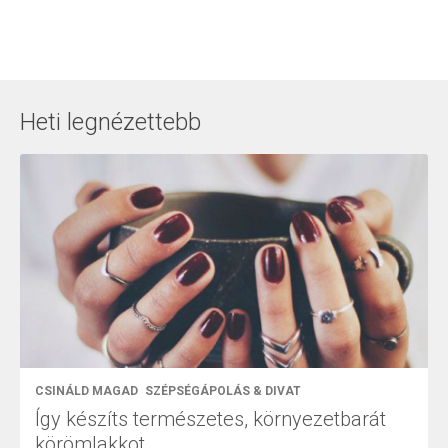
Heti legnézettebb
CSINÁLD MAGAD
SZÉPSÉGÁPOLÁS & DIVAT
Így készíts természetes, környezetbarát
körömlakkot