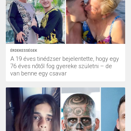
ÉRDEKESSÉGEK
A 19 éves tinédzser bejelentette, hogy egy
76 éves nőtől fog gyereke születni – de
van benne egy csavar