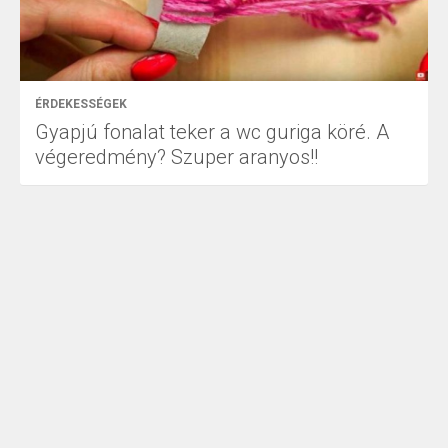
ÉRDEKESSÉGEK
Gyapjú fonalat teker a wc guriga köré. A
végeredmény? Szuper aranyos!!