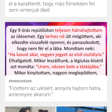
el a karakterét, hogy más filmekben fel
sem ismerjük őket
ÉRDEKESSÉGEK
“Fizettem az ülésért, annyira hajtom hátra,
amennyire akarom.”