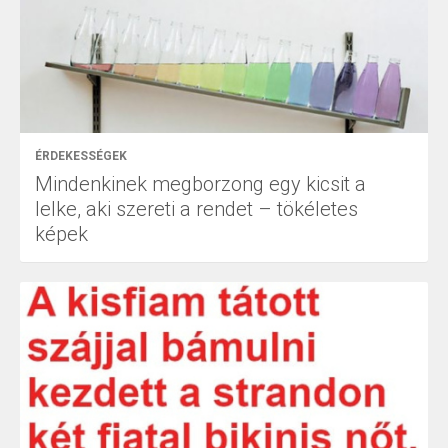
ÉRDEKESSÉGEK
Mindenkinek megborzong egy kicsit a
lelke, aki szereti a rendet – tökéletes
képek