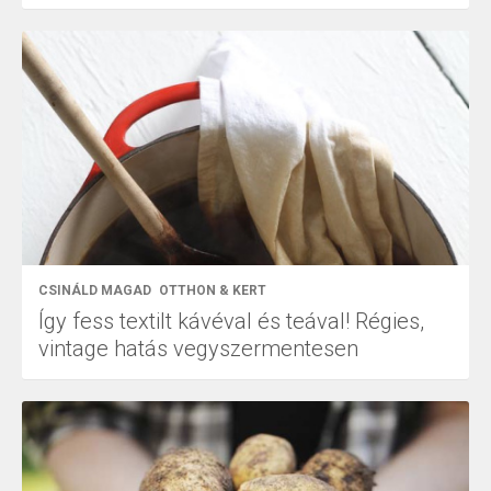
CSINÁLD MAGAD
OTTHON & KERT
Így fess textilt kávéval és teával! Régies,
vintage hatás vegyszermentesen