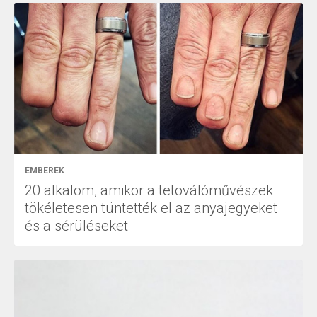
EMBEREK
20 alkalom, amikor a tetoválóművészek
tökéletesen tüntették el az anyajegyeket
és a sérüléseket