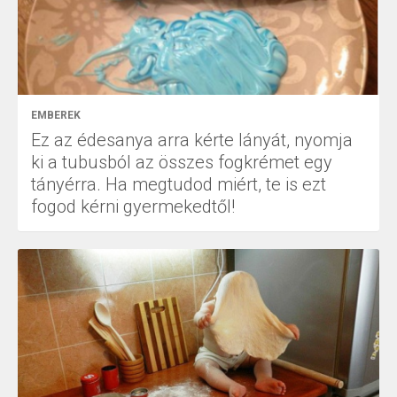
EMBEREK
Ez az édesanya arra kérte lányát, nyomja
ki a tubusból az összes fogkrémet egy
tányérra. Ha megtudod miért, te is ezt
fogod kérni gyermekedtől!