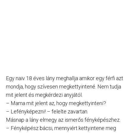
Egy naiv 18 éves lány meghallja amikor egy férfi azt
mondja, hogy szívesen megkettyintené. Nem tudja
mit jelent és megkérdezi anyjától.
– Mama mit jelent az, hogy megkettyinteni?
– Lefényképezni! – felelte zavartan.
Másnap a lány elmegy az ismerős fényképészhez.
– Fényképész bácsi, mennyiért kettyintene meg