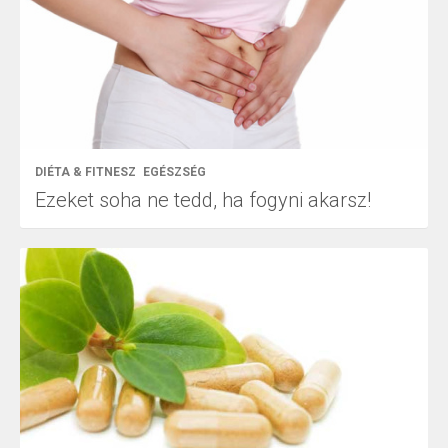
DIÉTA & FITNESZ
EGÉSZSÉG
Ezeket soha ne tedd, ha fogyni akarsz!