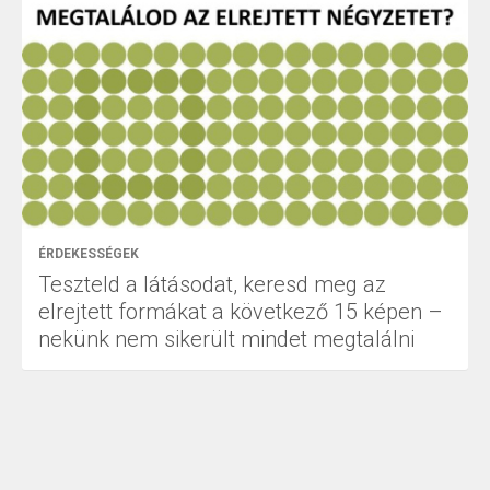
ÉRDEKESSÉGEK
Teszteld a látásodat, keresd meg az
elrejtett formákat a következő 15 képen –
nekünk nem sikerült mindet megtalálni