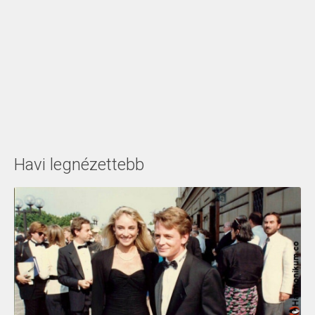
Havi legnézettebb