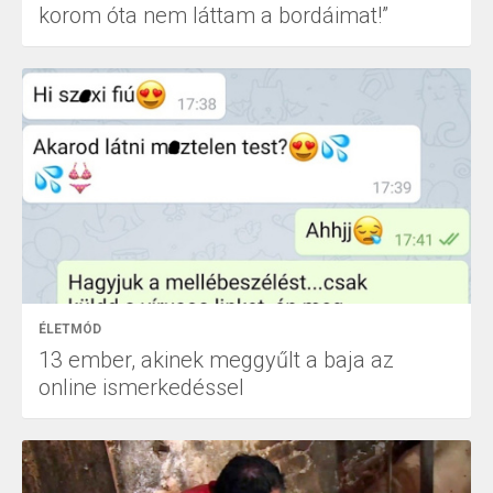
korom óta nem láttam a bordáimat!”
ÉLETMÓD
13 ember, akinek meggyűlt a baja az
online ismerkedéssel