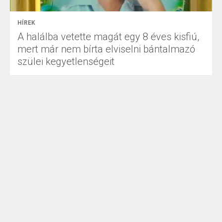
HÍREK
A halálba vetette magát egy 8 éves kisfiú,
mert már nem bírta elviselni bántalmazó
szülei kegyetlenségeit