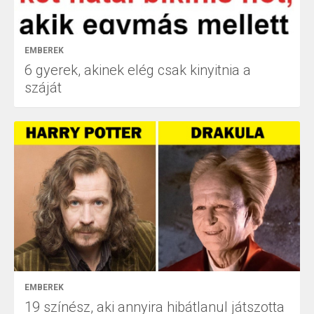
EMBEREK
6 gyerek, akinek elég csak kinyitnia a
száját
EMBEREK
19 színész, aki annyira hibátlanul játszotta