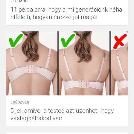
ÉLETMÓD
11 példa arra, hogy a mi generációnk néha
elfelejti, hogyan érezze jól magát
EGÉSZSÉG
5 jel, amivel a tested azt üzenheti, hogy
vastagbélrákod van