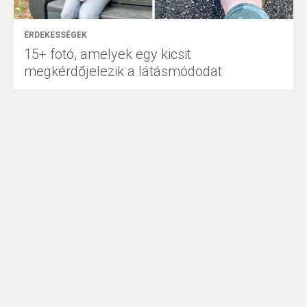
ÉRDEKESSÉGEK
15+ fotó, amelyek egy kicsit
megkérdőjelezik a látásmódodat