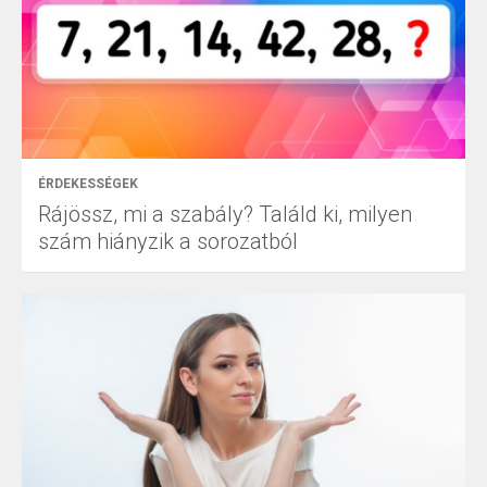
ÉRDEKESSÉGEK
Rájössz, mi a szabály? Találd ki, milyen
szám hiányzik a sorozatból