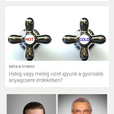
DIÉTA & FITNESZ
Hideg vagy meleg vizet igyunk a gyorsabb
anyagcsere érdekében?