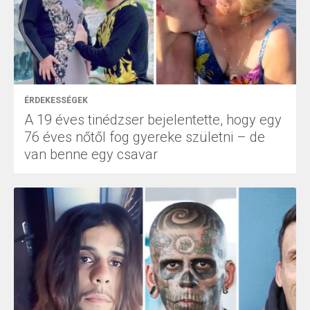
ÉRDEKESSÉGEK
A 19 éves tinédzser bejelentette, hogy egy
76 éves nőtől fog gyereke születni – de
van benne egy csavar