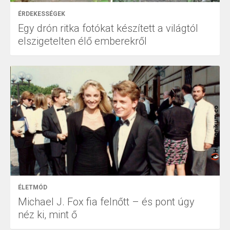
ÉRDEKESSÉGEK
Egy drón ritka fotókat készített a világtól
elszigetelten élő emberekről
ÉLETMÓD
Michael J. Fox fia felnőtt – és pont úgy
néz ki, mint ő