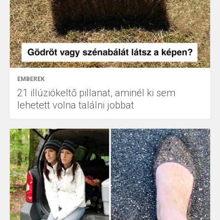
EMBEREK
21 illúziókeltő pillanat, aminél ki sem
lehetett volna találni jobbat