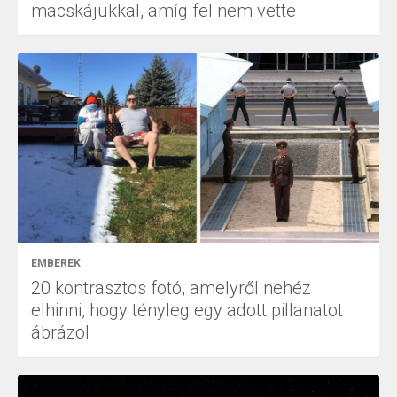
macskájukkal, amíg fel nem vette
EMBEREK
20 kontrasztos fotó, amelyről nehéz
elhinni, hogy tényleg egy adott pillanatot
ábrázol