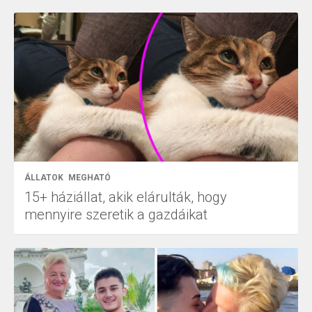
ÁLLATOK
MEGHATÓ
15+ háziállat, akik elárulták, hogy
mennyire szeretik a gazdáikat