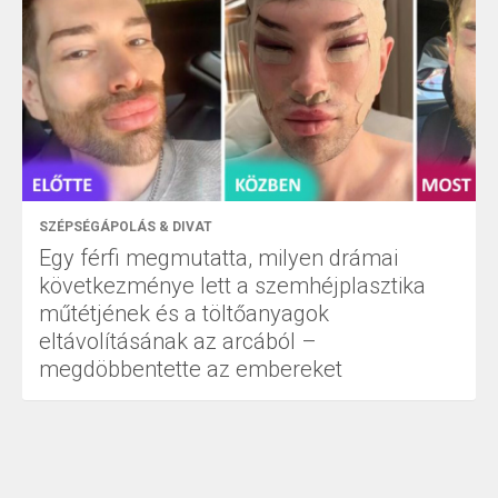
SZÉPSÉGÁPOLÁS & DIVAT
Egy férfi megmutatta, milyen drámai
következménye lett a szemhéjplasztika
műtétjének és a töltőanyagok
eltávolításának az arcából –
megdöbbentette az embereket