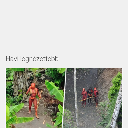
Havi legnézettebb