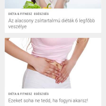
DIÉTA & FITNESZ
EGÉSZSÉG
Az alacsony zsírtartalmú diéták 6 legfőbb
veszélye
DIÉTA & FITNESZ
EGÉSZSÉG
Ezeket soha ne tedd, ha fogyni akarsz!