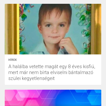
HÍREK
A halálba vetette magát egy 8 éves kisfiú,
mert már nem bírta elviselni bántalmazó
szülei kegyetlenségeit