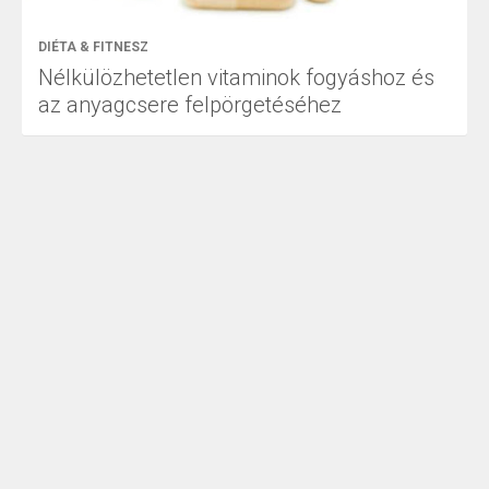
DIÉTA & FITNESZ
Nélkülözhetetlen vitaminok fogyáshoz és
az anyagcsere felpörgetéséhez