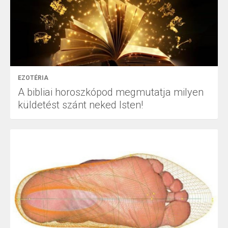
EZOTÉRIA
A bibliai horoszkópod megmutatja milyen
küldetést szánt neked Isten!