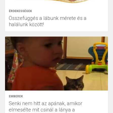
ÉRDEKESSÉGEK
Összefüggés a lábunk mérete és a
halálunk között!
EMBEREK
Senki nem hitt az apának, amikor
elmesélte mit csinál a lánya a