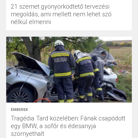
21 szemet gyönyörködtető tervezési
megoldás, ami mellett nem lehet szó
nélkül elmenni
EMBEREK
Tragédia Tard közelében: Fának csapódott
egy BMW, a sofőr és édesanyja
szörnyethalt