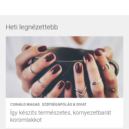
Heti legnézettebb
CSINÁLD MAGAD
SZÉPSÉGÁPOLÁS & DIVAT
Így készíts természetes, környezetbarát
körömlakkot