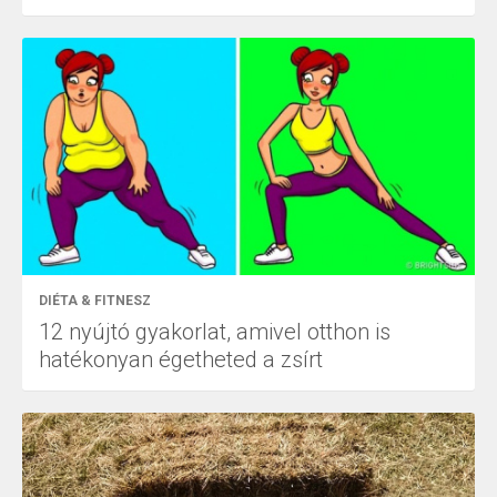
DIÉTA & FITNESZ
12 nyújtó gyakorlat, amivel otthon is
hatékonyan égetheted a zsírt