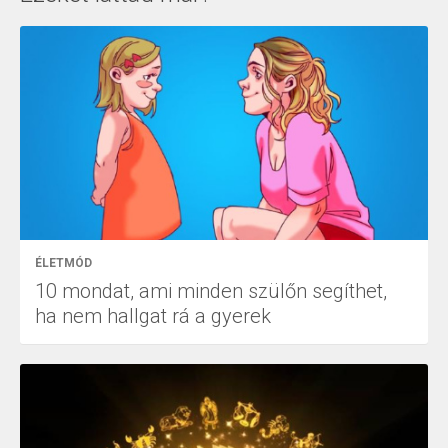
ÉLETMÓD
10 mondat, ami minden szülőn segíthet,
ha nem hallgat rá a gyerek