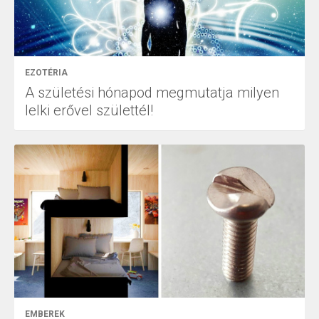
EZOTÉRIA
A születési hónapod megmutatja milyen
lelki erővel születtél!
EMBEREK