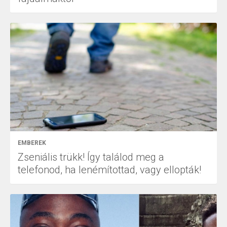
EMBEREK
Zseniális trükk! Így találod meg a
telefonod, ha lenémítottad, vagy ellopták!