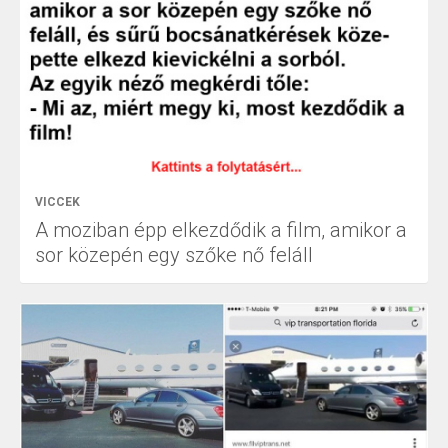
VICCEK
A moziban épp elkezdődik a film, amikor a
sor közepén egy szőke nő feláll