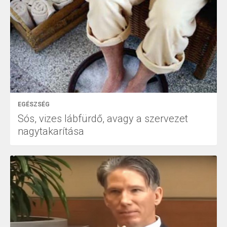
EGÉSZSÉG
Sós, vizes lábfürdő, avagy a szervezet
nagytakarítása