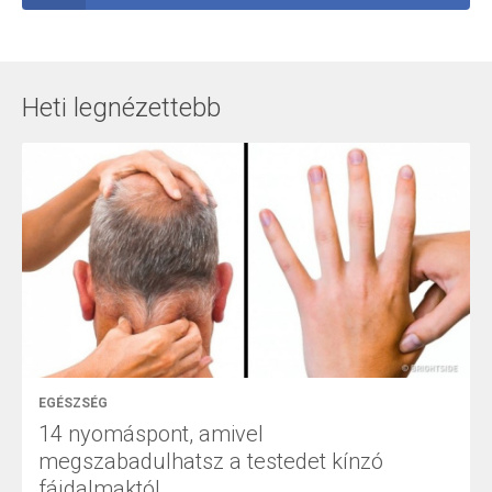
Heti legnézettebb
EGÉSZSÉG
14 nyomáspont, amivel
megszabadulhatsz a testedet kínzó
fájdalmaktól