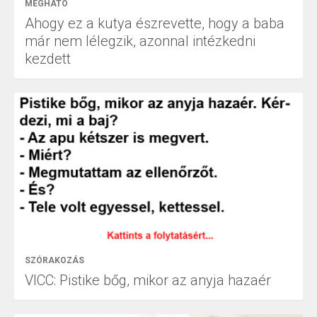
MEGHATÓ
Ahogy ez a kutya észrevette, hogy a baba
már nem lélegzik, azonnal intézkedni
kezdett
SZÓRAKOZÁS
VICC: Pistike bőg, mikor az anyja hazaér