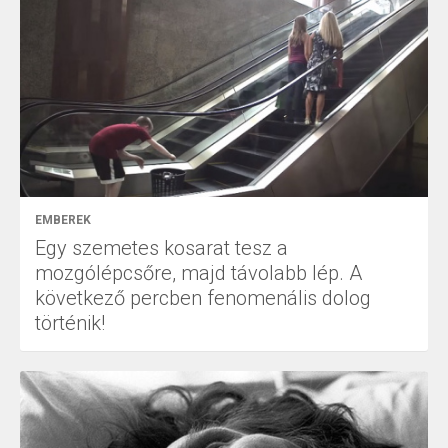
EMBEREK
Egy szemetes kosarat tesz a
mozgólépcsőre, majd távolabb lép. A
következő percben fenomenális dolog
történik!