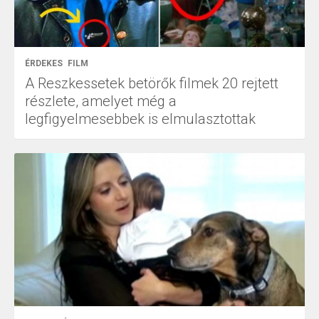
ÉRDEKES
FILM
A Reszkessetek betörők filmek 20 rejtett
részlete, amelyet még a
legfigyelmesebbek is elmulasztottak