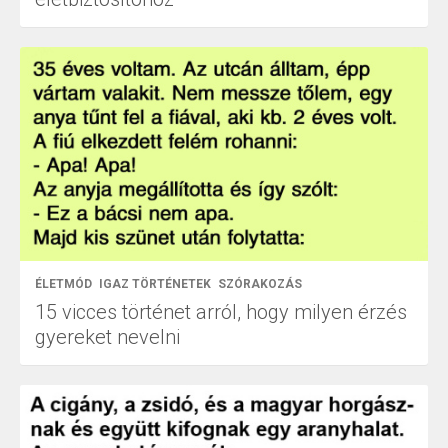
ÉLETMÓD
IGAZ TÖRTÉNETEK
SZÓRAKOZÁS
15 vicces történet arról, hogy milyen érzés
gyereket nevelni