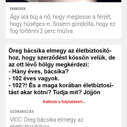
EMBEREK
Ágy alá búj a nő, hogy meglesse a férjét,
hogy hűséges-e. Sosem gondolta, hogy ez
fog történni 2 perc múlva
SZÓRAKOZÁS
VICC: Öreg bácsika elmegy az
életbiztosítóhoz