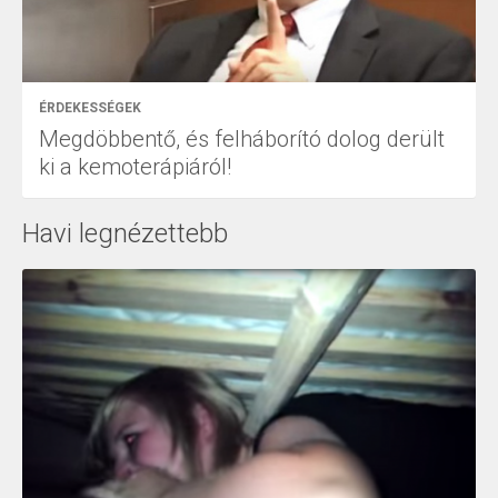
ÉRDEKESSÉGEK
Megdöbbentő, és felháborító dolog derült
ki a kemoterápiáról!
Havi legnézettebb