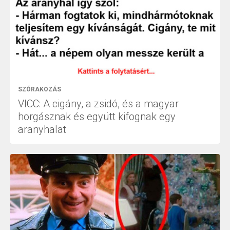
SZÓRAKOZÁS
VICC: A cigány, a zsidó, és a magyar
horgásznak és együtt kifognak egy
aranyhalat