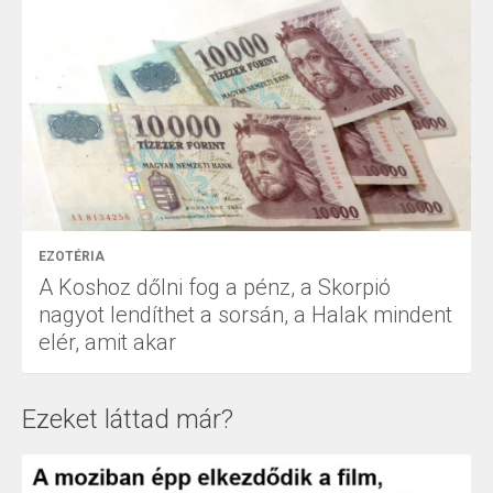
EZOTÉRIA
A Koshoz dőlni fog a pénz, a Skorpió
nagyot lendíthet a sorsán, a Halak mindent
elér, amit akar
Ezeket láttad már?