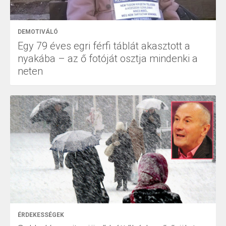
DEMOTIVÁLÓ
Egy 79 éves egri férfi táblát akasztott a
nyakába – az ő fotóját osztja mindenki a
neten
ÉRDEKESSÉGEK