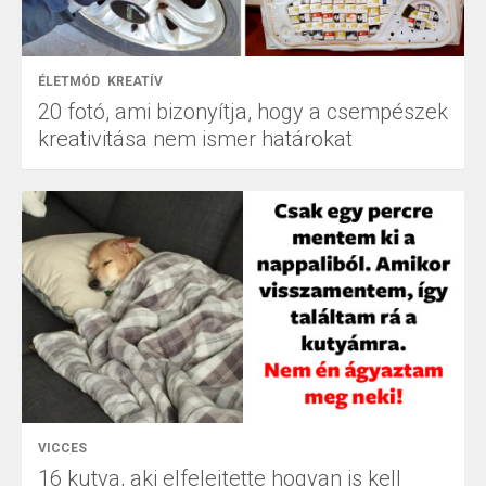
ÉLETMÓD
KREATÍV
20 fotó, ami bizonyítja, hogy a csempészek
kreativitása nem ismer határokat
VICCES
16 kutya, aki elfelejtette hogyan is kell