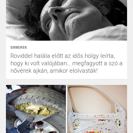
EMBEREK
Röviddel halála előtt az idős hölgy leírta,
hogy ki volt valójában… megfagyott a szó a
nővérek ajkán, amikor elolvasták!