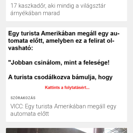
17 kaszkadőr, aki mindig a világsztár
árnyékában marad
SZÓRAKOZÁS
VICC: Egy turista Amerikában megáll egy
automata előtt