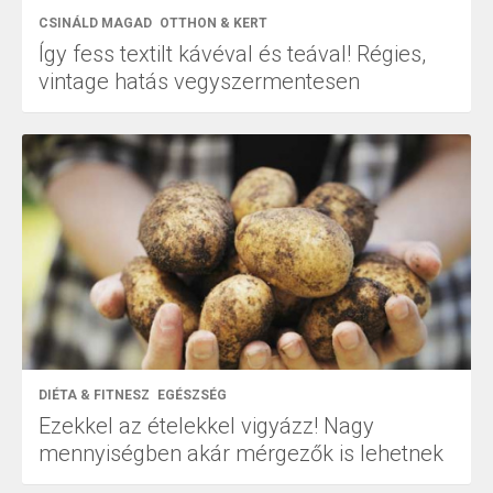
CSINÁLD MAGAD
OTTHON & KERT
Így fess textilt kávéval és teával! Régies,
vintage hatás vegyszermentesen
DIÉTA & FITNESZ
EGÉSZSÉG
Ezekkel az ételekkel vigyázz! Nagy
mennyiségben akár mérgezők is lehetnek