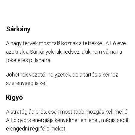
Sárkány
A nagy tervek most találkoznak a tettekkel. A Ló éve
azoknak a Sárkányoknak kedvez, akik nem várnak a
tökéletes pillanatra.
Jöhetnek vezetői helyzetek, de a tartós sikerhez
szerénység is kell.
Kígyó
A stratégiád erős, csak most több mozgás kell mellé.
A Ló gyors energiája kényelmetlen lehet, mégis segít
elengedni régi félelmeket.