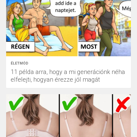
ÉLETMÓD
11 példa arra, hogy a mi generációnk néha
elfelejti, hogyan érezze jól magát