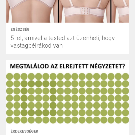
EGÉSZSÉG
5 jel, amivel a tested azt üzenheti, hogy
vastagbélrákod van
ÉRDEKESSÉGEK