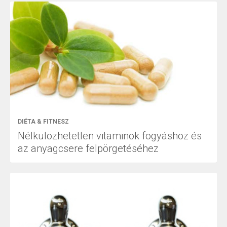
DIÉTA & FITNESZ
Nélkülözhetetlen vitaminok fogyáshoz és
az anyagcsere felpörgetéséhez