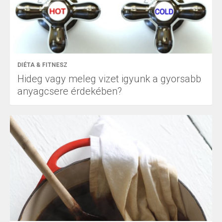
DIÉTA & FITNESZ
Hideg vagy meleg vizet igyunk a gyorsabb
anyagcsere érdekében?