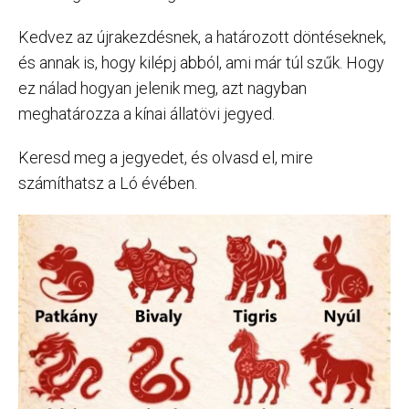
Kedvez az újrakezdésnek, a határozott döntéseknek,
és annak is, hogy kilépj abból, ami már túl szűk. Hogy
ez nálad hogyan jelenik meg, azt nagyban
meghatározza a kínai állatövi jegyed.
Keresd meg a jegyedet, és olvasd el, mire
számíthatsz a Ló évében.