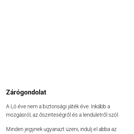
Zárógondolat
A Ló éve nem a biztonsági játék éve. Inkább a
mozgásról, az őszinteségről és a lendületről szól.
Minden jegynek ugyanazt üzeni, indulj el abba az