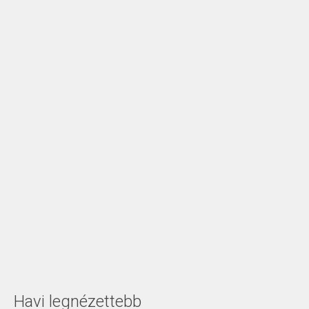
Havi legnézettebb