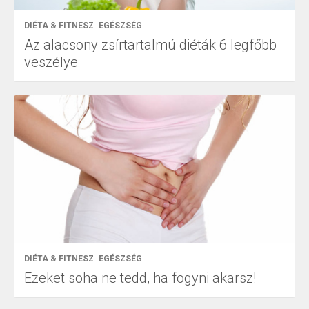
DIÉTA & FITNESZ
EGÉSZSÉG
Az alacsony zsírtartalmú diéták 6 legfőbb
veszélye
DIÉTA & FITNESZ
EGÉSZSÉG
Ezeket soha ne tedd, ha fogyni akarsz!