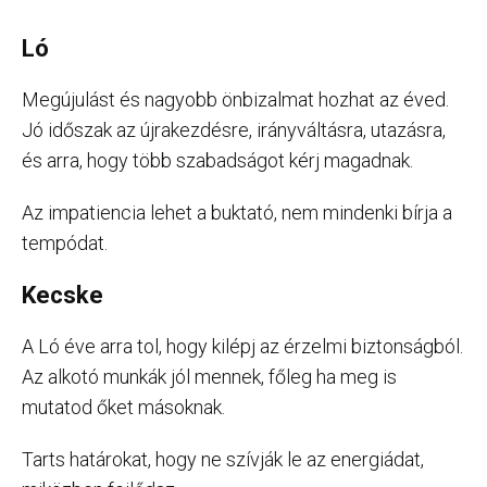
Ló
Megújulást és nagyobb önbizalmat hozhat az éved.
Jó időszak az újrakezdésre, irányváltásra, utazásra,
és arra, hogy több szabadságot kérj magadnak.
Az impatiencia lehet a buktató, nem mindenki bírja a
tempódat.
Kecske
A Ló éve arra tol, hogy kilépj az érzelmi biztonságból.
Az alkotó munkák jól mennek, főleg ha meg is
mutatod őket másoknak.
Tarts határokat, hogy ne szívják le az energiádat,