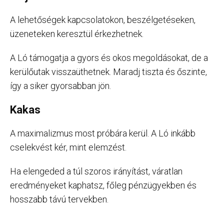
A lehetőségek kapcsolatokon, beszélgetéseken,
üzeneteken keresztül érkezhetnek.
A Ló támogatja a gyors és okos megoldásokat, de a
kerülőutak visszaüthetnek. Maradj tiszta és őszinte,
így a siker gyorsabban jön.
Kakas
A maximalizmus most próbára kerül. A Ló inkább
cselekvést kér, mint elemzést.
Ha elengeded a túl szoros irányítást, váratlan
eredményeket kaphatsz, főleg pénzügyekben és
hosszabb távú tervekben.