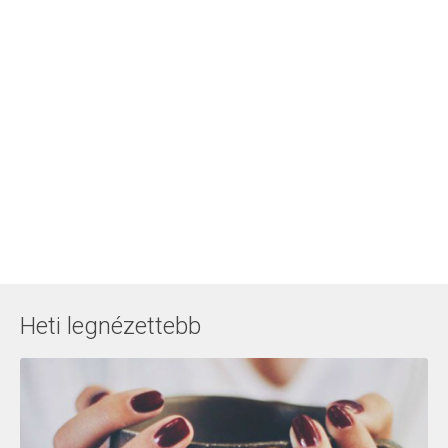
Heti legnézettebb