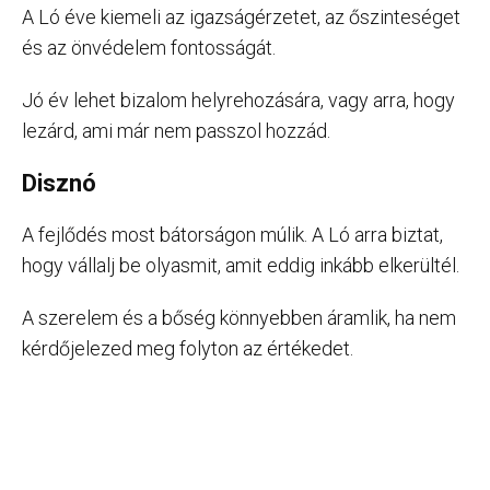
A Ló éve kiemeli az igazságérzetet, az őszinteséget
és az önvédelem fontosságát.
Jó év lehet bizalom helyrehozására, vagy arra, hogy
lezárd, ami már nem passzol hozzád.
Disznó
A fejlődés most bátorságon múlik. A Ló arra biztat,
hogy vállalj be olyasmit, amit eddig inkább elkerültél.
A szerelem és a bőség könnyebben áramlik, ha nem
kérdőjelezed meg folyton az értékedet.