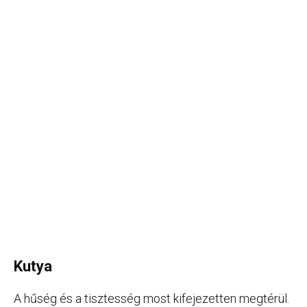
Kutya
A hűség és a tisztesség most kifejezetten megtérül.