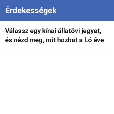
Érdekességek
Válassz egy kínai állatövi jegyet,
és nézd meg, mit hozhat a Ló éve