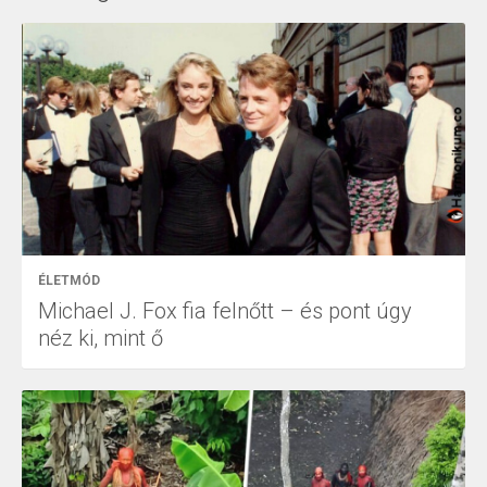
ÉLETMÓD
Michael J. Fox fia felnőtt – és pont úgy
néz ki, mint ő