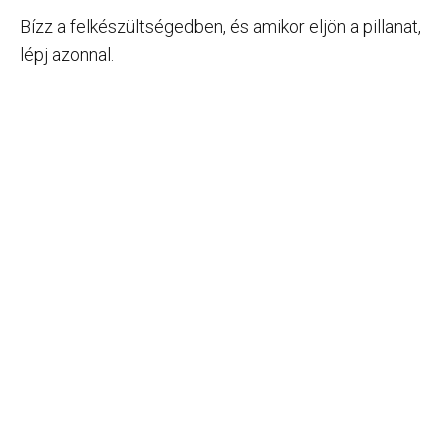
Bízz a felkészültségedben, és amikor eljön a pillanat,
lépj azonnal.