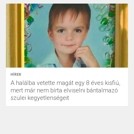
HÍREK
A halálba vetette magát egy 8 éves kisfiú,
mert már nem bírta elviselni bántalmazó
szülei kegyetlenségeit