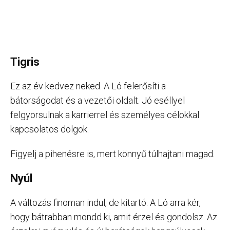
Tigris
Ez az év kedvez neked. A Ló felerősíti a
bátorságodat és a vezetői oldalt. Jó eséllyel
felgyorsulnak a karrierrel és személyes célokkal
kapcsolatos dolgok.
Figyelj a pihenésre is, mert könnyű túlhajtani magad.
Nyúl
A változás finoman indul, de kitartó. A Ló arra kér,
hogy bátrabban mondd ki, amit érzel és gondolsz. Az