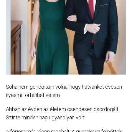
Soha nem gondoltam volna, hogy hatvankét évesen
ilyesmi történhet velem.
Abban az évben az életem csendesen csordogált.
Szinte minden nap ugyanolyan volt.
A férjem már régen meghalt. A gyerekeim felnőttek,