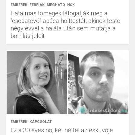
EMBEREK
FÉRFIAK
MEGHATÓ
NŐK
Hatalmas tömegek látogatják meg a
"csodatévő" apáca holttestét, akinek teste
négy évvel a halála után sem mutatja a
bomlás jeleit
EMBEREK
KAPCSOLAT
Ez a 30 éves nő, két héttel az esküvője