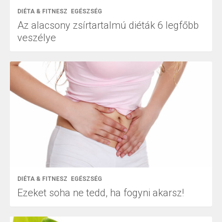
DIÉTA & FITNESZ
EGÉSZSÉG
Az alacsony zsírtartalmú diéták 6 legfőbb
veszélye
DIÉTA & FITNESZ
EGÉSZSÉG
Ezeket soha ne tedd, ha fogyni akarsz!