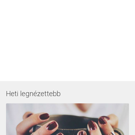
Heti legnézettebb