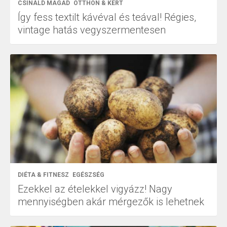
CSINÁLD MAGAD
OTTHON & KERT
Így fess textilt kávéval és teával! Régies,
vintage hatás vegyszermentesen
DIÉTA & FITNESZ
EGÉSZSÉG
Ezekkel az ételekkel vigyázz! Nagy
mennyiségben akár mérgezők is lehetnek