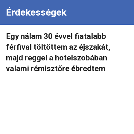
Érdekességek
Egy nálam 30 évvel fiatalabb
férfival töltöttem az éjszakát,
majd reggel a hotelszobában
valami rémisztőre ébredtem