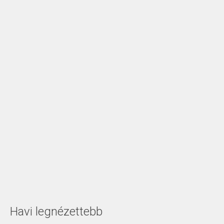
Havi legnézettebb