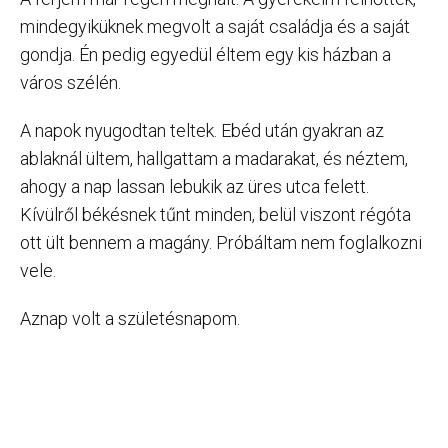
mindegyiküknek megvolt a saját családja és a saját
gondja. Én pedig egyedül éltem egy kis házban a
város szélén.
A napok nyugodtan teltek. Ebéd után gyakran az
ablaknál ültem, hallgattam a madarakat, és néztem,
ahogy a nap lassan lebukik az üres utca felett.
Kívülről békésnek tűnt minden, belül viszont régóta
ott ült bennem a magány. Próbáltam nem foglalkozni
vele.
Aznap volt a születésnapom.