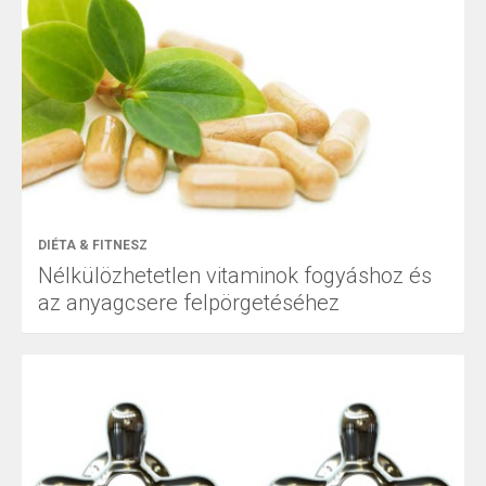
DIÉTA & FITNESZ
Nélkülözhetetlen vitaminok fogyáshoz és
az anyagcsere felpörgetéséhez