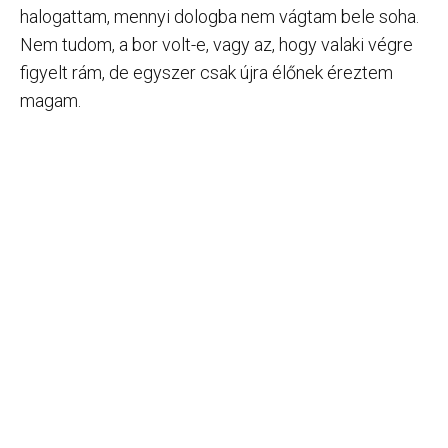
halogattam, mennyi dologba nem vágtam bele soha.
Nem tudom, a bor volt-e, vagy az, hogy valaki végre
figyelt rám, de egyszer csak újra élőnek éreztem
magam.