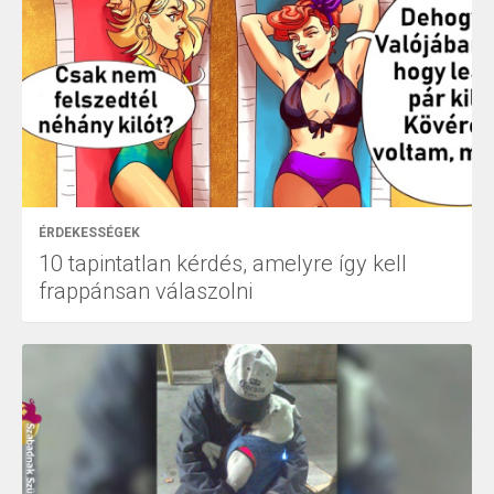
ÉRDEKESSÉGEK
10 tapintatlan kérdés, amelyre így kell
frappánsan válaszolni