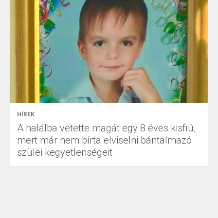
HÍREK
A halálba vetette magát egy 8 éves kisfiú,
mert már nem bírta elviselni bántalmazó
szülei kegyetlenségeit