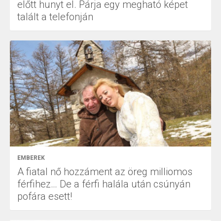
előtt hunyt el. Párja egy megható képet
talált a telefonján
EMBEREK
A fiatal nő hozzáment az öreg milliomos
férfihez… De a férfi halála után csúnyán
pofára esett!