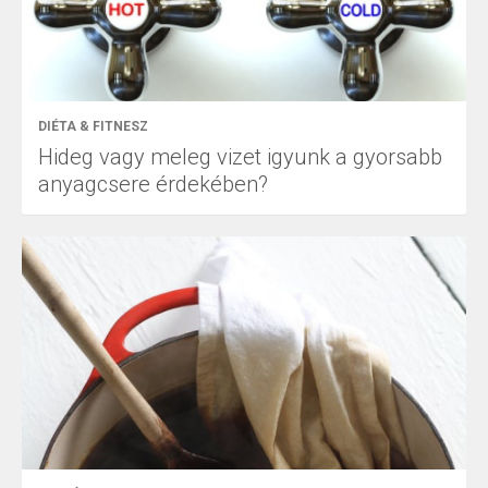
DIÉTA & FITNESZ
Hideg vagy meleg vizet igyunk a gyorsabb
anyagcsere érdekében?