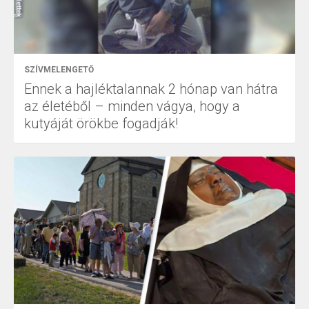
SZÍVMELENGETŐ
Ennek a hajléktalannak 2 hónap van hátra
az életéből – minden vágya, hogy a
kutyáját örökbe fogadják!