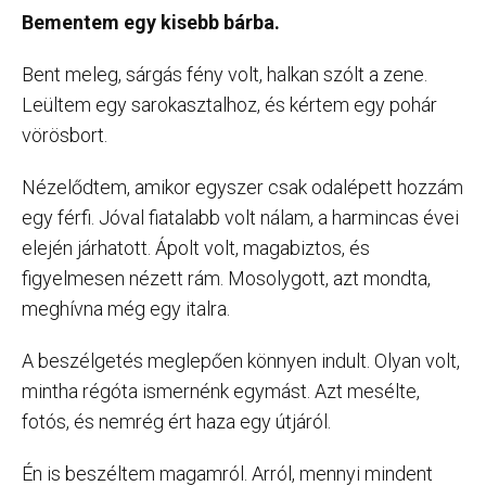
Bementem egy kisebb bárba.
Bent meleg, sárgás fény volt, halkan szólt a zene.
Leültem egy sarokasztalhoz, és kértem egy pohár
vörösbort.
Nézelődtem, amikor egyszer csak odalépett hozzám
egy férfi. Jóval fiatalabb volt nálam, a harmincas évei
elején járhatott. Ápolt volt, magabiztos, és
figyelmesen nézett rám. Mosolygott, azt mondta,
meghívna még egy italra.
A beszélgetés meglepően könnyen indult. Olyan volt,
mintha régóta ismernénk egymást. Azt mesélte,
fotós, és nemrég ért haza egy útjáról.
Én is beszéltem magamról. Arról, mennyi mindent