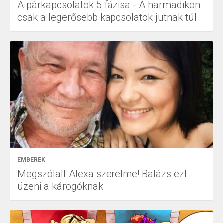
A párkapcsolatok 5 fázisa - A harmadikon
csak a legerősebb kapcsolatok jutnak túl
EMBEREK
Megszólalt Alexa szerelme! Balázs ezt
üzeni a károgóknak