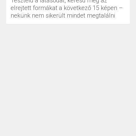
Teszteld a látásodat, keresd meg az
elrejtett formákat a következő 15 képen –
nekünk nem sikerült mindet megtalálni