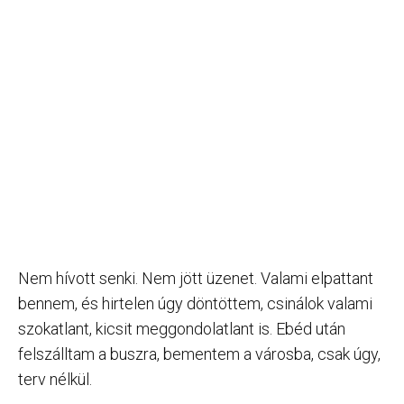
Nem hívott senki. Nem jött üzenet. Valami elpattant
bennem, és hirtelen úgy döntöttem, csinálok valami
szokatlant, kicsit meggondolatlant is. Ebéd után
felszálltam a buszra, bementem a városba, csak úgy,
terv nélkül.