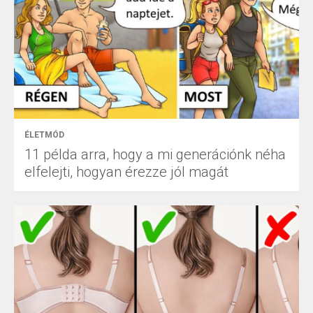
ÉLETMÓD
11 példa arra, hogy a mi generációnk néha
elfelejti, hogyan érezze jól magát