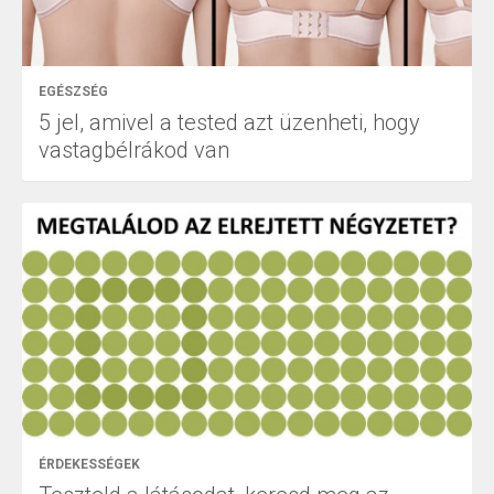
EGÉSZSÉG
5 jel, amivel a tested azt üzenheti, hogy
vastagbélrákod van
ÉRDEKESSÉGEK