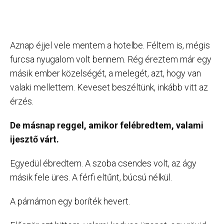
Aznap éjjel vele mentem a hotelbe. Féltem is, mégis
furcsa nyugalom volt bennem. Rég éreztem már egy
másik ember közelségét, a melegét, azt, hogy van
valaki mellettem. Keveset beszéltünk, inkább vitt az
érzés.
De másnap reggel, amikor felébredtem, valami
ijesztő várt.
Egyedül ébredtem. A szoba csendes volt, az ágy
másik fele üres. A férfi eltűnt, búcsú nélkül.
A párnámon egy boríték hevert.