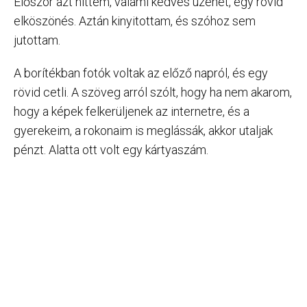
Először azt hittem, valami kedves üzenet, egy rövid
elköszönés. Aztán kinyitottam, és szóhoz sem
jutottam.
A borítékban fotók voltak az előző napról, és egy
rövid cetli. A szöveg arról szólt, hogy ha nem akarom,
hogy a képek felkerüljenek az internetre, és a
gyerekeim, a rokonaim is meglássák, akkor utaljak
pénzt. Alatta ott volt egy kártyaszám.