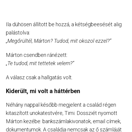
Ila dühösen állított be hozzá, a kétségbeesését alig
palástolva:
„Megőrültél, Márton? Tudod, mit okozol ezzel?”
Márton csendben ránézett:
„Te tudod, mit tettetek velem?”
A válasz csak a hallgatás volt.
Kiderült, mi volt a háttérben
Néhány nappal később megjelent a család régen
kitaszított unokatestvére, Timi. Dossziét nyomott
Márton kezébe: bankszámlakivonatok, email címek,
dokumentumok. A családja nemcsak az ő számláját