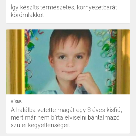
Így készíts természetes, környezetbarát
körömlakkot
HÍREK
A halálba vetette magát egy 8 éves kisfiú,
mert már nem bírta elviselni bántalmazó
szülei kegyetlenségeit