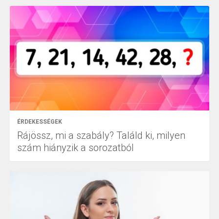
ÉRDEKESSÉGEK
Rájössz, mi a szabály? Találd ki, milyen
szám hiányzik a sorozatból