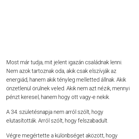
Most már tudja, mit jelent igazán családnak lenni.
Nem azok tartoznak oda, akik csak elszívják az
energiád, hanem akik tényleg melletted állnak. Akik
önzetlenül örülnek veled. Akik nem azt nézik, mennyi
pénzt keresel, hanem hogy ott vagy-e nekik.
A 34. születésnapja nem arról szólt, hogy
elutasították. Arról szólt, hogy felszabadult.
Végre megértette a különbséget aközött, hogy