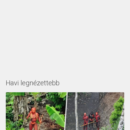
Havi legnézettebb