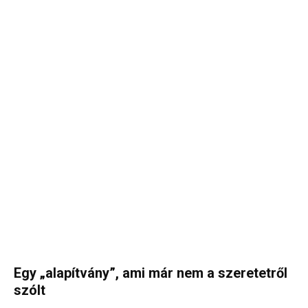
Egy „alapítvány”, ami már nem a szeretetről
szólt