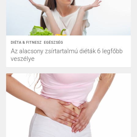
DIÉTA & FITNESZ
EGÉSZSÉG
Az alacsony zsírtartalmú diéták 6 legfőbb
veszélye