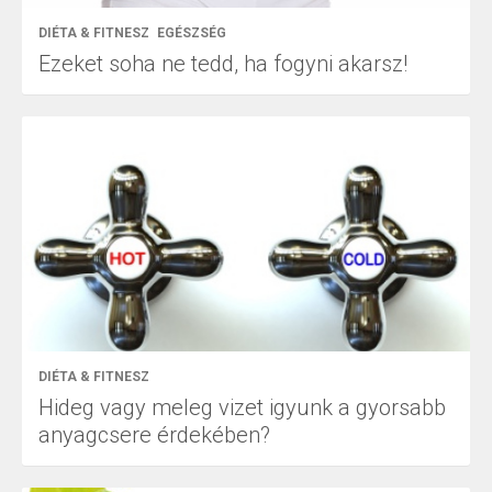
DIÉTA & FITNESZ
EGÉSZSÉG
Ezeket soha ne tedd, ha fogyni akarsz!
DIÉTA & FITNESZ
Hideg vagy meleg vizet igyunk a gyorsabb
anyagcsere érdekében?