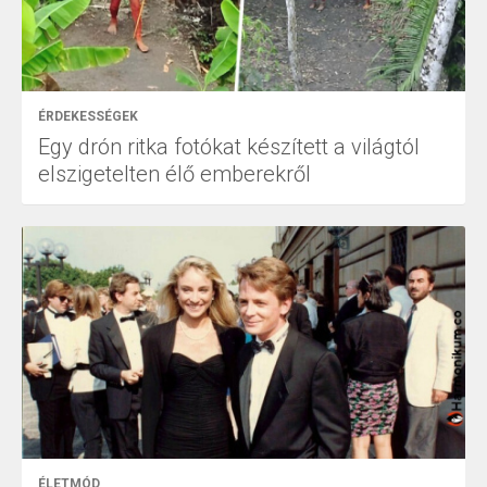
ÉRDEKESSÉGEK
Egy drón ritka fotókat készített a világtól
elszigetelten élő emberekről
ÉLETMÓD