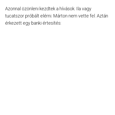
Azonnal özönleni kezdtek a hívások. Ila vagy
tucatszor próbált elérni. Márton nem vette fel. Aztán
érkezett egy banki értesítés: