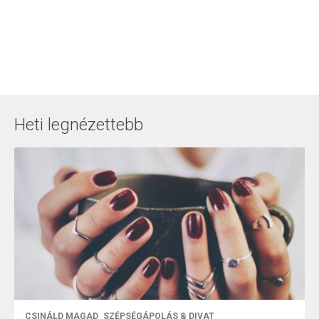
Heti legnézettebb
CSINÁLD MAGAD
SZÉPSÉGÁPOLÁS & DIVAT