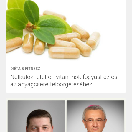
DIÉTA & FITNESZ
Nélkülözhetetlen vitaminok fogyáshoz és
az anyagcsere felpörgetéséhez