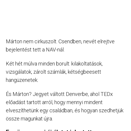
Márton nem cirkuszolt. Csendben, nevét elrejtve
bejelentést tett a NAV-nál.
Két hét múlva minden borult: kilakoltatások,
vizsgálatok, zárolt számlák, kétségbeesett
hangüzenetek.
És Márton? Jegyet váltott Denverbe, ahol TEDx
előadást tartott arról, hogy mennyi mindent
elveszíthetünk egy családban, és hogyan szedhetjük
össze magunkat újra.