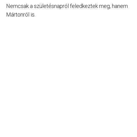
Nemcsak a születésnapról feledkeztek meg, hanem
Mártonról is.