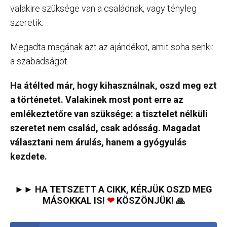
valakire szüksége van a családnak, vagy tényleg
szeretik.
Megadta magának azt az ajándékot, amit soha senki:
a szabadságot.
Ha átélted már, hogy kihasználnak, oszd meg ezt
a történetet. Valakinek most pont erre az
emlékeztetőre van szüksége: a tisztelet nélküli
szeretet nem család, csak adósság. Magadat
választani nem árulás, hanem a gyógyulás
kezdete.
►► HA TETSZETT A CIKK, KÉRJÜK OSZD MEG
MÁSOKKAL IS!
❤
KÖSZÖNJÜK! 🙏