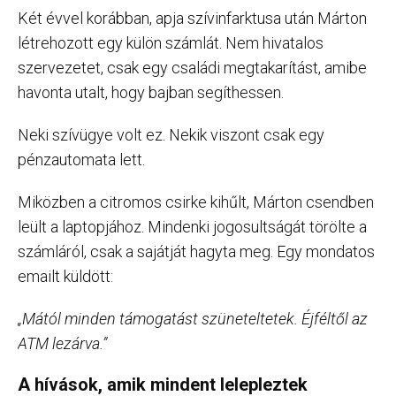
Két évvel korábban, apja szívinfarktusa után Márton
létrehozott egy külön számlát. Nem hivatalos
szervezetet, csak egy családi megtakarítást, amibe
havonta utalt, hogy bajban segíthessen.
Neki szívügye volt ez. Nekik viszont csak egy
pénzautomata lett.
Miközben a citromos csirke kihűlt, Márton csendben
leült a laptopjához. Mindenki jogosultságát törölte a
számláról, csak a sajátját hagyta meg. Egy mondatos
emailt küldött:
„Mától minden támogatást szüneteltetek. Éjféltől az
ATM lezárva.”
A hívások, amik mindent lelepleztek