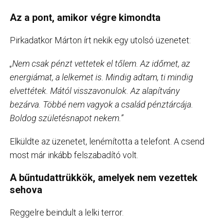
Az a pont, amikor végre kimondta
Pirkadatkor Márton írt nekik egy utolsó üzenetet:
„Nem csak pénzt vettetek el tőlem. Az időmet, az
energiámat, a lelkemet is. Mindig adtam, ti mindig
elvettétek. Mától visszavonulok. Az alapítvány
bezárva. Többé nem vagyok a család pénztárcája.
Boldog születésnapot nekem.”
Elküldte az üzenetet, lenémította a telefont. A csend
most már inkább felszabadító volt.
A bűntudattrükkök, amelyek nem vezettek
sehova
Reggelre beindult a lelki terror.