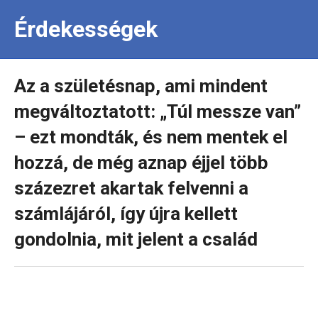
Érdekességek
Az a születésnap, ami mindent
megváltoztatott: „Túl messze van”
– ezt mondták, és nem mentek el
hozzá, de még aznap éjjel több
százezret akartak felvenni a
számlájáról, így újra kellett
gondolnia, mit jelent a család