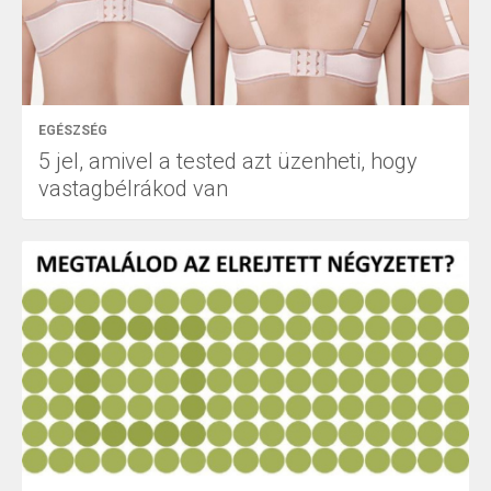
EGÉSZSÉG
5 jel, amivel a tested azt üzenheti, hogy
vastagbélrákod van