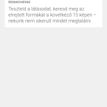
ÉRDEKESSÉGEK
Teszteld a látásodat, keresd meg az
elrejtett formákat a következő 15 képen –
nekünk nem sikerült mindet megtalálni