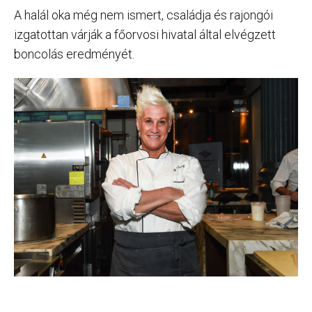
A halál oka még nem ismert, családja és rajongói
izgatottan várják a főorvosi hivatal által elvégzett
boncolás eredményét.