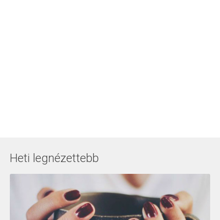
Heti legnézettebb