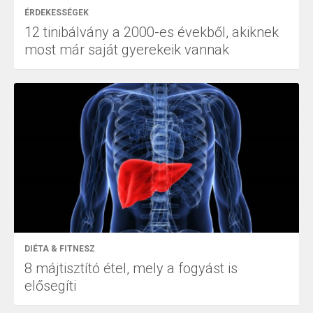
ÉRDEKESSÉGEK
12 tinibálvány a 2000-es évekből, akiknek
most már saját gyerekeik vannak
DIÉTA & FITNESZ
8 májtisztító étel, mely a fogyást is
elősegíti