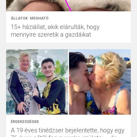
ÁLLATOK
MEGHATÓ
15+ háziállat, akik elárulták, hogy
mennyire szeretik a gazdáikat
ÉRDEKESSÉGEK
A 19 éves tinédzser bejelentette, hogy egy