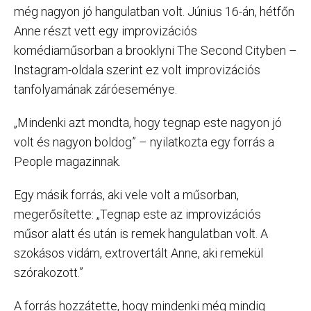
még nagyon jó hangulatban volt. Június 16-án, hétfőn
Anne részt vett egy improvizációs
komédiaműsorban a brooklyni The Second Cityben –
Instagram-oldala szerint ez volt improvizációs
tanfolyamának záróeseménye.
„Mindenki azt mondta, hogy tegnap este nagyon jó
volt és nagyon boldog” – nyilatkozta egy forrás a
People magazinnak.
Egy másik forrás, aki vele volt a műsorban,
megerősítette: „Tegnap este az improvizációs
műsor alatt és után is remek hangulatban volt. A
szokásos vidám, extrovertált Anne, aki remekül
szórakozott.”
A forrás hozzátette, hogy mindenki még mindig