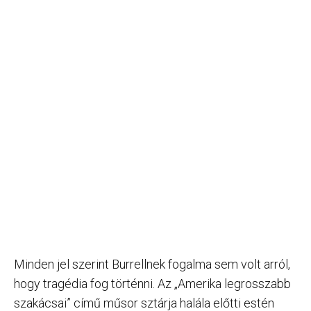
Minden jel szerint Burrellnek fogalma sem volt arról,
hogy tragédia fog történni. Az „Amerika legrosszabb
szakácsai” című műsor sztárja halála előtti estén