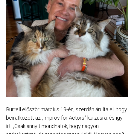
Burrell először március 19-én, szerdán árulta el, hogy
beiratkozott az „Improv for Actors” kurzusra, és így
írt: „Csak annyit mondhatok, hogy nagyon