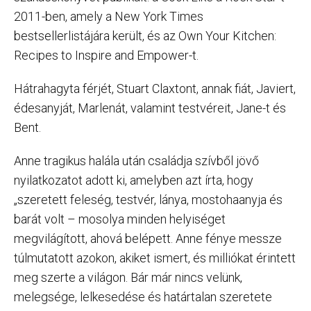
2011-ben, amely a New York Times
bestsellerlistájára került, és az Own Your Kitchen:
Recipes to Inspire and Empower-t.
Hátrahagyta férjét, Stuart Claxtont, annak fiát, Javiert,
édesanyját, Marlenát, valamint testvéreit, Jane-t és
Bent.
Anne tragikus halála után családja szívből jövő
nyilatkozatot adott ki, amelyben azt írta, hogy
„szeretett feleség, testvér, lánya, mostohaanyja és
barát volt – mosolya minden helyiséget
megvilágított, ahová belépett. Anne fénye messze
túlmutatott azokon, akiket ismert, és milliókat érintett
meg szerte a világon. Bár már nincs velünk,
melegsége, lelkesedése és határtalan szeretete