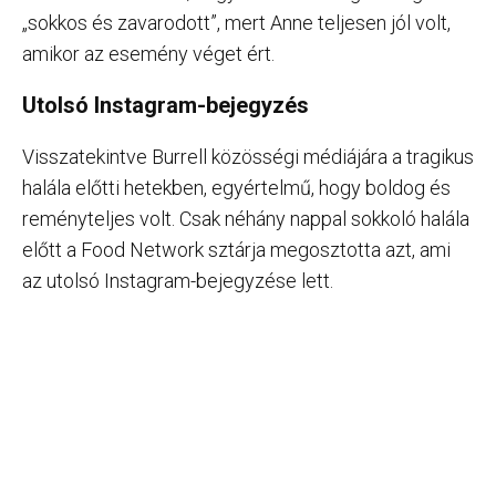
„sokkos és zavarodott”, mert Anne teljesen jól volt,
amikor az esemény véget ért.
Utolsó Instagram-bejegyzés
Visszatekintve Burrell közösségi médiájára a tragikus
halála előtti hetekben, egyértelmű, hogy boldog és
reményteljes volt. Csak néhány nappal sokkoló halála
előtt a Food Network sztárja megosztotta azt, ami
az utolsó Instagram-bejegyzése lett.