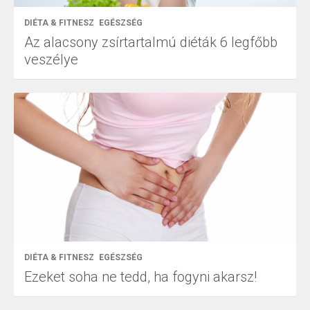
DIÉTA & FITNESZ
EGÉSZSÉG
Az alacsony zsírtartalmú diéták 6 legfőbb
veszélye
DIÉTA & FITNESZ
EGÉSZSÉG
Ezeket soha ne tedd, ha fogyni akarsz!