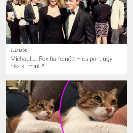
ÉLETMÓD
Michael J. Fox fia felnőtt – és pont úgy
néz ki, mint ő