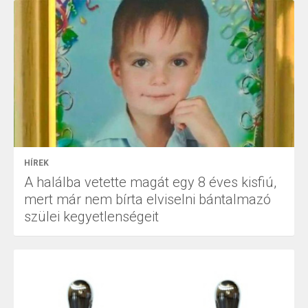
HÍREK
A halálba vetette magát egy 8 éves kisfiú,
mert már nem bírta elviselni bántalmazó
szülei kegyetlenségeit