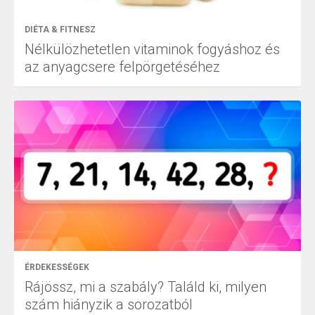
DIÉTA & FITNESZ
Nélkülözhetetlen vitaminok fogyáshoz és
az anyagcsere felpörgetéséhez
ÉRDEKESSÉGEK
Rájössz, mi a szabály? Találd ki, milyen
szám hiányzik a sorozatból