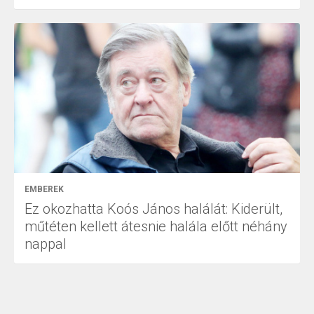
EMBEREK
Ez okozhatta Koós János halálát: Kiderült,
műtéten kellett átesnie halála előtt néhány
nappal