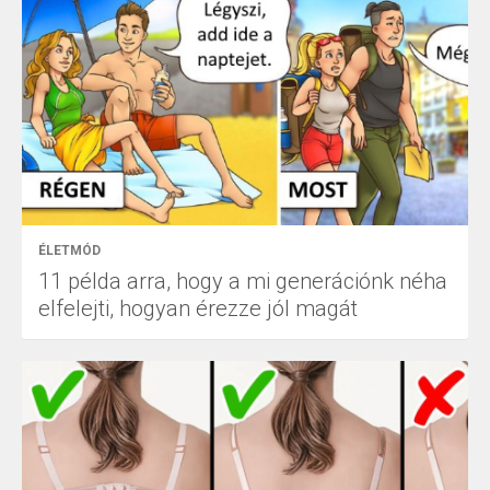
ÉLETMÓD
11 példa arra, hogy a mi generációnk néha
elfelejti, hogyan érezze jól magát