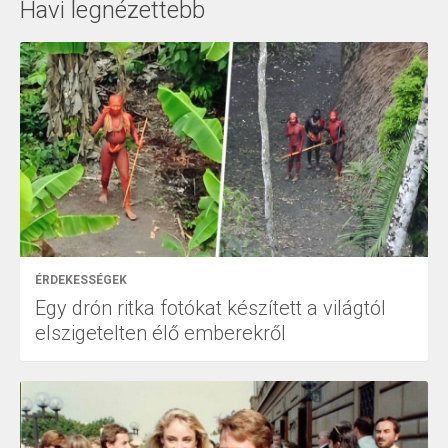
Havi legnézettebb
ÉRDEKESSÉGEK
Egy drón ritka fotókat készített a világtól
elszigetelten élő emberekről