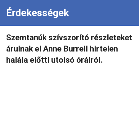
Érdekességek
Szemtanúk szívszorító részleteket
árulnak el Anne Burrell hirtelen
halála előtti utolsó óráiról.