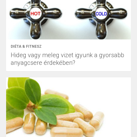
DIÉTA & FITNESZ
Hideg vagy meleg vizet igyunk a gyorsabb
anyagcsere érdekében?