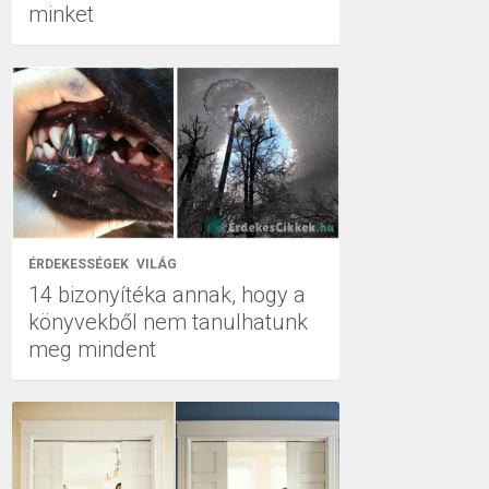
minket
ÉRDEKESSÉGEK
VILÁG
14 bizonyítéka annak, hogy a
könyvekből nem tanulhatunk
meg mindent