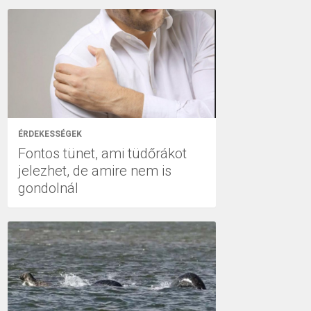
ÉRDEKESSÉGEK
Fontos tünet, ami tüdőrákot
jelezhet, de amire nem is
gondolnál