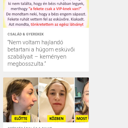
CSALÁD & GYEREKEK
“Nem voltam hajlandó
betartani a húgom esküvői
szabályait – keményen
megbosszulta.”