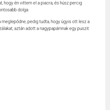
, hogy én vittem el a piacra, és húsz percig
fontosabb dolga.
meglepődne, pedig tudta, hogy úgyis ott lesz a
zálakat, aztán adott a nagypapámnak egy puszit.