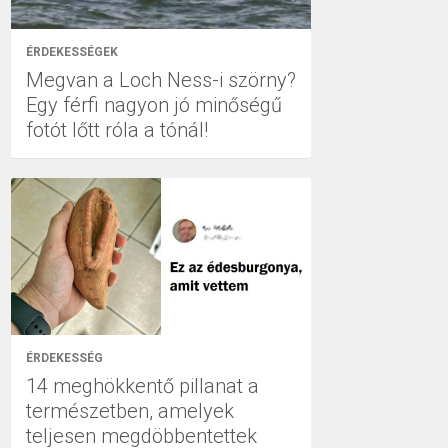
ÉRDEKESSÉGEK
Megvan a Loch Ness-i szörny?
Egy férfi nagyon jó minőségű
fotót lőtt róla a tónál!
ÉRDEKESSÉG
14 meghökkentő pillanat a
természetben, amelyek
teljesen megdöbbentettek