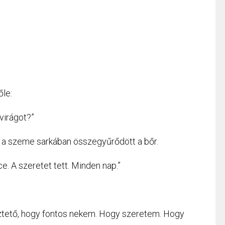
le:
virágot?”
 a szeme sarkában összegyűrődött a bőr.
e. A szeretet tett. Minden nap.”
eztető, hogy fontos nekem. Hogy szeretem. Hogy