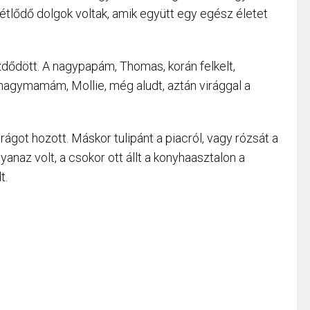
étlődő dolgok voltak, amik együtt egy egész életet
ődött. A nagypapám, Thomas, korán felkelt,
 nagymamám, Mollie, még aludt, aztán virággal a
rágot hozott. Máskor tulipánt a piacról, vagy rózsát a
yanaz volt, a csokor ott állt a konyhaasztalon a
t.