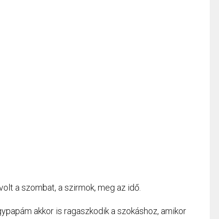
olt a szombat, a szirmok, meg az idő.
gypapám akkor is ragaszkodik a szokáshoz, amikor