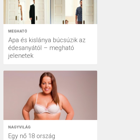
MEGHATÓ
Apa és kislánya búcsúzik az
édesanyától – megható
jelenetek
NAGYVILÁG
Egy nő 18 ország