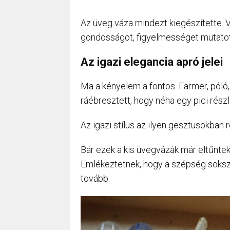
Az üveg váza mindezt kiegészítette. 
gondosságot, figyelmességet mutatot
Az igazi elegancia apró jelei
Ma a kényelem a fontos. Farmer, póló, 
ráébresztett, hogy néha egy pici rész
Az igazi stílus az ilyen gesztusokban
Bár ezek a kis üvegvázák már eltűnte
Emlékeztetnek, hogy a szépség sokszo
tovább.