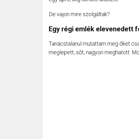
De vajon mire szolgáltak?
Egy régi emlék elevenedett f
Tanácstalanul mutattam meg őket cs
meglepett, sőt, nagyon meghatott. Mos