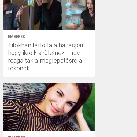
EMBEREK
Titokban tartotta a házaspár,
hogy ikreik születnek – így
reagáltak a meglepetésre a
rokonok