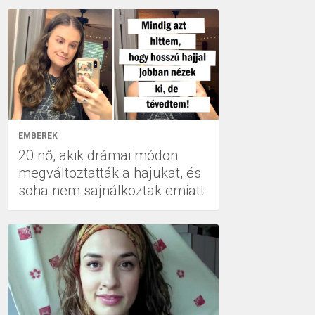
EMBEREK
20 nő, akik drámai módon
megváltoztatták a hajukat, és
soha nem sajnálkoztak emiatt