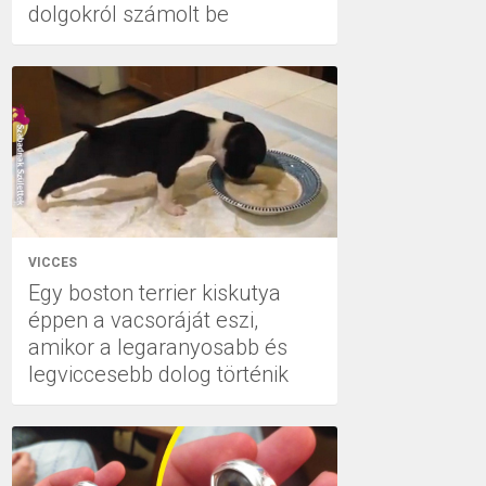
dolgokról számolt be
VICCES
Egy boston terrier kiskutya
éppen a vacsoráját eszi,
amikor a legaranyosabb és
legviccesebb dolog történik