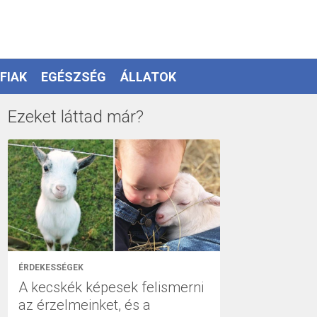
FIAK
EGÉSZSÉG
ÁLLATOK
Ezeket láttad már?
ÉRDEKESSÉGEK
A kecskék képesek felismerni
az érzelmeinket, és a