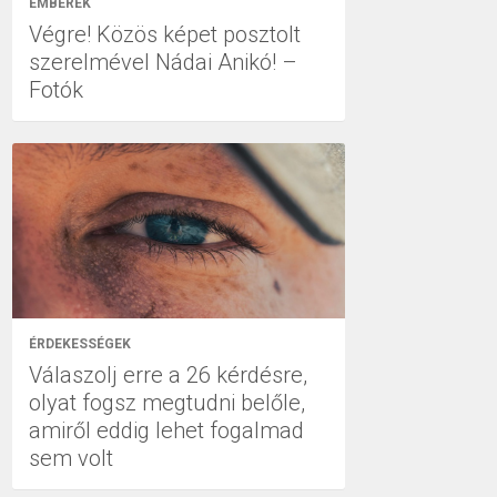
EMBEREK
Végre! Közös képet posztolt
szerelmével Nádai Anikó! –
Fotók
ÉRDEKESSÉGEK
Válaszolj erre a 26 kérdésre,
olyat fogsz megtudni belőle,
amiről eddig lehet fogalmad
sem volt