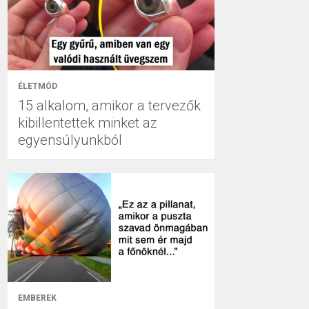
ÉLETMÓD
15 alkalom, amikor a tervezők
kibillentettek minket az
egyensúlyunkból
EMBEREK