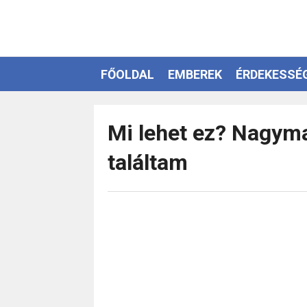
FŐOLDAL
EMBEREK
ÉRDEKESSÉ
EZOTÉRIA
Mi lehet ez? Nagy
találtam