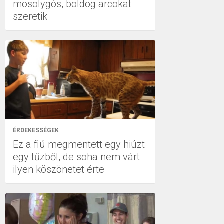
mosolygós, boldog arcokat
szeretik
ÉRDEKESSÉGEK
Ez a fiú megmentett egy hiúzt
egy tűzből, de soha nem várt
ilyen köszönetet érte