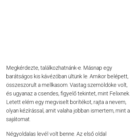
Megkérdezte, találkozhatnánk-e. Másnap egy
barátságos kis kávézóban ültünk le. Amikor belépett,
összeszorult a mellkasom. Vastag szemöldöke volt,
és ugyanaz a csendes, figyelő tekintet, mint Felixnek.
Letett elém egy megviselt borítékot, rajta a nevem,
olyan kézírással, amit valaha jobban ismertem, mint a
sajátomat.
Négyoldalas levél volt benne. Az első oldal