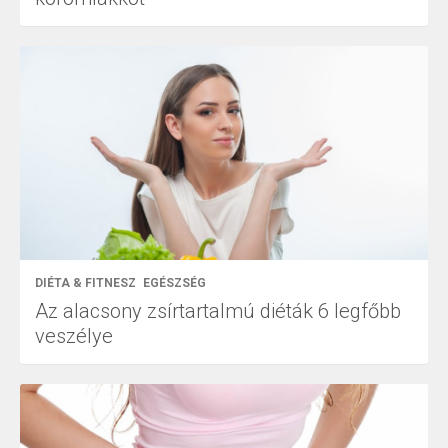
DIÉTA & FITNESZ
EGÉSZSÉG
Az alacsony zsírtartalmú diéták 6 legfőbb
veszélye