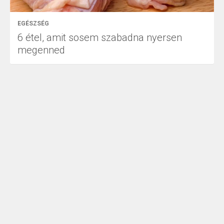
EGÉSZSÉG
6 étel, amit sosem szabadna nyersen
megenned