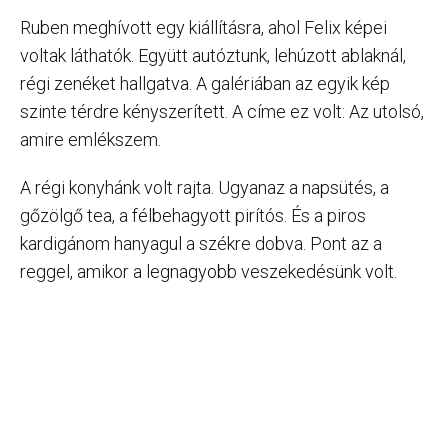
Ruben meghívott egy kiállításra, ahol Felix képei
voltak láthatók. Együtt autóztunk, lehúzott ablaknál,
régi zenéket hallgatva. A galériában az egyik kép
szinte térdre kényszerített. A címe ez volt: Az utolsó,
amire emlékszem.
A régi konyhánk volt rajta. Ugyanaz a napsütés, a
gőzölgő tea, a félbehagyott pirítós. És a piros
kardigánom hanyagul a székre dobva. Pont az a
reggel, amikor a legnagyobb veszekedésünk volt.