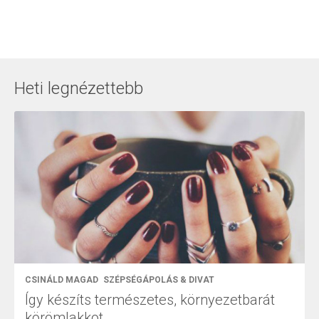
Heti legnézettebb
CSINÁLD MAGAD
SZÉPSÉGÁPOLÁS & DIVAT
Így készíts természetes, környezetbarát
körömlakkot