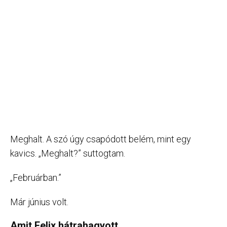
Meghalt. A szó úgy csapódott belém, mint egy
kavics. „Meghalt?” suttogtam.
„Februárban.”
Már június volt.
Amit Felix hátrahagyott