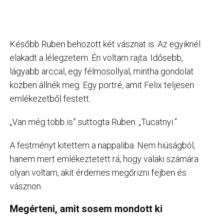
Később Ruben behozott két vásznat is. Az egyiknél
elakadt a lélegzetem. Én voltam rajta. Idősebb,
lágyabb arccal, egy félmosollyal, mintha gondolat
közben állnék meg. Egy portré, amit Felix teljesen
emlékezetből festett.
„Van még több is” suttogta Ruben. „Tucatnyi.”
A festményt kitettem a nappaliba. Nem hiúságból,
hanem mert emlékeztetett rá, hogy valaki számára
olyan voltam, akit érdemes megőrizni fejben és
vásznon.
Megérteni, amit sosem mondott ki