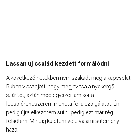
Lassan új család kezdett formálódni
A következő hetekben nem szakadt meg a kapcsolat.
Ruben visszajött, hogy megjavítsa a nyekergő
szárítót, aztán még egyszer, amikor a
locsolórendszerem mondta fel a szolgálatot. Én
pedig újra elkezdtem sütni, pedig ezt már rég
feladtam. Mindig küldtem vele valami süteményt
haza.