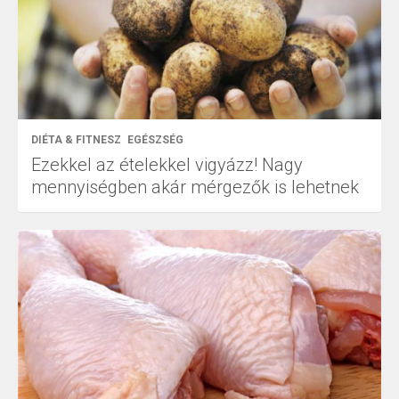
DIÉTA & FITNESZ
EGÉSZSÉG
Ezekkel az ételekkel vigyázz! Nagy
mennyiségben akár mérgezők is lehetnek