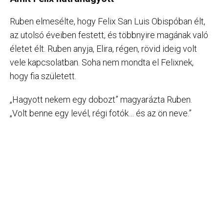
Ruben elmesélte, hogy Felix San Luis Obispóban élt,
az utolsó éveiben festett, és többnyire magának való
életet élt. Ruben anyja, Elira, régen, rövid ideig volt
vele kapcsolatban. Soha nem mondta el Felixnek,
hogy fia született.
„Hagyott nekem egy dobozt” magyarázta Ruben.
„Volt benne egy levél, régi fotók… és az ön neve.”