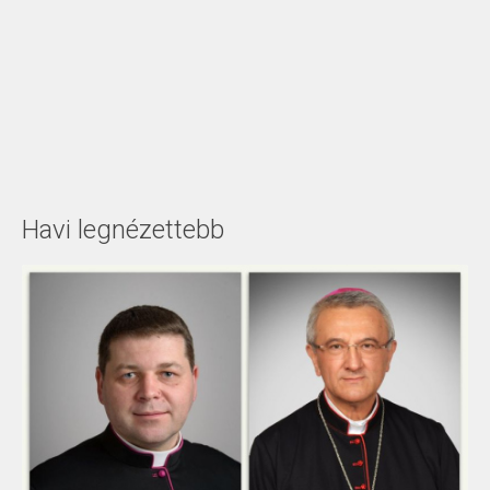
Havi legnézettebb