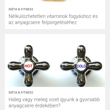
DIÉTA & FITNESZ
Nélkülözhetetlen vitaminok fogyáshoz és
az anyagcsere felpörgetéséhez
DIÉTA & FITNESZ
Hideg vagy meleg vizet igyunk a gyorsabb
anyagcsere érdekében?