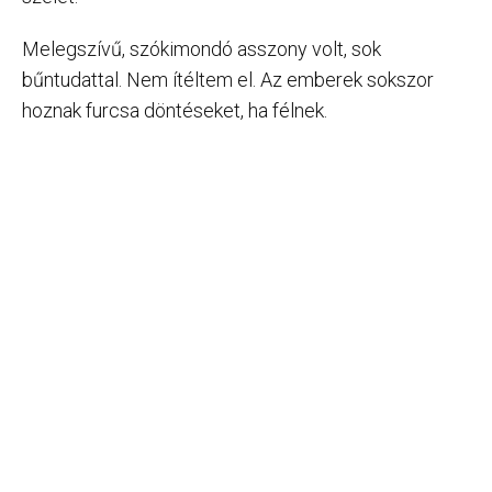
Melegszívű, szókimondó asszony volt, sok
bűntudattal. Nem ítéltem el. Az emberek sokszor
hoznak furcsa döntéseket, ha félnek.