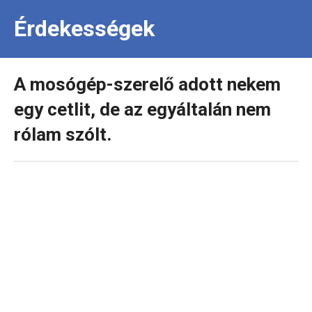
Érdekességek
A mosógép-szerelő adott nekem
egy cetlit, de az egyáltalán nem
rólam szólt.