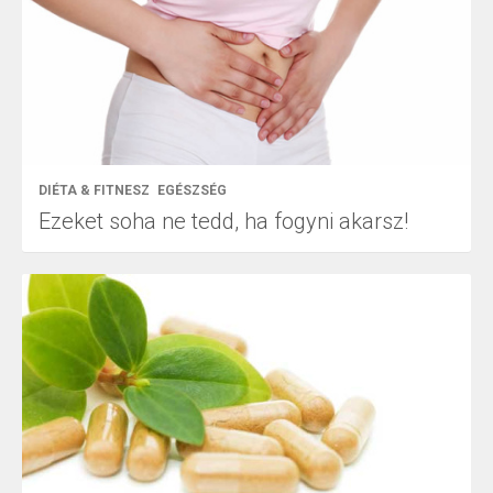
DIÉTA & FITNESZ
EGÉSZSÉG
Ezeket soha ne tedd, ha fogyni akarsz!