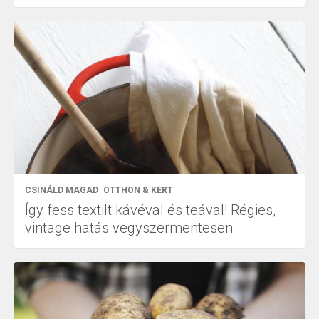
CSINÁLD MAGAD
OTTHON & KERT
Így fess textilt kávéval és teával! Régies,
vintage hatás vegyszermentesen