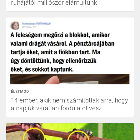
ruhájától milliószor elámultunk
ÉLETMÓD
14 ember, akik nem számítottak arra, hogy
a napjuk váratlan fordulatot vesz