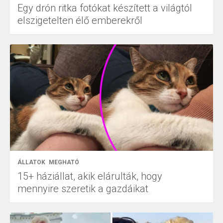
Egy drón ritka fotókat készített a világtól
elszigetelten élő emberekről
ÁLLATOK
MEGHATÓ
15+ háziállat, akik elárulták, hogy
mennyire szeretik a gazdáikat