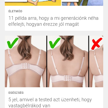
ÉLETMÓD
11 példa arra, hogy a mi generációnk néha
elfelejti, hogyan érezze jól magát
EGÉSZSÉG
5 jel, amivel a tested azt üzenheti, hogy
vastagbélrákod van