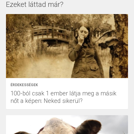
Ezeket láttad már?
ÉRDEKESSÉGEK
100-ból csak 1 ember látja meg a másik
nőt a képen: Neked sikerül?