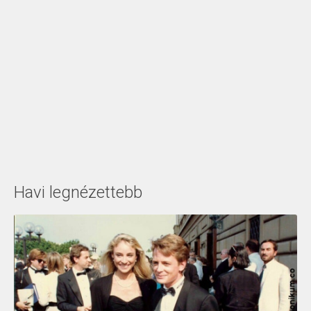
Havi legnézettebb