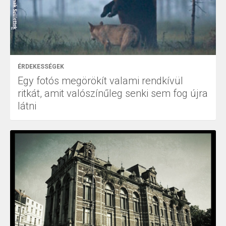
ÉRDEKESSÉGEK
Egy fotós megörökít valami rendkívül
ritkát, amit valószínűleg senki sem fog újra
látni