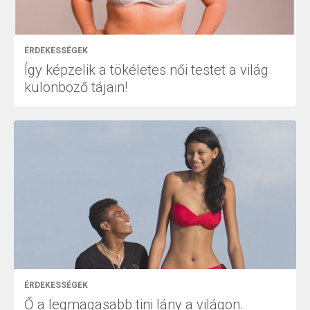
ÉRDEKESSÉGEK
Így képzelik a tökéletes női testet a világ
különböző tájain!
ÉRDEKESSÉGEK
Ő a legmagasabb tini lány a világon.