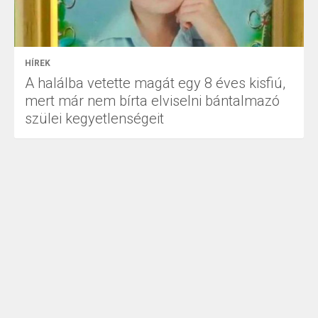
HÍREK
A halálba vetette magát egy 8 éves kisfiú,
mert már nem bírta elviselni bántalmazó
szülei kegyetlenségeit