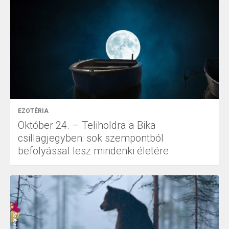
EZOTÉRIA
Október 24. – Teliholdra a Bika
csillagjegyben: sok szempontból
befolyással lesz mindenki életére