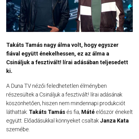
Takáts Tamás nagy álma volt, hogy egyszer
fiával együtt énekelhessen, ez az álma a
Csináljuk a fesztivált! lírai adásában teljesedett
ki.
A Duna TV nézői feledhetetlen élményben
részesültek a Csináljuk a fesztivált! lírai adásának
köszönhetően, hiszen nem mindennapi produkciót
láthattak:
Takáts Tamás
és fia,
Máté
először énekelt
együtt. Előadásukkal könnyeket csaltak
Janza Kata
szemébe.