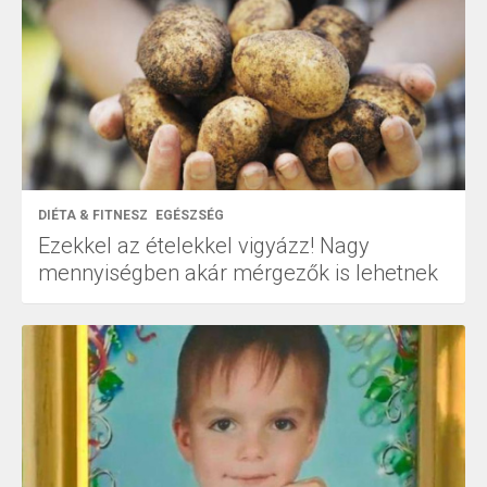
DIÉTA & FITNESZ
EGÉSZSÉG
Ezekkel az ételekkel vigyázz! Nagy
mennyiségben akár mérgezők is lehetnek