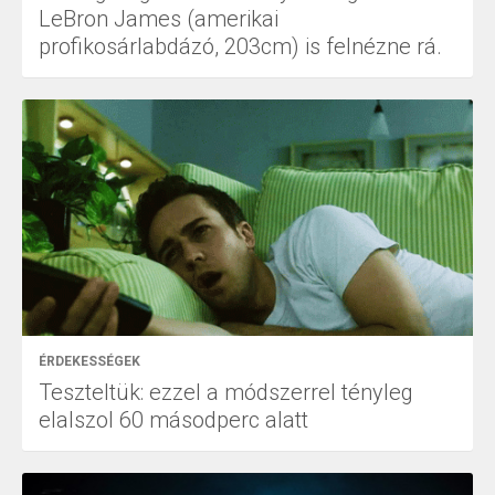
LeBron James (amerikai
profikosárlabdázó, 203cm) is felnézne rá.
ÉRDEKESSÉGEK
Teszteltük: ezzel a módszerrel tényleg
elalszol 60 másodperc alatt