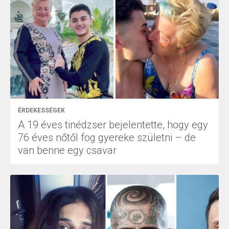
ÉRDEKESSÉGEK
A 19 éves tinédzser bejelentette, hogy egy
76 éves nőtől fog gyereke születni – de
van benne egy csavar