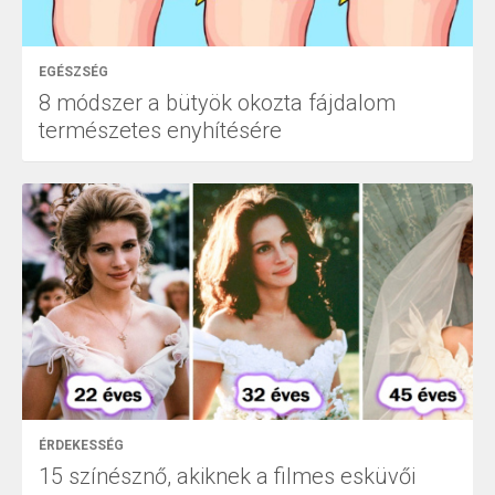
EGÉSZSÉG
8 módszer a bütyök okozta fájdalom
természetes enyhítésére
ÉRDEKESSÉG
15 színésznő, akiknek a filmes esküvői