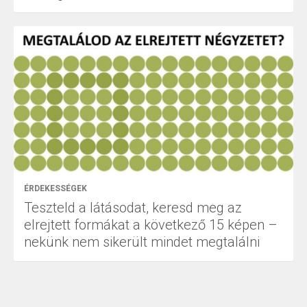
ÉRDEKESSÉGEK
Teszteld a látásodat, keresd meg az
elrejtett formákat a következő 15 képen –
nekünk nem sikerült mindet megtalálni