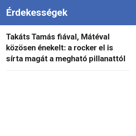
Érdekességek
Takáts Tamás fiával, Mátéval
közösen énekelt: a rocker el is
sírta magát a megható pillanattól