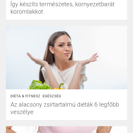
Így készíts természetes, környezetbarát
körömlakkot
DIÉTA & FITNESZ
EGÉSZSÉG
Az alacsony zsírtartalmú diéták 6 legfőbb
veszélye