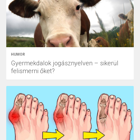
HUMOR
Gyermekdalok jogásznyelven – sikerül
felismerni őket?