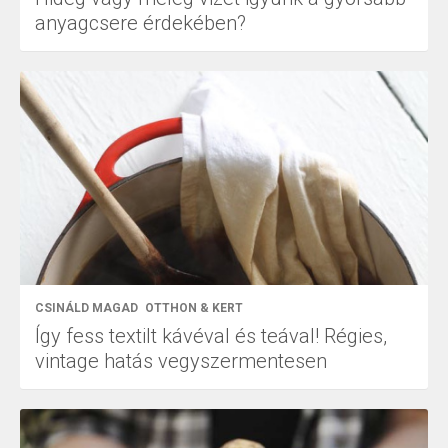
anyagcsere érdekében?
CSINÁLD MAGAD
OTTHON & KERT
Így fess textilt kávéval és teával! Régies,
vintage hatás vegyszermentesen