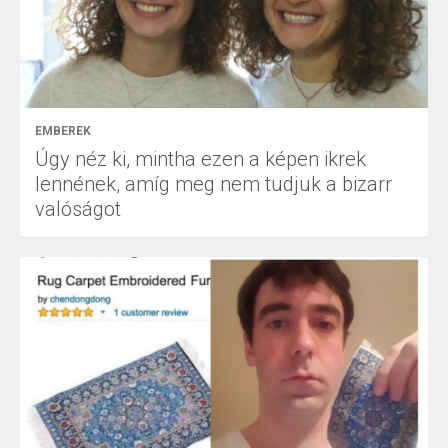
EMBEREK
Úgy néz ki, mintha ezen a képen ikrek
lennének, amíg meg nem tudjuk a bizarr
valóságot