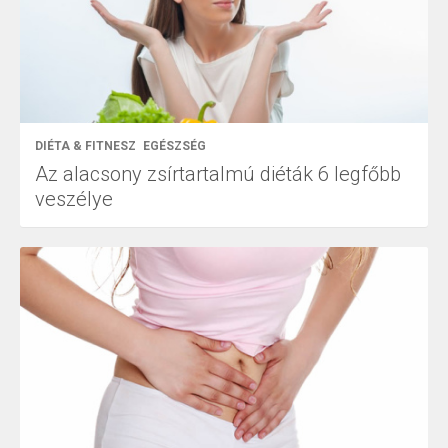
DIÉTA & FITNESZ
EGÉSZSÉG
Az alacsony zsírtartalmú diéták 6 legfőbb
veszélye