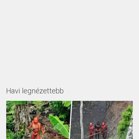
Havi legnézettebb