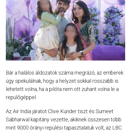
Bár a halálos áldozatok száma megrázó, az emberek
úgy spekulálnak, hogy a helyzet sokkal rosszabb is
lehetett volna, ha a pilóta nem ott zuhant volna le a
repülőgéppel.
Az Air India járatot Clive Kunder tiszt és Sumeet
Sabharwal kapitány vezette, akiknek összesen több
mint 9000 órányi repülési tapasztalatuk volt, az LBC