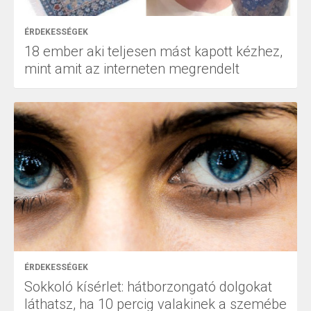
ÉRDEKESSÉGEK
18 ember aki teljesen mást kapott kézhez,
mint amit az interneten megrendelt
ÉRDEKESSÉGEK
Sokkoló kísérlet: hátborzongató dolgokat
láthatsz, ha 10 percig valakinek a szemébe