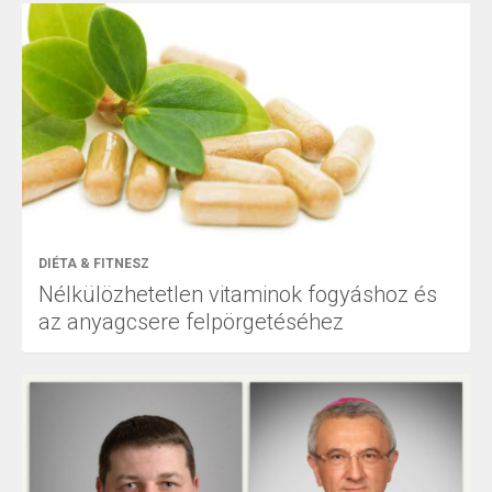
DIÉTA & FITNESZ
Nélkülözhetetlen vitaminok fogyáshoz és
az anyagcsere felpörgetéséhez