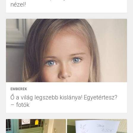
nézel!
EMBEREK
Ő a világ legszebb kislánya! Egyetértesz?
– fotók