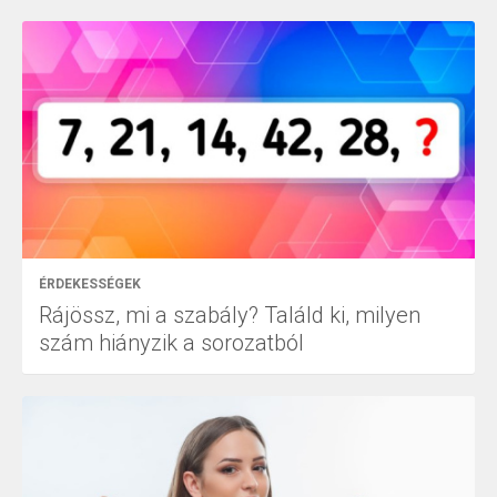
ÉRDEKESSÉGEK
Rájössz, mi a szabály? Találd ki, milyen
szám hiányzik a sorozatból