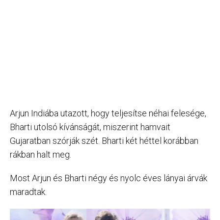
Arjun Indiába utazott, hogy teljesítse néhai felesége,
Bharti utolsó kívánságát, miszerint hamvait
Gujaratban szórják szét. Bharti két héttel korábban
rákban halt meg.
Most Arjun és Bharti négy és nyolc éves lányai árvák
maradtak.