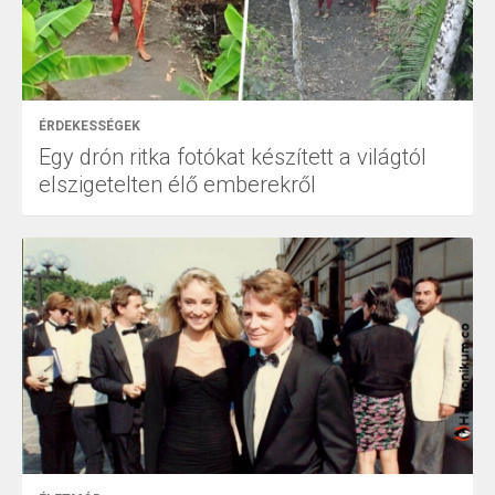
ÉRDEKESSÉGEK
Egy drón ritka fotókat készített a világtól
elszigetelten élő emberekről