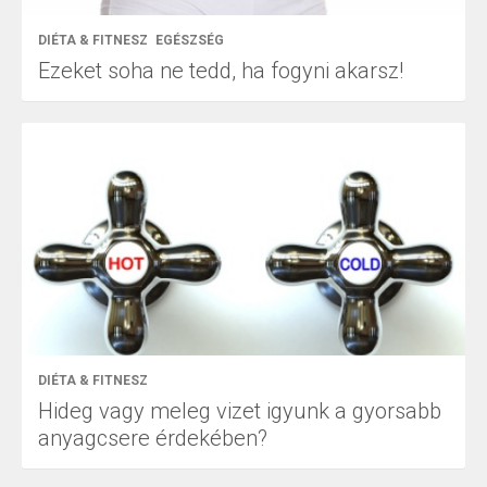
DIÉTA & FITNESZ
EGÉSZSÉG
Ezeket soha ne tedd, ha fogyni akarsz!
DIÉTA & FITNESZ
Hideg vagy meleg vizet igyunk a gyorsabb
anyagcsere érdekében?