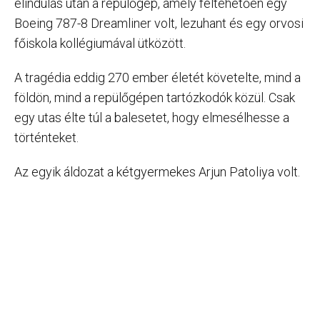
elindulás után a repülőgép, amely feltehetően egy
Boeing 787-8 Dreamliner volt, lezuhant és egy orvosi
főiskola kollégiumával ütközött.
A tragédia eddig 270 ember életét követelte, mind a
földön, mind a repülőgépen tartózkodók közül. Csak
egy utas élte túl a balesetet, hogy elmesélhesse a
történteket.
Az egyik áldozat a kétgyermekes Arjun Patoliya volt.