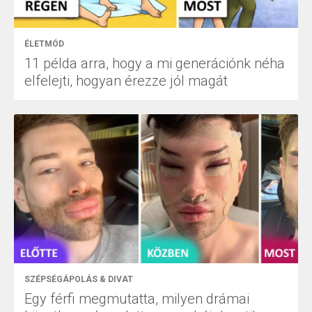
ÉLETMÓD
11 példa arra, hogy a mi generációnk néha
elfelejti, hogyan érezze jól magát
SZÉPSÉGÁPOLÁS & DIVAT
Egy férfi megmutatta, milyen drámai