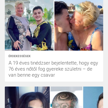
ÉRDEKESSÉGEK
A 19 éves tinédzser bejelentette, hogy egy
76 éves nőtől fog gyereke születni – de
van benne egy csavar