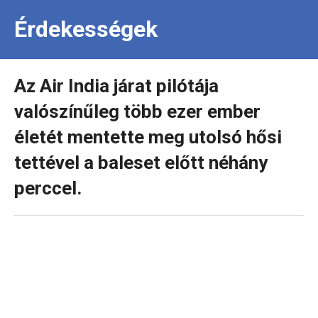
Érdekességek
Az Air India járat pilótája
valószínűleg több ezer ember
életét mentette meg utolsó hősi
tettével a baleset előtt néhány
perccel.