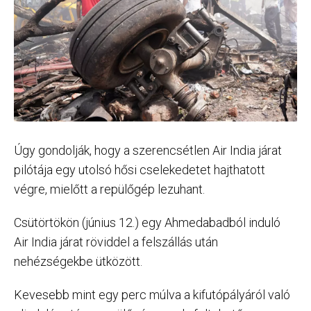
Úgy gondolják, hogy a szerencsétlen Air India járat
pilótája egy utolsó hősi cselekedetet hajthatott
végre, mielőtt a repülőgép lezuhant.
Csütörtökön (június 12.) egy Ahmedabadból induló
Air India járat röviddel a felszállás után
nehézségekbe ütközött.
Kevesebb mint egy perc múlva a kifutópályáról való