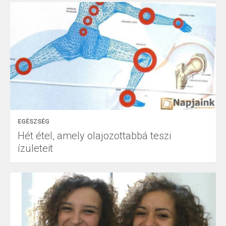
EGÉSZSÉG
Hét étel, amely olajozottabbá teszi
ízületeit