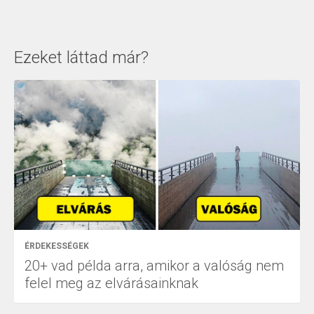
Ezeket láttad már?
ÉRDEKESSÉGEK
20+ vad példa arra, amikor a valóság nem
felel meg az elvárásainknak