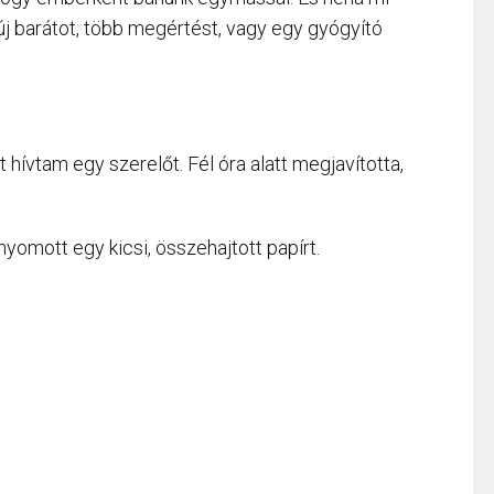
új barátot, több megértést, vagy egy gyógyító
hívtam egy szerelőt. Fél óra alatt megjavította,
nyomott egy kicsi, összehajtott papírt.