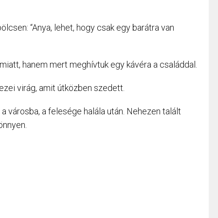
lcsen: “Anya, lehet, hogy csak egy barátra van
 miatt, hanem mert meghívtuk egy kávéra a családdal.
zei virág, amit útközben szedett.
 városba, a felesége halála után. Nehezen talált
önnyen.