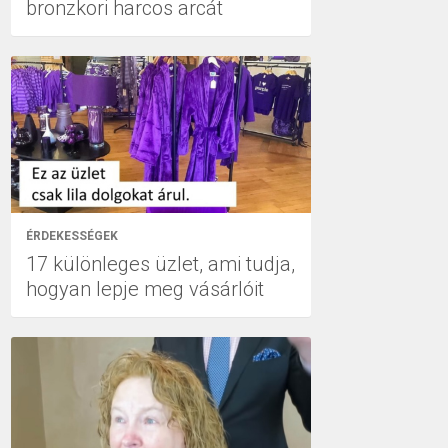
bronzkori harcos arcát
ÉRDEKESSÉGEK
17 különleges üzlet, ami tudja,
hogyan lepje meg vásárlóit