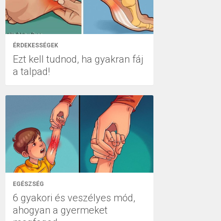
ÉRDEKESSÉGEK
Ezt kell tudnod, ha gyakran fáj
a talpad!
EGÉSZSÉG
6 gyakori és veszélyes mód,
ahogyan a gyermeket