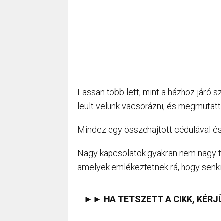
Lassan több lett, mint a házhoz járó sz
leült velünk vacsorázni, és megmutatta 
Mindez egy összehajtott cédulával és
Nagy kapcsolatok gyakran nem nagy t
amelyek emlékeztetnek rá, hogy senki
►► HA TETSZETT A CIKK, KÉRJ