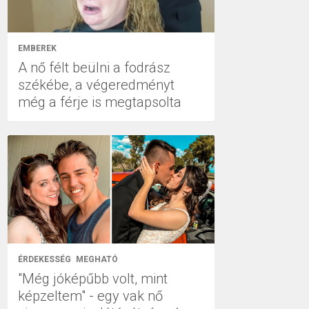
EMBEREK
A nő félt beülni a fodrász
székébe, a végeredményt
még a férje is megtapsolta
ÉRDEKESSÉG
MEGHATÓ
"Még jóképűbb volt, mint
képzeltem" - egy vak nő