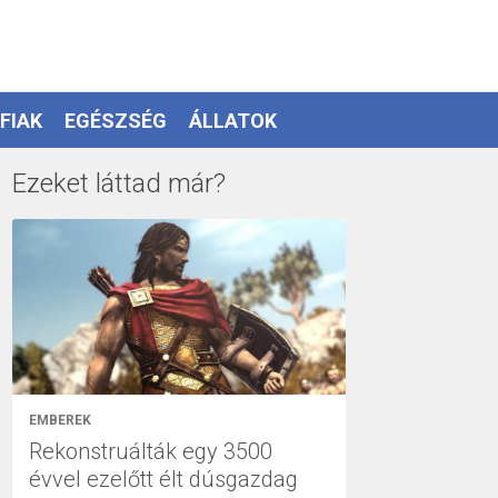
FIAK
EGÉSZSÉG
ÁLLATOK
Ezeket láttad már?
EMBEREK
Rekonstruálták egy 3500
évvel ezelőtt élt dúsgazdag