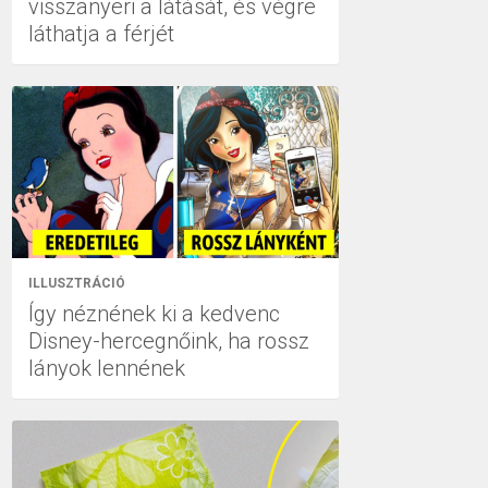
visszanyeri a látását, és végre
láthatja a férjét
ILLUSZTRÁCIÓ
Így néznének ki a kedvenc
Disney-hercegnőink, ha rossz
lányok lennének