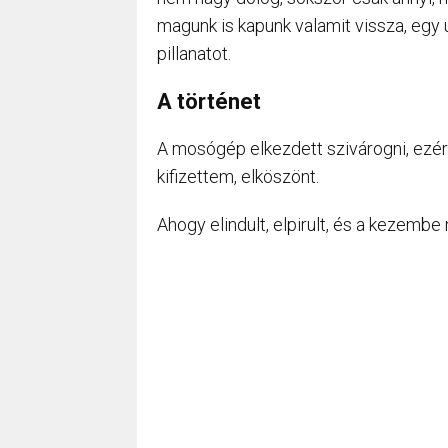
magunk is kapunk valamit vissza, egy 
pillanatot.
A történet
A mosógép elkezdett szivárogni, ezért 
kifizettem, elköszönt.
Ahogy elindult, elpirult, és a kezembe 