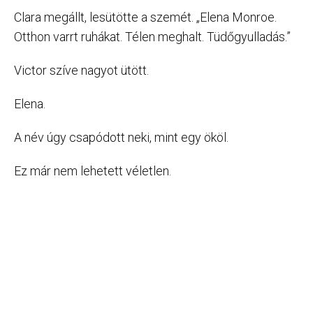
Clara megállt, lesütötte a szemét. „Elena Monroe.
Otthon varrt ruhákat. Télen meghalt. Tüdőgyulladás.”
Victor szíve nagyot ütött.
Elena.
A név úgy csapódott neki, mint egy ököl.
Ez már nem lehetett véletlen.