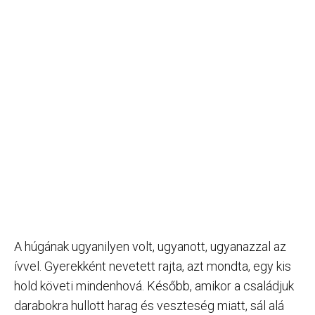
A húgának ugyanilyen volt, ugyanott, ugyanazzal az
ívvel. Gyerekként nevetett rajta, azt mondta, egy kis
hold követi mindenhová. Később, amikor a családjuk
darabokra hullott harag és veszteség miatt, sál alá