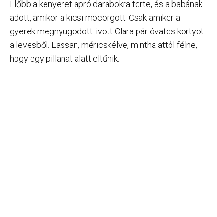
Előbb a kenyeret apró darabokra törte, és a babának
adott, amikor a kicsi mocorgott. Csak amikor a
gyerek megnyugodott, ivott Clara pár óvatos kortyot
a levesből. Lassan, méricskélve, mintha attól félne,
hogy egy pillanat alatt eltűnik.