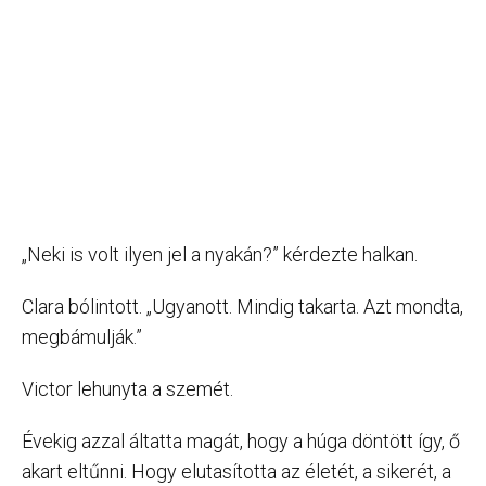
„Neki is volt ilyen jel a nyakán?” kérdezte halkan.
Clara bólintott. „Ugyanott. Mindig takarta. Azt mondta,
megbámulják.”
Victor lehunyta a szemét.
Évekig azzal áltatta magát, hogy a húga döntött így, ő
akart eltűnni. Hogy elutasította az életét, a sikerét, a