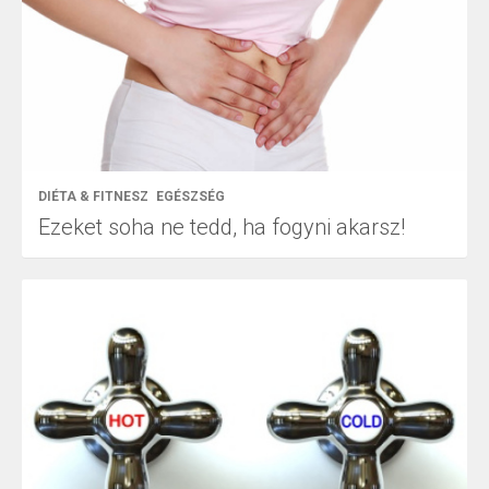
DIÉTA & FITNESZ
EGÉSZSÉG
Ezeket soha ne tedd, ha fogyni akarsz!