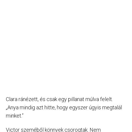
Clara ránézett, és csak egy pillanat múlva felelt.
„Anya mindig azt hitte, hogy egyszer úgyis megtalál
minket.”
Victor szeméből könnyek csorogtak. Nem