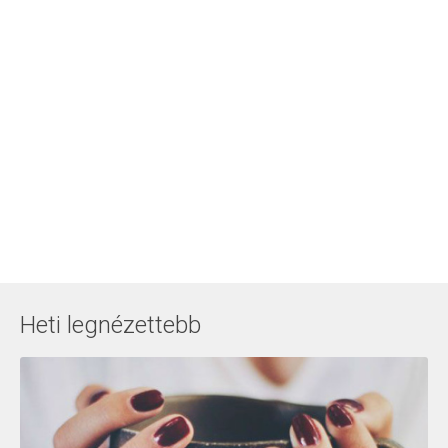
Heti legnézettebb