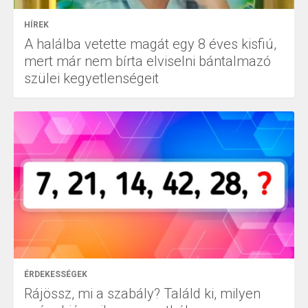
HÍREK
A halálba vetette magát egy 8 éves kisfiú,
mert már nem bírta elviselni bántalmazó
szülei kegyetlenségeit
ÉRDEKESSÉGEK
Rájössz, mi a szabály? Találd ki, milyen