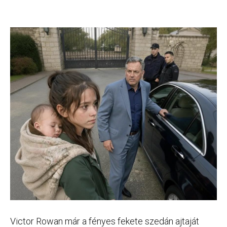
Victor Rowan már a fényes fekete szedán ajtaját