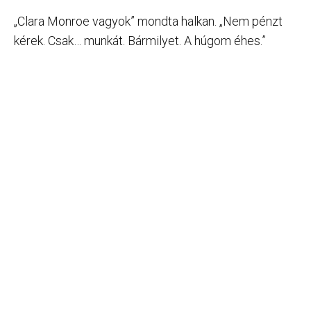
„Clara Monroe vagyok” mondta halkan. „Nem pénzt
kérek. Csak… munkát. Bármilyet. A húgom éhes.”