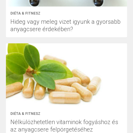
DIÉTA & FITNESZ
Hideg vagy meleg vizet igyunk a gyorsabb
anyagcsere érdekében?
DIÉTA & FITNESZ
Nélkülözhetetlen vitaminok fogyáshoz és
az anyagcsere felpörgetéséhez