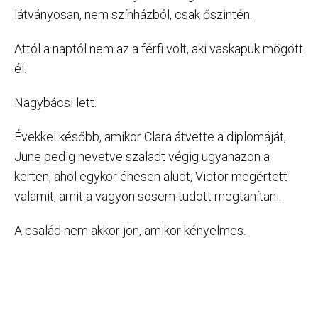
látványosan, nem színházból, csak őszintén.
Attól a naptól nem az a férfi volt, aki vaskapuk mögött
él.
Nagybácsi lett.
Évekkel később, amikor Clara átvette a diplomáját,
June pedig nevetve szaladt végig ugyanazon a
kerten, ahol egykor éhesen aludt, Victor megértett
valamit, amit a vagyon sosem tudott megtanítani.
A család nem akkor jön, amikor kényelmes.