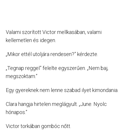
Valami szorított Victor mellkasában, valami
kellemetlen és idegen.
„Mikor ettél utoljára rendesen?” kérdezte.
„Tegnap reggel” felelte egyszerűen. „Nem baj,
megszoktam.”
Egy gyereknek nem lenne szabad ilyet kimondania.
Clara hangja hirtelen meglágyult. „June. Nyolc
hónapos.”
Victor torkában gombóc nőtt.