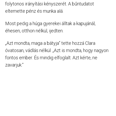
folytonos irányítási kényszerét. A bűntudatot
eltemette pénz és munka alá.
Most pedig a húga gyerekei álltak a kapujánál,
éhesen, otthon nélkül, ijedten.
„Azt mondta, maga a bátyja” tette hozzá Clara
óvatosan, vádlás nélkül. „Azt is mondta, hogy nagyon
fontos ember. És mindig elfoglalt. Azt kérte, ne
zavarjuk.”