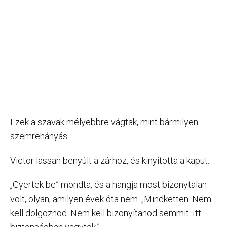
Ezek a szavak mélyebbre vágtak, mint bármilyen
szemrehányás.
Victor lassan benyúlt a zárhoz, és kinyitotta a kaput.
„Gyertek be” mondta, és a hangja most bizonytalan
volt, olyan, amilyen évek óta nem. „Mindketten. Nem
kell dolgoznod. Nem kell bizonyítanod semmit. Itt