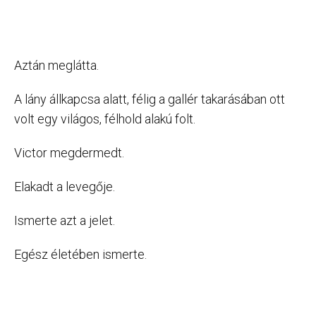
Aztán meglátta.
A lány állkapcsa alatt, félig a gallér takarásában ott
volt egy világos, félhold alakú folt.
Victor megdermedt.
Elakadt a levegője.
Ismerte azt a jelet.
Egész életében ismerte.