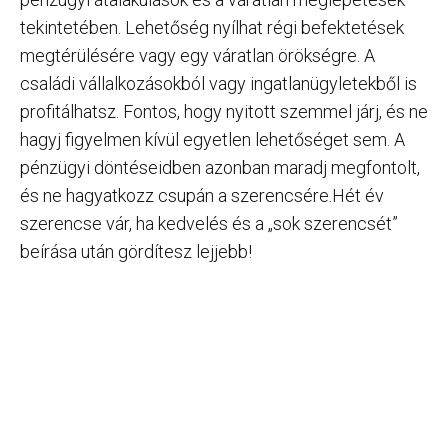
tekintetében. Lehetőség nyílhat régi befektetések
megtérülésére vagy egy váratlan örökségre. A
családi vállalkozásokból vagy ingatlanügyletekből is
profitálhatsz. Fontos, hogy nyitott szemmel járj, és ne
hagyj figyelmen kívül egyetlen lehetőséget sem. A
pénzügyi döntéseidben azonban maradj megfontolt,
és ne hagyatkozz csupán a szerencsére.Hét év
szerencse vár, ha kedvelés és a „sok szerencsét”
beírása után gördítesz lejjebb!