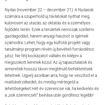
Nyilas (november 22 – december 21): A Nyilasok
számára a szuperhold új távlatokat nyithat meg,
különösen az utazás, az oktatás és a személyes
fejlődés terén. Ezek a területek nemcsak szellemi
gazdagodást, hanem anyagi hasznot is ígérnek
számodra. Lehet, hogy egy külföldi projekt vagy
tanulmányi program révén új bevételi forrásokhoz
jutsz. Ne félj kockázatot vállalni és kilépni a
megszokott keretek közül. Az új tapasztalatok és
ismeretek hosszú távon megtérülő befektetések
lehetnek. Ügyelj azonban arra, hogy ne veszítsd el a
realitásérzékedet, és mindig mérlegeld a
lehetőségeket.Hét év szerencse vár, ha kedvelés és
a „sok szerencsét” beírása után gördítesz lejjebb!