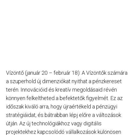
Vízöntő (január 20 – február 18): A Vízöntők számára
a szuperhold új dimenziókat nyithat a pénzkereset
terén. Innovációid és kreatív megoldásaid révén
könnyen felkeltheted a befektetők figyelmét. Ez az
időszak kiváló arra, hogy újraértékeld a pénzügyi
stratégiáidat, és bátrabban lépj előre a változások
útján. Az új technológiákhoz vagy digitális
projektekhez kapcsolódó vállalkozások különösen