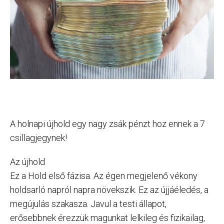
A holnapi újhold egy nagy zsák pénzt hoz ennek a 7
csillagjegynek!
Az újhold
Ez a Hold első fázisa. Az égen megjelenő vékony
holdsarló napról napra növekszik. Ez az újjáéledés, a
megújulás szakasza. Javul a testi állapot,
erősebbnek érezzük magunkat lelkileg és fizikailag,