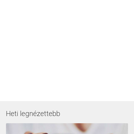
Heti legnézettebb