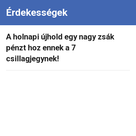
Érdekességek
A holnapi újhold egy nagy zsák
pénzt hoz ennek a 7
csillagjegynek!