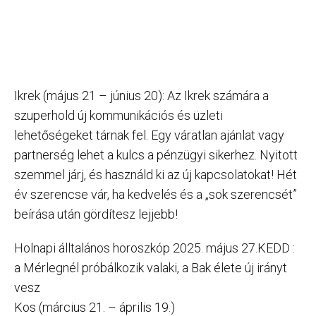
Ikrek (május 21 – június 20): Az Ikrek számára a
szuperhold új kommunikációs és üzleti
lehetőségeket tárnak fel. Egy váratlan ajánlat vagy
partnerség lehet a kulcs a pénzügyi sikerhez. Nyitott
szemmel járj, és használd ki az új kapcsolatokat! ​Hét
év szerencse vár, ha kedvelés és a „sok szerencsét”
beírása után gördítesz lejjebb!
Holnapi álltalános horoszkóp 2025. május 27.KEDD :
a Mérlegnél próbálkozik valaki, a Bak élete új irányt
vesz
Kos (március 21. – április 19.)