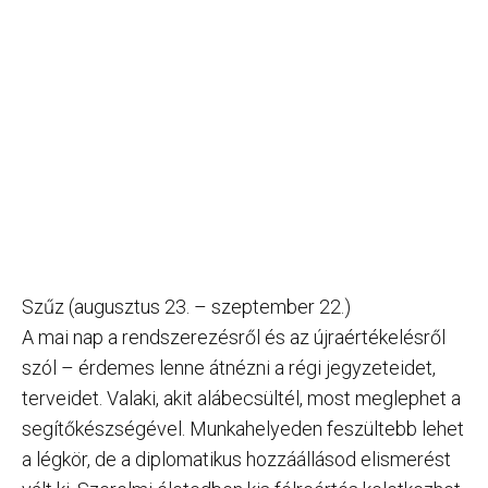
Szűz (augusztus 23. – szeptember 22.)
A mai nap a rendszerezésről és az újraértékelésről
szól – érdemes lenne átnézni a régi jegyzeteidet,
terveidet. Valaki, akit alábecsültél, most meglephet a
segítőkészségével. Munkahelyeden feszültebb lehet
a légkör, de a diplomatikus hozzáállásod elismerést