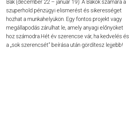
Bak (december 22 – január 19): A Bakok számára a
szuperhold pénzügyi elismerést és sikerességet
hozhat a munkahelyükön. Egy fontos projekt vagy
megállapodás zárulhat le, amely anyagi előnyöket
hoz számodra.Hét év szerencse vár, ha kedvelés és
a „sok szerencsét” beírása után gördítesz lejjebb!