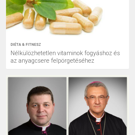
DIÉTA & FITNESZ
Nélkülözhetetlen vitaminok fogyáshoz és
az anyagcsere felpörgetéséhez