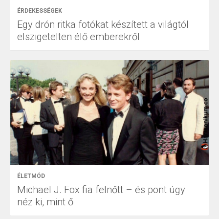
ÉRDEKESSÉGEK
Egy drón ritka fotókat készített a világtól
elszigetelten élő emberekről
ÉLETMÓD
Michael J. Fox fia felnőtt – és pont úgy
néz ki, mint ő