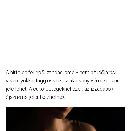
A hirtelen fellépő izzadás, amely nem az időjárási
viszonyokkal függ össze, az alacsony vércukorszint
jele lehet. A cukorbetegeknél ezek az izzadások
éjszaka is jelentkezhetnek.