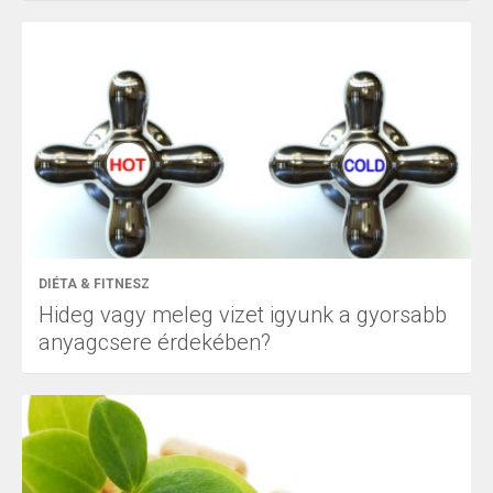
DIÉTA & FITNESZ
Hideg vagy meleg vizet igyunk a gyorsabb
anyagcsere érdekében?