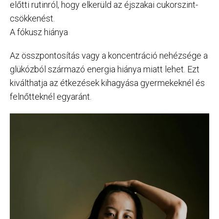
előtti rutinról, hogy elkerüld az éjszakai cukorszint-
csökkenést.
A fókusz hiánya
Az összpontosítás vagy a koncentráció nehézsége a
glükózból származó energia hiánya miatt lehet. Ezt
kiválthatja az étkezések kihagyása gyermekeknél és
felnőtteknél egyaránt.