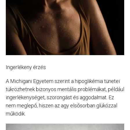
Ingerlékeny érzés
A Michigani Egyetem szerint a hipoglikémia tünetei
tükrözhetnek bizonyos mentális problémákat, például
ingerlékenységet, szorongást és aggodalmat. Ez
nem meglepő, hiszen az agy elsősorban glükózzal
működik.