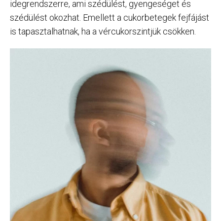
idegrendszerre, ami szédülést, gyengeséget és
szédülést okozhat. Emellett a cukorbetegek fejfájást
is tapasztalhatnak, ha a vércukorszintjük csökken.