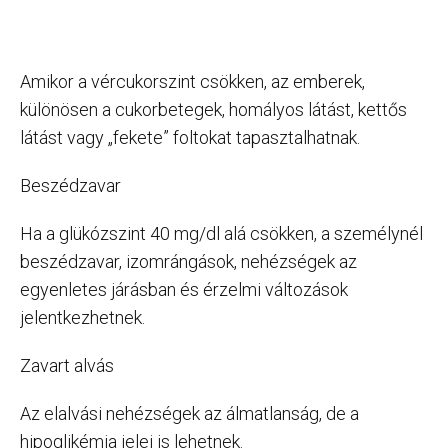
Amikor a vércukorszint csökken, az emberek,
különösen a cukorbetegek, homályos látást, kettős
látást vagy „fekete” foltokat tapasztalhatnak.
Beszédzavar
Ha a glükózszint 40 mg/dl alá csökken, a személynél
beszédzavar, izomrángások, nehézségek az
egyenletes járásban és érzelmi változások
jelentkezhetnek.
Zavart alvás
Az elalvási nehézségek az álmatlanság, de a
hipoglikémia jelei is lehetnek.