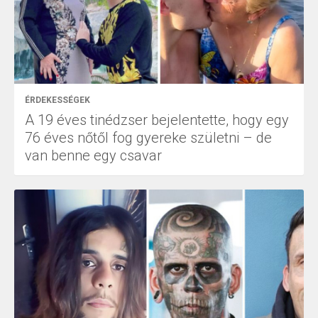
ÉRDEKESSÉGEK
A 19 éves tinédzser bejelentette, hogy egy
76 éves nőtől fog gyereke születni – de
van benne egy csavar