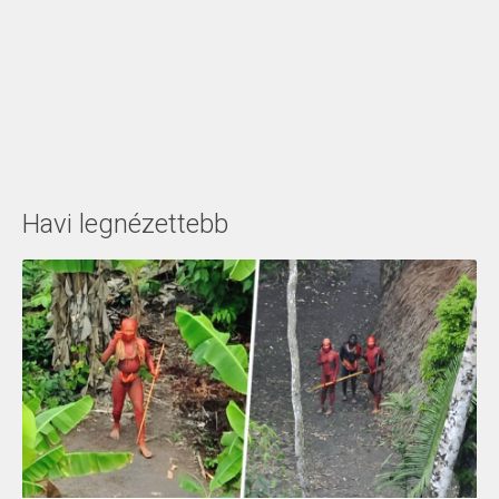
Havi legnézettebb