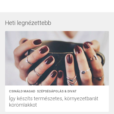
Heti legnézettebb
CSINÁLD MAGAD
SZÉPSÉGÁPOLÁS & DIVAT
Így készíts természetes, környezetbarát
körömlakkot