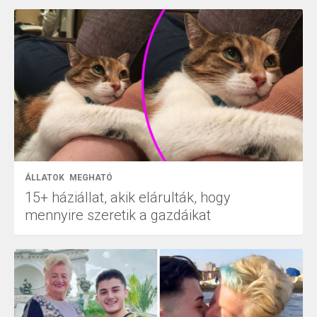
ÁLLATOK
MEGHATÓ
15+ háziállat, akik elárulták, hogy
mennyire szeretik a gazdáikat