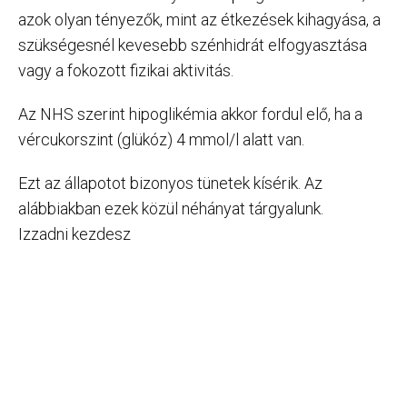
azok olyan tényezők, mint az étkezések kihagyása, a
szükségesnél kevesebb szénhidrát elfogyasztása
vagy a fokozott fizikai aktivitás.
Az NHS szerint hipoglikémia akkor fordul elő, ha a
vércukorszint (glükóz) 4 mmol/l alatt van.
Ezt az állapotot bizonyos tünetek kísérik. Az
alábbiakban ezek közül néhányat tárgyalunk.
Izzadni kezdesz