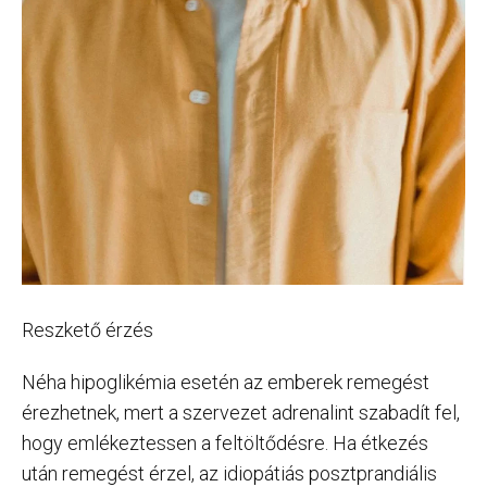
Reszkető érzés
Néha hipoglikémia esetén az emberek remegést
érezhetnek, mert a szervezet adrenalint szabadít fel,
hogy emlékeztessen a feltöltődésre. Ha étkezés
után remegést érzel, az idiopátiás posztprandiális