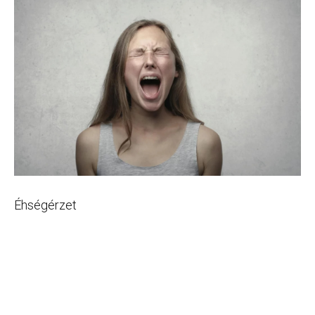
Éhségérzet