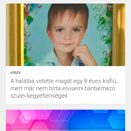
HÍREK
A halálba vetette magát egy 8 éves kisfiú,
mert már nem bírta elviselni bántalmazó
szülei kegyetlenségeit