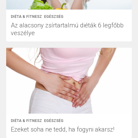
DIÉTA & FITNESZ
EGÉSZSÉG
Az alacsony zsírtartalmú diéták 6 legfőbb
veszélye
DIÉTA & FITNESZ
EGÉSZSÉG
Ezeket soha ne tedd, ha fogyni akarsz!