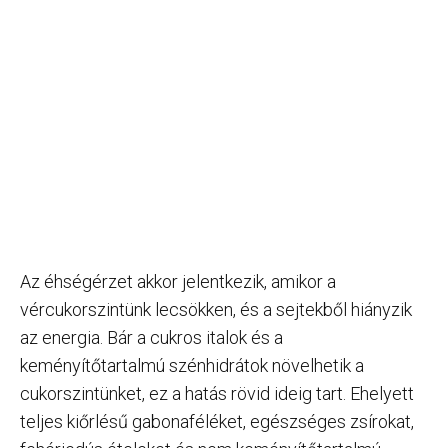
Az éhségérzet akkor jelentkezik, amikor a
vércukorszintünk lecsökken, és a sejtekből hiányzik
az energia. Bár a cukros italok és a
keményítőtartalmú szénhidrátok növelhetik a
cukorszintünket, ez a hatás rövid ideig tart. Ehelyett
teljes kiőrlésű gabonaféléket, egészséges zsírokat,