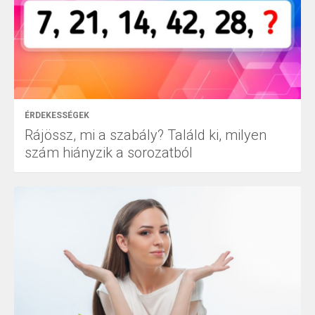
ÉRDEKESSÉGEK
Rájössz, mi a szabály? Találd ki, milyen
szám hiányzik a sorozatból