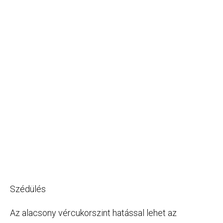
Szédülés
Az alacsony vércukorszint hatással lehet az