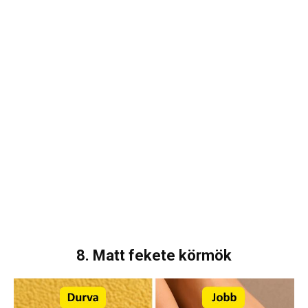
8. Matt fekete körmök