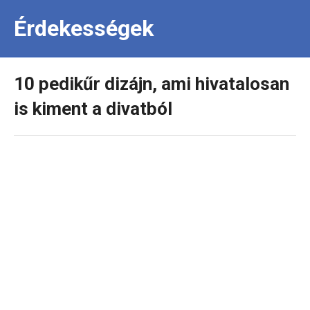
Érdekességek
10 pedikűr dizájn, ami hivatalosan
is kiment a divatból