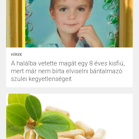
HÍREK
A halálba vetette magát egy 8 éves kisfiú,
mert már nem bírta elviselni bántalmazó
szülei kegyetlenségeit