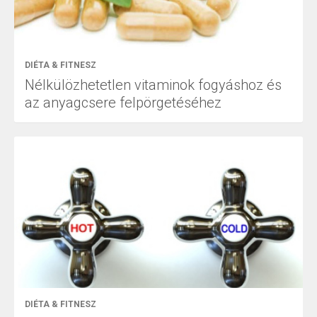
DIÉTA & FITNESZ
Nélkülözhetetlen vitaminok fogyáshoz és
az anyagcsere felpörgetéséhez
DIÉTA & FITNESZ