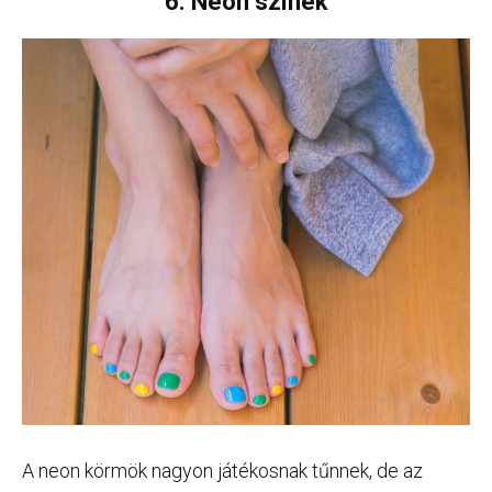
6. Neon színek
A neon körmök nagyon játékosnak tűnnek, de az