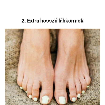
2. Extra hosszú lábkörmök