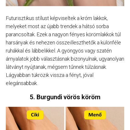
Futurisztikus stílust képviseltek a króm lakkok,
melyeket most az újabb trendek a hátsó sorba
parancsoltak. Ezek a nagyon fényes körömlakkok túl
harsányak és nehezen összeilleszthetők a különféle
ruhákkal és lábbelikkel. A gyöngyös vagy szatén
árnyalatok jobb választásnak bizonyulnak, ugyanolyan
látványt nyújtanak, mégsem tűnnek túlzásnak.
Lágyabban tükrözik vissza a fényt, jóval
elegánsabbak.
5. Burgundi vörös köröm