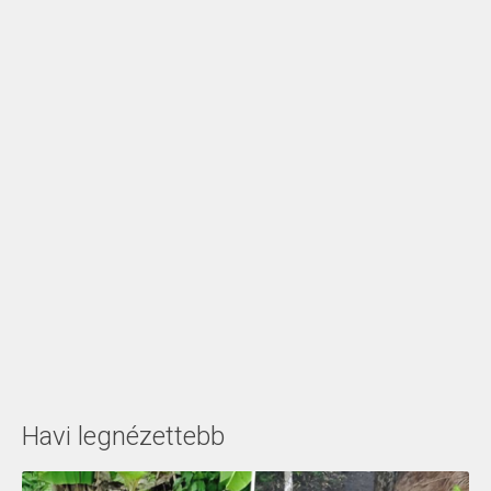
Havi legnézettebb