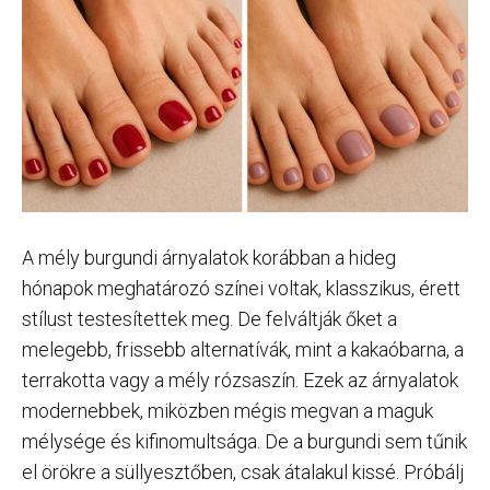
A mély burgundi árnyalatok korábban a hideg
hónapok meghatározó színei voltak, klasszikus, érett
stílust testesítettek meg. De felváltják őket a
melegebb, frissebb alternatívák, mint a kakaóbarna, a
terrakotta vagy a mély rózsaszín. Ezek az árnyalatok
modernebbek, miközben mégis megvan a maguk
mélysége és kifinomultsága. De a burgundi sem tűnik
el örökre a süllyesztőben, csak átalakul kissé. Próbálj