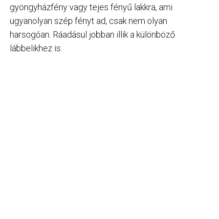
gyöngyházfény vagy tejes fényű lakkra, ami
ugyanolyan szép fényt ad, csak nem olyan
harsogóan. Ráadásul jobban illik a különböző
lábbelikhez is.