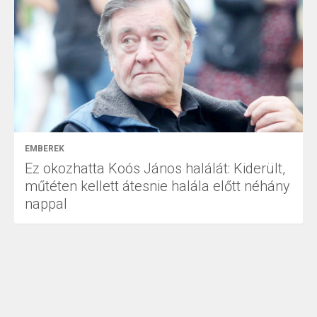
EMBEREK
Ez okozhatta Koós János halálát: Kiderült,
műtéten kellett átesnie halála előtt néhány
nappal