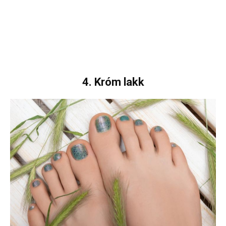
4. Króm lakk