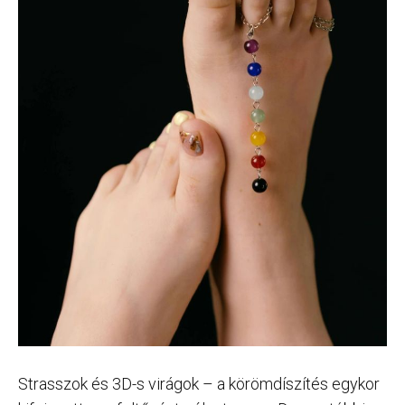
Strasszok és 3D-s virágok – a körömdíszítés egykor