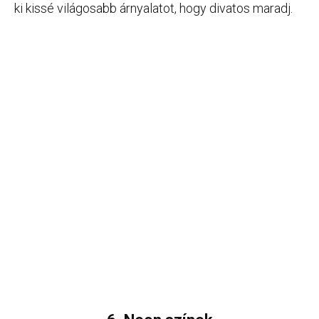
ki kissé világosabb árnyalatot, hogy divatos maradj.