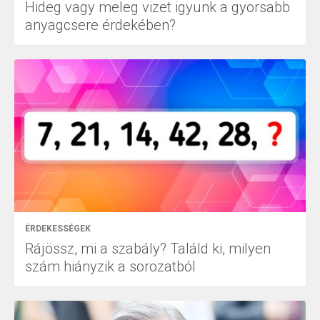
Hideg vagy meleg vizet igyunk a gyorsabb
anyagcsere érdekében?
ÉRDEKESSÉGEK
Rájössz, mi a szabály? Találd ki, milyen
szám hiányzik a sorozatból