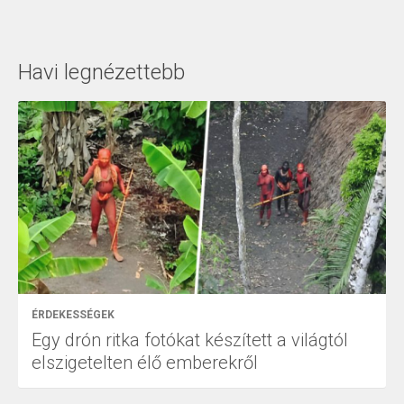
Havi legnézettebb
ÉRDEKESSÉGEK
Egy drón ritka fotókat készített a világtól
elszigetelten élő emberekről