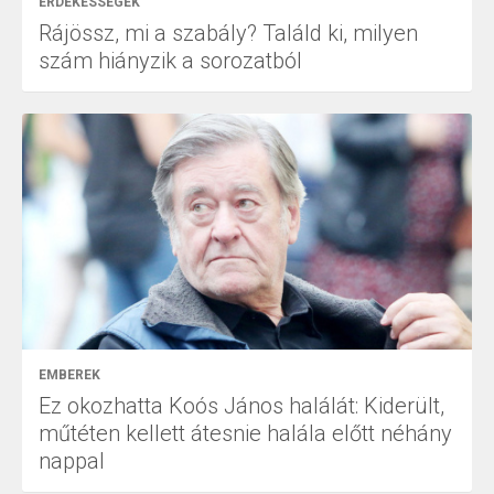
ÉRDEKESSÉGEK
Rájössz, mi a szabály? Találd ki, milyen
szám hiányzik a sorozatból
EMBEREK
Ez okozhatta Koós János halálát: Kiderült,
műtéten kellett átesnie halála előtt néhány
nappal