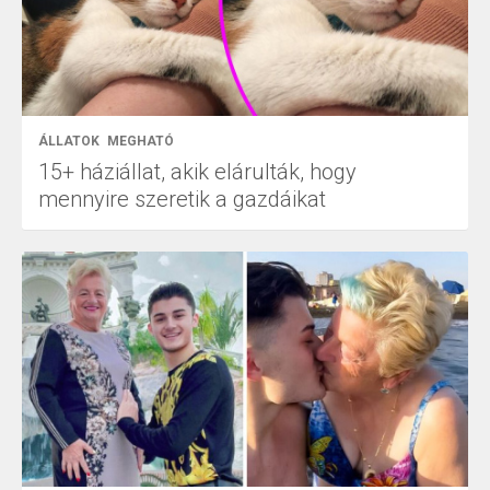
ÁLLATOK
MEGHATÓ
15+ háziállat, akik elárulták, hogy
mennyire szeretik a gazdáikat