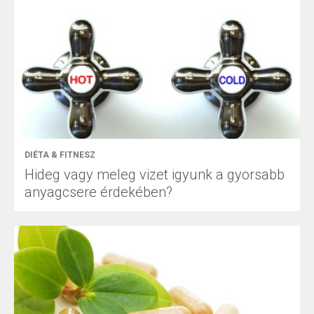
DIÉTA & FITNESZ
Hideg vagy meleg vizet igyunk a gyorsabb
anyagcsere érdekében?