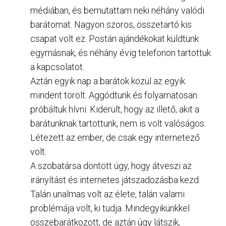
médiában, és bemutattam neki néhány valódi
barátomat. Nagyon szoros, összetartó kis
csapat volt ez. Postán ajándékokat küldtünk
egymásnak, és néhány évig telefonon tartottuk
a kapcsolatot.
Aztán egyik nap a barátok közül az egyik
mindent törölt. Aggódtunk és folyamatosan
próbáltuk hívni. Kiderült, hogy az illető, akit a
barátunknak tartottunk, nem is volt valóságos.
Létezett az ember, de csak egy internetező
volt.
A szobatársa döntött úgy, hogy átveszi az
irányítást és internetes játszadozásba kezd.
Talán unalmas volt az élete, talán valami
problémája volt, ki tudja. Mindegyikünkkel
összebarátkozott, de aztán úgy látszik,