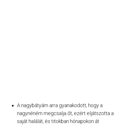
A nagybátyám arra gyanakodott, hogy a
nagynéném megcsalja őt, ezért eljátszotta a
saját halálát, és titokban hónapokon át