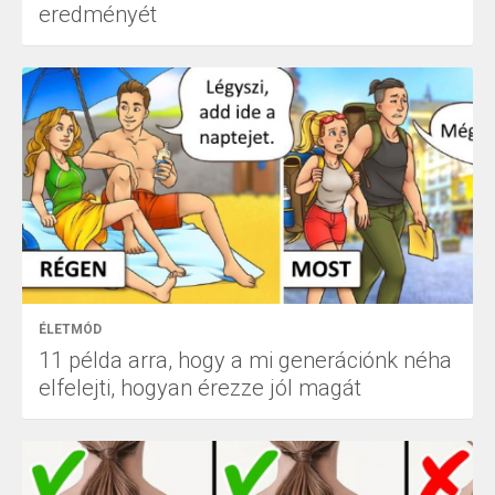
eredményét
ÉLETMÓD
11 példa arra, hogy a mi generációnk néha
elfelejti, hogyan érezze jól magát