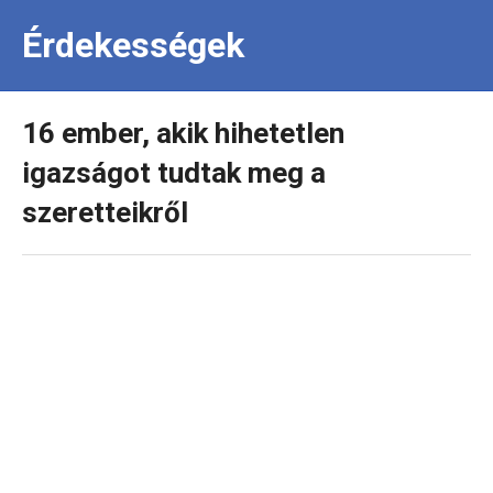
Érdekességek
16 ember, akik hihetetlen
igazságot tudtak meg a
szeretteikről