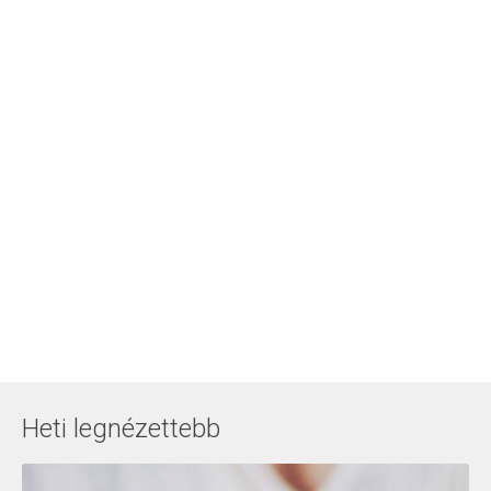
Heti legnézettebb