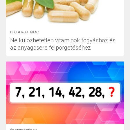
DIÉTA & FITNESZ
Nélkülözhetetlen vitaminok fogyáshoz és
az anyagcsere felpörgetéséhez