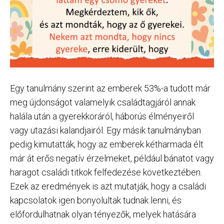
Egy tanulmány szerint az emberek 53%-a tudott már
meg újdonságot valamelyik családtagjáról annak
halála után a gyerekkoráról, háborús élményeiről
vagy utazási kalandjairól. Egy másik tanulmányban
pedig kimutatták, hogy az emberek kétharmada élt
már át erős negatív érzelmeket, például bánatot vagy
haragot családi titkok felfedezése következtében.
Ezek az eredmények is azt mutatják, hogy a családi
kapcsolatok igen bonyolultak tudnak lenni, és
előfordulhatnak olyan tényezők, melyek hatására