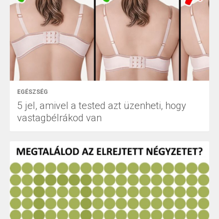
EGÉSZSÉG
5 jel, amivel a tested azt üzenheti, hogy
vastagbélrákod van