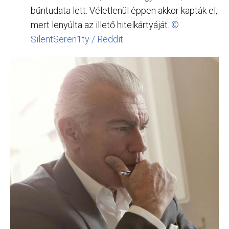
bűntudata lett. Véletlenül éppen akkor kapták el,
mert lenyúlta az illető hitelkártyáját.
©
SilentSeren1ty / Reddit