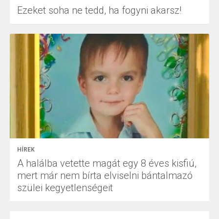
Ezeket soha ne tedd, ha fogyni akarsz!
HÍREK
A halálba vetette magát egy 8 éves kisfiú,
mert már nem bírta elviselni bántalmazó
szülei kegyetlenségeit