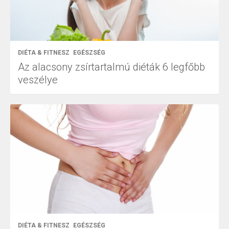
DIÉTA & FITNESZ
EGÉSZSÉG
Az alacsony zsírtartalmú diéták 6 legfőbb
veszélye
DIÉTA & FITNESZ
EGÉSZSÉG