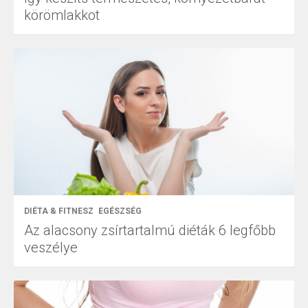
körömlakkot
DIÉTA & FITNESZ
EGÉSZSÉG
Az alacsony zsírtartalmú diéták 6 legfőbb
veszélye