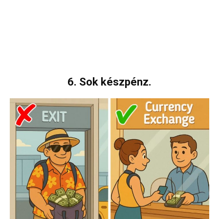
6. Sok készpénz.