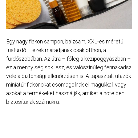
Egy nagy flakon sampon, balzsam, XXL-es méretű
tusfürdő – ezek maradjanak csak otthon, a
fürdőszobában. Az útra – főleg a kézipoggyászban –
ez a mennyiség sok lesz, és valószínűleg fennakadsz
vele a biztonsági ellenőrzésen is. A tapasztalt utazók
miniatűr flakonokat csomagolnak el magukkal, vagy
azokat a termékeket használják, amiket a hotelben
biztosítanak számukra.