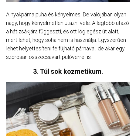
A nyakpárna puha és kényelmes. De valójában olyan
nagy, hogy kényelmetlen utazni vele. A legtöbb utazó
a hátizsákjára függeszti, és ott lóg egész út alatt,
mert lehet, hogy soha nem is használja. Egyszerűen
lehet helyettesíteni felfújható párnával, de akár egy
szorosan összecsavart pulóverrel is.
3. Túl sok kozmetikum.