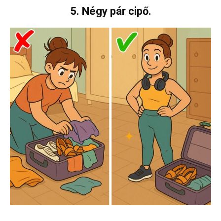
5. Négy pár cipő.