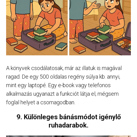
A könyvek csodálatosak, már az illatuk is magával
ragad. De egy 500 oldalas regény súlya kb. annyi,
mint egy laptopé. Egy e-book vagy telefonos
alkalmazás ugyanazt a funkciót látja el, mégsem
foglal helyet a csomagodban.
9. Különleges bánásmódot igénylő
ruhadarabok.