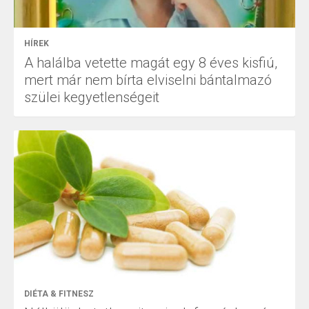
HÍREK
A halálba vetette magát egy 8 éves kisfiú,
mert már nem bírta elviselni bántalmazó
szülei kegyetlenségeit
DIÉTA & FITNESZ