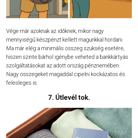
Vége már azoknak az időknek, mikor nagy
mennyiségű készpénzt kellett magunkkal hordani.
Ma már elég a minimális összeg szükség esetére,
hiszen szinte bárhol igénybe veheted a bankkártyás
szolgáltatásokat az adott ország pénznemében.
Nagy összegeket magaddal cipelni kockázatos és
felesleges is.
7. Útlevél tok.