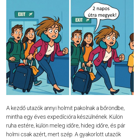
A kezdő utazók annyi holmit pakolnak a bőröndbe,
mintha egy éves expedícióra készülnének. Külön
ruha estére, külön meleg időre, hideg időre, és pár
holmi csak azért, mert szép. A gyakorlott utazók