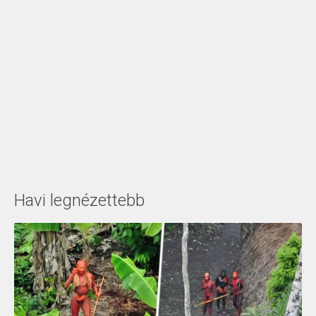
Havi legnézettebb