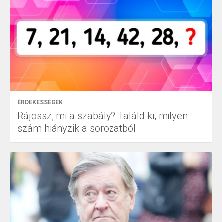
ÉRDEKESSÉGEK
Rájössz, mi a szabály? Találd ki, milyen
szám hiányzik a sorozatból