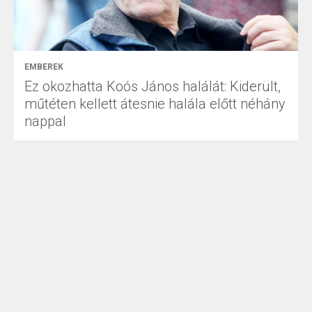
EMBEREK
Ez okozhatta Koós János halálát: Kiderült,
műtéten kellett átesnie halála előtt néhány
nappal