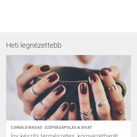
Heti legnézettebb
CSINÁLD MAGAD
SZÉPSÉGÁPOLÁS & DIVAT
Így készíts természetes, környezetbarát