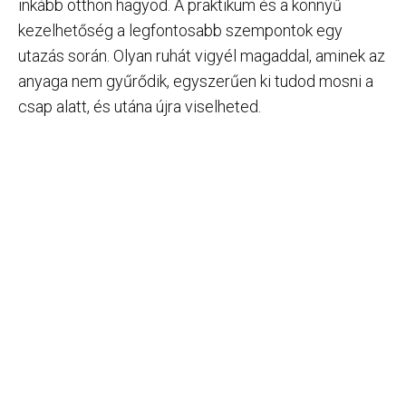
inkább otthon hagyod. A praktikum és a könnyű
kezelhetőség a legfontosabb szempontok egy
utazás során. Olyan ruhát vigyél magaddal, aminek az
anyaga nem gyűrődik, egyszerűen ki tudod mosni a
csap alatt, és utána újra viselheted.