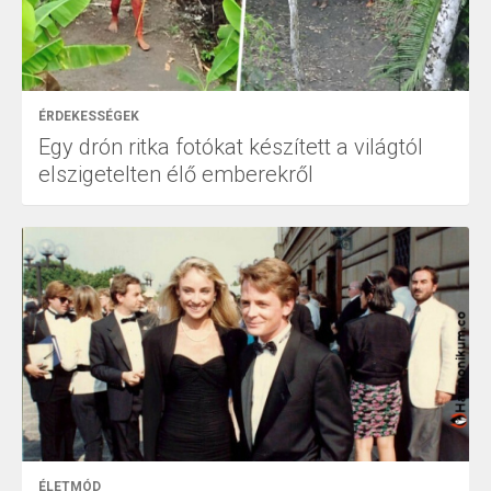
ÉRDEKESSÉGEK
Egy drón ritka fotókat készített a világtól
elszigetelten élő emberekről
ÉLETMÓD