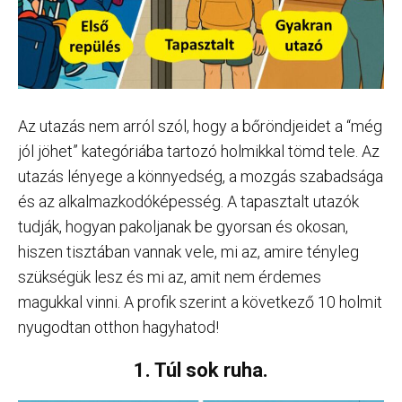
Az utazás nem arról szól, hogy a bőröndjeidet a “még
jól jöhet” kategóriába tartozó holmikkal tömd tele. Az
utazás lényege a könnyedség, a mozgás szabadsága
és az alkalmazkodóképesség. A tapasztalt utazók
tudják, hogyan pakoljanak be gyorsan és okosan,
hiszen tisztában vannak vele, mi az, amire tényleg
szükségük lesz és mi az, amit nem érdemes
magukkal vinni. A profik szerint a következő 10 holmit
nyugodtan otthon hagyhatod!
1. Túl sok ruha.