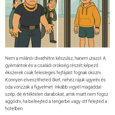
Nem a milánói divathétre készülsz, hanem utazol. A
gyémántok és a családi örökség részét képező
ékszerek csak felesleges fejfájást fognak okozni.
Könnyen elveszítheted őket, nehéz rájuk ügyelni és
oda vonzzák a figyelmet. Inkább vigyél magaddal
szép, de értéktelen darabokat, amik miatt nem fogsz
aggódni, ha beleejted a tengerbe vagy ott felejted a
hotelben.