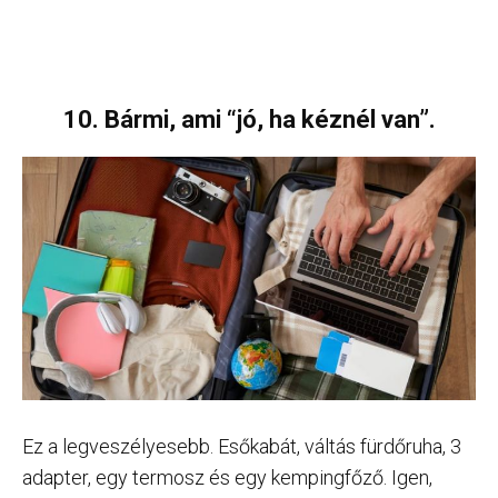
10. Bármi, ami “jó, ha kéznél van”.
Ez a legveszélyesebb. Esőkabát, váltás fürdőruha, 3
adapter, egy termosz és egy kempingfőző. Igen,