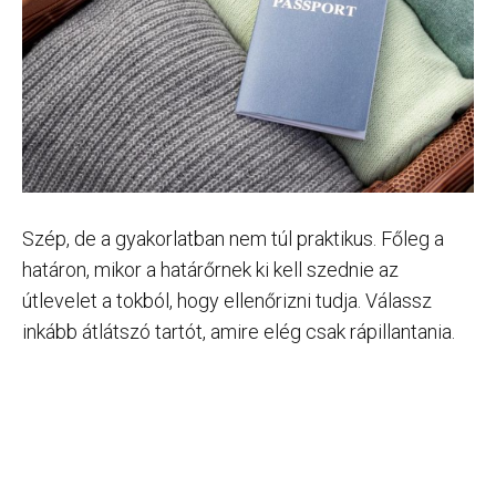
Szép, de a gyakorlatban nem túl praktikus. Főleg a
határon, mikor a határőrnek ki kell szednie az
útlevelet a tokból, hogy ellenőrizni tudja. Válassz
inkább átlátszó tartót, amire elég csak rápillantania.