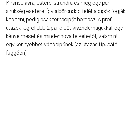
Kirándulásra, estére, strandra és még egy pár
szükség esetére. Így a bőröndöd felét a cipők fogják
kitölteni, pedig csak tornacipőt hordasz. A profi
utazók legfeljebb 2 pár cipőt visznek magukkal: egy
kényelmeset és mindenhova felvehetőt, valamint
egy könnyebbet váltócipőnek (az utazás típusától
függően).