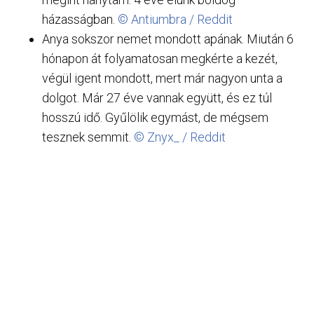
házasságban.
© Antiumbra / Reddit
Anya sokszor nemet mondott apának. Miután 6
hónapon át folyamatosan megkérte a kezét,
végül igent mondott, mert már nagyon unta a
dolgot. Már 27 éve vannak együtt, és ez túl
hosszú idő. Gyűlölik egymást, de mégsem
tesznek semmit.
© Znyx_ / Reddit