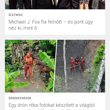
ÉLETMÓD
Michael J. Fox fia felnőtt – és pont úgy
néz ki, mint ő
ÉRDEKESSÉGEK
Egy drón ritka fotókat készített a világtól