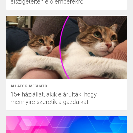
elszigetelten élő emberekről
ÁLLATOK
MEGHATÓ
15+ háziállat, akik elárulták, hogy
mennyire szeretik a gazdáikat