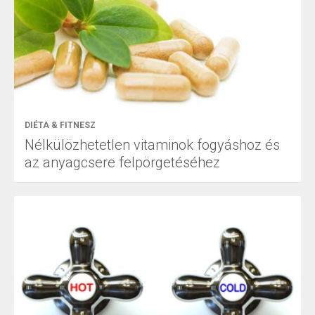
DIÉTA & FITNESZ
Nélkülözhetetlen vitaminok fogyáshoz és
az anyagcsere felpörgetéséhez