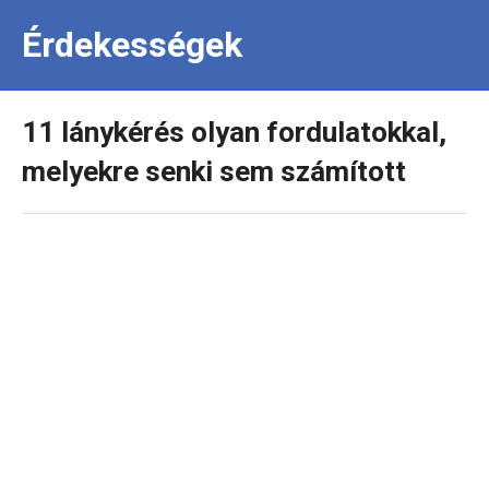
Érdekességek
11 lánykérés olyan fordulatokkal,
melyekre senki sem számított