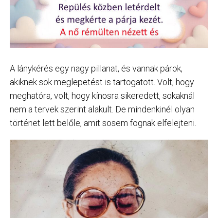
A lánykérés egy nagy pillanat, és vannak párok,
akiknek sok meglepetést is tartogatott. Volt, hogy
meghatóra, volt, hogy kínosra sikeredett, sokaknál
nem a tervek szerint alakult. De mindenkinél olyan
történet lett belőle, amit sosem fognak elfelejteni.