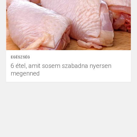
EGÉSZSÉG
6 étel, amit sosem szabadna nyersen
megenned