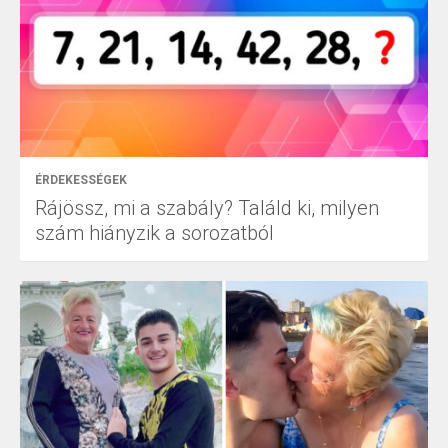
ÉRDEKESSÉGEK
Rájössz, mi a szabály? Találd ki, milyen
szám hiányzik a sorozatból