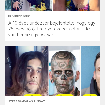
ÉRDEKESSÉGEK
A 19 éves tinédzser bejelentette, hogy egy
76 éves nőtől fog gyereke születni – de
van benne egy csavar
SZÉPSÉGÁPOLÁS & DIVAT