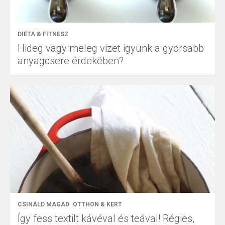
DIÉTA & FITNESZ
Hideg vagy meleg vizet igyunk a gyorsabb
anyagcsere érdekében?
CSINÁLD MAGAD
OTTHON & KERT
Így fess textilt kávéval és teával! Régies,