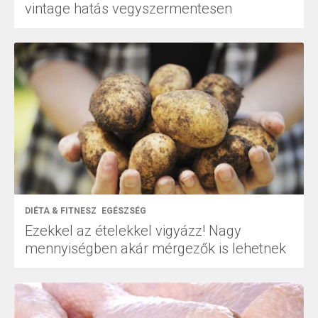
vintage hatás vegyszermentesen
DIÉTA & FITNESZ
EGÉSZSÉG
Ezekkel az ételekkel vigyázz! Nagy
mennyiségben akár mérgezők is lehetnek