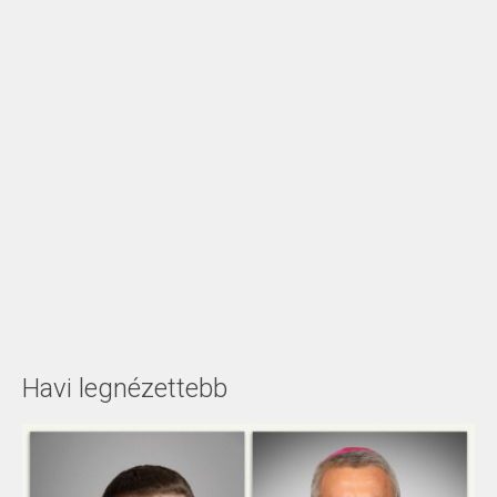
Havi legnézettebb