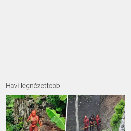
Havi legnézettebb