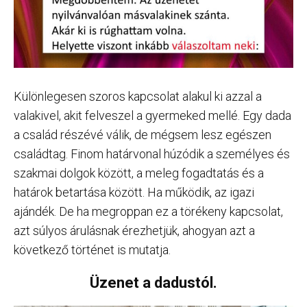
Különlegesen szoros kapcsolat alakul ki azzal a
valakivel, akit felveszel a gyermeked mellé. Egy dada
a család részévé válik, de mégsem lesz egészen
családtag. Finom határvonal húzódik a személyes és
szakmai dolgok között, a meleg fogadtatás és a
határok betartása között. Ha működik, az igazi
ajándék. De ha megroppan ez a törékeny kapcsolat,
azt súlyos árulásnak érezhetjük, ahogyan azt a
következő történet is mutatja.
Üzenet a dadustól.