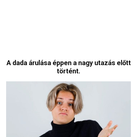
A dada árulása éppen a nagy utazás előtt
történt.