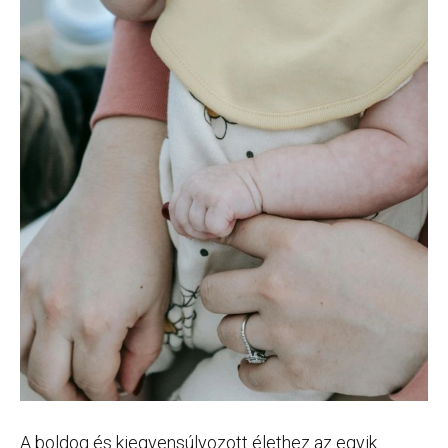
A boldog és kiegyensúlyozott élethez az egyik