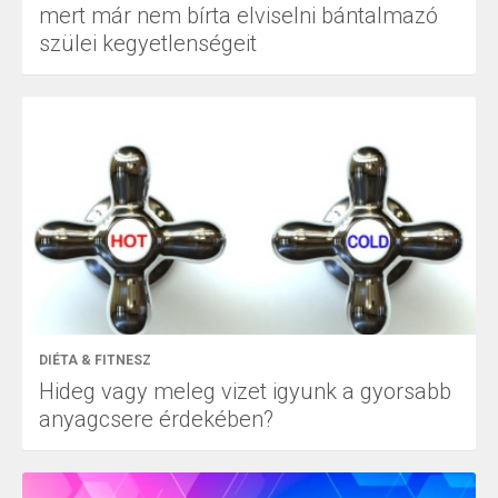
mert már nem bírta elviselni bántalmazó
szülei kegyetlenségeit
DIÉTA & FITNESZ
Hideg vagy meleg vizet igyunk a gyorsabb
anyagcsere érdekében?