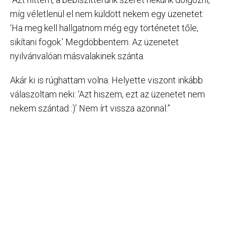
míg véletlenül el nem küldött nekem egy üzenetet:
‘Ha meg kell hallgatnom még egy történetet tőle,
sikítani fogok.’ Megdöbbentem. Az üzenetet
nyilvánvalóan másvalakinek szánta.
Akár ki is rúghattam volna. Helyette viszont inkább
válaszoltam neki: ‘Azt hiszem, ezt az üzenetet nem
nekem szántad :)’ Nem írt vissza azonnal.”