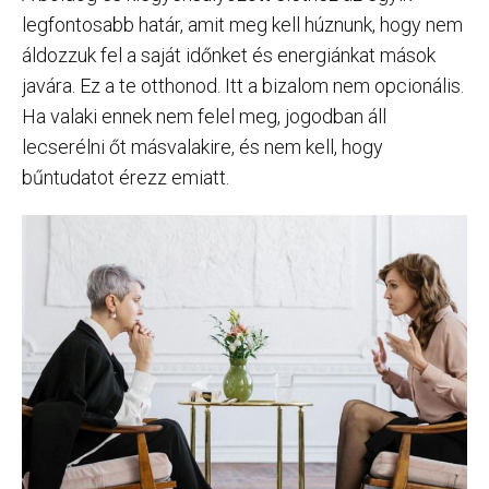
legfontosabb határ, amit meg kell húznunk, hogy nem
áldozzuk fel a saját időnket és energiánkat mások
javára. Ez a te otthonod. Itt a bizalom nem opcionális.
Ha valaki ennek nem felel meg, jogodban áll
lecserélni őt másvalakire, és nem kell, hogy
bűntudatot érezz emiatt.