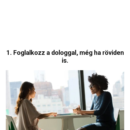
1. Foglalkozz a dologgal, még ha röviden
is.