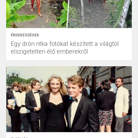
ÉRDEKESSÉGEK
Egy drón ritka fotókat készített a világtól
elszigetelten élő emberekről