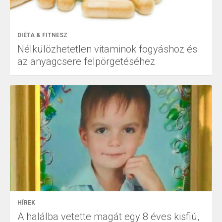
DIÉTA & FITNESZ
Nélkülözhetetlen vitaminok fogyáshoz és
az anyagcsere felpörgetéséhez
HÍREK
A halálba vetette magát egy 8 éves kisfiú,