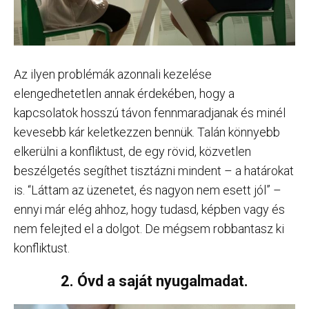
Az ilyen problémák azonnali kezelése
elengedhetetlen annak érdekében, hogy a
kapcsolatok hosszú távon fennmaradjanak és minél
kevesebb kár keletkezzen bennük. Talán könnyebb
elkerülni a konfliktust, de egy rövid, közvetlen
beszélgetés segíthet tisztázni mindent – a határokat
is. “Láttam az üzenetet, és nagyon nem esett jól” –
ennyi már elég ahhoz, hogy tudasd, képben vagy és
nem felejted el a dolgot. De mégsem robbantasz ki
konfliktust.
2. Óvd a saját nyugalmadat.