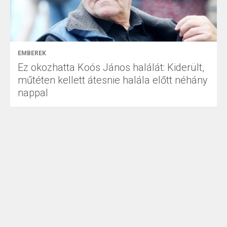
EMBEREK
Ez okozhatta Koós János halálát: Kiderült,
műtéten kellett átesnie halála előtt néhány
nappal