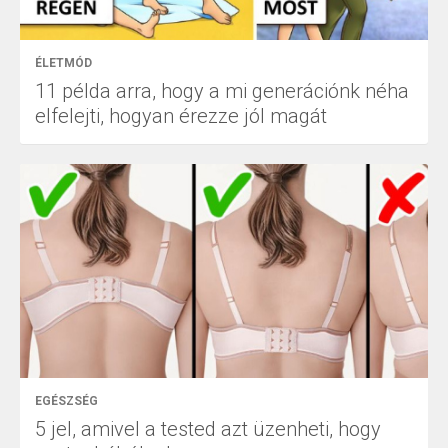
ÉLETMÓD
11 példa arra, hogy a mi generációnk néha
elfelejti, hogyan érezze jól magát
EGÉSZSÉG
5 jel, amivel a tested azt üzenheti, hogy