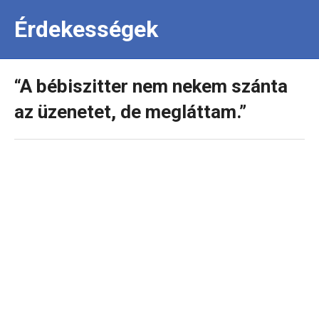
Érdekességek
“A bébiszitter nem nekem szánta
az üzenetet, de megláttam.”