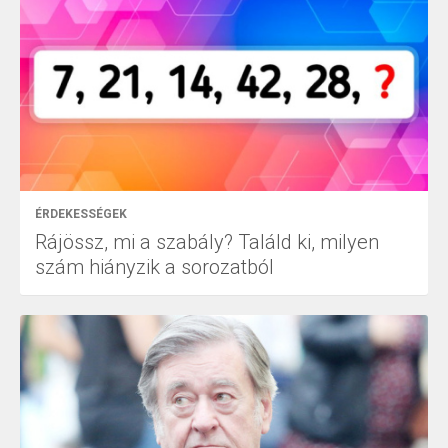
ÉRDEKESSÉGEK
Rájössz, mi a szabály? Találd ki, milyen
szám hiányzik a sorozatból