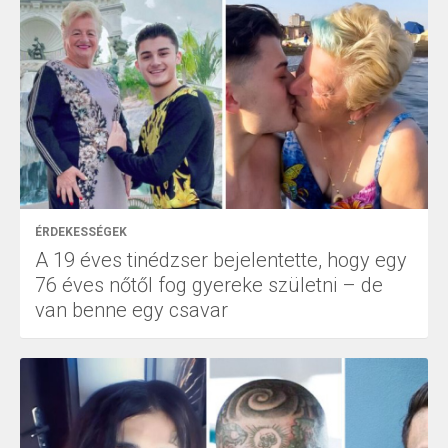
ÉRDEKESSÉGEK
A 19 éves tinédzser bejelentette, hogy egy
76 éves nőtől fog gyereke születni – de
van benne egy csavar