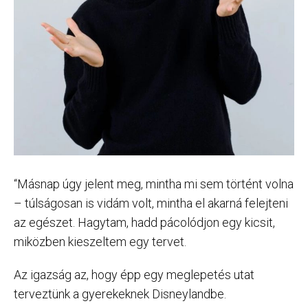
“Másnap úgy jelent meg, mintha mi sem történt volna
– túlságosan is vidám volt, mintha el akarná felejteni
az egészet. Hagytam, hadd pácolódjon egy kicsit,
miközben kieszeltem egy tervet.
Az igazság az, hogy épp egy meglepetés utat
terveztünk a gyerekeknek Disneylandbe.