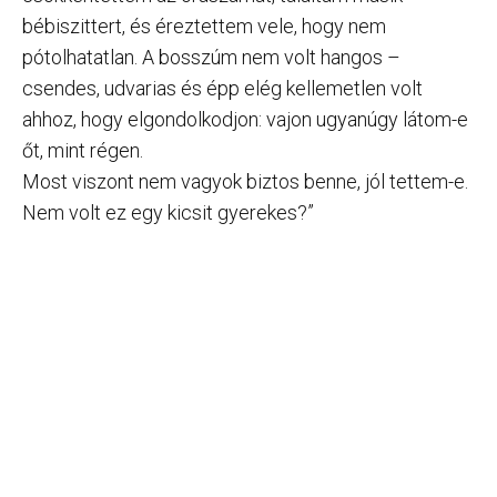
bébiszittert, és éreztettem vele, hogy nem
pótolhatatlan. A bosszúm nem volt hangos –
csendes, udvarias és épp elég kellemetlen volt
ahhoz, hogy elgondolkodjon: vajon ugyanúgy látom-e
őt, mint régen.
Most viszont nem vagyok biztos benne, jól tettem-e.
Nem volt ez egy kicsit gyerekes?”