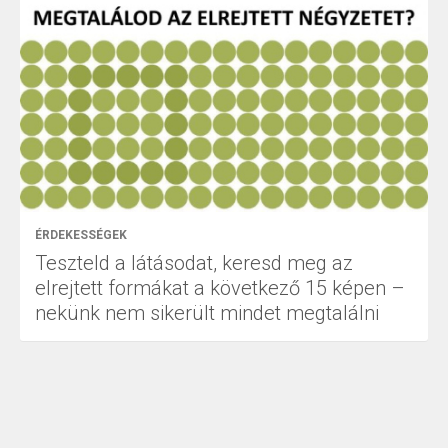
ÉRDEKESSÉGEK
Teszteld a látásodat, keresd meg az
elrejtett formákat a következő 15 képen –
nekünk nem sikerült mindet megtalálni