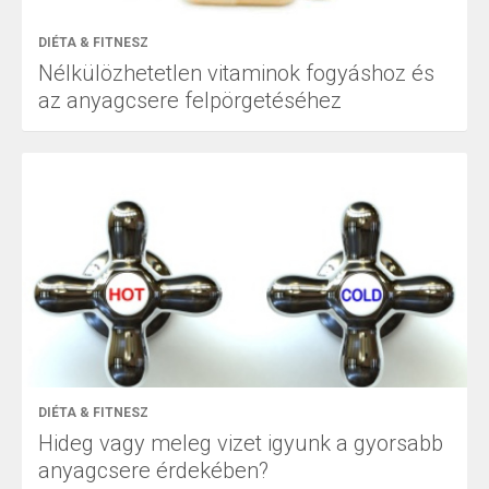
DIÉTA & FITNESZ
Nélkülözhetetlen vitaminok fogyáshoz és
az anyagcsere felpörgetéséhez
DIÉTA & FITNESZ
Hideg vagy meleg vizet igyunk a gyorsabb
anyagcsere érdekében?