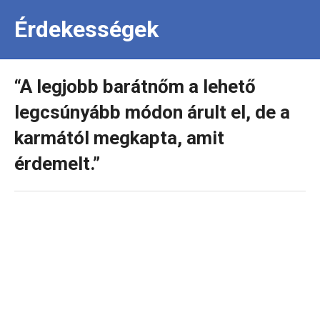
Érdekességek
“A legjobb barátnőm a lehető
legcsúnyább módon árult el, de a
karmától megkapta, amit
érdemelt.”