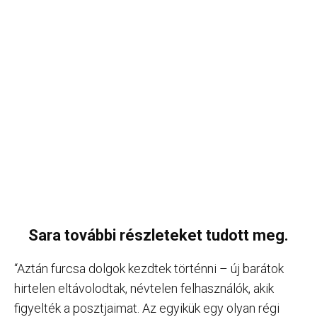
Sara további részleteket tudott meg.
“Aztán furcsa dolgok kezdtek történni – új barátok
hirtelen eltávolodtak, névtelen felhasználók, akik
figyelték a posztjaimat. Az egyikük egy olyan régi