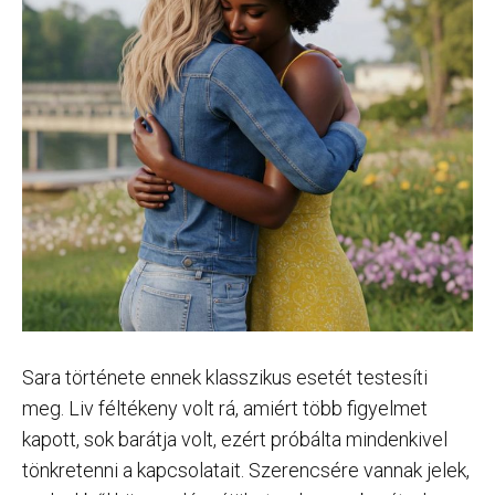
Sara története ennek klasszikus esetét testesíti
meg. Liv féltékeny volt rá, amiért több figyelmet
kapott, sok barátja volt, ezért próbálta mindenkivel
tönkretenni a kapcsolatait. Szerencsére vannak jelek,