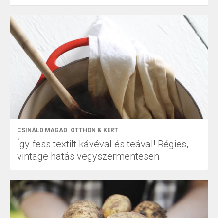
CSINÁLD MAGAD
OTTHON & KERT
Így fess textilt kávéval és teával! Régies,
vintage hatás vegyszermentesen