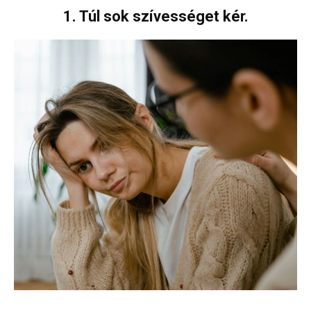
1. Túl sok szívességet kér.