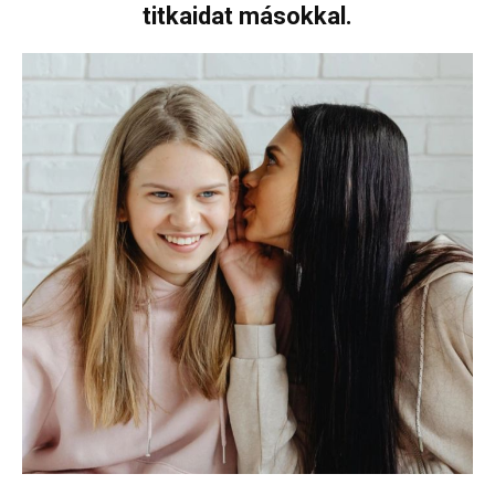
titkaidat másokkal.