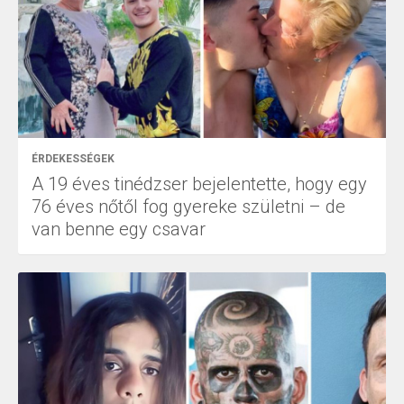
ÉRDEKESSÉGEK
A 19 éves tinédzser bejelentette, hogy egy
76 éves nőtől fog gyereke születni – de
van benne egy csavar