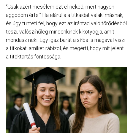
“Csak azért mesélem ezt el neked, mert nagyon
aggódom érte.” Ha elárulja a titkaidat valaki másnak,
és úgy tünteti fel, hogy ezt az irántad való törődésből
teszi, valószínűleg mindenkinek kikotyogja, amit
mondasz neki. Egy igaz barát a sírba is magával viszi
a titkokat, amiket rábízol, és megérti, hogy mit jelent
a titoktartás fontossága.