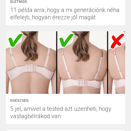
ÉLETMÓD
11 példa arra, hogy a mi generációnk néha
elfelejti, hogyan érezze jól magát
EGÉSZSÉG
5 jel, amivel a tested azt üzenheti, hogy
vastagbélrákod van