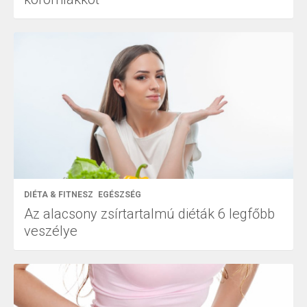
DIÉTA & FITNESZ
EGÉSZSÉG
Az alacsony zsírtartalmú diéták 6 legfőbb
veszélye