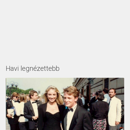
Havi legnézettebb