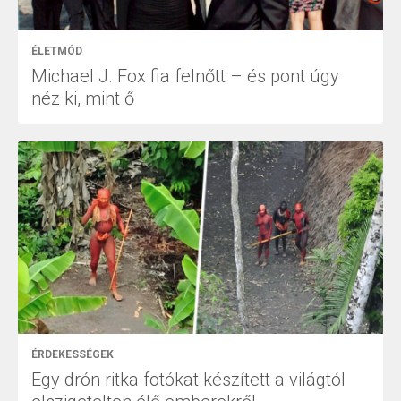
ÉLETMÓD
Michael J. Fox fia felnőtt – és pont úgy
néz ki, mint ő
ÉRDEKESSÉGEK
Egy drón ritka fotókat készített a világtól