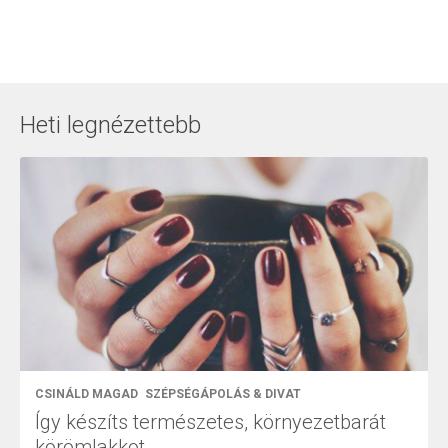
Heti legnézettebb
CSINÁLD MAGAD
SZÉPSÉGÁPOLÁS & DIVAT
Így készíts természetes, környezetbarát
körömlakkot