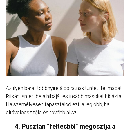
Az ilyen barát többnyire áldozatnak tünteti fel magát.
Ritkán ismeri be a hibáját és inkább másokat hibáztat.
Ha személyesen tapasztalod ezt, a legjobb, ha
eltávolodsz tőle és tovább állsz.
4. Pusztán “féltésből” megosztja a