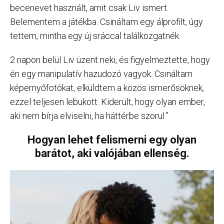
becenevet használt, amit csak Liv ismert.
Belementem a játékba. Csináltam egy álprofilt, úgy
tettem, mintha egy új sráccal találkozgatnék.
2 napon belül Liv üzent neki, és figyelmeztette, hogy
én egy manipulatív hazudozó vagyok. Csináltam
képernyőfotókat, elküldtem a közös ismerősöknek,
ezzel teljesen lebukott. Kiderült, hogy olyan ember,
aki nem bírja elviselni, ha háttérbe szorul.”
Hogyan lehet felismerni egy olyan
barátot, aki valójában ellenség.