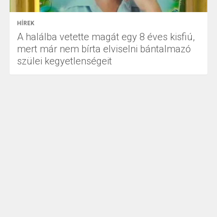
HÍREK
A halálba vetette magát egy 8 éves kisfiú,
mert már nem bírta elviselni bántalmazó
szülei kegyetlenségeit