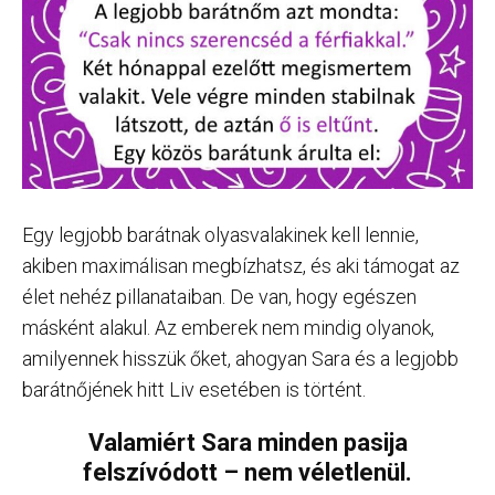
Egy legjobb barátnak olyasvalakinek kell lennie,
akiben maximálisan megbízhatsz, és aki támogat az
élet nehéz pillanataiban. De van, hogy egészen
másként alakul. Az emberek nem mindig olyanok,
amilyennek hisszük őket, ahogyan Sara és a legjobb
barátnőjének hitt Liv esetében is történt.
Valamiért Sara minden pasija
felszívódott – nem véletlenül.