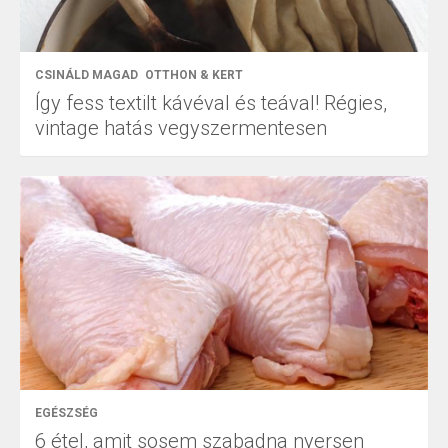
CSINÁLD MAGAD
OTTHON & KERT
Így fess textilt kávéval és teával! Régies,
vintage hatás vegyszermentesen
EGÉSZSÉG
6 étel, amit sosem szabadna nyersen