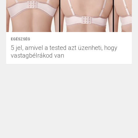
EGÉSZSÉG
5 jel, amivel a tested azt üzenheti, hogy
vastagbélrákod van