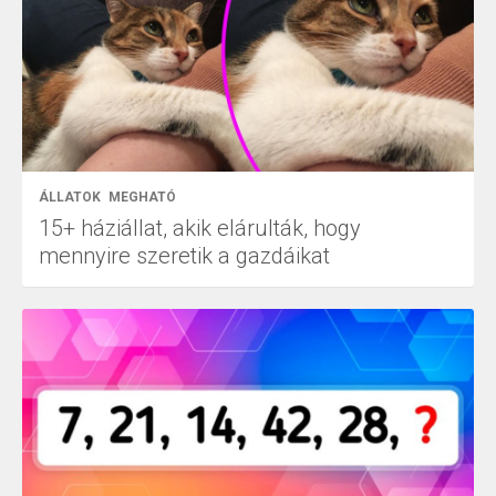
ÁLLATOK
MEGHATÓ
15+ háziállat, akik elárulták, hogy
mennyire szeretik a gazdáikat