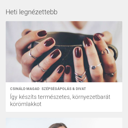
Heti legnézettebb
CSINÁLD MAGAD
SZÉPSÉGÁPOLÁS & DIVAT
Így készíts természetes, környezetbarát
körömlakkot