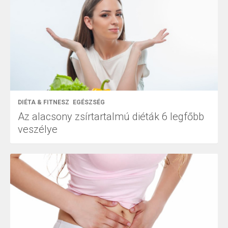
DIÉTA & FITNESZ
EGÉSZSÉG
Az alacsony zsírtartalmú diéták 6 legfőbb
veszélye