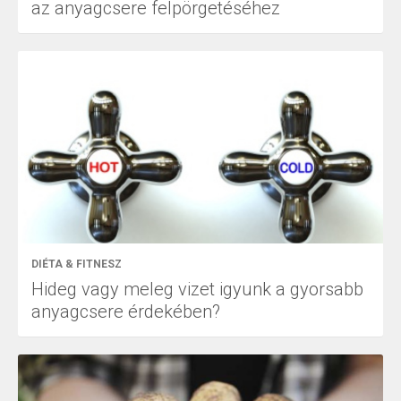
az anyagcsere felpörgetéséhez
DIÉTA & FITNESZ
Hideg vagy meleg vizet igyunk a gyorsabb
anyagcsere érdekében?