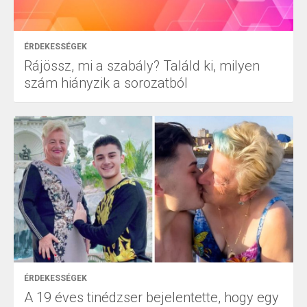
ÉRDEKESSÉGEK
Rájössz, mi a szabály? Találd ki, milyen
szám hiányzik a sorozatból
ÉRDEKESSÉGEK
A 19 éves tinédzser bejelentette, hogy egy