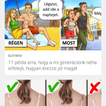
ÉLETMÓD
11 példa arra, hogy a mi generációnk néha
elfelejti, hogyan érezze jól magát