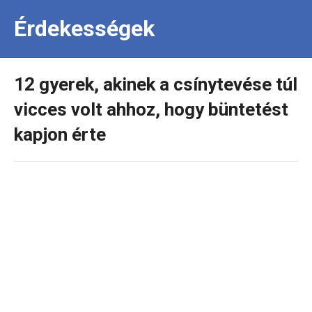
Érdekességek
12 gyerek, akinek a csínytevése túl
vicces volt ahhoz, hogy büntetést
kapjon érte