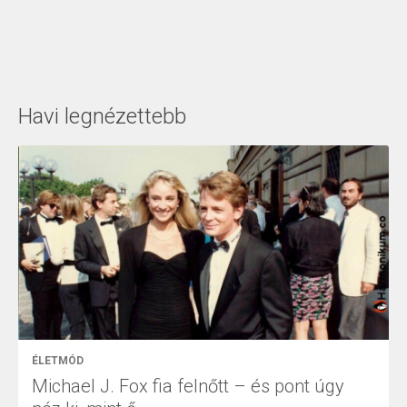
Havi legnézettebb
ÉLETMÓD
Michael J. Fox fia felnőtt – és pont úgy