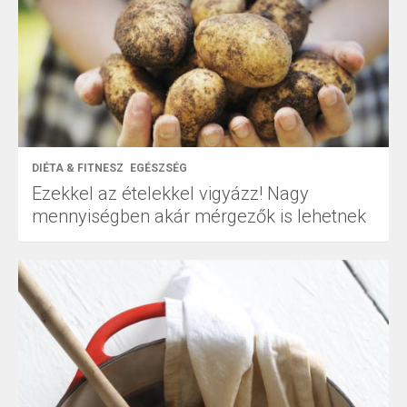
DIÉTA & FITNESZ
EGÉSZSÉG
Ezekkel az ételekkel vigyázz! Nagy
mennyiségben akár mérgezők is lehetnek