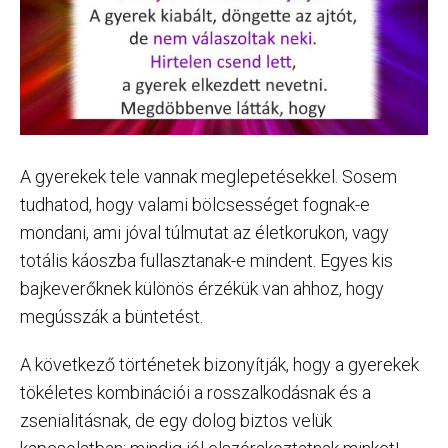
A gyerekek tele vannak meglepetésekkel. Sosem
tudhatod, hogy valami bölcsességet fognak-e
mondani, ami jóval túlmutat az életkorukon, vagy
totális káoszba fullasztanak-e mindent. Egyes kis
bajkeverőknek különös érzékük van ahhoz, hogy
megússzák a büntetést.
A következő történetek bizonyítják, hogy a gyerekek
tökéletes kombinációi a rosszalkodásnak és a
zsenialitásnak, de egy dolog biztos velük