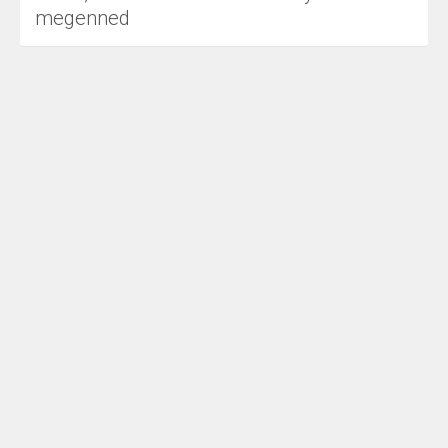
megenned