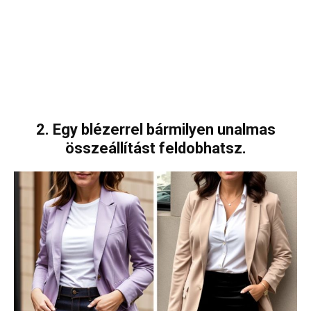
2. Egy blézerrel bármilyen unalmas
összeállítást feldobhatsz.