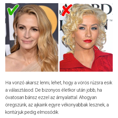
Ha vonzó akarsz lenni, lehet, hogy a vörös rúzsra esik
a választásod. De bizonyos életkor után jobb, ha
óvatosan bánsz ezzel az árnyalattal. Ahogyan
öregszünk, az ajkaink egyre vékonyabbak lesznek, a
kontúrjuk pedig elmosódik.