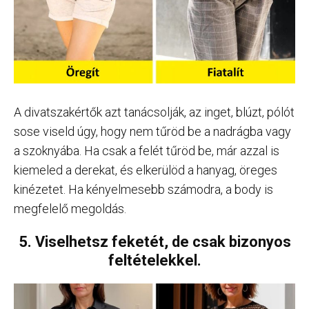
A divatszakértők azt tanácsolják, az inget, blúzt, pólót
sose viseld úgy, hogy nem tűröd be a nadrágba vagy
a szoknyába. Ha csak a felét tűröd be, már azzal is
kiemeled a derekat, és elkerülöd a hanyag, öreges
kinézetet. Ha kényelmesebb számodra, a body is
megfelelő megoldás.
5. Viselhetsz feketét, de csak bizonyos
feltételekkel.