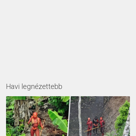
Havi legnézettebb