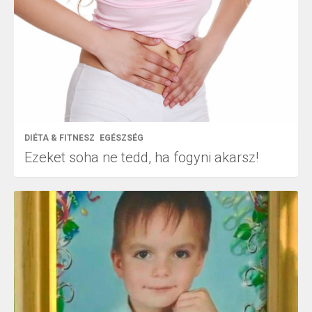
DIÉTA & FITNESZ
EGÉSZSÉG
Ezeket soha ne tedd, ha fogyni akarsz!