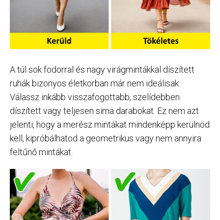
A túl sok fodorral és nagy virágmintákkal díszített
ruhák bizonyos életkorban már nem ideálisak.
Válassz inkább visszafogottabb, szelídebben
díszített vagy teljesen sima darabokat. Ez nem azt
jelenti, hogy a merész mintákat mindenképp kerülnöd
kell, kipróbálhatod a geometrikus vagy nem annyira
feltűnő mintákat.