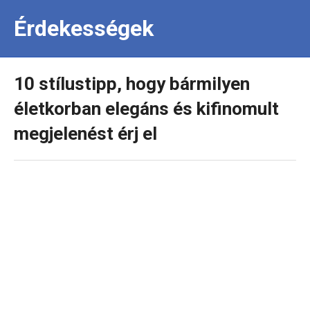
Érdekességek
10 stílustipp, hogy bármilyen
életkorban elegáns és kifinomult
megjelenést érj el