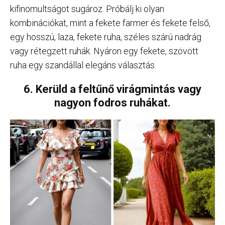
kifinomultságot sugároz. Próbálj ki olyan
kombinációkat, mint a fekete farmer és fekete felső,
egy hosszú, laza, fekete ruha, széles szárú nadrág
vagy rétegzett ruhák. Nyáron egy fekete, szövött
ruha egy szandállal elegáns választás.
6. Kerüld a feltűnő virágmintás vagy
nagyon fodros ruhákat.