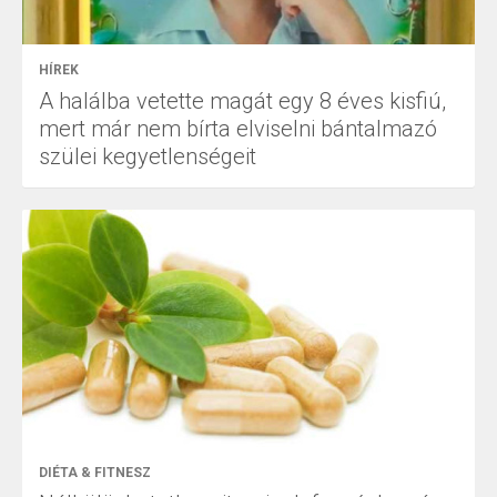
HÍREK
A halálba vetette magát egy 8 éves kisfiú,
mert már nem bírta elviselni bántalmazó
szülei kegyetlenségeit
DIÉTA & FITNESZ