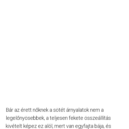
Bár az érett nőknek a sötét árnyalatok nem a
legelőnyösebbek, a teljesen fekete összeállítás
kivételt képez ez alól, mert van egyfajta bája, és