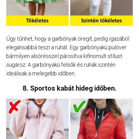
Úgy tűnhet, hogy a garbónyak öregít, pedig igazából
elegánsabbá teszi a ruhát. Egy garbónyakú pulóver
bármilyen alsórésszel párosítva kifinomult stílust
sugároz. A garbónyakú felsők és ruhák szintén
ideálisak a melegebb időben.
8. Sportos kabát hideg időben.