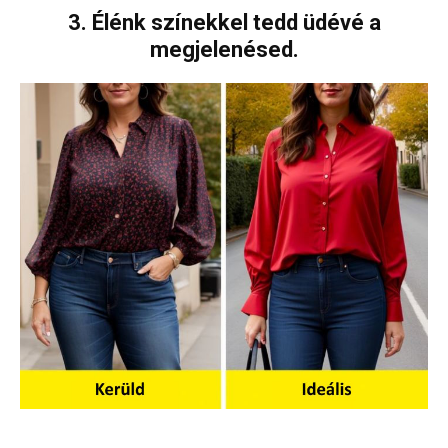
3. Élénk színekkel tedd üdévé a
megjelenésed.