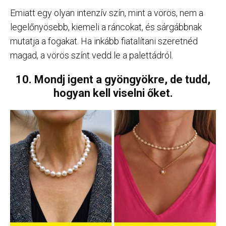
Emiatt egy olyan intenzív szín, mint a vörös, nem a
legelőnyösebb, kiemeli a ráncokat, és sárgábbnak
mutatja a fogakat. Ha inkább fiatalítani szeretnéd
magad, a vörös színt vedd le a palettádról.
10. Mondj igent a gyöngyökre, de tudd,
hogyan kell viselni őket.