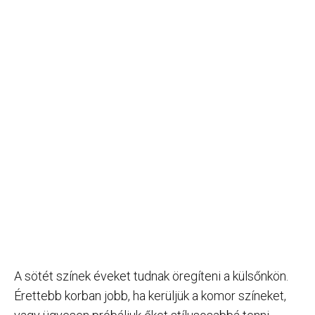
A sötét színek éveket tudnak öregíteni a külsőnkön.
Érettebb korban jobb, ha kerüljük a komor színeket,