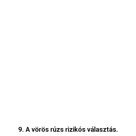
9. A vörös rúzs rizikós választás.