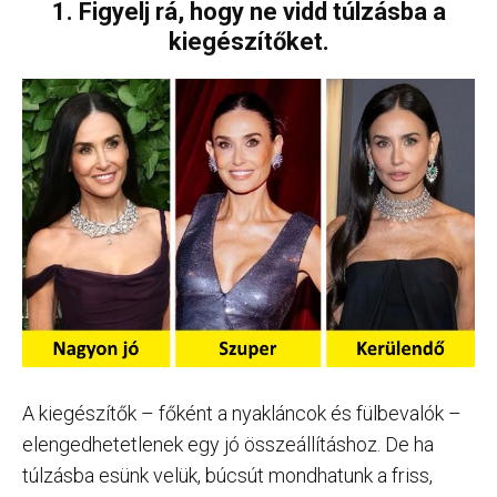
1. Figyelj rá, hogy ne vidd túlzásba a
kiegészítőket.
A kiegészítők – főként a nyakláncok és fülbevalók –
elengedhetetlenek egy jó összeállításhoz. De ha
túlzásba esünk velük, búcsút mondhatunk a friss,