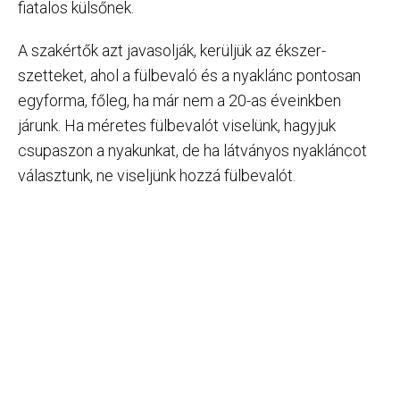
fiatalos külsőnek.
A szakértők azt javasolják, kerüljük az ékszer-
szetteket, ahol a fülbevaló és a nyaklánc pontosan
egyforma, főleg, ha már nem a 20-as éveinkben
járunk. Ha méretes fülbevalót viselünk, hagyjuk
csupaszon a nyakunkat, de ha látványos nyakláncot
választunk, ne viseljünk hozzá fülbevalót.