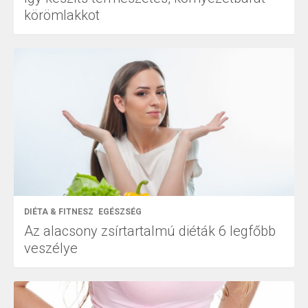
körömlakkot
DIÉTA & FITNESZ
EGÉSZSÉG
Az alacsony zsírtartalmú diéták 6 legfőbb
veszélye