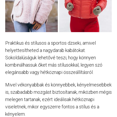
Praktikus és stílusos a sportos dzseki, amivel
helyettesítheted a nagydarab kabátokat.
Sokoldalúságuk lehetővé teszi, hogy könnyen
kombinálhassuk őket más stílusokkal, legyen szó
elegánsabb vagy hétköznapi összeállításról.
Mivel vékonyabbak és könnyebbek, kényelmesebbek
is, szabadabb mozgást biztosítanak, miközben mégis
melegen tartanak, ezért ideálisak hétköznapi
viseletnek, mikor egyszerre fontos a stílus és a
kényelem.