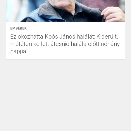
EMBEREK
Ez okozhatta Koós János halálát: Kiderült,
műtéten kellett átesnie halála előtt néhány
nappal