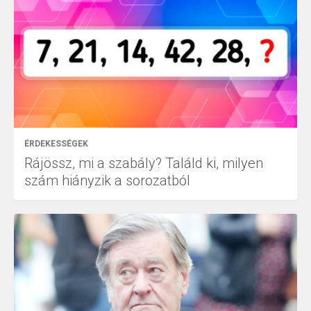
ÉRDEKESSÉGEK
Rájössz, mi a szabály? Találd ki, milyen
szám hiányzik a sorozatból