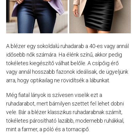
A blézer egy sokoldalú ruhadarab a 40-es vagy annál
idősebb nők számára. Ha élénk színű, akkor pedig
tökéletes kiegészítő válhat belőle. A csípőig érő
vagy annál hosszabb fazonok ideálisak, de ügyeljünk
arra, hogy optikailag ne rövidítsék a lábunkat.
Még fiatal lányok is szívesen viselik ezt a
ruhadarabot, mert bámilyen szettet fel lehet dobni
vele. Bár a blézer klasszikus ruhadarabnak számít,
tökéletes párosítható lazább, modernebb ruhákkal,
mint a farmer, a póló és a tornacipő.