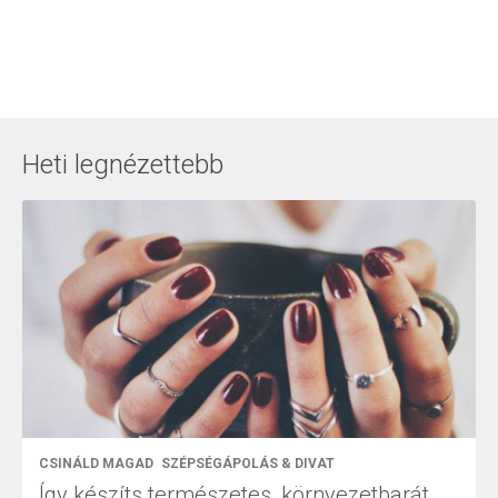
Heti legnézettebb
CSINÁLD MAGAD
SZÉPSÉGÁPOLÁS & DIVAT
Így készíts természetes, környezetbarát