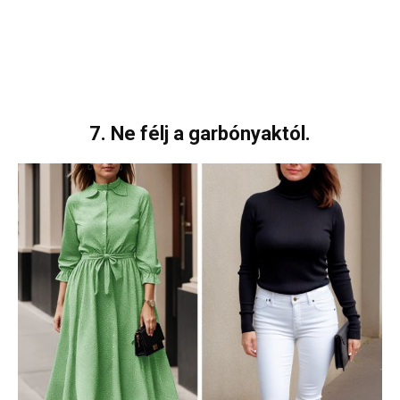
7. Ne félj a garbónyaktól.