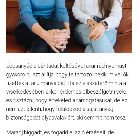
Édesanyád a bűntudat keltésével akar rád nyomást
gyakorolni, azt állítja, hogy te tartozol nekik, mivel ők
fizették a tanulmányaidat. Ha ez visszatérő minta a
viselkedésében, akkor érdemes elbeszélgetni vele,
és tisztázni, hogy értékeled a támogatásukat, de ez
nem azt jelenti, hogy feláldozod a saját anyagi
biztonságodat olyasvalakiért, aki semmit nem tesz.
Maradj higgadt, és fogadd el az ő érzéseit, de