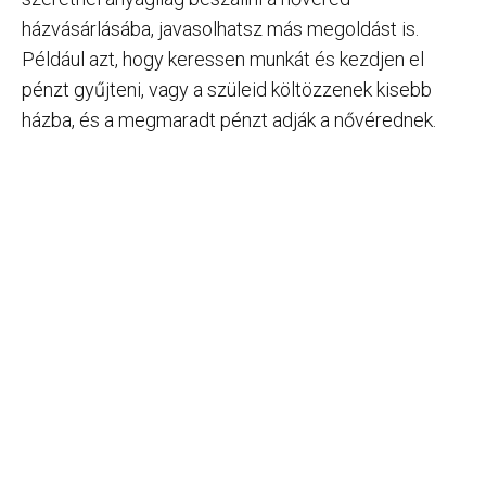
házvásárlásába, javasolhatsz más megoldást is.
Például azt, hogy keressen munkát és kezdjen el
pénzt gyűjteni, vagy a szüleid költözzenek kisebb
házba, és a megmaradt pénzt adják a nővérednek.