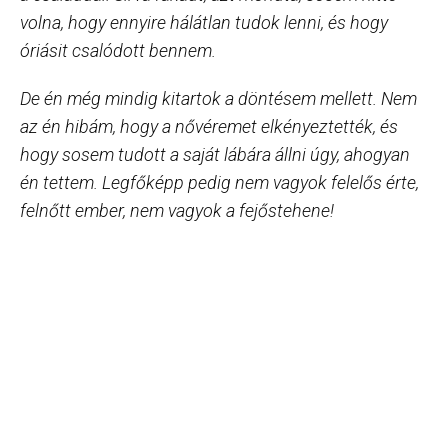
volna, hogy ennyire hálátlan tudok lenni, és hogy
óriásit csalódott bennem.
De én még mindig kitartok a döntésem mellett. Nem
az én hibám, hogy a nővéremet elkényeztették, és
hogy sosem tudott a saját lábára állni úgy, ahogyan
én tettem. Legfőképp pedig nem vagyok felelős érte,
felnőtt ember, nem vagyok a fejőstehene!