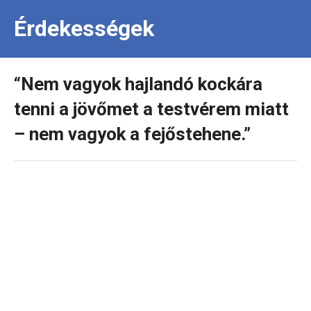
Érdekességek
“Nem vagyok hajlandó kockára
tenni a jövőmet a testvérem miatt
– nem vagyok a fejőstehene.”