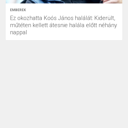
EMBEREK
Ez okozhatta Koós János halálát: Kiderült,
műtéten kellett átesnie halála előtt néhány
nappal