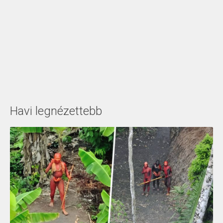
Havi legnézettebb