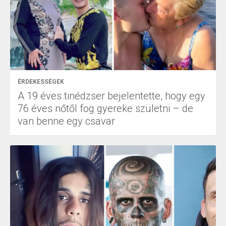
ÉRDEKESSÉGEK
A 19 éves tinédzser bejelentette, hogy egy
76 éves nőtől fog gyereke születni – de
van benne egy csavar