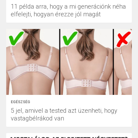
11 példa arra, hogy a mi generációnk néha
elfelejti, hogyan érezze jól magát
EGÉSZSÉG
5 jel, amivel a tested azt üzenheti, hogy
vastagbélrákod van