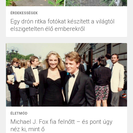
ÉRDEKESSÉGEK
Egy drón ritka fotókat készített a világtól
elszigetelten élő emberekről
ÉLETMÓD
Michael J. Fox fia felnőtt – és pont úgy
néz ki, mint ő