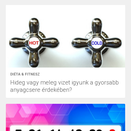
DIÉTA & FITNESZ
Hideg vagy meleg vizet igyunk a gyorsabb
anyagcsere érdekében?