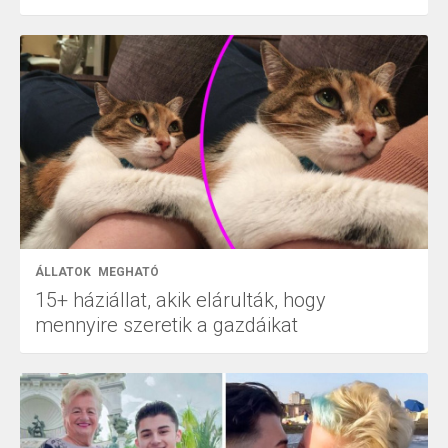
ÁLLATOK
MEGHATÓ
15+ háziállat, akik elárulták, hogy
mennyire szeretik a gazdáikat