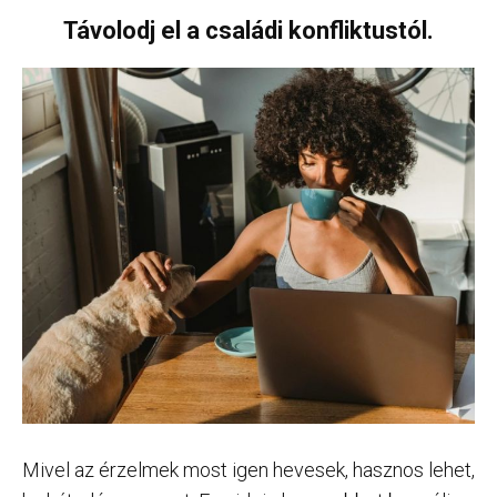
Távolodj el a családi konfliktustól.
Mivel az érzelmek most igen hevesek, hasznos lehet,