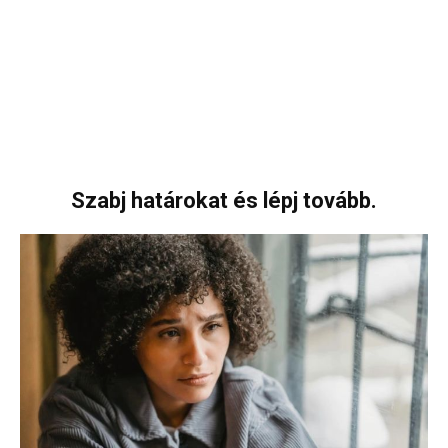
Szabj határokat és lépj tovább.