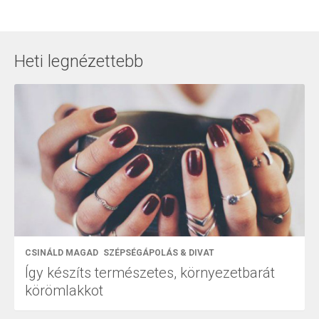
Heti legnézettebb
CSINÁLD MAGAD
SZÉPSÉGÁPOLÁS & DIVAT
Így készíts természetes, környezetbarát
körömlakkot