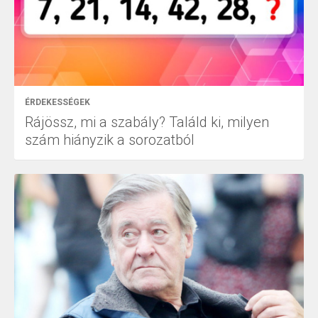
ÉRDEKESSÉGEK
Rájössz, mi a szabály? Találd ki, milyen
szám hiányzik a sorozatból