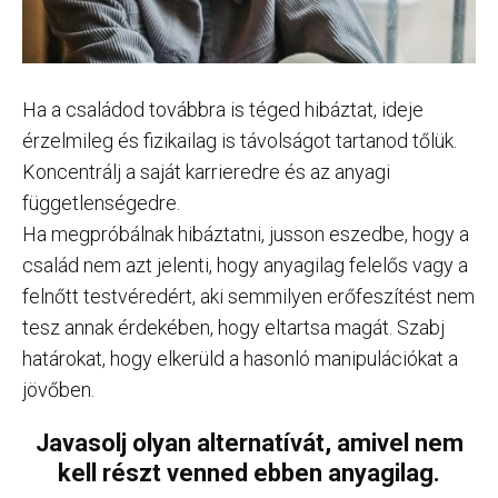
Ha a családod továbbra is téged hibáztat, ideje
érzelmileg és fizikailag is távolságot tartanod tőlük.
Koncentrálj a saját karrieredre és az anyagi
függetlenségedre.
Ha megpróbálnak hibáztatni, jusson eszedbe, hogy a
család nem azt jelenti, hogy anyagilag felelős vagy a
felnőtt testvéredért, aki semmilyen erőfeszítést nem
tesz annak érdekében, hogy eltartsa magát. Szabj
határokat, hogy elkerüld a hasonló manipulációkat a
jövőben.
Javasolj olyan alternatívát, amivel nem
kell részt venned ebben anyagilag.