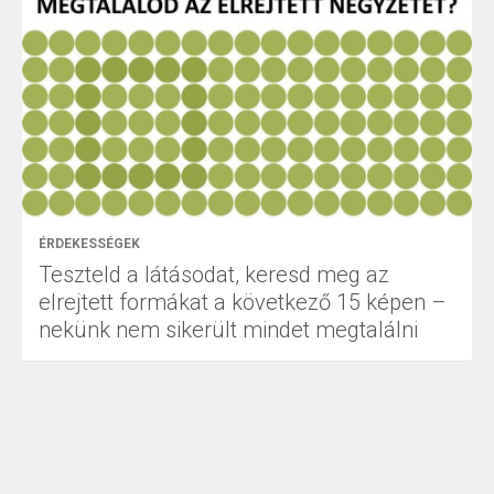
ÉRDEKESSÉGEK
Teszteld a látásodat, keresd meg az
elrejtett formákat a következő 15 képen –
nekünk nem sikerült mindet megtalálni