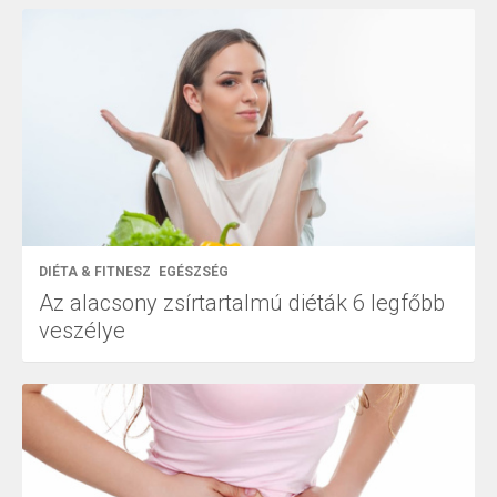
DIÉTA & FITNESZ
EGÉSZSÉG
Az alacsony zsírtartalmú diéták 6 legfőbb
veszélye