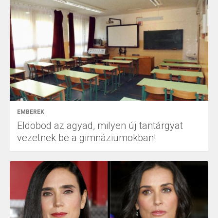
EMBEREK
Eldobod az agyad, milyen új tantárgyat
vezetnek be a gimnáziumokban!