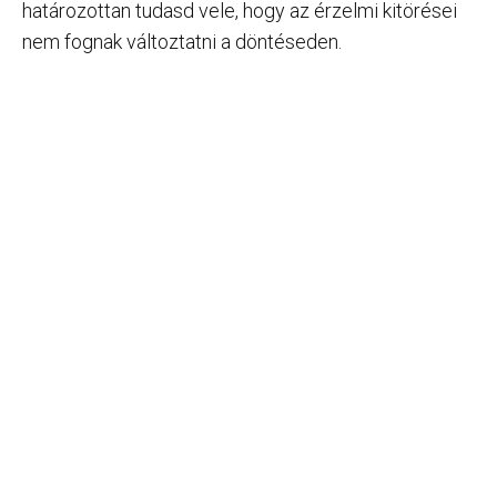
határozottan tudasd vele, hogy az érzelmi kitörései
nem fognak változtatni a döntéseden.