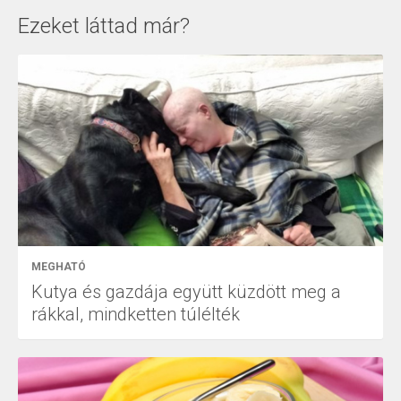
Ezeket láttad már?
MEGHATÓ
Kutya és gazdája együtt küzdött meg a
rákkal, mindketten túlélték