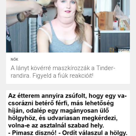
NŐK
A lányt kövérré maszkírozzák a Tinder-
randira. Figyeld a fiúk reakcióit!