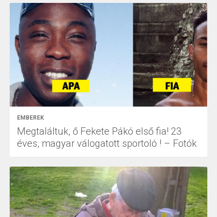
EMBEREK
Megtaláltuk, ő Fekete Pákó első fia! 23
éves, magyar válogatott sportoló ! – Fotók