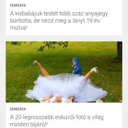
EMBEREK
A kisbabájuk testét több száz anyajegy
borította, de nézd meg a lányt 19 év
múlva!
EMBEREK
A 20 legrosszabb esküvői fotó a világ
minden tájáról!