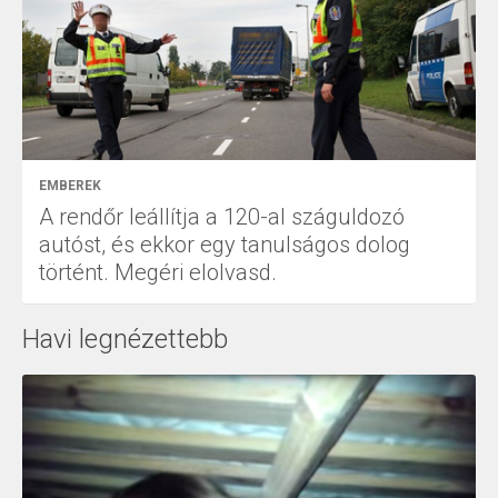
EMBEREK
A rendőr leállítja a 120-al száguldozó
autóst, és ekkor egy tanulságos dolog
történt. Megéri elolvasd.
Havi legnézettebb