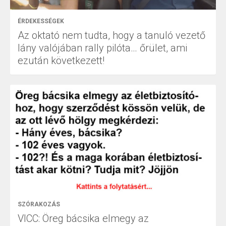
ÉRDEKESSÉGEK
Az oktató nem tudta, hogy a tanuló vezető
lány valójában rally pilóta… őrület, ami
ezután következett!
SZÓRAKOZÁS
VICC: Öreg bácsika elmegy az