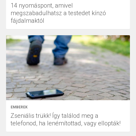
14 nyomáspont, amivel
megszabadulhatsz a testedet kínzó
fájdalmaktól
EMBEREK
Zseniális trükk! Így találod meg a
telefonod, ha lenémítottad, vagy ellopták!