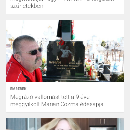
szünetekben
EMBEREK
Megrázó vallomást tett a 9 éve
meggyilkolt Marian Cozma édesapja