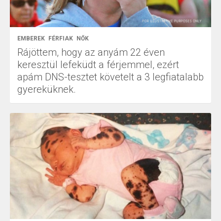
EMBEREK
FÉRFIAK
NŐK
Rájöttem, hogy az anyám 22 éven
keresztül lefeküdt a férjemmel, ezért
apám DNS-tesztet követelt a 3 legfiatalabb
gyereküknek.