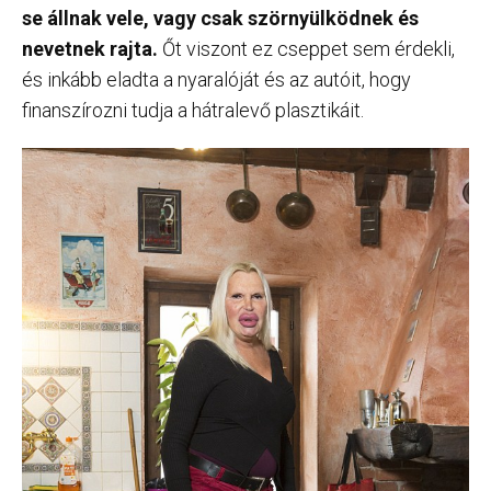
se állnak vele, vagy csak szörnyülködnek és
nevetnek rajta.
Őt viszont ez cseppet sem érdekli,
és inkább eladta a nyaralóját és az autóit, hogy
finanszírozni tudja a hátralevő plasztikáit.