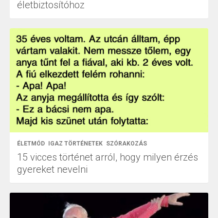
életbiztosítóhoz
ÉLETMÓD
IGAZ TÖRTÉNETEK
SZÓRAKOZÁS
15 vicces történet arról, hogy milyen érzés
gyereket nevelni