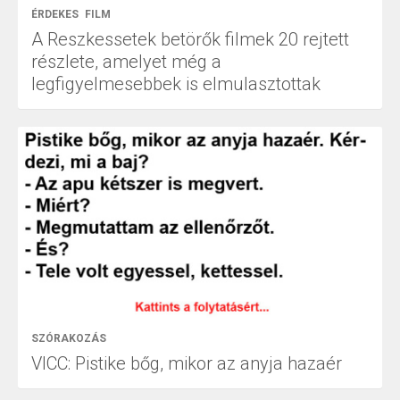
ÉRDEKES
FILM
A Reszkessetek betörők filmek 20 rejtett
részlete, amelyet még a
legfigyelmesebbek is elmulasztottak
SZÓRAKOZÁS
VICC: Pistike bőg, mikor az anyja hazaér