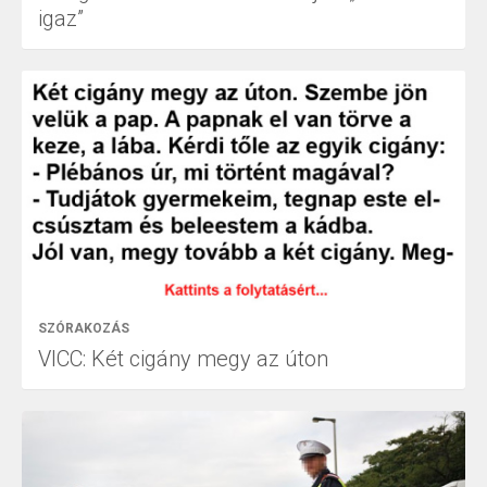
igaz”
SZÓRAKOZÁS
VICC: Két cigány megy az úton