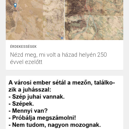
ÉRDEKESSÉGEK
Nézd meg, mi volt a házad helyén 250
évvel ezelőtt