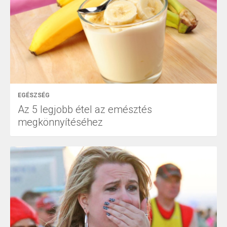
EGÉSZSÉG
Az 5 legjobb étel az emésztés
megkönnyítéséhez