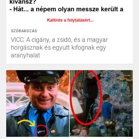
SZÓRAKOZÁS
VICC: A cigány, a zsidó, és a magyar
horgásznak és együtt kifognak egy
aranyhalat