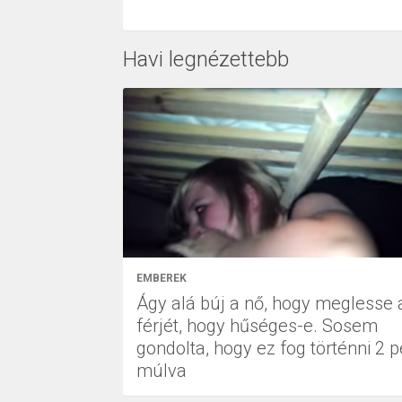
Havi legnézettebb
EMBEREK
Ágy alá búj a nő, hogy meglesse 
férjét, hogy hűséges-e. Sosem
gondolta, hogy ez fog történni 2 p
múlva