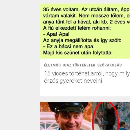
ÉLETMÓD
IGAZ TÖRTÉNETEK
SZÓRAKOZÁS
15 vicces történet arról, hogy mil
érzés gyereket nevelni