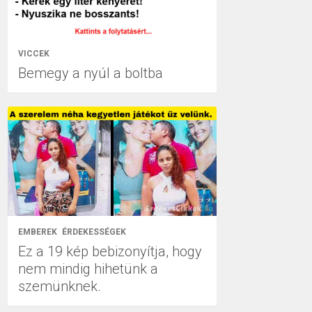
VICCEK
Bemegy a nyúl a boltba
EMBEREK
ÉRDEKESSÉGEK
Ez a 19 kép bebizonyítja, hogy
nem mindig hihetünk a
szemünknek.