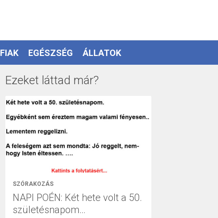
FIAK
EGÉSZSÉG
ÁLLATOK
Ezeket láttad már?
SZÓRAKOZÁS
NAPI POÉN: Két hete volt a 50.
születésnapom…