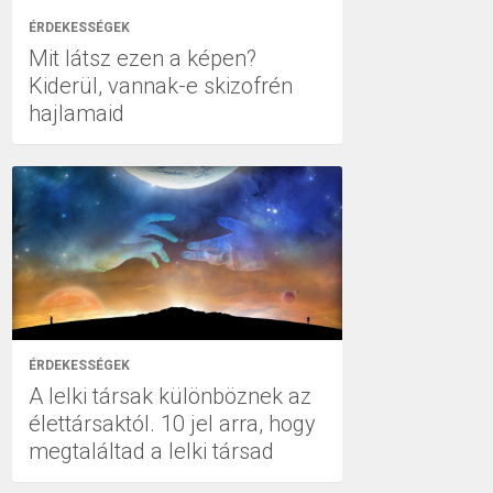
ÉRDEKESSÉGEK
Mit látsz ezen a képen?
Kiderül, vannak-e skizofrén
hajlamaid
ÉRDEKESSÉGEK
A lelki társak különböznek az
élettársaktól. 10 jel arra, hogy
megtaláltad a lelki társad