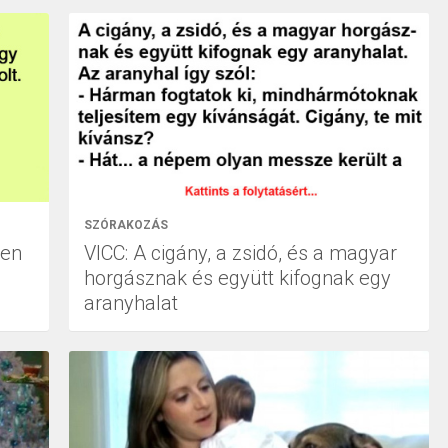
SZÓRAKOZÁS
yen
VICC: A cigány, a zsidó, és a magyar
horgásznak és együtt kifognak egy
aranyhalat