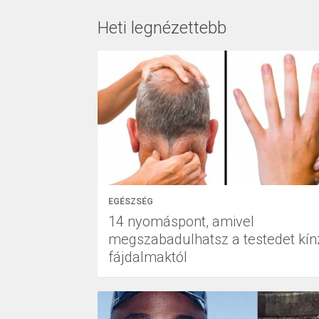
Heti legnézettebb
EGÉSZSÉG
14 nyomáspont, amivel
megszabadulhatsz a testedet kín
fájdalmaktól