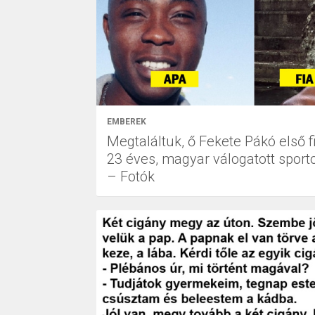
EMBEREK
Megtaláltuk, ő Fekete Pákó első fi
23 éves, magyar válogatott sporto
– Fotók