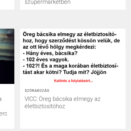
szupermarketben
SZÓRAKOZÁS
a
VICC: Öreg bácsika elmegy az
életbiztosítóhoz
erc