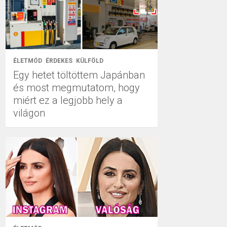
ÉLETMÓD
ÉRDEKES
KÜLFÖLD
Egy hetet töltöttem Japánban
és most megmutatom, hogy
miért ez a legjobb hely a
világon