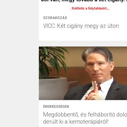
SZÓRAKOZÁS
VICC: Két cigány megy az úton
ÉRDEKESSÉGEK
Megdöbbentő, és felháborító dol
derült ki a kemoterápiáról!