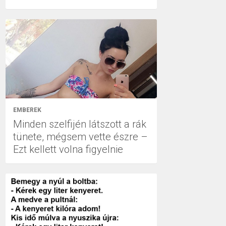
EMBEREK
Minden szelfijén látszott a rák
tünete, mégsem vette észre –
Ezt kellett volna figyelnie