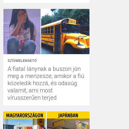
SZÍVMELENGETŐ
A fiatal lánynak a buszon jön
meg a menzesze, amikor a fiú
közeledik hozzá, és odasúg
valamit, ami most
vírusszerűen terjed