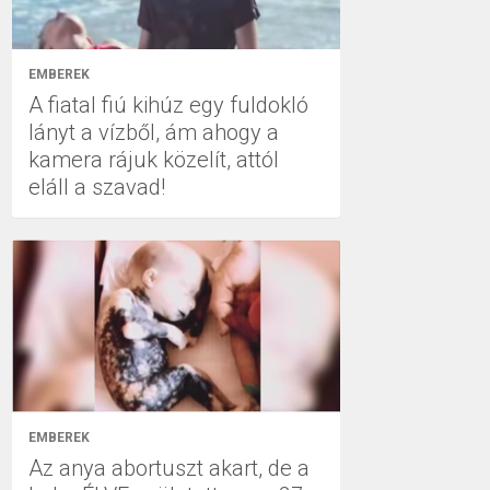
EMBEREK
A fiatal fiú kihúz egy fuldokló
lányt a vízből, ám ahogy a
kamera rájuk közelít, attól
eláll a szavad!
EMBEREK
Az anya abortuszt akart, de a