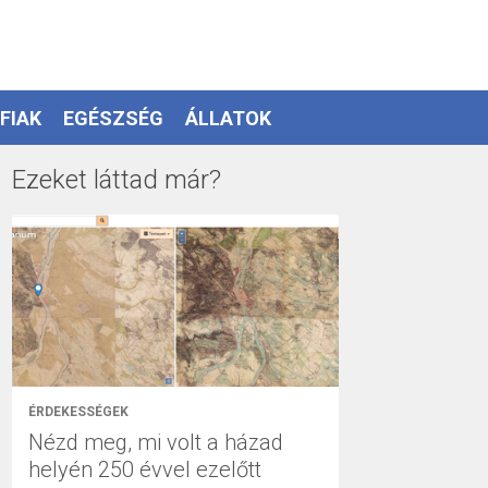
FIAK
EGÉSZSÉG
ÁLLATOK
Ezeket láttad már?
ÉRDEKESSÉGEK
Nézd meg, mi volt a házad
helyén 250 évvel ezelőtt