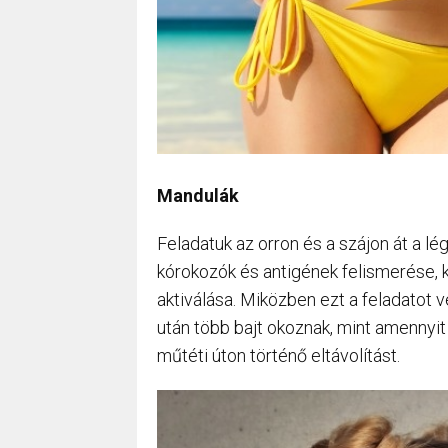
Mandulák
Feladatuk az orron és a szájon át a lé
kórokozók és antigének felismerése, 
aktiválása. Miközben ezt a feladatot 
után több bajt okoznak, mint amennyit
műtéti úton történő eltávolítást.