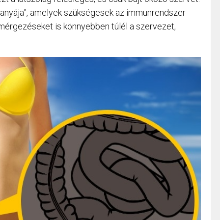
“tanyája”, amelyek szükségesek az immunrendszer
mérgezéseket is könnyebben túlél a szervezet,