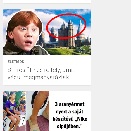
ÉLETMÓD
8 híres filmes rejtély, amit
végül megmagyaráztak