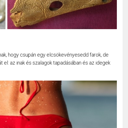
lnak, hogy csupán egy elcsökevényesedd farok, de
át el: az inak és szalagok tapadásában és az idegek