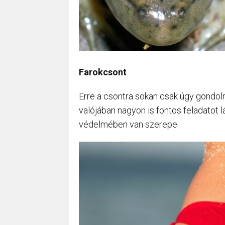
Farokcsont
Erre a csontra sokan csak úgy gondo
valójában nagyon is fontos feladatot l
védelmében van szerepe.