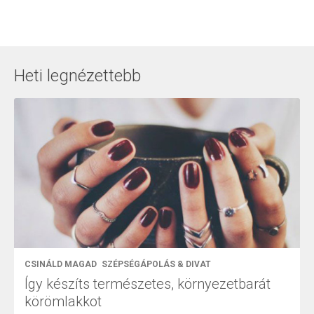
Heti legnézettebb
CSINÁLD MAGAD
SZÉPSÉGÁPOLÁS & DIVAT
Így készíts természetes, környezetbarát
körömlakkot