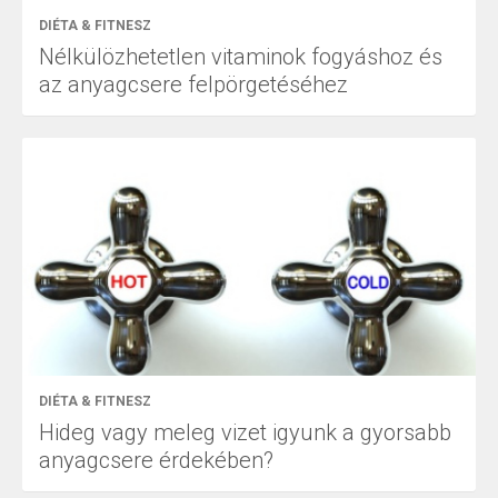
DIÉTA & FITNESZ
Nélkülözhetetlen vitaminok fogyáshoz és
az anyagcsere felpörgetéséhez
DIÉTA & FITNESZ
Hideg vagy meleg vizet igyunk a gyorsabb
anyagcsere érdekében?