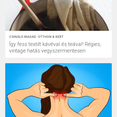
CSINÁLD MAGAD
OTTHON & KERT
Így fess textilt kávéval és teával! Régies,
vintage hatás vegyszermentesen