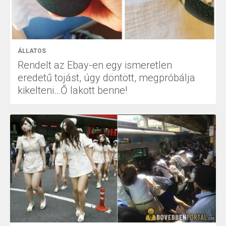
ÁLLATOS
Rendelt az Ebay-en egy ismeretlen
eredetű tojást, úgy döntött, megpróbálja
kikelteni…Ő lakott benne!