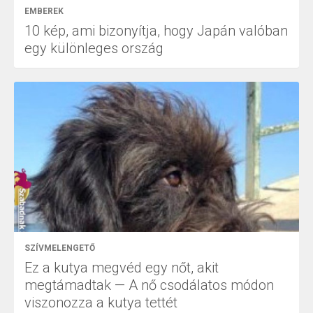
EMBEREK
10 kép, ami bizonyítja, hogy Japán valóban
egy különleges ország
SZÍVMELENGETŐ
Ez a kutya megvéd egy nőt, akit
megtámadtak — A nő csodálatos módon
viszonozza a kutya tettét