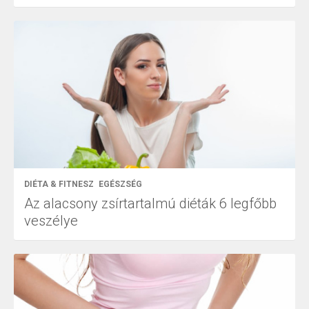
DIÉTA & FITNESZ
EGÉSZSÉG
Az alacsony zsírtartalmú diéták 6 legfőbb
veszélye