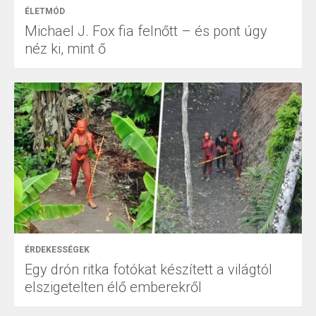
ÉLETMÓD
Michael J. Fox fia felnőtt – és pont úgy
néz ki, mint ő
ÉRDEKESSÉGEK
Egy drón ritka fotókat készített a világtól
elszigetelten élő emberekről