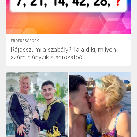
ÉRDEKESSÉGEK
Rájössz, mi a szabály? Találd ki, milyen
szám hiányzik a sorozatból