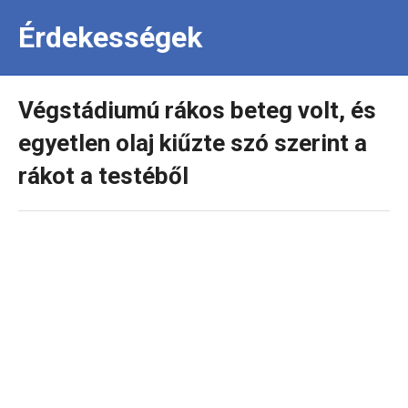
Érdekességek
Végstádiumú rákos beteg volt, és
egyetlen olaj kiűzte szó szerint a
rákot a testéből