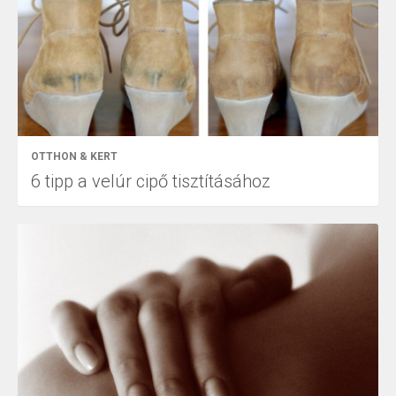
OTTHON & KERT
6 tipp a velúr cipő tisztításához