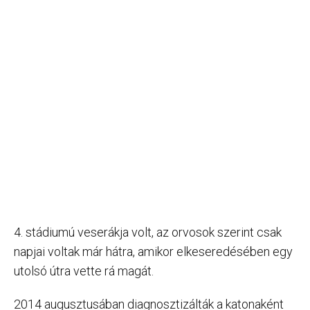
4. stádiumú veserákja volt, az orvosok szerint csak
napjai voltak már hátra, amikor elkeseredésében egy
utolsó útra vette rá magát.
2014 augusztusában diagnosztizálták a katonaként