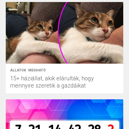
ÁLLATOK
MEGHATÓ
15+ háziállat, akik elárulták, hogy
mennyire szeretik a gazdáikat