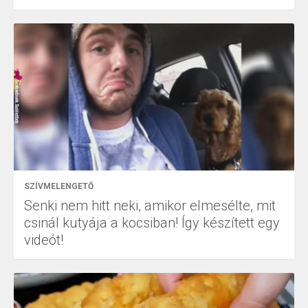
SZÍVMELENGETŐ
Senki nem hitt neki, amikor elmesélte, mit
csinál kutyája a kocsiban! Így készített egy
videót!