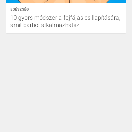
EGÉSZSÉG
10 gyors módszer a fejfájás csillapítására,
amit bárhol alkalmazhatsz