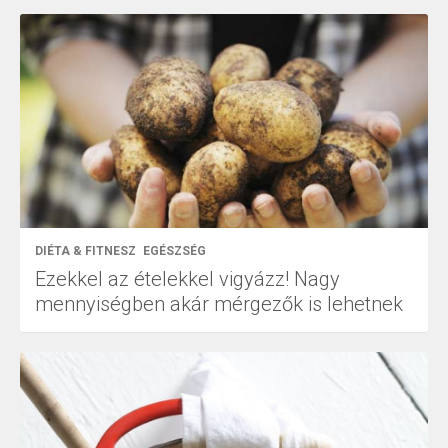
DIÉTA & FITNESZ
EGÉSZSÉG
Ezekkel az ételekkel vigyázz! Nagy
mennyiségben akár mérgezők is lehetnek