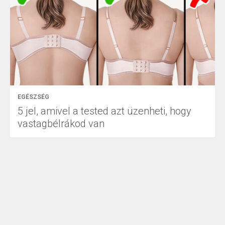
EGÉSZSÉG
5 jel, amivel a tested azt üzenheti, hogy
vastagbélrákod van