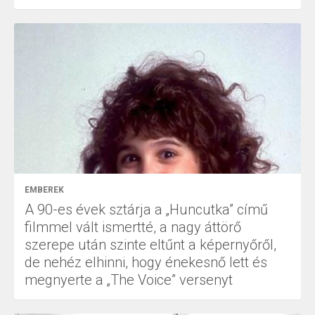
EMBEREK
A 90-es évek sztárja a „Huncutka” című
filmmel vált ismertté, a nagy áttörő
szerepe után szinte eltűnt a képernyőről,
de nehéz elhinni, hogy énekesnő lett és
megnyerte a „The Voice” versenyt