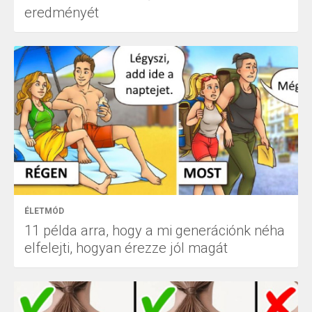
eredményét
ÉLETMÓD
11 példa arra, hogy a mi generációnk néha
elfelejti, hogyan érezze jól magát