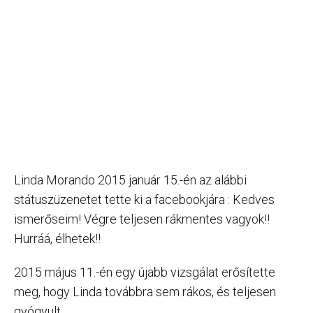
Linda Morando 2015 január 15.-én az alábbi
státuszüzenetet tette ki a facebookjára : Kedves
ismerőseim! Végre teljesen rákmentes vagyok!!
Hurráá, élhetek!!
2015 május 11.-én egy újabb vizsgálat erősítette
meg, hogy Linda továbbra sem rákos, és teljesen
gyógyult.