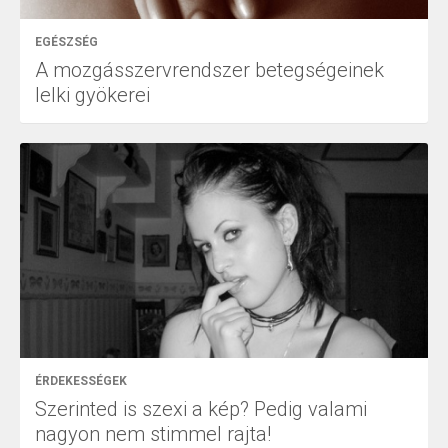
EGÉSZSÉG
A mozgásszervrendszer betegségeinek
lelki gyökerei
ÉRDEKESSÉGEK
Szerinted is szexi a kép? Pedig valami
nagyon nem stimmel rajta!