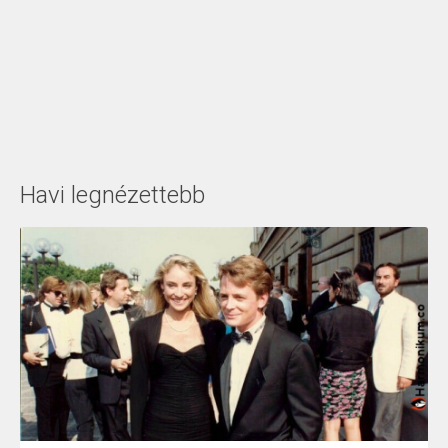
Havi legnézettebb