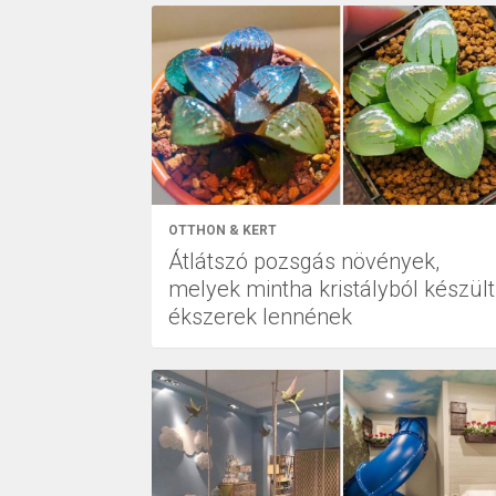
EZOTÉRIA
OTTHON & KERT
Átlátszó pozsgás növények,
melyek mintha kristályból készült
ékszerek lennének