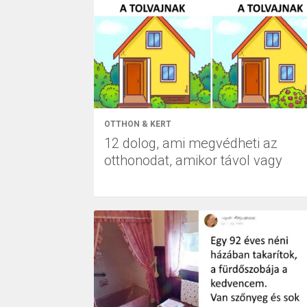
OTTHON & KERT
12 dolog, ami megvédheti az
otthonodat, amikor távol vagy