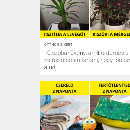
OTTHON & KERT
10 szobanövény, amit érdemes a
hálószobában tartani, hogy jobba
aludj