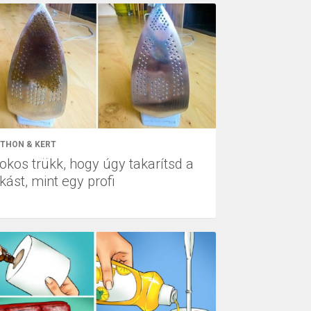
THON & KERT
 okos trükk, hogy úgy takarítsd a
kást, mint egy profi