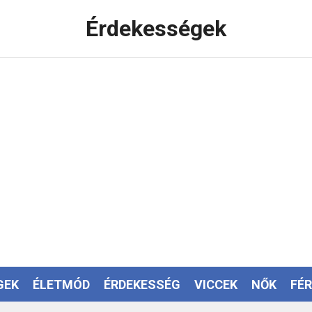
Érdekességek
GEK
ÉLETMÓD
ÉRDEKESSÉG
VICCEK
NŐK
FÉR