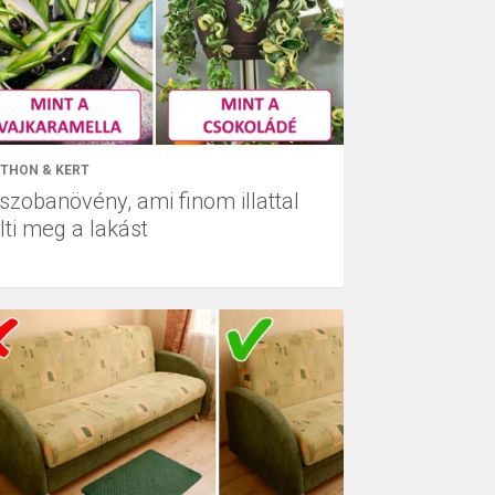
THON & KERT
 szobanövény, ami finom illattal
lti meg a lakást