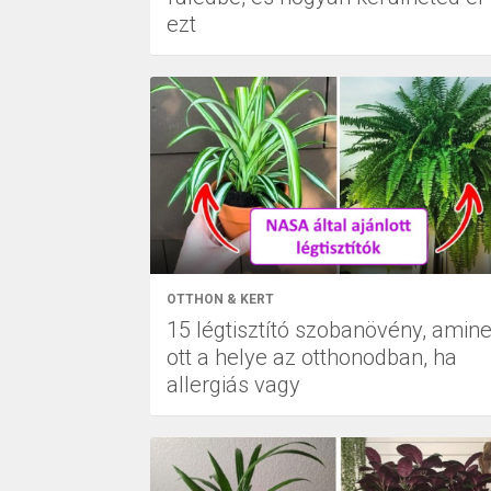
ezt
OTTHON & KERT
15 légtisztító szobanövény, amin
ott a helye az otthonodban, ha
allergiás vagy