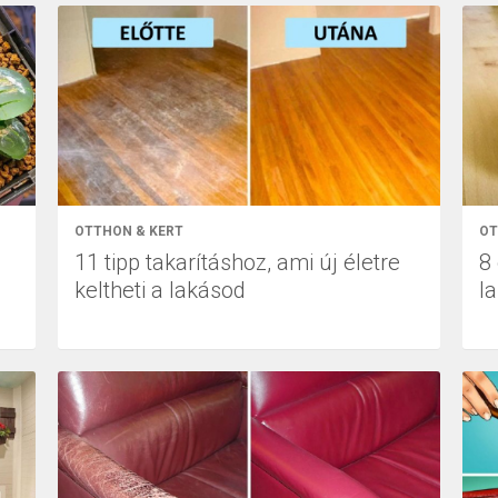
OTTHON & KERT
OT
11 tipp takarításhoz, ami új életre
8
keltheti a lakásod
la