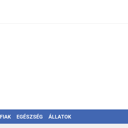
FIAK
EGÉSZSÉG
ÁLLATOK