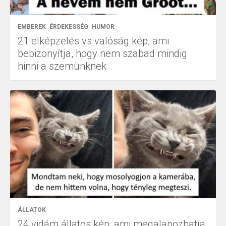
EMBEREK
ÉRDEKESSÉG
HUMOR
21 elképzelés vs valóság kép, ami
bebizonyítja, hogy nem szabad mindig
hinni a szemünknek
ÁLLATOK
24 vidám állatos kép, ami megalapozhatja