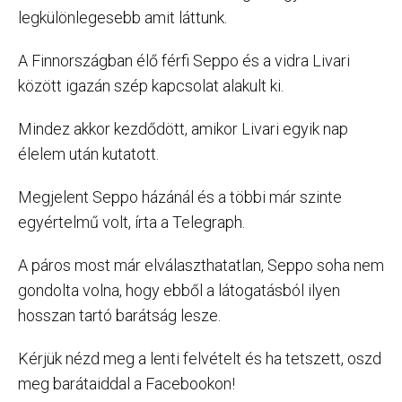
legkülönlegesebb amit láttunk.
A Finnországban élő férfi Seppo és a vidra Livari
között igazán szép kapcsolat alakult ki.
Mindez akkor kezdődött, amikor Livari egyik nap
élelem után kutatott.
Megjelent Seppo házánál és a többi már szinte
egyértelmű volt, írta a Telegraph.
A páros most már elválaszthatatlan, Seppo soha nem
gondolta volna, hogy ebből a látogatásból ilyen
hosszan tartó barátság lesze.
Kérjük nézd meg a lenti felvételt és ha tetszett, oszd
meg barátaiddal a Facebookon!