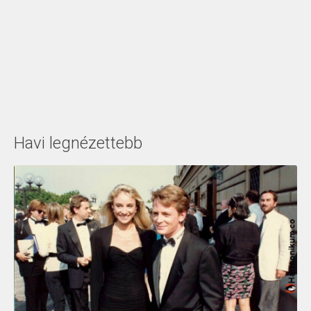
Havi legnézettebb