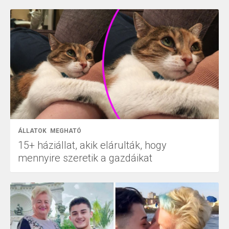
ÁLLATOK
MEGHATÓ
15+ háziállat, akik elárulták, hogy
mennyire szeretik a gazdáikat