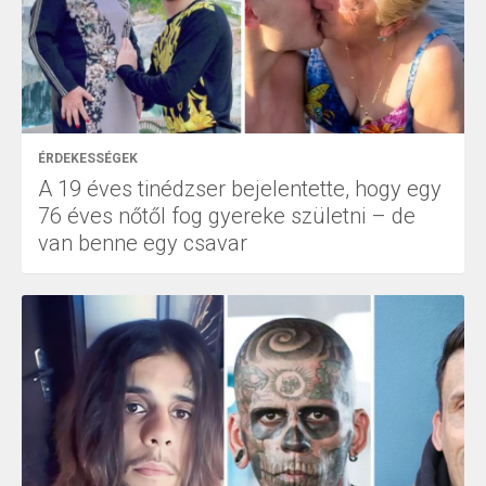
ÉRDEKESSÉGEK
A 19 éves tinédzser bejelentette, hogy egy
76 éves nőtől fog gyereke születni – de
van benne egy csavar