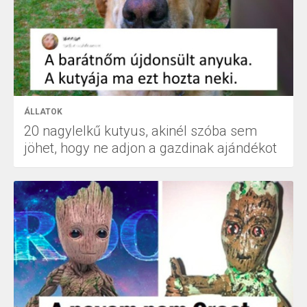
ÁLLATOK
20 nagylelkű kutyus, akinél szóba sem
jöhet, hogy ne adjon a gazdinak ajándékot