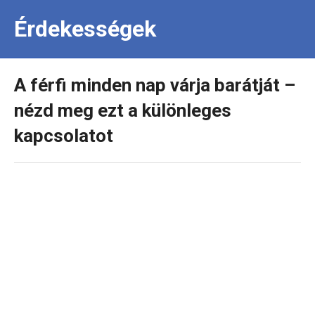
Érdekességek
A férfi minden nap várja barátját –
nézd meg ezt a különleges
kapcsolatot