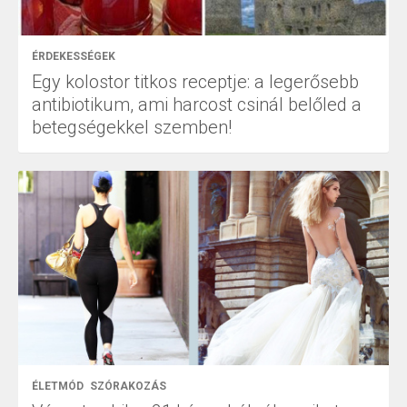
ÉRDEKESSÉGEK
Egy kolostor titkos receptje: a legerősebb
antibiotikum, ami harcost csinál belőled a
betegségekkel szemben!
ÉLETMÓD
SZÓRAKOZÁS