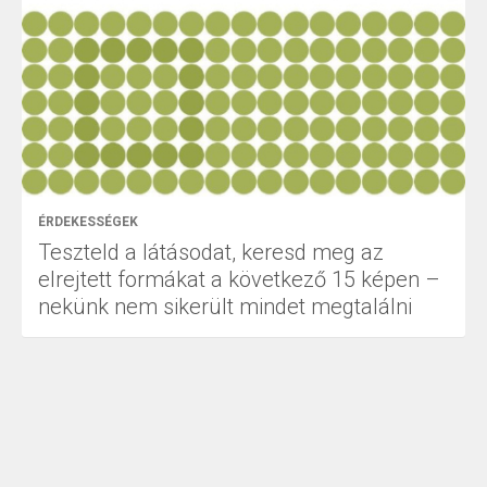
ÉRDEKESSÉGEK
Teszteld a látásodat, keresd meg az
elrejtett formákat a következő 15 képen –
nekünk nem sikerült mindet megtalálni