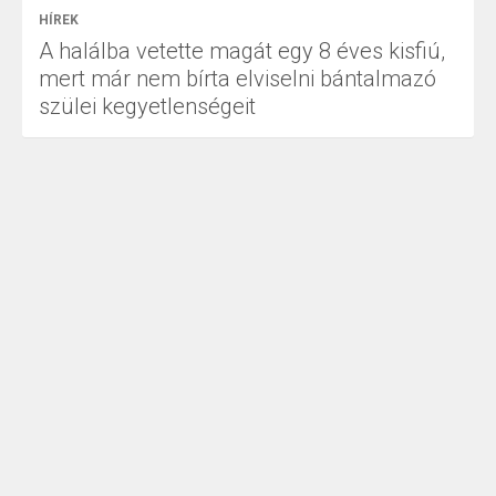
HÍREK
A halálba vetette magát egy 8 éves kisfiú,
mert már nem bírta elviselni bántalmazó
szülei kegyetlenségeit