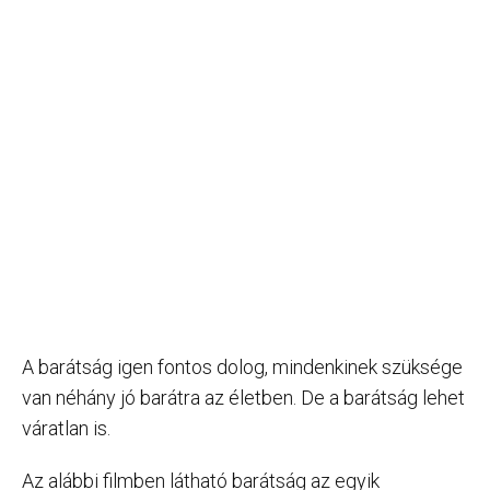
A barátság igen fontos dolog, mindenkinek szüksége
van néhány jó barátra az életben. De a barátság lehet
váratlan is.
Az alábbi filmben látható barátság az egyik