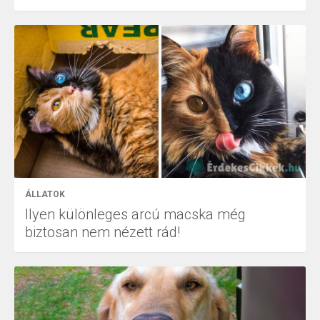
ÁLLATOK
Ilyen különleges arcú macska még
biztosan nem nézett rád!