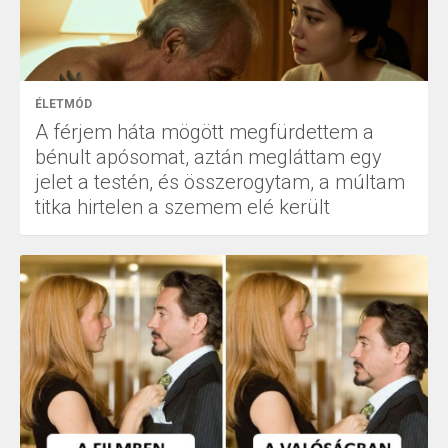
ÉLETMÓD
A férjem háta mögött megfürdettem a
bénult apósomat, aztán megláttam egy
jelet a testén, és összerogytam, a múltam
titka hirtelen a szemem elé került