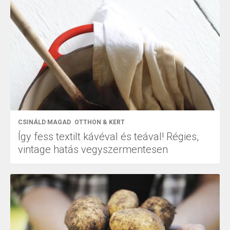
CSINÁLD MAGAD
OTTHON & KERT
Így fess textilt kávéval és teával! Régies,
vintage hatás vegyszermentesen