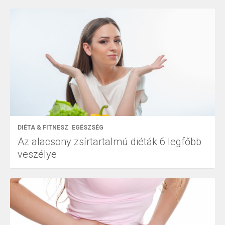
DIÉTA & FITNESZ
EGÉSZSÉG
Az alacsony zsírtartalmú diéták 6 legfőbb
veszélye