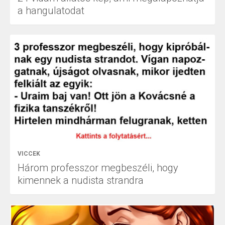
a hangulatodat
VICCEK
Három professzor megbeszéli, hogy
kimennek a nudista strandra