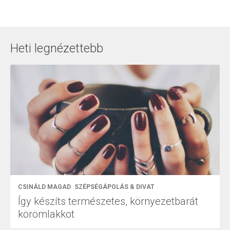
Heti legnézettebb
CSINÁLD MAGAD
SZÉPSÉGÁPOLÁS & DIVAT
Így készíts természetes, környezetbarát
körömlakkot