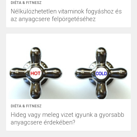
DIÉTA & FITNESZ
Nélkülözhetetlen vitaminok fogyáshoz és
az anyagcsere felpörgetéséhez
DIÉTA & FITNESZ
Hideg vagy meleg vizet igyunk a gyorsabb
anyagcsere érdekében?