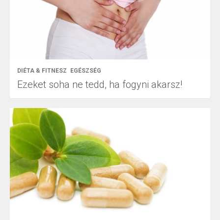
DIÉTA & FITNESZ
EGÉSZSÉG
Ezeket soha ne tedd, ha fogyni akarsz!