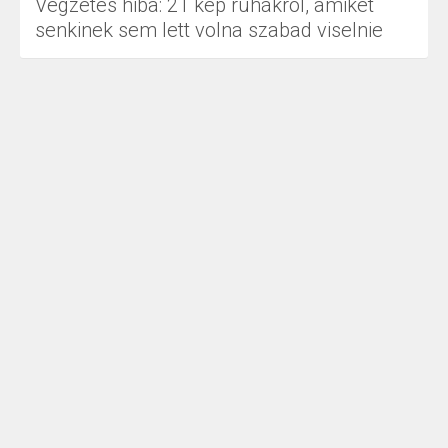
Végzetes hiba: 21 kép ruhákról, amiket
senkinek sem lett volna szabad viselnie