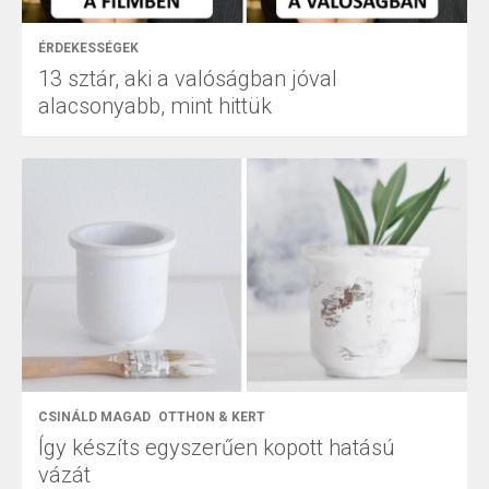
ÉRDEKESSÉGEK
13 sztár, aki a valóságban jóval
alacsonyabb, mint hittük
CSINÁLD MAGAD
OTTHON & KERT
Így készíts egyszerűen kopott hatású
vázát