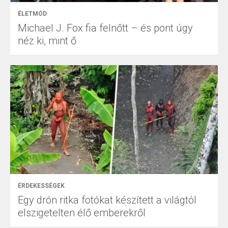
ÉLETMÓD
Michael J. Fox fia felnőtt – és pont úgy
néz ki, mint ő
ÉRDEKESSÉGEK
Egy drón ritka fotókat készített a világtól
elszigetelten élő emberekről