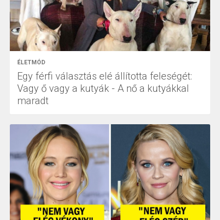
ÉLETMÓD
Egy férfi választás elé állította feleségét:
Vagy ő vagy a kutyák - A nő a kutyákkal
maradt