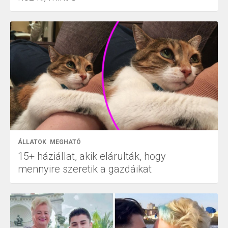
ÁLLATOK
MEGHATÓ
15+ háziállat, akik elárulták, hogy
mennyire szeretik a gazdáikat