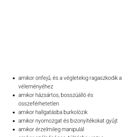
amikor önfejű, és a végletekig ragaszkodik a
véleményéhez
amikor házsártos, bosszúálló és
összeférhetetlen
amikor hallgatásba burkolózik
amikor nyomozgat és bizonyítékokat gyűjt
amikor érzelmileg manipulál