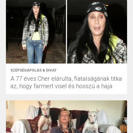
SZÉPSÉGÁPOLÁS & DIVAT
A 77 éves Cher elárulta, fiatalságának titka
az, hogy farmert visel és hosszú a haja