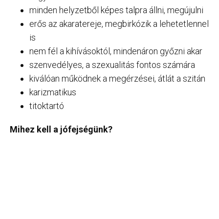
minden helyzetből képes talpra állni, megújulni
erős az akaratereje, megbirkózik a lehetetlennel
is
nem fél a kihívásoktól, mindenáron győzni akar
szenvedélyes, a szexualitás fontos számára
kiválóan működnek a megérzései, átlát a szitán
karizmatikus
titoktartó
Mihez kell a jófejségünk?