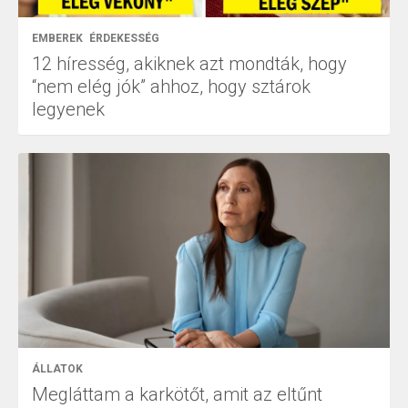
EMBEREK
ÉRDEKESSÉG
12 híresség, akiknek azt mondták, hogy
“nem elég jók” ahhoz, hogy sztárok
legyenek
ÁLLATOK
Megláttam a karkötőt, amit az eltűnt