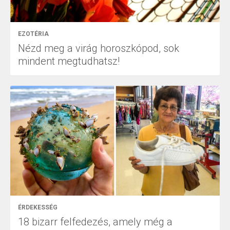
EZOTÉRIA
Nézd meg a virág horoszkópod, sok
mindent megtudhatsz!
ÉRDEKESSÉG
18 bizarr felfedezés, amely még a