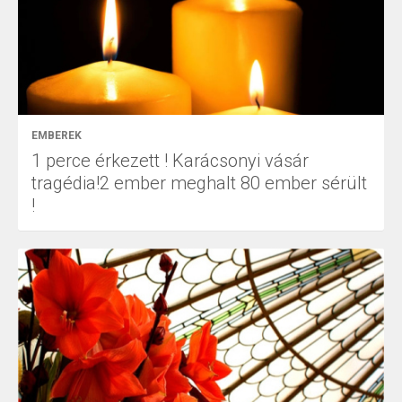
EMBEREK
1 perce érkezett ! Karácsonyi vásár
tragédia!2 ember meghalt 80 ember sérült
!