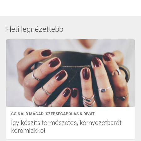
Heti legnézettebb
CSINÁLD MAGAD
SZÉPSÉGÁPOLÁS & DIVAT
Így készíts természetes, környezetbarát
körömlakkot