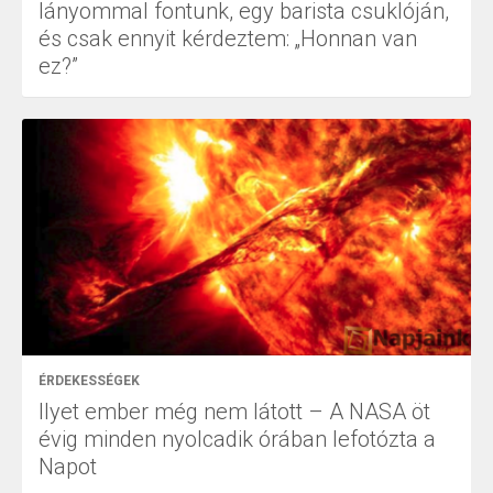
lányommal fontunk, egy barista csuklóján,
és csak ennyit kérdeztem: „Honnan van
ez?”
ÉRDEKESSÉGEK
Ilyet ember még nem látott – A NASA öt
évig minden nyolcadik órában lefotózta a
Napot