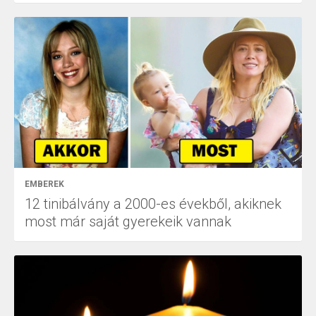
EMBEREK
12 tinibálvány a 2000-es évekből, akiknek
most már saját gyerekeik vannak