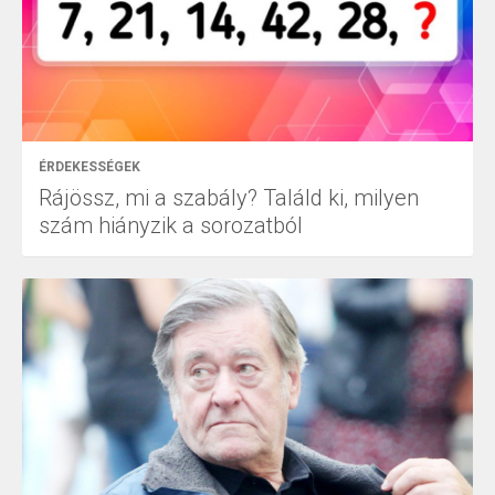
ÉRDEKESSÉGEK
Rájössz, mi a szabály? Találd ki, milyen
szám hiányzik a sorozatból