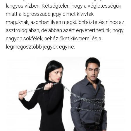
langyos vízben. Kétségtelen, hogy a végletességük
miatt a legrosszabb jegy címet kivívták
maguknak, azonban ilyen megkülönböztetés nincs az
asztrológiában, de abban azért egyetérthetünk, hogy
nagyon sokfélék, nehéz őket kiismerni és a
legmegosztóbb jegyek egyike.