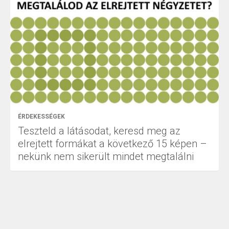
ÉRDEKESSÉGEK
Teszteld a látásodat, keresd meg az
elrejtett formákat a következő 15 képen –
nekünk nem sikerült mindet megtalálni