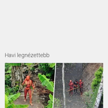
Havi legnézettebb