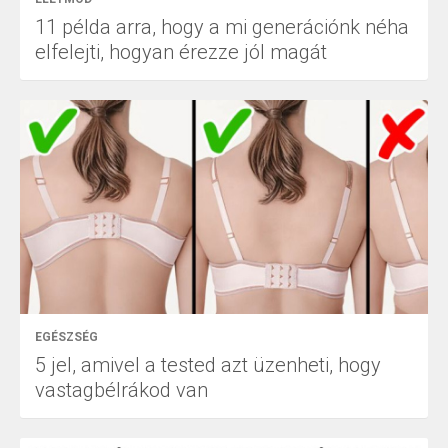
11 példa arra, hogy a mi generációnk néha
elfelejti, hogyan érezze jól magát
EGÉSZSÉG
5 jel, amivel a tested azt üzenheti, hogy
vastagbélrákod van