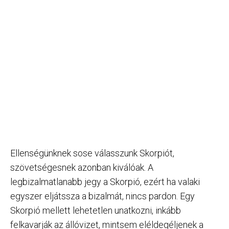
Ellenségünknek sose válasszunk Skorpiót,
szövetségesnek azonban kiválóak. A
legbizalmatlanabb jegy a Skorpió, ezért ha valaki
egyszer eljátssza a bizalmát, nincs pardon. Egy
Skorpió mellett lehetetlen unatkozni, inkább
felkavarják az állóvizet, mintsem eléldegéljenek a