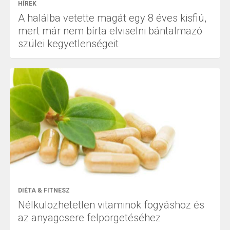
HÍREK
A halálba vetette magát egy 8 éves kisfiú,
mert már nem bírta elviselni bántalmazó
szülei kegyetlenségeit
DIÉTA & FITNESZ
Nélkülözhetetlen vitaminok fogyáshoz és
az anyagcsere felpörgetéséhez