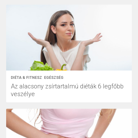
DIÉTA & FITNESZ
EGÉSZSÉG
Az alacsony zsírtartalmú diéták 6 legfőbb
veszélye