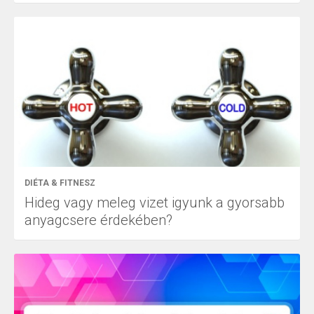
DIÉTA & FITNESZ
Hideg vagy meleg vizet igyunk a gyorsabb
anyagcsere érdekében?