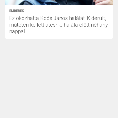
EMBEREK
Ez okozhatta Koós János halálát: Kiderült,
műtéten kellett átesnie halála előtt néhány
nappal