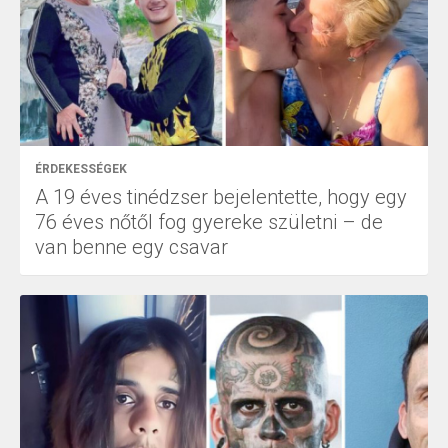
ÉRDEKESSÉGEK
A 19 éves tinédzser bejelentette, hogy egy
76 éves nőtől fog gyereke születni – de
van benne egy csavar