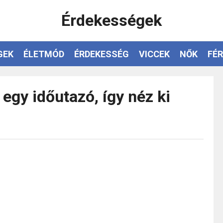
Érdekességek
GEK
ÉLETMÓD
ÉRDEKESSÉG
VICCEK
NŐK
FÉR
 egy időutazó, így néz ki