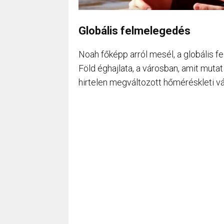
Globális felmelegedés
Noah főképp arról mesél, a globális 
Föld éghajlata, a városban, amit muta
hirtelen megváltozott hőméréskleti vá