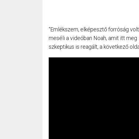
“Emlékszem, elképesztő forróság volt,
meséli a videóban Noah, amit itt meg
szkeptikus is reagált, a következő olda