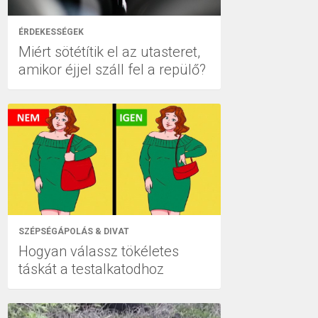
ÉRDEKESSÉGEK
Miért sötétítik el az utasteret,
amikor éjjel száll fel a repülő?
SZÉPSÉGÁPOLÁS & DIVAT
Hogyan válassz tökéletes
táskát a testalkatodhoz