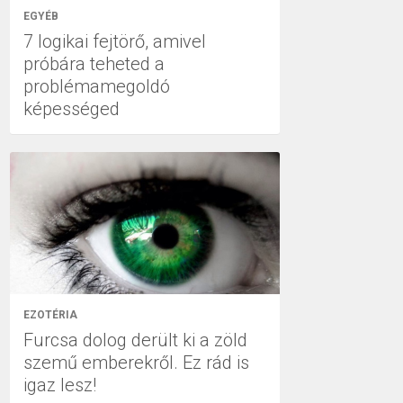
EGYÉB
7 logikai fejtörő, amivel
próbára teheted a
problémamegoldó
képességed
EZOTÉRIA
Furcsa dolog derült ki a zöld
szemű emberekről. Ez rád is
igaz lesz!