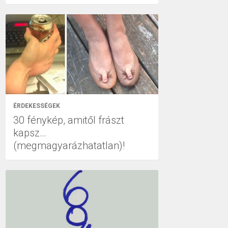
ÉRDEKESSÉGEK
30 fénykép, amitől frászt
kapsz…
(megmagyarázhatatlan)!