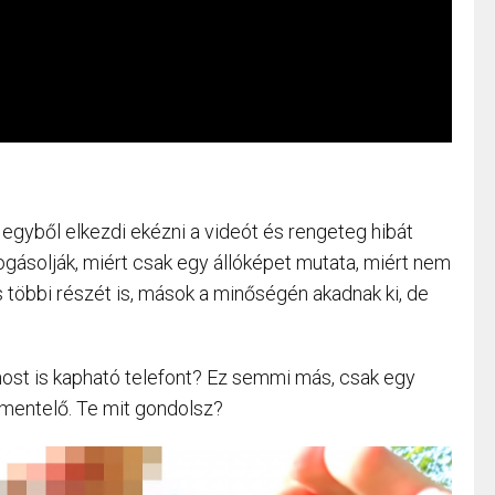
ből elkezdi ekézni a videót és rengeteg hibát
fogásolják, miért csak egy állóképet mutata, miért nem
többi részét is, mások a minőségén akadnak ki, de
 most is kapható telefont? Ez semmi más, csak egy
mmentelő. Te mit gondolsz?