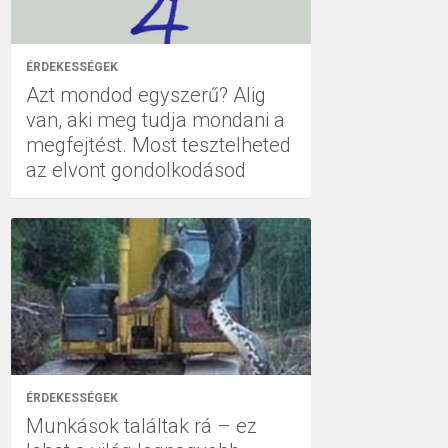
ÉRDEKESSÉGEK
Azt mondod egyszerű? Alig
van, aki meg tudja mondani a
megfejtést. Most tesztelheted
az elvont gondolkodásod
ÉRDEKESSÉGEK
Munkások találtak rá – ez