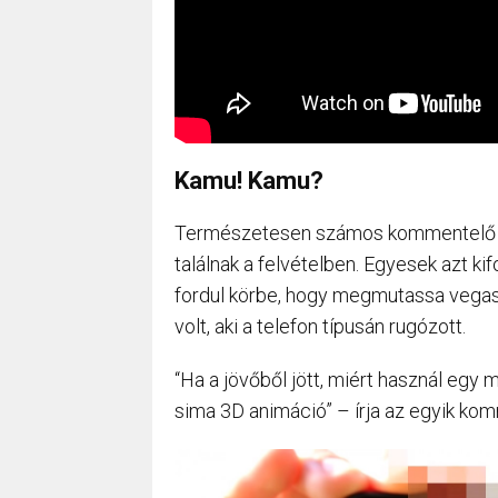
Kamu! Kamu?
Természetesen számos kommentelő egy
találnak a felvételben. Egyesek azt ki
fordul körbe, hogy megmutassa vegas 
volt, aki a telefon típusán rugózott.
“Ha a jövőből jött, miért használ egy
sima 3D animáció” – írja az egyik ko