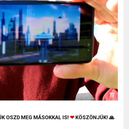
ÜK OSZD MEG MÁSOKKAL IS!
❤
KÖSZÖNJÜK! 🙏