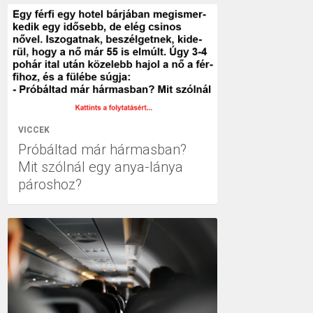
VICCEK
Próbáltad már hármasban?
Mit szólnál egy anya-lánya
pároshoz?