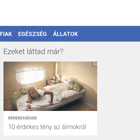
FIAK
EGÉSZSÉG
ÁLLATOK
Ezeket láttad már?
ÉRDEKESSÉGEK
10 érdekes tény az álmokról