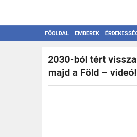
FŐOLDAL
EMBEREK
ÉRDEKESSÉ
EZOTÉRIA
2030-ból tért vissza
majd a Föld – videó!