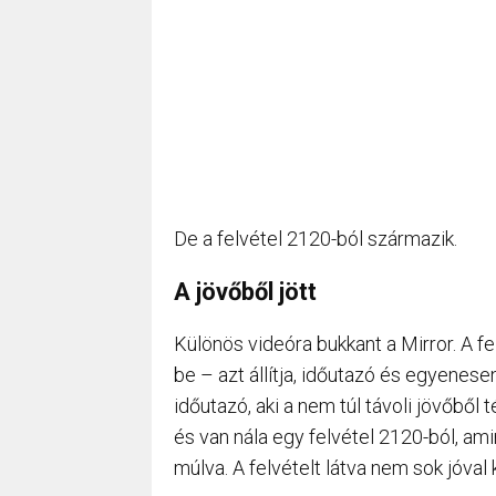
De a felvétel 2120-ból származik.
A jövőből jött
Különös videóra bukkant a Mirror. A f
be – azt állítja, időutazó és egyenes
időutazó, aki a nem túl távoli jövőből 
és van nála egy felvétel 2120-ból, ami
múlva. A felvételt látva nem sok jóval