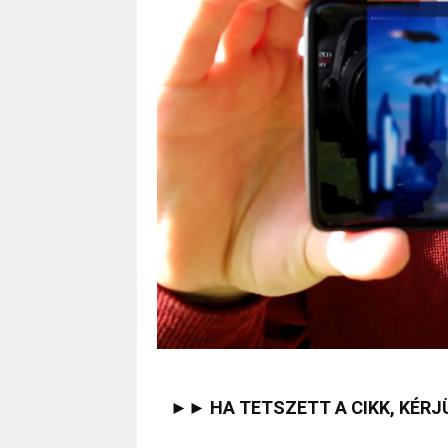
►► HA TETSZETT A CIKK, KÉRJ