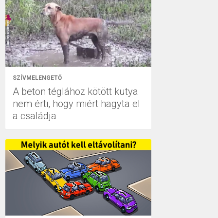
SZÍVMELENGETŐ
A beton téglához kötött kutya
nem érti, hogy miért hagyta el
a családja