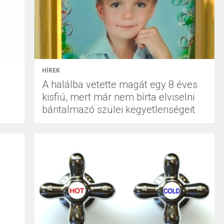
HÍREK
A halálba vetette magát egy 8 éves
kisfiú, mert már nem bírta elviselni
bántalmazó szülei kegyetlenségeit