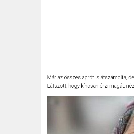
Már az összes aprót is átszámolta, de
Látszott, hogy kínosan érzi magát, néz