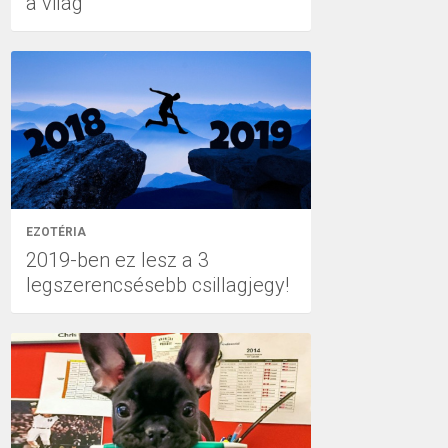
a világ
EZOTÉRIA
2019-ben ez lesz a 3
legszerencsésebb csillagjegy!