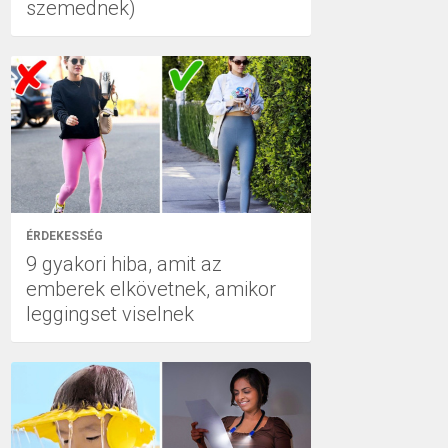
szemednek)
ÉRDEKESSÉG
9 gyakori hiba, amit az
emberek elkövetnek, amikor
leggingset viselnek