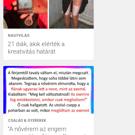
NAGYVILÁG
21 diák, akik elérték a
kreativitás határát
CSALÁD & GYEREKEK
“A nővérem az engem