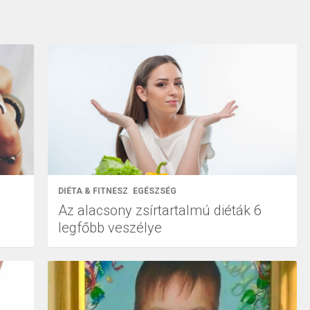
DIÉTA & FITNESZ
EGÉSZSÉG
Az alacsony zsírtartalmú diéták 6
legfőbb veszélye