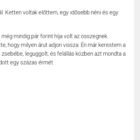
ál. Ketten voltak előttem, egy idősebb néni és egy
 még mindig pár forint híja volt az összegnek.
zte, hogy milyen árut adjon vissza. Én már kerestem a
 zsebébe, leguggolt, és felállás közben azt mondta a
tadott egy százas érmét.