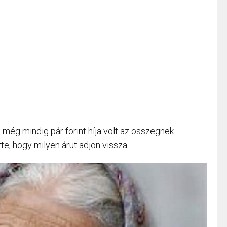
 még mindig pár forint híja volt az összegnek.
te, hogy milyen árut adjon vissza.