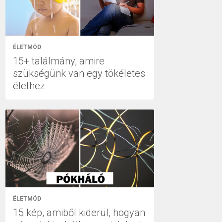
ÉLETMÓD
15+ találmány, amire
szükségünk van egy tökéletes
élethez
ÉLETMÓD
15 kép, amiből kiderül, hogyan