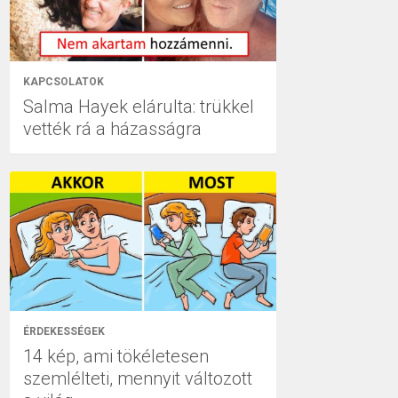
KAPCSOLATOK
Salma Hayek elárulta: trükkel
vették rá a házasságra
ÉRDEKESSÉGEK
14 kép, ami tökéletesen
szemlélteti, mennyit változott