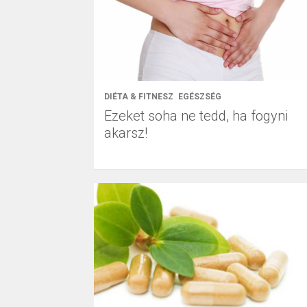
DIÉTA & FITNESZ
EGÉSZSÉG
Ezeket soha ne tedd, ha fogyni
akarsz!