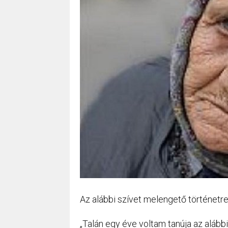
Az alábbi szívet melengető történet
„Talán egy éve voltam tanúja az alább