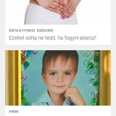
DIÉTA & FITNESZ
EGÉSZSÉG
Ezeket soha ne tedd, ha fogyni akarsz!
HÍREK