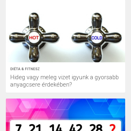
DIÉTA & FITNESZ
Hideg vagy meleg vizet igyunk a gyorsabb
anyagcsere érdekében?