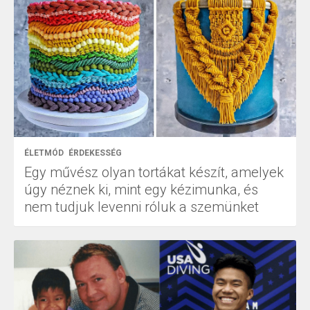
ÉLETMÓD
ÉRDEKESSÉG
Egy művész olyan tortákat készít, amelyek
úgy néznek ki, mint egy kézimunka, és
nem tudjuk levenni róluk a szemünket