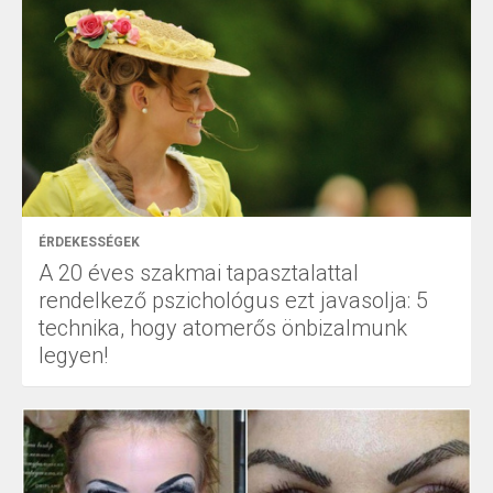
ÉRDEKESSÉGEK
A 20 éves szakmai tapasztalattal
rendelkező pszichológus ezt javasolja: 5
technika, hogy atomerős önbizalmunk
legyen!