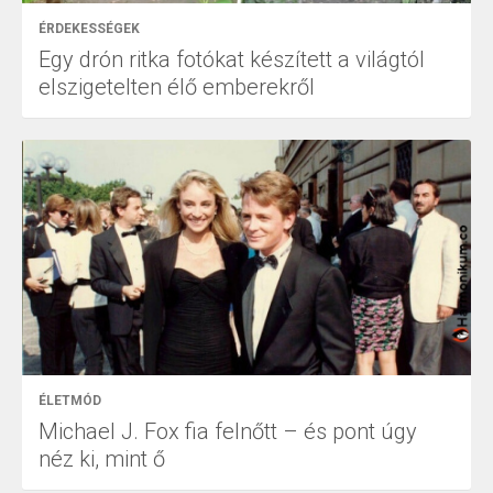
ÉRDEKESSÉGEK
Egy drón ritka fotókat készített a világtól
elszigetelten élő emberekről
ÉLETMÓD
Michael J. Fox fia felnőtt – és pont úgy
néz ki, mint ő