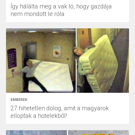
Így hálálta meg a vak ló, hogy gazdája
nem mondott le róla
EMBEREK
27 hihetetlen dolog, amit a magyarok
elloptak a hotelekből!