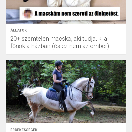
ÁLLATOK
20+ szemtelen macska, aki tudja, ki a
főnök a házban (és ez nem az ember)
ÉRDEKESSÉGEK