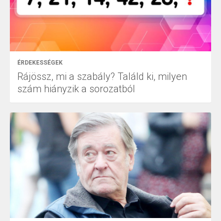
ÉRDEKESSÉGEK
Rájössz, mi a szabály? Találd ki, milyen
szám hiányzik a sorozatból