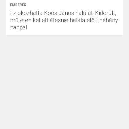
EMBEREK
Ez okozhatta Koós János halálát: Kiderült,
műtéten kellett átesnie halála előtt néhány
nappal