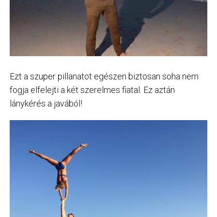
Ezt a szuper pillanatot egészen biztosan soha nem
fogja elfelejti a két szerelmes fiatal. Ez aztán
lánykérés a javából!