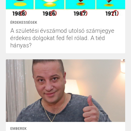
ÉRDEKESSÉGEK
A születési évszámod utolsó számjegye
érdekes dolgokat fed fel rólad. A tiéd
hányas?
EMBEREK