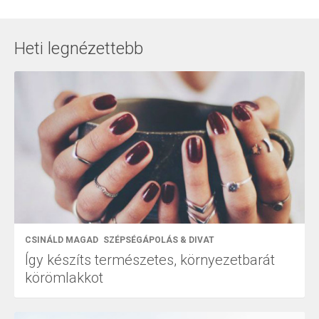
Heti legnézettebb
CSINÁLD MAGAD
SZÉPSÉGÁPOLÁS & DIVAT
Így készíts természetes, környezetbarát
körömlakkot