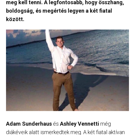
meg kell tenni. A legfontosabb, hogy összhang,
boldogság, és megértés legyen a két fiatal
között.
Adam Sunderhaus
és
Ashley Vennetti
még
diákéveik alatt ismerkedtek meg. A két fiatal aktívan