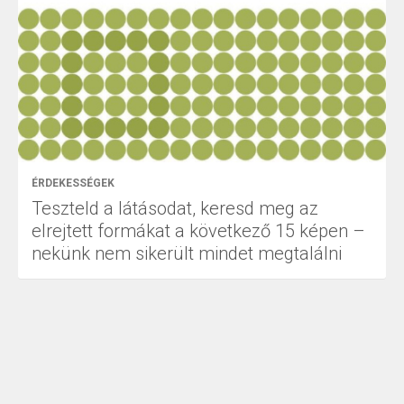
ÉRDEKESSÉGEK
Teszteld a látásodat, keresd meg az
elrejtett formákat a következő 15 képen –
nekünk nem sikerült mindet megtalálni