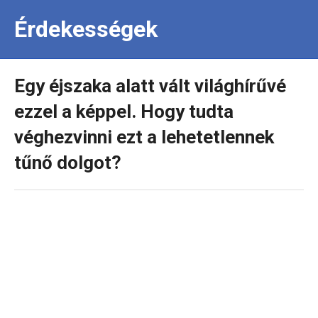
Érdekességek
Egy éjszaka alatt vált világhírűvé
ezzel a képpel. Hogy tudta
véghezvinni ezt a lehetetlennek
tűnő dolgot?