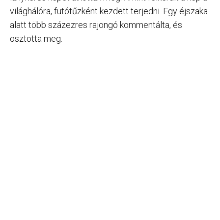
világhálóra, futótűzként kezdett terjedni. Egy éjszaka
alatt több százezres rajongó kommentálta, és
osztotta meg.