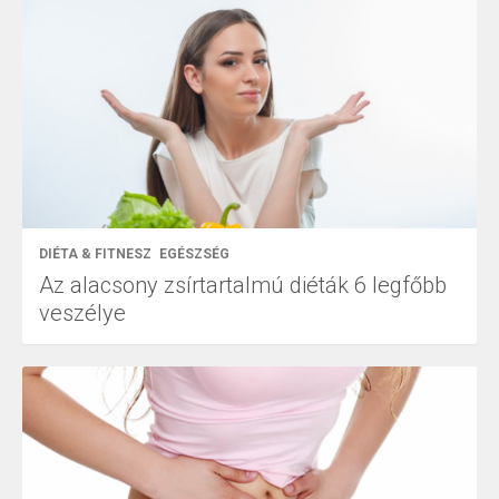
DIÉTA & FITNESZ
EGÉSZSÉG
Az alacsony zsírtartalmú diéták 6 legfőbb
veszélye