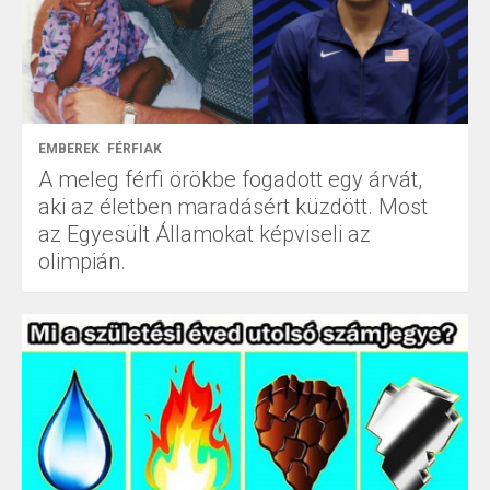
EMBEREK
FÉRFIAK
A meleg férfi örökbe fogadott egy árvát,
aki az életben maradásért küzdött. Most
az Egyesült Államokat képviseli az
olimpián.