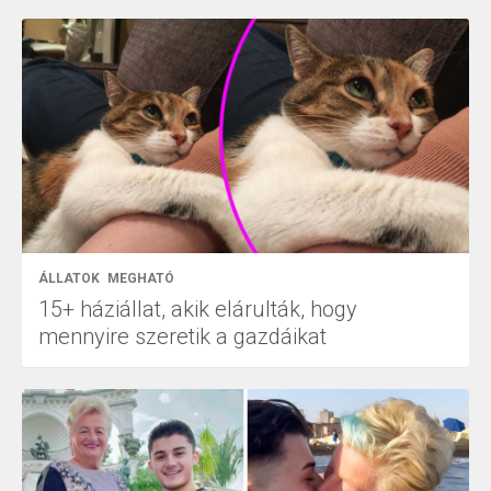
ÁLLATOK
MEGHATÓ
15+ háziállat, akik elárulták, hogy
mennyire szeretik a gazdáikat