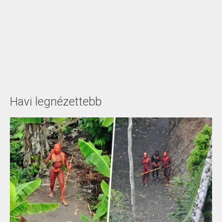
Havi legnézettebb