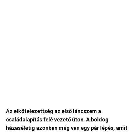
Az elkötelezettség az első láncszem a
családalapítás felé vezető úton. A boldog
házaséletig azonban még van egy pár lépés, amit