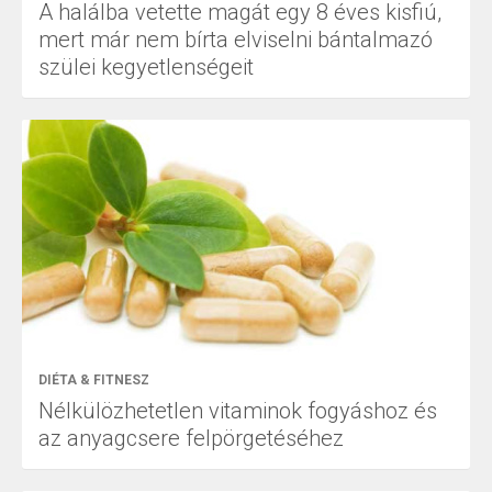
A halálba vetette magát egy 8 éves kisfiú,
mert már nem bírta elviselni bántalmazó
szülei kegyetlenségeit
DIÉTA & FITNESZ
Nélkülözhetetlen vitaminok fogyáshoz és
az anyagcsere felpörgetéséhez