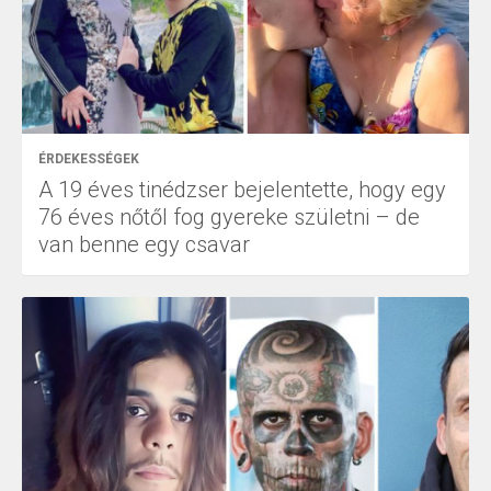
ÉRDEKESSÉGEK
A 19 éves tinédzser bejelentette, hogy egy
76 éves nőtől fog gyereke születni – de
van benne egy csavar