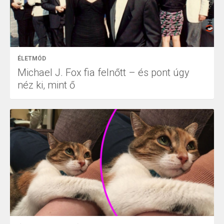
ÉLETMÓD
Michael J. Fox fia felnőtt – és pont úgy
néz ki, mint ő