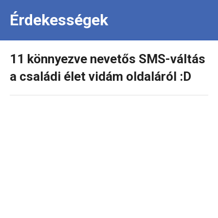
Érdekességek
11 könnyezve nevetős SMS-váltás
a családi élet vidám oldaláról :D