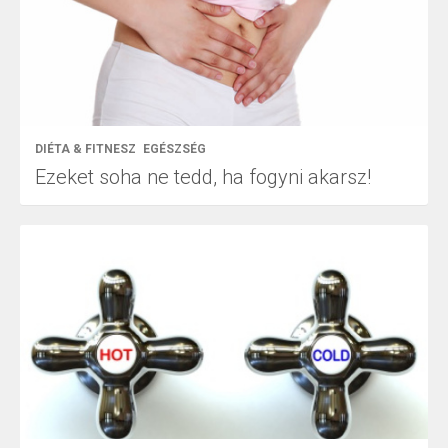
DIÉTA & FITNESZ
EGÉSZSÉG
Ezeket soha ne tedd, ha fogyni akarsz!