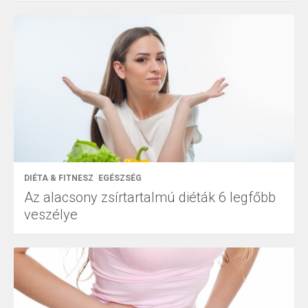
DIÉTA & FITNESZ
EGÉSZSÉG
Az alacsony zsírtartalmú diéták 6 legfőbb
veszélye