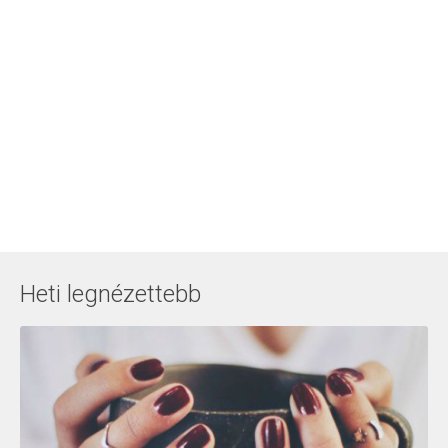
Heti legnézettebb