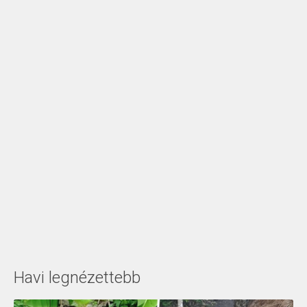
Havi legnézettebb