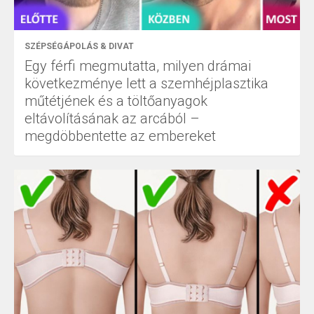
SZÉPSÉGÁPOLÁS & DIVAT
Egy férfi megmutatta, milyen drámai
következménye lett a szemhéjplasztika
műtétjének és a töltőanyagok
eltávolításának az arcából –
megdöbbentette az embereket