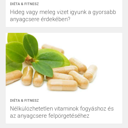
DIÉTA & FITNESZ
Hideg vagy meleg vizet igyunk a gyorsabb
anyagcsere érdekében?
DIÉTA & FITNESZ
Nélkülözhetetlen vitaminok fogyáshoz és
az anyagcsere felpörgetéséhez