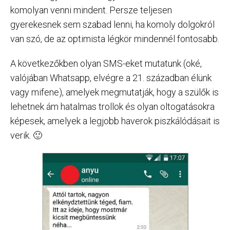
komolyan venni mindent. Persze teljesen
gyerekesnek sem szabad lenni, ha komoly dolgokról
van szó, de az optimista légkör mindennél fontosabb.
A következőkben olyan SMS-eket mutatunk (oké,
valójában Whatsapp, elvégre a 21. században élünk
vagy mifene), amelyek megmutatják, hogy a szülők is
lehetnek ám hatalmas trollok és olyan oltogatásokra
képesek, amelyek a legjobb haverok piszkálódásait is
verik. 🙂