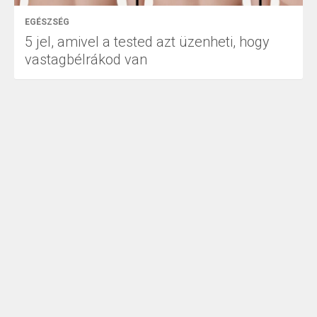
EGÉSZSÉG
5 jel, amivel a tested azt üzenheti, hogy
vastagbélrákod van