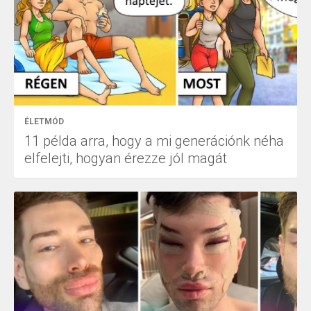
ÉLETMÓD
11 példa arra, hogy a mi generációnk néha
elfelejti, hogyan érezze jól magát