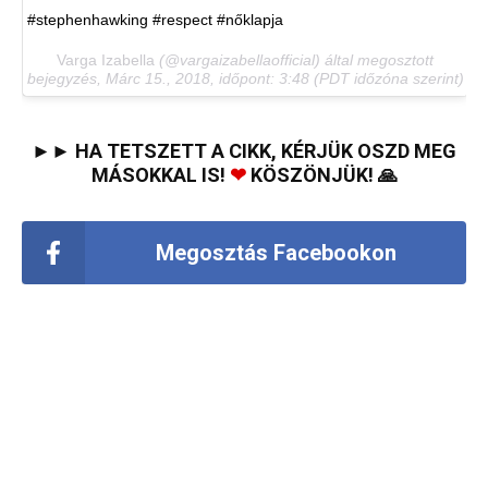
#stephenhawking #respect #nőklapja
Varga Izabella
(@vargaizabellaofficial) által megosztott
bejegyzés,
Márc 15., 2018, időpont: 3:48 (PDT időzóna szerint)
►► HA TETSZETT A CIKK, KÉRJÜK OSZD MEG
MÁSOKKAL IS!
❤
KÖSZÖNJÜK! 🙏
Megosztás Facebookon