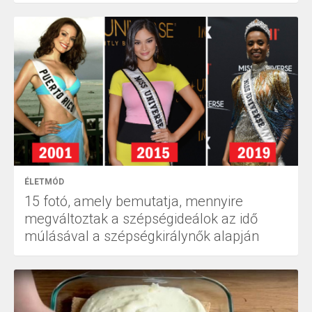
ÉLETMÓD
15 fotó, amely bemutatja, mennyire
megváltoztak a szépségideálok az idő
múlásával a szépségkirálynők alapján