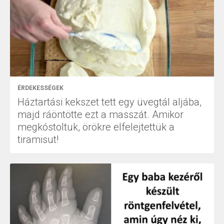
ÉRDEKESSÉGEK
Háztartási kekszet tett egy üvegtál aljába,
majd ráöntötte ezt a masszát. Amikor
megkóstoltuk, örökre elfelejtettük a
tiramisut!