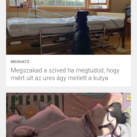
MEGHATÓ
Megszakad a szíved ha megtudod, hogy
miért ült az üres ágy mellett a kutya