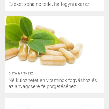
Ezeket soha ne tedd, ha fogyni akarsz!
DIÉTA & FITNESZ
Nélkülözhetetlen vitaminok fogyáshoz és
az anyagcsere felpörgetéséhez