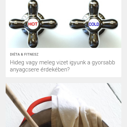
DIÉTA & FITNESZ
Hideg vagy meleg vizet igyunk a gyorsabb
anyagcsere érdekében?