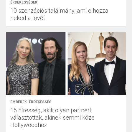
ÉRDEKESSÉGEK
10 szenzációs találmány, ami elhozza
neked a jövőt
EMBEREK
ÉRDEKESSÉG
15 híresség, akik olyan partnert
választottak, akinek semmi köze
Hollywoodhoz