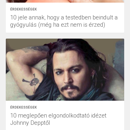
ÉRDEKESSÉGEK
10 jele annak, hogy a testedben beindult a
gyógyulás (még ha ezt nem is érzed)
ÉRDEKESSÉGEK
10 meglepően elgondolkodtató idézet
Johnny Depptől