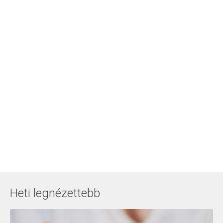
Heti legnézettebb