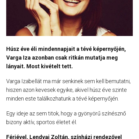
Húsz éve éli mindennapjait a tévé képernyőjén,
Varga Iza azonban csak ritkán mutatja meg
lányait. Most kivételt tett.
Varga Izabellát ma már senkinek sem kell bemutatni,
hiszen azon kevesek egyike, akivel húsz éve szinte
minden este találkozhatunk a tévé képernyőjén.
Egy ideje az sem titok, hogy a gyönyörű színésznő
bizony aktív, sportos életet él.
Férjével, Lendvai Zoltán, színházi rendezővel