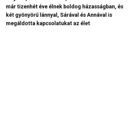
már tizenhét éve élnek boldog házasságban, és
két gyönyörű lánnyal, Sárával és Annával is
megáldotta kapcsolatukat az élet
.