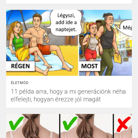
ÉLETMÓD
11 példa arra, hogy a mi generációnk néha
elfelejti, hogyan érezze jól magát