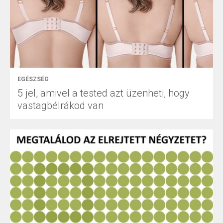
EGÉSZSÉG
5 jel, amivel a tested azt üzenheti, hogy
vastagbélrákod van