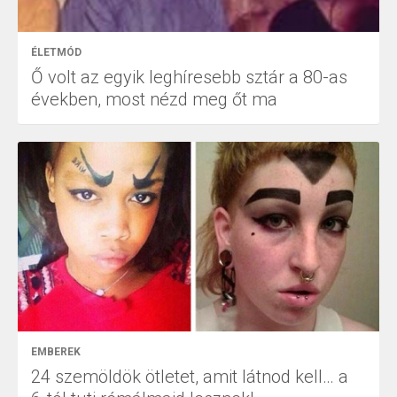
ÉLETMÓD
Ő volt az egyik leghíresebb sztár a 80-as
években, most nézd meg őt ma
EMBEREK
24 szemöldök ötletet, amit látnod kell… a