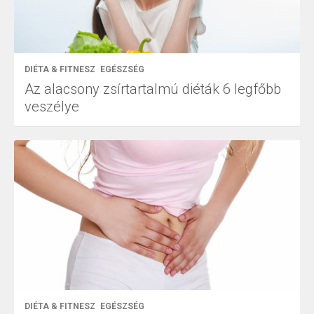
DIÉTA & FITNESZ
EGÉSZSÉG
Az alacsony zsírtartalmú diéták 6 legfőbb
veszélye
DIÉTA & FITNESZ
EGÉSZSÉG