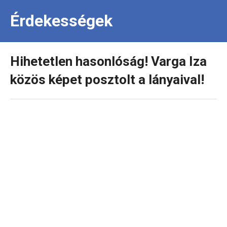
Érdekességek
Hihetetlen hasonlóság! Varga Iza
közös képet posztolt a lányaival!