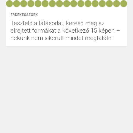
ÉRDEKESSÉGEK
Teszteld a látásodat, keresd meg az
elrejtett formákat a következő 15 képen –
nekünk nem sikerült mindet megtalálni