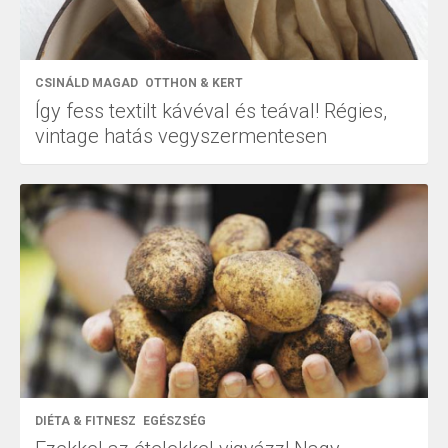
CSINÁLD MAGAD
OTTHON & KERT
Így fess textilt kávéval és teával! Régies,
vintage hatás vegyszermentesen
DIÉTA & FITNESZ
EGÉSZSÉG