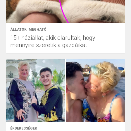
ÁLLATOK
MEGHATÓ
15+ háziállat, akik elárulták, hogy
mennyire szeretik a gazdáikat
ÉRDEKESSÉGEK