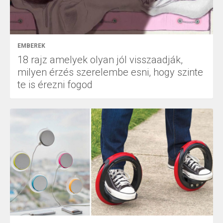
EMBEREK
18 rajz amelyek olyan jól visszaadják,
milyen érzés szerelembe esni, hogy szinte
te is érezni fogod