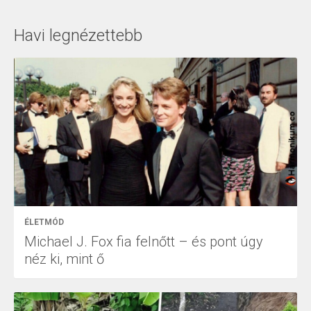
Havi legnézettebb
ÉLETMÓD
Michael J. Fox fia felnőtt – és pont úgy
néz ki, mint ő