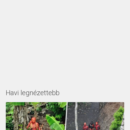
Havi legnézettebb