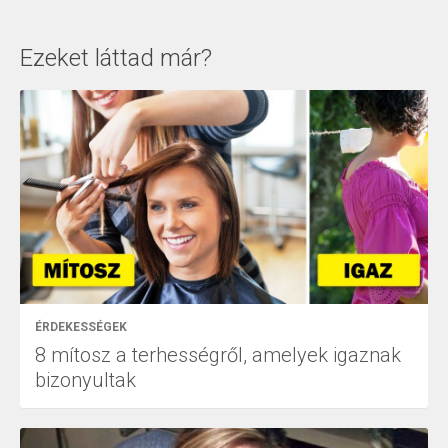
Ezeket láttad már?
ÉRDEKESSÉGEK
8 mítosz a terhességről, amelyek igaznak
bizonyultak