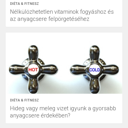
DIÉTA & FITNESZ
Nélkülözhetetlen vitaminok fogyáshoz és
az anyagcsere felpörgetéséhez
DIÉTA & FITNESZ
Hideg vagy meleg vizet igyunk a gyorsabb
anyagcsere érdekében?