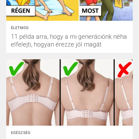
ÉLETMÓD
11 példa arra, hogy a mi generációnk néha
elfelejti, hogyan érezze jól magát
EGÉSZSÉG