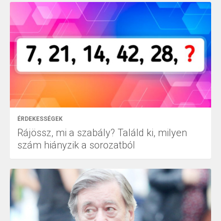
ÉRDEKESSÉGEK
Rájössz, mi a szabály? Találd ki, milyen
szám hiányzik a sorozatból