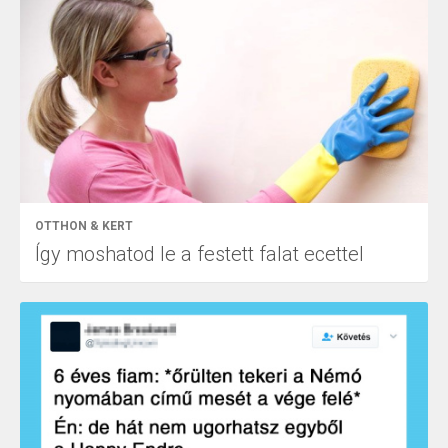
OTTHON & KERT
Így moshatod le a festett falat ecettel