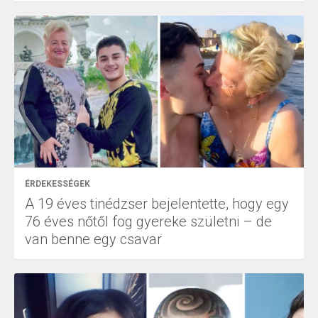
ÉRDEKESSÉGEK
A 19 éves tinédzser bejelentette, hogy egy
76 éves nőtől fog gyereke születni – de
van benne egy csavar