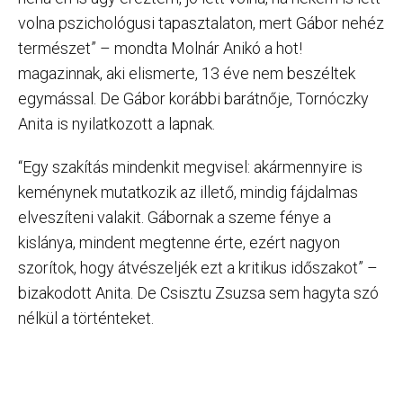
volna pszichológusi tapasztalaton, mert Gábor nehéz
természet” – mondta Molnár Anikó a hot!
magazinnak, aki elismerte, 13 éve nem beszéltek
egymással. De Gábor korábbi barátnője, Tornóczky
Anita is nyilatkozott a lapnak.
“Egy szakítás mindenkit megvisel: akármennyire is
keménynek mutatkozik az illető, mindig fájdalmas
elveszíteni valakit. Gábornak a szeme fénye a
kislánya, mindent megtenne érte, ezért nagyon
szorítok, hogy átvészeljék ezt a kritikus időszakot” –
bizakodott Anita. De Csisztu Zsuzsa sem hagyta szó
nélkül a történteket.