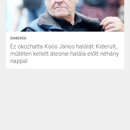
EMBEREK
Ez okozhatta Koós János halálát: Kiderült,
műtéten kellett átesnie halála előtt néhány
nappal