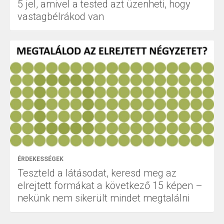
5 jel, amivel a tested azt üzenheti, hogy
vastagbélrákod van
ÉRDEKESSÉGEK
Teszteld a látásodat, keresd meg az
elrejtett formákat a következő 15 képen –
nekünk nem sikerült mindet megtalálni