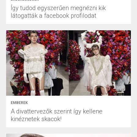
Így tudod egyszerűen megnézni kik
látogatták a facebook profilodat
EMBEREK
A divattervezők szerint így kellene
kinéznetek skacok!