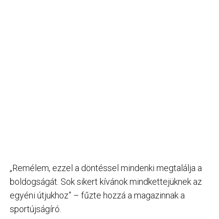
„Remélem, ezzel a döntéssel mindenki megtalálja a
boldogságát. Sok sikert kívánok mindkettejüknek az
egyéni útjukhoz” – fűzte hozzá a magazinnak a
sportújságíró.