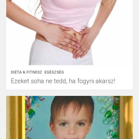
DIÉTA & FITNESZ
EGÉSZSÉG
Ezeket soha ne tedd, ha fogyni akarsz!