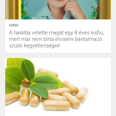
HÍREK
A halálba vetette magát egy 8 éves kisfiú,
mert már nem bírta elviselni bántalmazó
szülei kegyetlenségeit