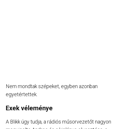
Nem mondtak szépeket, egyben azonban
egyetértettek.
Exek véleménye
A Blikk úgy tudja, a rádiós műsorvezetőt nagyon