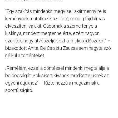
“Egy szakítás mindenkit megvisel: akármennyire is
keménynek mutatkozik az illető, mindig fájdalmas
elveszíteni valakit. Gábornak a szeme fénye a
kislánya, mindent megtenne érte, ezért nagyon
szorítok, hogy átvészeljék ezt a kritikus időszakot” –
bizakodott Anita. De Csisztu Zsuzsa sem hagyta szó
nélkül a történteket.
„Remélem, ezzel a döntéssel mindenki megtalálja a
boldogságát. Sok sikert kívánok mindkettejüknek az
egyéni útjukhoz” – fűzte hozzá a magazinnak a
sportújságíró.