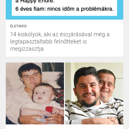
ÉLETMÓD
14 kiskölyök, aki az észjárásával még a
legtapasztaltabb felnőtteket is
megizzasztja