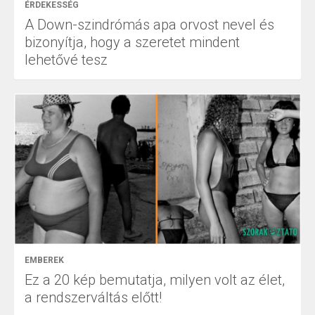
ÉRDEKESSÉG
A Down-szindrómás apa orvost nevel és
bizonyítja, hogy a szeretet mindent
lehetővé tesz
EMBEREK
Ez a 20 kép bemutatja, milyen volt az élet,
a rendszerváltás előtt!