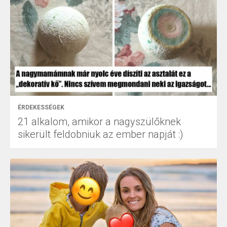
ÉRDEKESSÉGEK
21 alkalom, amikor a nagyszülőknek
sikerült feldobniuk az ember napját :)