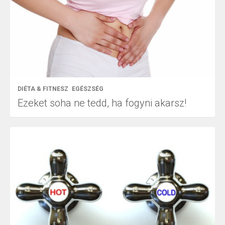
DIÉTA & FITNESZ
EGÉSZSÉG
Ezeket soha ne tedd, ha fogyni akarsz!