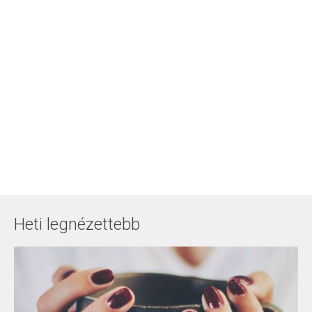
Heti legnézettebb