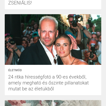
ZSENIÁLIS!
ÉLETMÓD
24 ritka hírességfotó a 90-es évekből,
amely megható és őszinte pillanatokat
mutat be az életükből