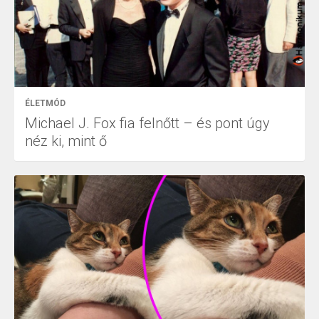
ÉLETMÓD
Michael J. Fox fia felnőtt – és pont úgy
néz ki, mint ő