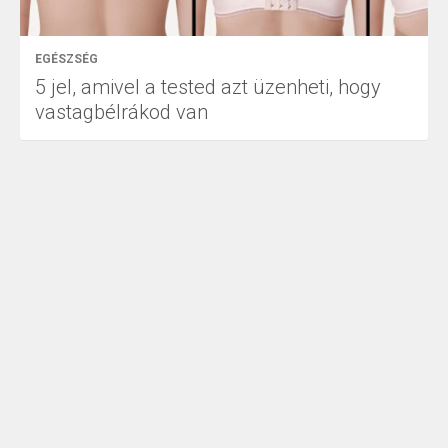
EGÉSZSÉG
5 jel, amivel a tested azt üzenheti, hogy
vastagbélrákod van