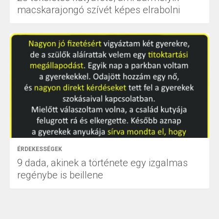
macskarajongó szívét képes elrabolni
ÉRDEKESSÉGEK
9 dada, akinek a története egy izgalmas
regénybe is beillene