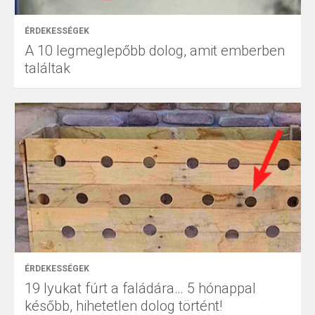
ÉRDEKESSÉGEK
A 10 legmeglepőbb dolog, amit emberben
találtak
ÉRDEKESSÉGEK
19 lyukat fúrt a faládára… 5 hónappal
később, hihetetlen dolog történt!