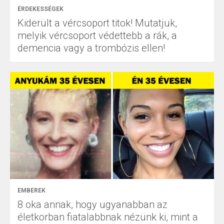
ÉRDEKESSÉGEK
Kiderült a vércsoport titok! Mutatjuk,
melyik vércsoport védettebb a rák, a
demencia vagy a trombózis ellen!
EMBEREK
8 oka annak, hogy ugyanabban az
életkorban fiatalabbnak nézünk ki, mint a