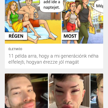
ÉLETMÓD
11 példa arra, hogy a mi generációnk néha
elfelejti, hogyan érezze jól magát