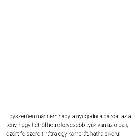
Egyszerűen már nem hagyta nyugodni a gazdát az a
tény, hogy hétről hétre kevesebb tyúk van az ólban,
ezért felszerelt hátra egy kamerát, hátha sikerül