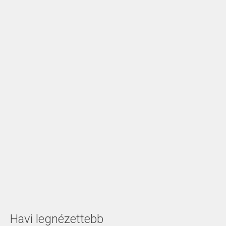
Havi legnézettebb