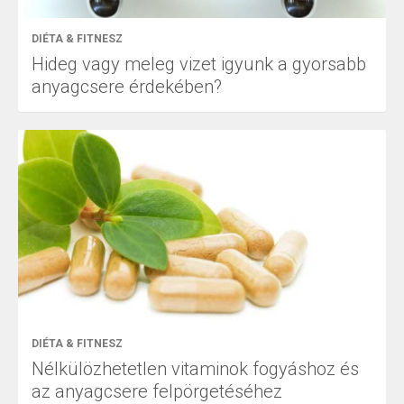
DIÉTA & FITNESZ
Hideg vagy meleg vizet igyunk a gyorsabb
anyagcsere érdekében?
DIÉTA & FITNESZ
Nélkülözhetetlen vitaminok fogyáshoz és
az anyagcsere felpörgetéséhez