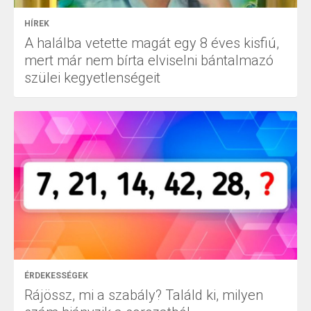
HÍREK
A halálba vetette magát egy 8 éves kisfiú,
mert már nem bírta elviselni bántalmazó
szülei kegyetlenségeit
ÉRDEKESSÉGEK
Rájössz, mi a szabály? Találd ki, milyen