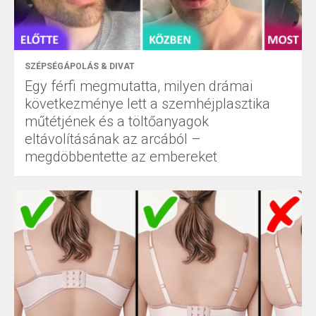
SZÉPSÉGÁPOLÁS & DIVAT
Egy férfi megmutatta, milyen drámai
következménye lett a szemhéjplasztika
műtétjének és a töltőanyagok
eltávolításának az arcából –
megdöbbentette az embereket