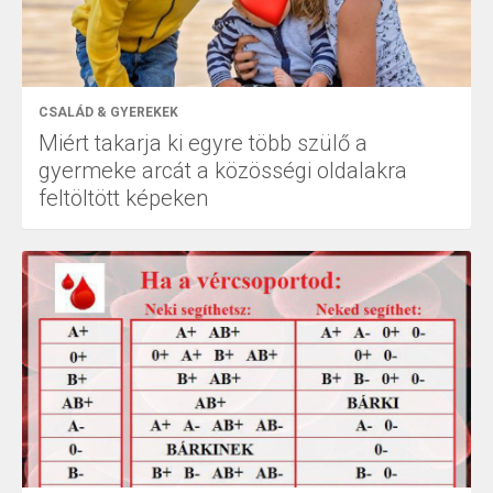
CSALÁD & GYEREKEK
Miért takarja ki egyre több szülő a
gyermeke arcát a közösségi oldalakra
feltöltött képeken