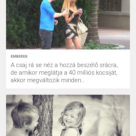
EMBEREK
A csaj rá se néz a hozzá beszélő srácra,
de amikor meglátja a 40 milliós kocsiját,
akkor megváltozik minden…