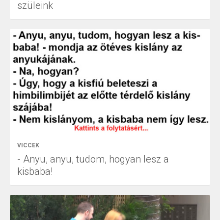
szüleink
VICCEK
- Anyu, anyu, tudom, hogyan lesz a
kisbaba!