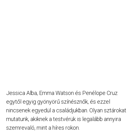
Jessica Alba, Emma Watson és Penélope Cruz
egytől egyig gyönyörű színésznők, és ezzel
nincsenek egyedül a családjukban. Olyan sztárokat
mutatunk, akiknek a testvérük is legalább annyira
szemrevaló, mint a híres rokon.