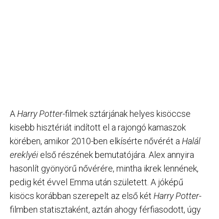
A
Harry Potter
-filmek sztárjának helyes kisöccse
kisebb hisztériát indított el a rajongó kamaszok
körében, amikor 2010-ben elkísérte nővérét a
Halál
ereklyéi
első részének bemutatójára. Alex annyira
hasonlít gyönyörű nővérére, mintha ikrek lennének,
pedig két évvel Emma után született. A jóképű
kisöcs korábban szerepelt az első két
Harry Potter
-
filmben statisztaként, aztán ahogy férfiasodott, úgy