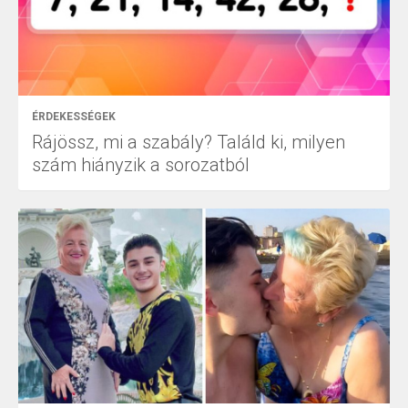
ÉRDEKESSÉGEK
Rájössz, mi a szabály? Találd ki, milyen
szám hiányzik a sorozatból