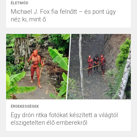
ÉLETMÓD
Michael J. Fox fia felnőtt – és pont úgy
néz ki, mint ő
ÉRDEKESSÉGEK
Egy drón ritka fotókat készített a világtól
elszigetelten élő emberekről