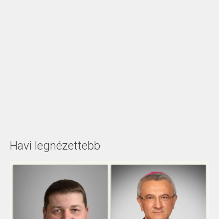
Havi legnézettebb