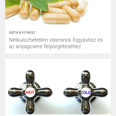
DIÉTA & FITNESZ
Nélkülözhetetlen vitaminok fogyáshoz és
az anyagcsere felpörgetéséhez