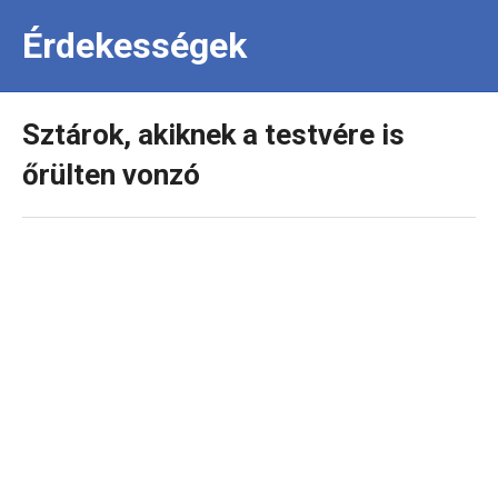
Érdekességek
Sztárok, akiknek a testvére is
őrülten vonzó