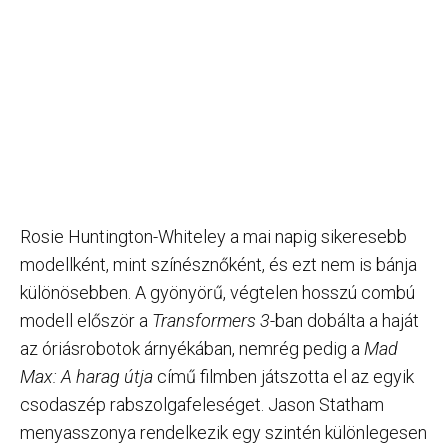
Rosie Huntington-Whiteley a mai napig sikeresebb
modellként, mint színésznőként, és ezt nem is bánja
különösebben. A gyönyörű, végtelen hosszú combú
modell először a
Transformers 3
-ban dobálta a haját
az óriásrobotok árnyékában, nemrég pedig a
Mad
Max: A harag útja
című filmben játszotta el az egyik
csodaszép rabszolgafeleséget. Jason Statham
menyasszonya rendelkezik egy szintén különlegesen