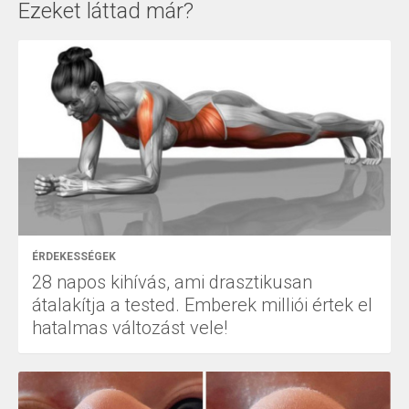
Ezeket láttad már?
ÉRDEKESSÉGEK
28 napos kihívás, ami drasztikusan
átalakítja a tested. Emberek milliói értek el
hatalmas változást vele!