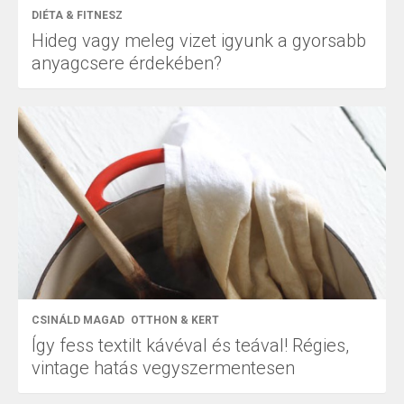
DIÉTA & FITNESZ
Hideg vagy meleg vizet igyunk a gyorsabb
anyagcsere érdekében?
CSINÁLD MAGAD
OTTHON & KERT
Így fess textilt kávéval és teával! Régies,
vintage hatás vegyszermentesen