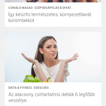
CSINÁLD MAGAD
SZÉPSÉGÁPOLÁS & DIVAT
Így készíts természetes, környezetbarát
körömlakkot
DIÉTA & FITNESZ
EGÉSZSÉG
Az alacsony zsírtartalmú diéták 6 legfőbb
veszélye