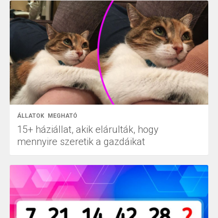
ÁLLATOK
MEGHATÓ
15+ háziállat, akik elárulták, hogy
mennyire szeretik a gazdáikat