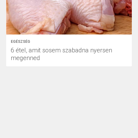
EGÉSZSÉG
6 étel, amit sosem szabadna nyersen
megenned