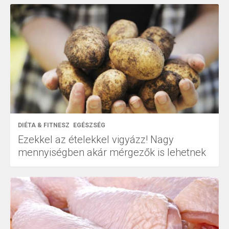
DIÉTA & FITNESZ
EGÉSZSÉG
Ezekkel az ételekkel vigyázz! Nagy
mennyiségben akár mérgezők is lehetnek