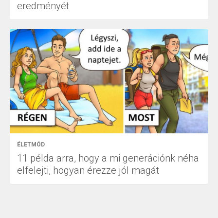
eredményét
ÉLETMÓD
11 példa arra, hogy a mi generációnk néha
elfelejti, hogyan érezze jól magát