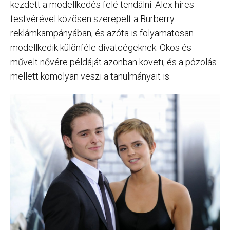
kezdett a modellkedés felé tendálni. Alex híres
testvérével közösen szerepelt a Burberry
reklámkampányában, és azóta is folyamatosan
modellkedik különféle divatcégeknek. Okos és
művelt nővére példáját azonban követi, és a pózolás
mellett komolyan veszi a tanulmányait is.